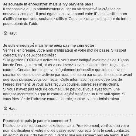
Je souhaite m’enregistrer, mais je n’y parviens pas !
Il est possible qu’un administrateur du forum ait désactivé la création de
nouveaux comptes. Il peut également avoir banni votre IP ou interdit le nom
d’utilisateur que vous souhaitez utiliser. Contactez un administrateur du forum
pour obtenir de l’aide.
Haut
Je suis enregistré mais je ne peux pas me connecter !
Vérifiez, en premier, votre nom d’utilisateur et votre mot de passe. S’ils sont
corrects, il y a deux possibilités :
Si la gestion COPPA est active et si vous avez indiqué avoir moins de 13 ans
lors de l’enregistrement, alors vous devrez suivre les instructions reçues par
courriel. Certains forums peuvent également nécessiter que toute nouvelle
création de compte soit activée par vous-même ou par un administrateur avant
que vous puissiez vous connecter. Cette information est indiquée lors de
l’enregistrement. Si vous avez reçu un courriel, suivez ses instructions.
Si vous n’avez pas reçu de courriel, il se peut que vous ayez fourni une
adresse incorrecte ou que le courriel ait été traité par un filtre anti-spam. Si
vous êtes sûr de l’adresse courriel fournie, contactez un administrateur.
Haut
Pourquoi ne puis-je pas me connecter ?
Plusieurs raisons pourraient expliquer cela. Premièrement, vérifiez que votre
nom d’utilisateur et votre mot de passe soient corrects. S’ils le sont, contactez
un administrateur du forum pour vérifier que vous n’avez pas été banni. Il est