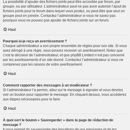
La possibilité d’ajouter des fichiers joints peut être accordée par forum, par
groupe, ou par utilisateur. L’administrateur peut ne pas avoir autorisé l’ajout de
fichiers joints pour le forum dans lequel vous postez, ou peut-être que seul un
groupe peut en joindre. Contactez l’administrateur si vous ne savez pas
pourquoi vous ne pouvez pas ajouter de fichiers joints sur un forum.
Haut
Pourquoi ai-je reçu un avertissement ?
Chaque administrateur a son propre ensemble de règles pour son site. Si vous
avez dérogé à une règle, vous pouvez recevoir un avertissement. Notez que
c’est la décision de l’administrateur, et que phpBB Limited n’est pas concerné
par les avertissements d’un site donné. Contactez l’administrateur si vous ne
comprenez pas les raisons de votre avertissement.
Haut
Comment rapporter des messages à un modérateur ?
Si l’administrateur l’a permis, allez sur le message à signaler et vous devriez
voir un bouton pour rapporter le message. En cliquant dessus, vous accéderez
aux étapes nécessaires pour le faire.
Haut
À quoi sert le bouton « Sauvegarder » dans la page de rédaction de
message ?
Il vous permet de sauvegarder des brouillons de vos messages et de les