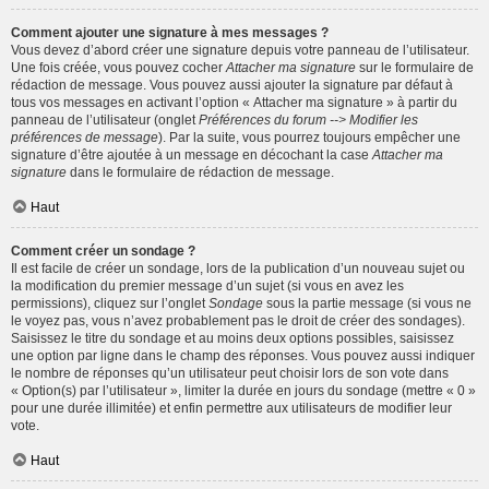
Comment ajouter une signature à mes messages ?
Vous devez d’abord créer une signature depuis votre panneau de l’utilisateur.
Une fois créée, vous pouvez cocher
Attacher ma signature
sur le formulaire de
rédaction de message. Vous pouvez aussi ajouter la signature par défaut à
tous vos messages en activant l’option « Attacher ma signature » à partir du
panneau de l’utilisateur (onglet
Préférences du forum --> Modifier les
préférences de message
). Par la suite, vous pourrez toujours empêcher une
signature d’être ajoutée à un message en décochant la case
Attacher ma
signature
dans le formulaire de rédaction de message.
Haut
Comment créer un sondage ?
Il est facile de créer un sondage, lors de la publication d’un nouveau sujet ou
la modification du premier message d’un sujet (si vous en avez les
permissions), cliquez sur l’onglet
Sondage
sous la partie message (si vous ne
le voyez pas, vous n’avez probablement pas le droit de créer des sondages).
Saisissez le titre du sondage et au moins deux options possibles, saisissez
une option par ligne dans le champ des réponses. Vous pouvez aussi indiquer
le nombre de réponses qu’un utilisateur peut choisir lors de son vote dans
« Option(s) par l’utilisateur », limiter la durée en jours du sondage (mettre « 0 »
pour une durée illimitée) et enfin permettre aux utilisateurs de modifier leur
vote.
Haut