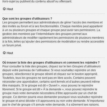
hors-sujet
ou publient du contenu abusif ou offensant.
Haut
Que sont les groupes d’utilisateurs ?
Les groupes permettent aux administrateurs de gérer l’accès des membres et
des invités au forum et à ses fonctionnalités. Chaque membre peut appartenir
à un ou plusieurs groupes et chaque groupe peut avoir ses permissions. La
gestion des membres par l’intermédiaire des groupes permet aux
administrateurs de modifier rapidement les permissions de plusieurs membres
à la fois, telles qu’ajouter des permissions de modération ou rendre accessible
un forum privé.
Haut
Où trouver la liste des groupes d’utilisateurs et comment les rejoindre ?
Pour consulter la liste des groupes, cliquez sur le lien
Groupes d’utilisateurs
depuis votre panneau de l’utilisateur. Si vous souhaitez rejoindre un des
groupes, sélectionnez le groupe désiré et cliquez sur le bouton approprié.
Toutefois, tous les groupes ne sont pas en libre accès. Certains peuvent
nécessiter une approbation, certains sont fermés et d’autres peuvent même
être masqués. Si le groupe est dit « Ouvert », vous pouvez le rejoindre
librement. Si le groupe est dit « À la demande », vous pouvez rejoindre le
groupe mais votre demande nécessitera d’être approuvée par un chef de
groupe. Ce dernier pourra vous demander pourquoi vous souhaitez rejoindre
le groupe et ainsi décider s’il approuvera ou non votre demande. N’importunez
pas le chef de groupe s’il annule votre demande, il a sûrement ses raisons.