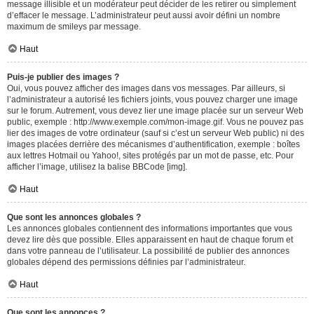
message illisible et un modérateur peut décider de les retirer ou simplement
d’effacer le message. L’administrateur peut aussi avoir défini un nombre
maximum de smileys par message.
Haut
Puis-je publier des images ?
Oui, vous pouvez afficher des images dans vos messages. Par ailleurs, si
l’administrateur a autorisé les fichiers joints, vous pouvez charger une image
sur le forum. Autrement, vous devez lier une image placée sur un serveur Web
public, exemple : http://www.exemple.com/mon-image.gif. Vous ne pouvez pas
lier des images de votre ordinateur (sauf si c’est un serveur Web public) ni des
images placées derrière des mécanismes d’authentification, exemple : boîtes
aux lettres Hotmail ou Yahoo!, sites protégés par un mot de passe, etc. Pour
afficher l’image, utilisez la balise BBCode [img].
Haut
Que sont les annonces globales ?
Les annonces globales contiennent des informations importantes que vous
devez lire dès que possible. Elles apparaissent en haut de chaque forum et
dans votre panneau de l’utilisateur. La possibilité de publier des annonces
globales dépend des permissions définies par l’administrateur.
Haut
Que sont les annonces ?