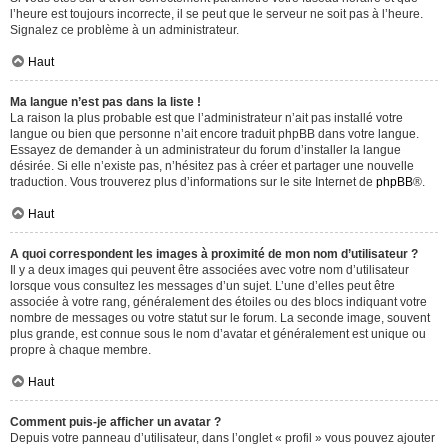
l’heure est toujours incorrecte, il se peut que le serveur ne soit pas à l’heure.
Signalez ce problème à un administrateur.
Haut
Ma langue n’est pas dans la liste !
La raison la plus probable est que l’administrateur n’ait pas installé votre
langue ou bien que personne n’ait encore traduit phpBB dans votre langue.
Essayez de demander à un administrateur du forum d’installer la langue
désirée. Si elle n’existe pas, n’hésitez pas à créer et partager une nouvelle
traduction. Vous trouverez plus d’informations sur le site Internet de
phpBB
®.
Haut
A quoi correspondent les images à proximité de mon nom d’utilisateur ?
Il y a deux images qui peuvent être associées avec votre nom d’utilisateur
lorsque vous consultez les messages d’un sujet. L’une d’elles peut être
associée à votre rang, généralement des étoiles ou des blocs indiquant votre
nombre de messages ou votre statut sur le forum. La seconde image, souvent
plus grande, est connue sous le nom d’avatar et généralement est unique ou
propre à chaque membre.
Haut
Comment puis-je afficher un avatar ?
Depuis votre panneau d’utilisateur, dans l’onglet « profil » vous pouvez ajouter