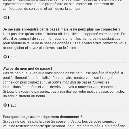
également possible que le propriétaire du site Internet ait une erreur de
configuration de son côté, et qu’il devra la corriger.
Haut
Je me suis enregistré par le passé mais je ne peux plus me connecter ?!
Il est possible qu’un administrateur ait désactivé ou supprimé votre compte. En
effet, il est courant de supprimer régulièrement les membres ne postant pas
pour réduire la taille de la base de données. Si cela vous arrive, tentez de vous
ré-enregistrer et soyez plus investi sur le forum.
Haut
J’ai perdu mon mot de passe !
Pas de panique ! Bien que votre mot de passe ne puisse pas être récupéré, il
peut facilement être réinitialisé. Pour ce faire, rendez vous sur la page de
connexion puis cliquez sur
J’ai oublié mon mot de passe
. Suivez les
instructions énoncées et vous devriez pouvoir à nouveau vous connecter.
Si toutefois vous ne parveniez pas à réinitialiser votre mot de passe, contactez
un administrateur du forum.
Haut
Pourquoi suis-je automatiquement déconnecté ?
Si vous ne cochez pas la case
Se souvenir de moi
lors de votre connexion,
vous ne resterez connecté que pendant une durée déterminée. Cela empêche