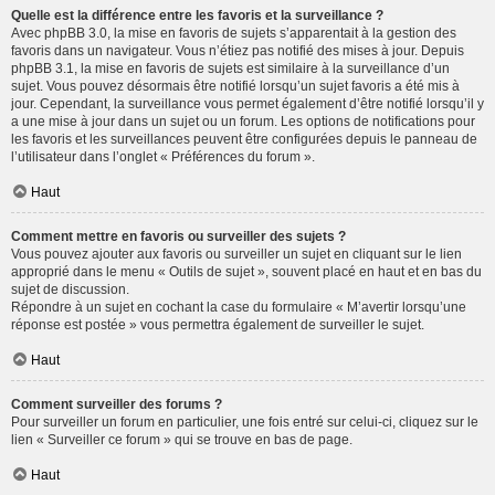
Quelle est la différence entre les favoris et la surveillance ?
Avec phpBB 3.0, la mise en favoris de sujets s’apparentait à la gestion des
favoris dans un navigateur. Vous n’étiez pas notifié des mises à jour. Depuis
phpBB 3.1, la mise en favoris de sujets est similaire à la surveillance d’un
sujet. Vous pouvez désormais être notifié lorsqu’un sujet favoris a été mis à
jour. Cependant, la surveillance vous permet également d’être notifié lorsqu’il y
a une mise à jour dans un sujet ou un forum. Les options de notifications pour
les favoris et les surveillances peuvent être configurées depuis le panneau de
l’utilisateur dans l’onglet « Préférences du forum ».
Haut
Comment mettre en favoris ou surveiller des sujets ?
Vous pouvez ajouter aux favoris ou surveiller un sujet en cliquant sur le lien
approprié dans le menu « Outils de sujet », souvent placé en haut et en bas du
sujet de discussion.
Répondre à un sujet en cochant la case du formulaire « M’avertir lorsqu’une
réponse est postée » vous permettra également de surveiller le sujet.
Haut
Comment surveiller des forums ?
Pour surveiller un forum en particulier, une fois entré sur celui-ci, cliquez sur le
lien « Surveiller ce forum » qui se trouve en bas de page.
Haut