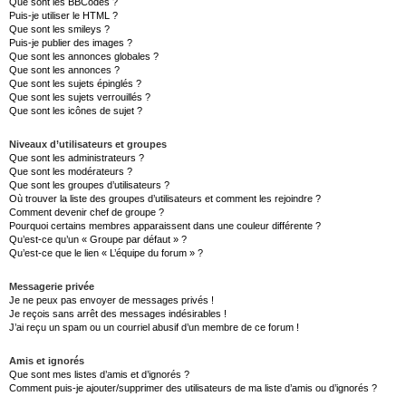
Que sont les BBCodes ?
Puis-je utiliser le HTML ?
Que sont les smileys ?
Puis-je publier des images ?
Que sont les annonces globales ?
Que sont les annonces ?
Que sont les sujets épinglés ?
Que sont les sujets verrouillés ?
Que sont les icônes de sujet ?
Niveaux d’utilisateurs et groupes
Que sont les administrateurs ?
Que sont les modérateurs ?
Que sont les groupes d’utilisateurs ?
Où trouver la liste des groupes d’utilisateurs et comment les rejoindre ?
Comment devenir chef de groupe ?
Pourquoi certains membres apparaissent dans une couleur différente ?
Qu’est-ce qu’un « Groupe par défaut » ?
Qu’est-ce que le lien « L’équipe du forum » ?
Messagerie privée
Je ne peux pas envoyer de messages privés !
Je reçois sans arrêt des messages indésirables !
J’ai reçu un spam ou un courriel abusif d’un membre de ce forum !
Amis et ignorés
Que sont mes listes d’amis et d’ignorés ?
Comment puis-je ajouter/supprimer des utilisateurs de ma liste d’amis ou d’ignorés ?