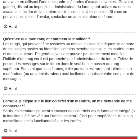
un avatar en utilisant l’une des quatre méthodes d’avatar suivantes : Gravatar,
galerie, distant ou importé. L’administrateur du forum peut activer ou non les
avatars et décider de la manière dont ils sont mis à disposition. Si vous ne
pouvez pas utiliser d’avatar, contactez un administrateur du forum.
Haut
Qu’est-ce que mon rang et comment le modifier ?
Les rangs, qui peuvent être associés au nom d’utilisateur, indiquent le nombre
de messages postés ou identifient certains membres tels que les modérateurs
et administrateurs. En général, vous ne pouvez pas directement modifier
l’intitulé d’un rang car il est paramétré par l’administrateur du forum. Évitez de
poster des messages sur le forum dans le seul but de passer au rang
supérieur. Sur la plupart des forums, cette pratique est rarement tolérée et un
modérateur (ou un administrateur) peut facilement abaisser votre compteur de
messages.
Haut
Lorsque je clique sur le lien
courriel
d’un membre, on me demande de me
connecter !?
Seuls les membres peuvent s’envoyer des courriels via le formulaire intégré (si
la fonction a été activée par l’administrateur). Ceci pour empêcher l’utilisation
malveillante de la fonctionnalité par les invités.
Haut