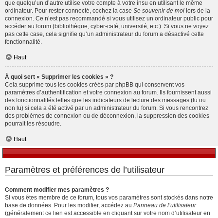
que quelqu’un d’autre utilise votre compte à votre insu en utilisant le même
ordinateur. Pour rester connecté, cochez la case
Se souvenir de moi
lors de la
connexion. Ce n’est pas recommandé si vous utilisez un ordinateur public pour
accéder au forum (bibliothèque, cyber-café, université, etc.). Si vous ne voyez
pas cette case, cela signifie qu’un administrateur du forum a désactivé cette
fonctionnalité.
Haut
À quoi sert « Supprimer les cookies » ?
Cela supprime tous les cookies créés par phpBB qui conservent vos
paramètres d’authentification et votre connexion au forum. Ils fournissent aussi
des fonctionnalités telles que les indicateurs de lecture des messages (lu ou
non lu) si cela a été activé par un administrateur du forum. Si vous rencontrez
des problèmes de connexion ou de déconnexion, la suppression des cookies
pourrait les résoudre.
Haut
Paramètres et préférences de l’utilisateur
Comment modifier mes paramètres ?
Si vous êtes membre de ce forum, tous vos paramètres sont stockés dans notre
base de données. Pour les modifier, accédez au
Panneau de l’utilisateur
(généralement ce lien est accessible en cliquant sur votre nom d’utilisateur en