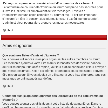
J’ai reçu un spam ou un courriel abusif d’un membre de ce forum !
Le formulaire de courrier électronique du forum comprend des sécurités pour
suivre les utilisateurs qui envoient de tels messages. Envoyez à
l’administrateur une copie complète du courriel reçu. Il est très important
d’inclure l’en-tête (il contient des informations sur l’expéditeur du courriel).
L’administrateur pourra alors prendre les mesures nécessaires.
Haut
Amis et ignorés
Que sont mes listes d’amis et d’ignorés ?
Vous pouvez utiliser ces listes pour organiser les autres membres du forum.
Les membres ajoutés à votre liste d’amis seront affichés dans votre panneau
de l’utilisateur pour un accès rapide, voir leur état de connexion et leur envoyer
des messages privés. Selon les thèmes graphiques, leurs messages peuvent
être mis en valeur. Si vous ajoutez un utilisateur à votre liste d’ignorés, tous ses
messages seront masqués par défaut.
Haut
Comment puis-je ajouter/supprimer des utilisateurs de ma liste d’amis ou
d’ignorés ?
Vous pouvez ajouter des utilisateurs à votre liste de deux manières. Dans le
profil de chaque membre, il y a un lien pour l’ajouter dans votre liste d’amis ou