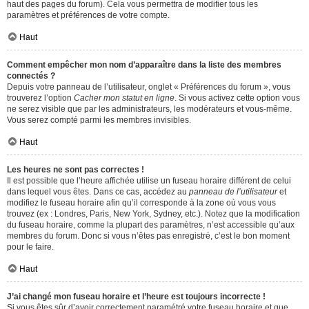
haut des pages du forum). Cela vous permettra de modifier tous les
paramètres et préférences de votre compte.
Haut
Comment empêcher mon nom d’apparaître dans la liste des membres
connectés ?
Depuis votre panneau de l’utilisateur, onglet « Préférences du forum », vous
trouverez l’option
Cacher mon statut en ligne
. Si vous activez cette option vous
ne serez visible que par les administrateurs, les modérateurs et vous-même.
Vous serez compté parmi les membres invisibles.
Haut
Les heures ne sont pas correctes !
Il est possible que l’heure affichée utilise un fuseau horaire différent de celui
dans lequel vous êtes. Dans ce cas, accédez au
panneau de l’utilisateur
et
modifiez le fuseau horaire afin qu’il corresponde à la zone où vous vous
trouvez (ex : Londres, Paris, New York, Sydney, etc.). Notez que la modification
du fuseau horaire, comme la plupart des paramètres, n’est accessible qu’aux
membres du forum. Donc si vous n’êtes pas enregistré, c’est le bon moment
pour le faire.
Haut
J’ai changé mon fuseau horaire et l’heure est toujours incorrecte !
Si vous êtes sûr d’avoir correctement paramétré votre fuseau horaire et que