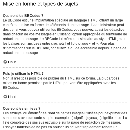
Mise en forme et types de sujets
Que sont les BBCodes ?
Le BBCode est une implantation spéciale au langage HTML, offrant un large
contrôle de mise en forme des éléments d’un message. L’administrateur peut
décider si vous pouvez utiliser les BBCodes, vous pouvez aussi les désactiver
dans chacun de vos messages en utilisant l’option appropriée du formulaire de
rédaction de message. Le BBCode lui-même est similaire au style HTML, mais
les balises sont incluses entre crochets [ et ] plutôt que < et >. Pour plus
d’informations sur le BBCode, consultez le guide accessible depuis la page de
rédaction de message.
Haut
Puis-je utiliser le HTML ?
Non, il n’est pas possible de publier du HTML sur ce forum. La plupart des
mises en forme permises par le HTML peuvent être appliquées avec les
BBCodes.
Haut
Que sont les smileys ?
Les smileys, ou émoticônes, sont de petites images utilisées pour exprimer des
sentiments avec un code simple, exemple : :) signifie joyeux, :( signifie triste. La
liste complète des smileys est visible sur la page de rédaction de message.
Essayez toutefois de ne pas en abuser. Ils peuvent rapidement rendre un