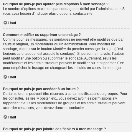
Pourquoi ne puis-je pas ajouter plus d’options à mon sondage ?
Le nombre d’options maximum par sondage est défini par l’administrateur. Si
vous avez besoin d’indiquer plus d’options, contactez-le.
Haut
Comment modifier ou supprimer un sondage ?
Comme pour les messages, les sondages ne peuvent être modifiés que par
l’auteur original, un modérateur ou un administrateur. Pour modifier un
sondage, cliquez sur le bouton
Modifier
du premier message du sujet (c’est
toujours celui auquel est associé le sondage). Si personne n’a voté, l’auteur
peut modifier une option ou supprimer le sondage. Autrement, seuls les
modérateurs et les administrateurs peuvent le modifier ou le supprimer. Ceci
pour empêcher le trucage en changeant les intitulés en cours de sondage.
Haut
Pourquoi ne puis-je pas accéder à un forum ?
Certains forums peuvent être réservés à certains utilisateurs ou groupes. Pour
les consulter, les lire, y poster, etc., vous devez avoir les permissions s’y
rapportant. Seuls les modérateurs de groupes et les administrateurs peuvent
accorder ces accès, vous devez donc les contacter.
Haut
Pourquoi ne puis-je pas joindre des fichiers à mon message ?