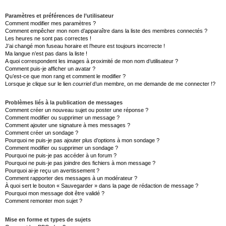
Paramètres et préférences de l’utilisateur
Comment modifier mes paramètres ?
Comment empêcher mon nom d’apparaître dans la liste des membres connectés ?
Les heures ne sont pas correctes !
J’ai changé mon fuseau horaire et l’heure est toujours incorrecte !
Ma langue n’est pas dans la liste !
A quoi correspondent les images à proximité de mon nom d’utilisateur ?
Comment puis-je afficher un avatar ?
Qu’est-ce que mon rang et comment le modifier ?
Lorsque je clique sur le lien
courriel
d’un membre, on me demande de me connecter !?
Problèmes liés à la publication de messages
Comment créer un nouveau sujet ou poster une réponse ?
Comment modifier ou supprimer un message ?
Comment ajouter une signature à mes messages ?
Comment créer un sondage ?
Pourquoi ne puis-je pas ajouter plus d’options à mon sondage ?
Comment modifier ou supprimer un sondage ?
Pourquoi ne puis-je pas accéder à un forum ?
Pourquoi ne puis-je pas joindre des fichiers à mon message ?
Pourquoi ai-je reçu un avertissement ?
Comment rapporter des messages à un modérateur ?
À quoi sert le bouton « Sauvegarder » dans la page de rédaction de message ?
Pourquoi mon message doit être validé ?
Comment remonter mon sujet ?
Mise en forme et types de sujets