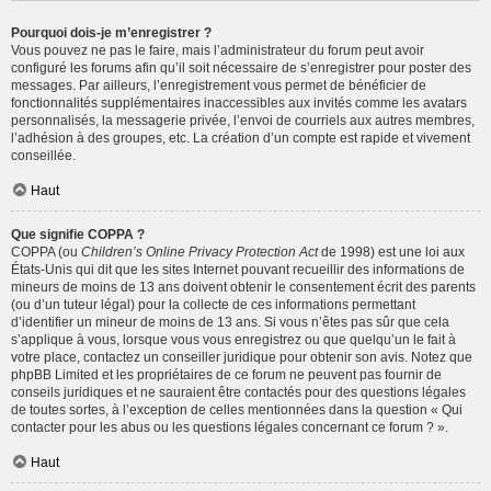
Pourquoi dois-je m’enregistrer ?
Vous pouvez ne pas le faire, mais l’administrateur du forum peut avoir
configuré les forums afin qu’il soit nécessaire de s’enregistrer pour poster des
messages. Par ailleurs, l’enregistrement vous permet de bénéficier de
fonctionnalités supplémentaires inaccessibles aux invités comme les avatars
personnalisés, la messagerie privée, l’envoi de courriels aux autres membres,
l’adhésion à des groupes, etc. La création d’un compte est rapide et vivement
conseillée.
Haut
Que signifie COPPA ?
COPPA (ou
Children’s Online Privacy Protection Act
de 1998) est une loi aux
États-Unis qui dit que les sites Internet pouvant recueillir des informations de
mineurs de moins de 13 ans doivent obtenir le consentement écrit des parents
(ou d’un tuteur légal) pour la collecte de ces informations permettant
d’identifier un mineur de moins de 13 ans. Si vous n’êtes pas sûr que cela
s’applique à vous, lorsque vous vous enregistrez ou que quelqu’un le fait à
votre place, contactez un conseiller juridique pour obtenir son avis. Notez que
phpBB Limited et les propriétaires de ce forum ne peuvent pas fournir de
conseils juridiques et ne sauraient être contactés pour des questions légales
de toutes sortes, à l’exception de celles mentionnées dans la question « Qui
contacter pour les abus ou les questions légales concernant ce forum ? ».
Haut