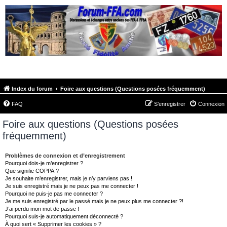
FORUM-FFA.COM
Index du forum
Foire aux questions (Questions posées fréquemment)
FAQ
S’enregistrer
Connexion
Foire aux questions (Questions posées
fréquemment)
Problèmes de connexion et d’enregistrement
Pourquoi dois-je m’enregistrer ?
Que signifie COPPA ?
Je souhaite m’enregistrer, mais je n’y parviens pas !
Je suis enregistré mais je ne peux pas me connecter !
Pourquoi ne puis-je pas me connecter ?
Je me suis enregistré par le passé mais je ne peux plus me connecter ?!
J’ai perdu mon mot de passe !
Pourquoi suis-je automatiquement déconnecté ?
À quoi sert « Supprimer les cookies » ?