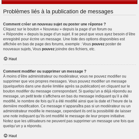
Problèmes liés à la publication de messages
Comment créer un nouveau sujet ou poster une réponse ?
Cliquez sur le bouton « Nouveau » depuis la page d’un forum ou
« Répondre » depuis la page d’un sujet. Il se peut que vous ayez besoin d’être
enregistré pour écrire un message. Une liste des options disponibles est
affichée en bas de page des forums, exemple : Vous
pouvez
poster de
nouveaux sujets, Vous
pouvez
joindre des fichiers, etc.
Haut
Comment modifier ou supprimer un message ?
À moins d’être administrateur ou modérateur, vous ne pouvez modifier ou
supprimer que vos propres messages. Vous pouvez modifier un message
(quelquefois dans une durée limitée après sa publication) en cliquant sur le
bouton
modifier
du message correspondant. Si quelqu’un a déjà répondu au
message, un petit texte s’affichera en bas du message indiquant qu’il a été
modifié, le nombre de fois qu’il a été modifié ainsi que la date et l’heure de la
dernière modification. Ce message n’apparaîtra pas si un modérateur ou un
administrateur modifie le message, cependant ils ont la possibilité de laisser
une note indiquant qu’ils ont modifié le message de leur propre initiative.
Notez que les utilisateurs ne peuvent pas supprimer un message une fois que
quelqu’un y a répondu.
Haut