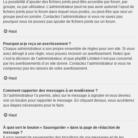
La possibilité d’ajouter des fichiers joints peut être accordée par forum, par
groupe, ou par utilisateur. L’administrateur peut ne pas avoir autorisé l’ajout de
fichiers joints pour le forum dans lequel vous postez, ou peut-être que seul un
groupe peut en joindre. Contactez l’administrateur si vous ne savez pas
pourquoi vous ne pouvez pas ajouter de fichiers joints sur un forum.
Haut
Pourquoi ai-je reçu un avertissement ?
Chaque administrateur a son propre ensemble de règles pour son site. Si vous
avez dérogé à une règle, vous pouvez recevoir un avertissement. Notez que
c’est la décision de l’administrateur, et que phpBB Limited n’est pas concerné
par les avertissements d’un site donné. Contactez l’administrateur si vous ne
comprenez pas les raisons de votre avertissement.
Haut
Comment rapporter des messages à un modérateur ?
Si l’administrateur l’a permis, allez sur le message à signaler et vous devriez
voir un bouton pour rapporter le message. En cliquant dessus, vous accéderez
aux étapes nécessaires pour le faire.
Haut
À quoi sert le bouton « Sauvegarder » dans la page de rédaction de
message ?
Il vous permet de sauvegarder des brouillons de vos messages et de les