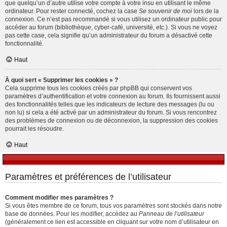
que quelqu’un d’autre utilise votre compte à votre insu en utilisant le même
ordinateur. Pour rester connecté, cochez la case
Se souvenir de moi
lors de la
connexion. Ce n’est pas recommandé si vous utilisez un ordinateur public pour
accéder au forum (bibliothèque, cyber-café, université, etc.). Si vous ne voyez
pas cette case, cela signifie qu’un administrateur du forum a désactivé cette
fonctionnalité.
Haut
À quoi sert « Supprimer les cookies » ?
Cela supprime tous les cookies créés par phpBB qui conservent vos
paramètres d’authentification et votre connexion au forum. Ils fournissent aussi
des fonctionnalités telles que les indicateurs de lecture des messages (lu ou
non lu) si cela a été activé par un administrateur du forum. Si vous rencontrez
des problèmes de connexion ou de déconnexion, la suppression des cookies
pourrait les résoudre.
Haut
Paramètres et préférences de l’utilisateur
Comment modifier mes paramètres ?
Si vous êtes membre de ce forum, tous vos paramètres sont stockés dans notre
base de données. Pour les modifier, accédez au
Panneau de l’utilisateur
(généralement ce lien est accessible en cliquant sur votre nom d’utilisateur en