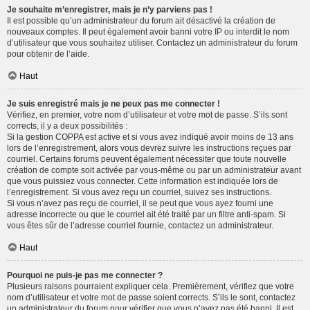
Je souhaite m’enregistrer, mais je n’y parviens pas !
Il est possible qu’un administrateur du forum ait désactivé la création de
nouveaux comptes. Il peut également avoir banni votre IP ou interdit le nom
d’utilisateur que vous souhaitez utiliser. Contactez un administrateur du forum
pour obtenir de l’aide.
Haut
Je suis enregistré mais je ne peux pas me connecter !
Vérifiez, en premier, votre nom d’utilisateur et votre mot de passe. S’ils sont
corrects, il y a deux possibilités :
Si la gestion COPPA est active et si vous avez indiqué avoir moins de 13 ans
lors de l’enregistrement, alors vous devrez suivre les instructions reçues par
courriel. Certains forums peuvent également nécessiter que toute nouvelle
création de compte soit activée par vous-même ou par un administrateur avant
que vous puissiez vous connecter. Cette information est indiquée lors de
l’enregistrement. Si vous avez reçu un courriel, suivez ses instructions.
Si vous n’avez pas reçu de courriel, il se peut que vous ayez fourni une
adresse incorrecte ou que le courriel ait été traité par un filtre anti-spam. Si
vous êtes sûr de l’adresse courriel fournie, contactez un administrateur.
Haut
Pourquoi ne puis-je pas me connecter ?
Plusieurs raisons pourraient expliquer cela. Premièrement, vérifiez que votre
nom d’utilisateur et votre mot de passe soient corrects. S’ils le sont, contactez
un administrateur du forum pour vérifier que vous n’avez pas été banni. Il est