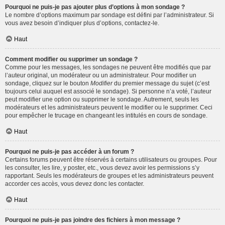
Pourquoi ne puis-je pas ajouter plus d’options à mon sondage ?
Le nombre d’options maximum par sondage est défini par l’administrateur. Si
vous avez besoin d’indiquer plus d’options, contactez-le.
Haut
Comment modifier ou supprimer un sondage ?
Comme pour les messages, les sondages ne peuvent être modifiés que par
l’auteur original, un modérateur ou un administrateur. Pour modifier un
sondage, cliquez sur le bouton
Modifier
du premier message du sujet (c’est
toujours celui auquel est associé le sondage). Si personne n’a voté, l’auteur
peut modifier une option ou supprimer le sondage. Autrement, seuls les
modérateurs et les administrateurs peuvent le modifier ou le supprimer. Ceci
pour empêcher le trucage en changeant les intitulés en cours de sondage.
Haut
Pourquoi ne puis-je pas accéder à un forum ?
Certains forums peuvent être réservés à certains utilisateurs ou groupes. Pour
les consulter, les lire, y poster, etc., vous devez avoir les permissions s’y
rapportant. Seuls les modérateurs de groupes et les administrateurs peuvent
accorder ces accès, vous devez donc les contacter.
Haut
Pourquoi ne puis-je pas joindre des fichiers à mon message ?