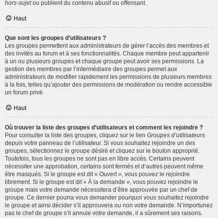
hors-sujet
ou publient du contenu abusif ou offensant.
Haut
Que sont les groupes d’utilisateurs ?
Les groupes permettent aux administrateurs de gérer l’accès des membres et
des invités au forum et à ses fonctionnalités. Chaque membre peut appartenir
à un ou plusieurs groupes et chaque groupe peut avoir ses permissions. La
gestion des membres par l’intermédiaire des groupes permet aux
administrateurs de modifier rapidement les permissions de plusieurs membres
à la fois, telles qu’ajouter des permissions de modération ou rendre accessible
un forum privé.
Haut
Où trouver la liste des groupes d’utilisateurs et comment les rejoindre ?
Pour consulter la liste des groupes, cliquez sur le lien
Groupes d’utilisateurs
depuis votre panneau de l’utilisateur. Si vous souhaitez rejoindre un des
groupes, sélectionnez le groupe désiré et cliquez sur le bouton approprié.
Toutefois, tous les groupes ne sont pas en libre accès. Certains peuvent
nécessiter une approbation, certains sont fermés et d’autres peuvent même
être masqués. Si le groupe est dit « Ouvert », vous pouvez le rejoindre
librement. Si le groupe est dit « À la demande », vous pouvez rejoindre le
groupe mais votre demande nécessitera d’être approuvée par un chef de
groupe. Ce dernier pourra vous demander pourquoi vous souhaitez rejoindre
le groupe et ainsi décider s’il approuvera ou non votre demande. N’importunez
pas le chef de groupe s’il annule votre demande, il a sûrement ses raisons.