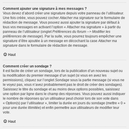
Comment ajouter une signature à mes messages ?
Vous devez d’abord créer une signature depuis votre panneau de l’utilisateur.
Une fois créée, vous pouvez cocher
Attacher ma signature
sur le formulaire de
rédaction de message. Vous pouvez aussi ajouter la signature par défaut à
tous vos messages en activant l’option « Attacher ma signature » à partir du
panneau de l’utilisateur (onglet
Préférences du forum --> Modifier les
préférences de message
). Par la suite, vous pourrez toujours empêcher une
signature d’être ajoutée à un message en décochant la case
Attacher ma
signature
dans le formulaire de rédaction de message.
Haut
Comment créer un sondage ?
Il est facile de créer un sondage, lors de la publication d’un nouveau sujet ou
la modification du premier message d’un sujet (si vous en avez les
permissions), cliquez sur l’onglet
Sondage
sous la partie message (si vous ne
le voyez pas, vous n’avez probablement pas le droit de créer des sondages).
Saisissez le titre du sondage et au moins deux options possibles, saisissez
une option par ligne dans le champ des réponses. Vous pouvez aussi indiquer
le nombre de réponses qu’un utilisateur peut choisir lors de son vote dans
« Option(s) par l’utilisateur », limiter la durée en jours du sondage (mettre « 0 »
pour une durée illimitée) et enfin permettre aux utilisateurs de modifier leur
vote.
Haut