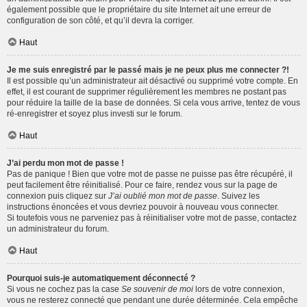
également possible que le propriétaire du site Internet ait une erreur de
configuration de son côté, et qu’il devra la corriger.
Haut
Je me suis enregistré par le passé mais je ne peux plus me connecter ?!
Il est possible qu’un administrateur ait désactivé ou supprimé votre compte. En
effet, il est courant de supprimer régulièrement les membres ne postant pas
pour réduire la taille de la base de données. Si cela vous arrive, tentez de vous
ré-enregistrer et soyez plus investi sur le forum.
Haut
J’ai perdu mon mot de passe !
Pas de panique ! Bien que votre mot de passe ne puisse pas être récupéré, il
peut facilement être réinitialisé. Pour ce faire, rendez vous sur la page de
connexion puis cliquez sur
J’ai oublié mon mot de passe
. Suivez les
instructions énoncées et vous devriez pouvoir à nouveau vous connecter.
Si toutefois vous ne parveniez pas à réinitialiser votre mot de passe, contactez
un administrateur du forum.
Haut
Pourquoi suis-je automatiquement déconnecté ?
Si vous ne cochez pas la case
Se souvenir de moi
lors de votre connexion,
vous ne resterez connecté que pendant une durée déterminée. Cela empêche