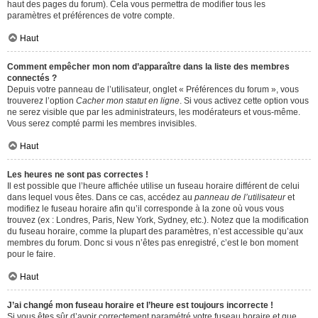
haut des pages du forum). Cela vous permettra de modifier tous les
paramètres et préférences de votre compte.
Haut
Comment empêcher mon nom d’apparaître dans la liste des membres
connectés ?
Depuis votre panneau de l’utilisateur, onglet « Préférences du forum », vous
trouverez l’option
Cacher mon statut en ligne
. Si vous activez cette option vous
ne serez visible que par les administrateurs, les modérateurs et vous-même.
Vous serez compté parmi les membres invisibles.
Haut
Les heures ne sont pas correctes !
Il est possible que l’heure affichée utilise un fuseau horaire différent de celui
dans lequel vous êtes. Dans ce cas, accédez au
panneau de l’utilisateur
et
modifiez le fuseau horaire afin qu’il corresponde à la zone où vous vous
trouvez (ex : Londres, Paris, New York, Sydney, etc.). Notez que la modification
du fuseau horaire, comme la plupart des paramètres, n’est accessible qu’aux
membres du forum. Donc si vous n’êtes pas enregistré, c’est le bon moment
pour le faire.
Haut
J’ai changé mon fuseau horaire et l’heure est toujours incorrecte !
Si vous êtes sûr d’avoir correctement paramétré votre fuseau horaire et que