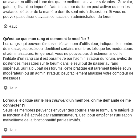
un avatar en utilisant l’une des quatre méthodes d’avatar suivantes : Gravatar,
galerie, distant ou importé. L’administrateur du forum peut activer ou non les
avatars et décider de la manière dont ils sont mis à disposition. Si vous ne
pouvez pas utiliser d’avatar, contactez un administrateur du forum.
Haut
Qu’est-ce que mon rang et comment le modifier ?
Les rangs, qui peuvent être associés au nom d’utilisateur, indiquent le nombre
de messages postés ou identifient certains membres tels que les modérateurs
et administrateurs. En général, vous ne pouvez pas directement modifier
l’intitulé d’un rang car il est paramétré par l’administrateur du forum. Évitez de
poster des messages sur le forum dans le seul but de passer au rang
supérieur. Sur la plupart des forums, cette pratique est rarement tolérée et un
modérateur (ou un administrateur) peut facilement abaisser votre compteur de
messages.
Haut
Lorsque je clique sur le lien
courriel
d’un membre, on me demande de me
connecter !?
Seuls les membres peuvent s’envoyer des courriels via le formulaire intégré (si
la fonction a été activée par l’administrateur). Ceci pour empêcher l’utilisation
malveillante de la fonctionnalité par les invités.
Haut