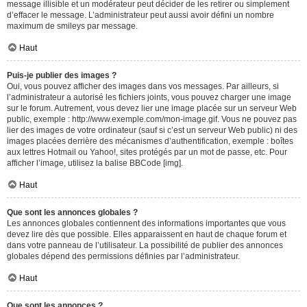
message illisible et un modérateur peut décider de les retirer ou simplement
d’effacer le message. L’administrateur peut aussi avoir défini un nombre
maximum de smileys par message.
Haut
Puis-je publier des images ?
Oui, vous pouvez afficher des images dans vos messages. Par ailleurs, si
l’administrateur a autorisé les fichiers joints, vous pouvez charger une image
sur le forum. Autrement, vous devez lier une image placée sur un serveur Web
public, exemple : http://www.exemple.com/mon-image.gif. Vous ne pouvez pas
lier des images de votre ordinateur (sauf si c’est un serveur Web public) ni des
images placées derrière des mécanismes d’authentification, exemple : boîtes
aux lettres Hotmail ou Yahoo!, sites protégés par un mot de passe, etc. Pour
afficher l’image, utilisez la balise BBCode [img].
Haut
Que sont les annonces globales ?
Les annonces globales contiennent des informations importantes que vous
devez lire dès que possible. Elles apparaissent en haut de chaque forum et
dans votre panneau de l’utilisateur. La possibilité de publier des annonces
globales dépend des permissions définies par l’administrateur.
Haut
Que sont les annonces ?