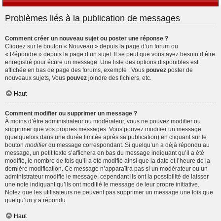
Problèmes liés à la publication de messages
Comment créer un nouveau sujet ou poster une réponse ?
Cliquez sur le bouton « Nouveau » depuis la page d’un forum ou
« Répondre » depuis la page d’un sujet. Il se peut que vous ayez besoin d’être
enregistré pour écrire un message. Une liste des options disponibles est
affichée en bas de page des forums, exemple : Vous
pouvez
poster de
nouveaux sujets, Vous
pouvez
joindre des fichiers, etc.
Haut
Comment modifier ou supprimer un message ?
À moins d’être administrateur ou modérateur, vous ne pouvez modifier ou
supprimer que vos propres messages. Vous pouvez modifier un message
(quelquefois dans une durée limitée après sa publication) en cliquant sur le
bouton
modifier
du message correspondant. Si quelqu’un a déjà répondu au
message, un petit texte s’affichera en bas du message indiquant qu’il a été
modifié, le nombre de fois qu’il a été modifié ainsi que la date et l’heure de la
dernière modification. Ce message n’apparaîtra pas si un modérateur ou un
administrateur modifie le message, cependant ils ont la possibilité de laisser
une note indiquant qu’ils ont modifié le message de leur propre initiative.
Notez que les utilisateurs ne peuvent pas supprimer un message une fois que
quelqu’un y a répondu.
Haut