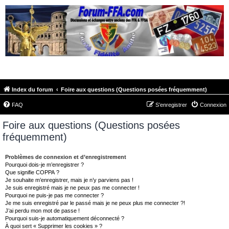
FORUM-FFA.COM
Index du forum
Foire aux questions (Questions posées fréquemment)
FAQ
S’enregistrer
Connexion
Foire aux questions (Questions posées
fréquemment)
Problèmes de connexion et d’enregistrement
Pourquoi dois-je m’enregistrer ?
Que signifie COPPA ?
Je souhaite m’enregistrer, mais je n’y parviens pas !
Je suis enregistré mais je ne peux pas me connecter !
Pourquoi ne puis-je pas me connecter ?
Je me suis enregistré par le passé mais je ne peux plus me connecter ?!
J’ai perdu mon mot de passe !
Pourquoi suis-je automatiquement déconnecté ?
À quoi sert « Supprimer les cookies » ?