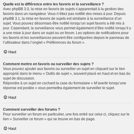
Quelle est la différence entre les favoris et la surveillance ?
Avec phpBB 3.0, la mise en favoris de sujets s’apparentait à la gestion des
favoris dans un navigateur. Vous n’étiez pas notifié des mises à jour. Depuis
phpBB 3.1, la mise en favoris de sujets est similaire à la surveillance d’un
sujet. Vous pouvez désormais être notifié lorsqu’un sujet favoris a été mis à
jour. Cependant, la surveillance vous permet également d’être notifié lorsqu’il y
a une mise à jour dans un sujet ou un forum. Les options de notifications pour
les favoris et les surveillances peuvent être configurées depuis le panneau de
l’utilisateur dans l’onglet « Préférences du forum ».
Haut
Comment mettre en favoris ou surveiller des sujets ?
Vous pouvez ajouter aux favoris ou surveiller un sujet en cliquant sur le lien
approprié dans le menu « Outils de sujet », souvent placé en haut et en bas du
sujet de discussion.
Répondre à un sujet en cochant la case du formulaire « M’avertir lorsqu’une
réponse est postée » vous permettra également de surveiller le sujet.
Haut
Comment surveiller des forums ?
Pour surveiller un forum en particulier, une fois entré sur celui-ci, cliquez sur le
lien « Surveiller ce forum » qui se trouve en bas de page.
Haut