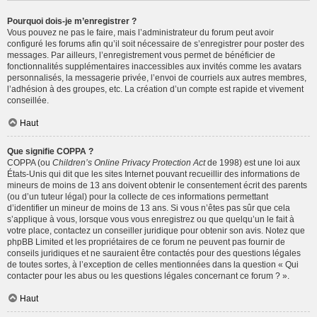
Pourquoi dois-je m’enregistrer ?
Vous pouvez ne pas le faire, mais l’administrateur du forum peut avoir
configuré les forums afin qu’il soit nécessaire de s’enregistrer pour poster des
messages. Par ailleurs, l’enregistrement vous permet de bénéficier de
fonctionnalités supplémentaires inaccessibles aux invités comme les avatars
personnalisés, la messagerie privée, l’envoi de courriels aux autres membres,
l’adhésion à des groupes, etc. La création d’un compte est rapide et vivement
conseillée.
Haut
Que signifie COPPA ?
COPPA (ou
Children’s Online Privacy Protection Act
de 1998) est une loi aux
États-Unis qui dit que les sites Internet pouvant recueillir des informations de
mineurs de moins de 13 ans doivent obtenir le consentement écrit des parents
(ou d’un tuteur légal) pour la collecte de ces informations permettant
d’identifier un mineur de moins de 13 ans. Si vous n’êtes pas sûr que cela
s’applique à vous, lorsque vous vous enregistrez ou que quelqu’un le fait à
votre place, contactez un conseiller juridique pour obtenir son avis. Notez que
phpBB Limited et les propriétaires de ce forum ne peuvent pas fournir de
conseils juridiques et ne sauraient être contactés pour des questions légales
de toutes sortes, à l’exception de celles mentionnées dans la question « Qui
contacter pour les abus ou les questions légales concernant ce forum ? ».
Haut