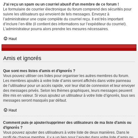
J’ai reçu un spam ou un courriel abusif d’un membre de ce forum !
Le formulaire de courrier électronique du forum comprend des sécurités pour
suivre les utilisateurs qui envoient de tels messages. Envoyez à
l’administrateur une copie complète du courriel reçu. Il est très important
d’inclure l’en-tête (il contient des informations sur l’expéditeur du courriel).
L’administrateur pourra alors prendre les mesures nécessaires.
Haut
Amis et ignorés
Que sont mes listes d’amis et d’ignorés ?
Vous pouvez utiliser ces listes pour organiser les autres membres du forum.
Les membres ajoutés à votre liste d’amis seront affichés dans votre panneau
de l’utilisateur pour un accès rapide, voir leur état de connexion et leur envoyer
des messages privés. Selon les thèmes graphiques, leurs messages peuvent
être mis en valeur. Si vous ajoutez un utilisateur à votre liste d’ignorés, tous ses
messages seront masqués par défaut.
Haut
Comment puis-je ajouter/supprimer des utilisateurs de ma liste d’amis ou
d’ignorés ?
Vous pouvez ajouter des utilisateurs à votre liste de deux manières. Dans le
profil de chaque membre, il y a un lien pour l’ajouter dans votre liste d’amis ou