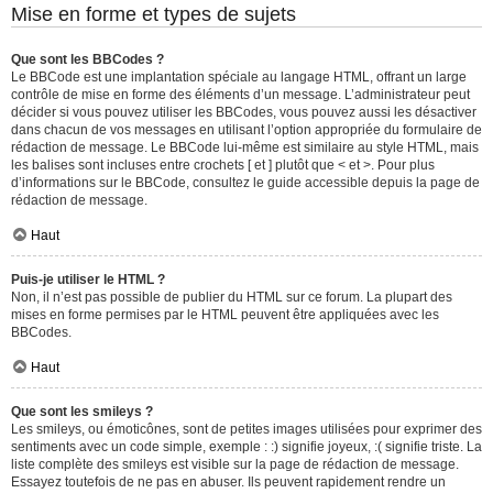
Mise en forme et types de sujets
Que sont les BBCodes ?
Le BBCode est une implantation spéciale au langage HTML, offrant un large
contrôle de mise en forme des éléments d’un message. L’administrateur peut
décider si vous pouvez utiliser les BBCodes, vous pouvez aussi les désactiver
dans chacun de vos messages en utilisant l’option appropriée du formulaire de
rédaction de message. Le BBCode lui-même est similaire au style HTML, mais
les balises sont incluses entre crochets [ et ] plutôt que < et >. Pour plus
d’informations sur le BBCode, consultez le guide accessible depuis la page de
rédaction de message.
Haut
Puis-je utiliser le HTML ?
Non, il n’est pas possible de publier du HTML sur ce forum. La plupart des
mises en forme permises par le HTML peuvent être appliquées avec les
BBCodes.
Haut
Que sont les smileys ?
Les smileys, ou émoticônes, sont de petites images utilisées pour exprimer des
sentiments avec un code simple, exemple : :) signifie joyeux, :( signifie triste. La
liste complète des smileys est visible sur la page de rédaction de message.
Essayez toutefois de ne pas en abuser. Ils peuvent rapidement rendre un