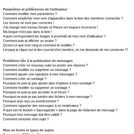
Paramètres et préférences de l’utilisateur
Comment modifier mes paramètres ?
Comment empêcher mon nom d’apparaître dans la liste des membres connectés ?
Les heures ne sont pas correctes !
J’ai changé mon fuseau horaire et l’heure est toujours incorrecte !
Ma langue n’est pas dans la liste !
A quoi correspondent les images à proximité de mon nom d’utilisateur ?
Comment puis-je afficher un avatar ?
Qu’est-ce que mon rang et comment le modifier ?
Lorsque je clique sur le lien
courriel
d’un membre, on me demande de me connecter !?
Problèmes liés à la publication de messages
Comment créer un nouveau sujet ou poster une réponse ?
Comment modifier ou supprimer un message ?
Comment ajouter une signature à mes messages ?
Comment créer un sondage ?
Pourquoi ne puis-je pas ajouter plus d’options à mon sondage ?
Comment modifier ou supprimer un sondage ?
Pourquoi ne puis-je pas accéder à un forum ?
Pourquoi ne puis-je pas joindre des fichiers à mon message ?
Pourquoi ai-je reçu un avertissement ?
Comment rapporter des messages à un modérateur ?
À quoi sert le bouton « Sauvegarder » dans la page de rédaction de message ?
Pourquoi mon message doit être validé ?
Comment remonter mon sujet ?
Mise en forme et types de sujets