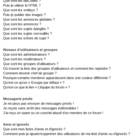
Que sont les BBCodes ?
Puis-je utiliser le HTML ?
Que sont les smileys ?
Puis-je publier des images ?
Que sont les annonces globales ?
Que sont les annonces ?
Que sont les sujets épinglés ?
Que sont les sujets verrouillés ?
Que sont les icônes de sujet ?
Niveaux d’utilisateurs et groupes
Que sont les administrateurs ?
Que sont les modérateurs ?
Que sont les groupes d’utilisateurs ?
Où trouver la liste des groupes d’utilisateurs et comment les rejoindre ?
Comment devenir chef de groupe ?
Pourquoi certains membres apparaissent dans une couleur différente ?
Qu’est-ce qu’un « Groupe par défaut » ?
Qu’est-ce que le lien « L’équipe du forum » ?
Messagerie privée
Je ne peux pas envoyer de messages privés !
Je reçois sans arrêt des messages indésirables !
J’ai reçu un spam ou un courriel abusif d’un membre de ce forum !
Amis et ignorés
Que sont mes listes d’amis et d’ignorés ?
Comment puis-je ajouter/supprimer des utilisateurs de ma liste d’amis ou d’ignorés ?