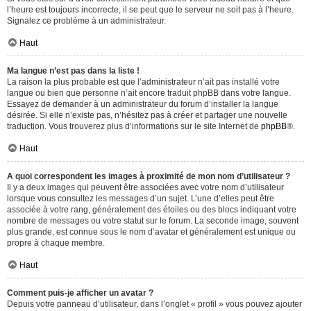
l’heure est toujours incorrecte, il se peut que le serveur ne soit pas à l’heure.
Signalez ce problème à un administrateur.
Haut
Ma langue n’est pas dans la liste !
La raison la plus probable est que l’administrateur n’ait pas installé votre
langue ou bien que personne n’ait encore traduit phpBB dans votre langue.
Essayez de demander à un administrateur du forum d’installer la langue
désirée. Si elle n’existe pas, n’hésitez pas à créer et partager une nouvelle
traduction. Vous trouverez plus d’informations sur le site Internet de
phpBB
®.
Haut
A quoi correspondent les images à proximité de mon nom d’utilisateur ?
Il y a deux images qui peuvent être associées avec votre nom d’utilisateur
lorsque vous consultez les messages d’un sujet. L’une d’elles peut être
associée à votre rang, généralement des étoiles ou des blocs indiquant votre
nombre de messages ou votre statut sur le forum. La seconde image, souvent
plus grande, est connue sous le nom d’avatar et généralement est unique ou
propre à chaque membre.
Haut
Comment puis-je afficher un avatar ?
Depuis votre panneau d’utilisateur, dans l’onglet « profil » vous pouvez ajouter