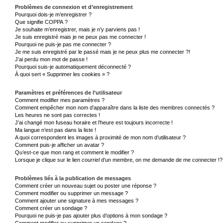
Problèmes de connexion et d’enregistrement
Pourquoi dois-je m’enregistrer ?
Que signifie COPPA ?
Je souhaite m’enregistrer, mais je n’y parviens pas !
Je suis enregistré mais je ne peux pas me connecter !
Pourquoi ne puis-je pas me connecter ?
Je me suis enregistré par le passé mais je ne peux plus me connecter ?!
J’ai perdu mon mot de passe !
Pourquoi suis-je automatiquement déconnecté ?
À quoi sert « Supprimer les cookies » ?
Paramètres et préférences de l’utilisateur
Comment modifier mes paramètres ?
Comment empêcher mon nom d’apparaître dans la liste des membres connectés ?
Les heures ne sont pas correctes !
J’ai changé mon fuseau horaire et l’heure est toujours incorrecte !
Ma langue n’est pas dans la liste !
A quoi correspondent les images à proximité de mon nom d’utilisateur ?
Comment puis-je afficher un avatar ?
Qu’est-ce que mon rang et comment le modifier ?
Lorsque je clique sur le lien
courriel
d’un membre, on me demande de me connecter !?
Problèmes liés à la publication de messages
Comment créer un nouveau sujet ou poster une réponse ?
Comment modifier ou supprimer un message ?
Comment ajouter une signature à mes messages ?
Comment créer un sondage ?
Pourquoi ne puis-je pas ajouter plus d’options à mon sondage ?
Comment modifier ou supprimer un sondage ?