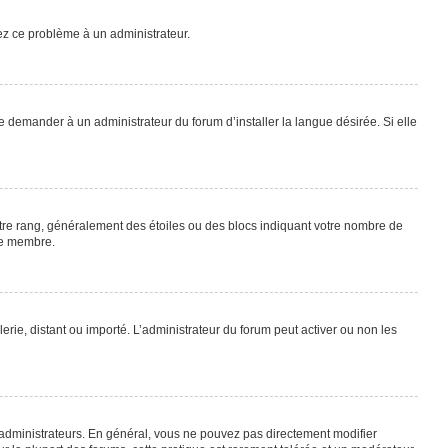
lez ce problème à un administrateur.
e demander à un administrateur du forum d’installer la langue désirée. Si elle
otre rang, généralement des étoiles ou des blocs indiquant votre nombre de
ue membre.
lerie, distant ou importé. L’administrateur du forum peut activer ou non les
 administrateurs. En général, vous ne pouvez pas directement modifier