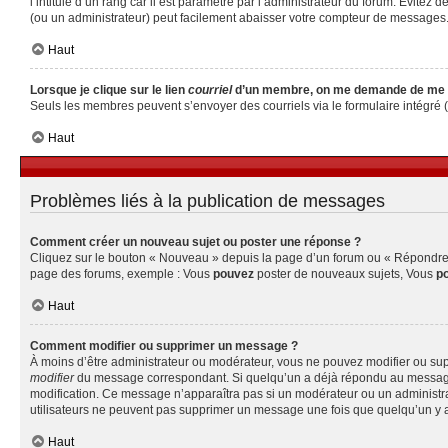
l’intitulé d’un rang car il est paramétré par l’administrateur du forum. Évite
(ou un administrateur) peut facilement abaisser votre compteur de messages
Haut
Lorsque je clique sur le lien
courriel
d’un membre, on me demande de me 
Seuls les membres peuvent s’envoyer des courriels via le formulaire intégré (si 
Haut
Problèmes liés à la publication de messages
Comment créer un nouveau sujet ou poster une réponse ?
Cliquez sur le bouton « Nouveau » depuis la page d’un forum ou « Répondre » 
page des forums, exemple : Vous
pouvez
poster de nouveaux sujets, Vous
p
Haut
Comment modifier ou supprimer un message ?
À moins d’être administrateur ou modérateur, vous ne pouvez modifier ou su
modifier
du message correspondant. Si quelqu’un a déjà répondu au message, un 
modification. Ce message n’apparaîtra pas si un modérateur ou un administrate
utilisateurs ne peuvent pas supprimer un message une fois que quelqu’un y 
Haut