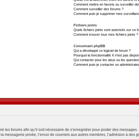
Comment mettre en favoris ou surveiller de
Comment surveiller des forums ?
Comment puis-je supprimer mes surveillanc
Fichiers joints
Quels fichiers joints sont autorisés sur ce 
Comment trouver tous mes fichiers joints ?
Concernant phpBB
Qui a développé ce logiciel de forum ?
Pourquoi la fonctionnalité X n’est pas dispon
Qui contacter pour les abus ou les questio
Comment puis-je contacter un administrate
ré les forums afin qu’il soit nécessaire de s’enregistrer pour poster des messages. 
a messagerie privée, l’envoi de courriels aux autres membres, l’adhésion à des gro