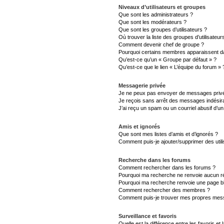
Niveaux d’utilisateurs et groupes
Que sont les administrateurs ?
Que sont les modérateurs ?
Que sont les groupes d’utilisateurs ?
Où trouver la liste des groupes d’utilisateu
Comment devenir chef de groupe ?
Pourquoi certains membres apparaissent da
Qu’est-ce qu’un « Groupe par défaut » ?
Qu’est-ce que le lien « L’équipe du forum » 
Messagerie privée
Je ne peux pas envoyer de messages privé
Je reçois sans arrêt des messages indésira
J’ai reçu un spam ou un courriel abusif d’
Amis et ignorés
Que sont mes listes d’amis et d’ignorés ?
Comment puis-je ajouter/supprimer des utili
Recherche dans les forums
Comment rechercher dans les forums ?
Pourquoi ma recherche ne renvoie aucun ré
Pourquoi ma recherche renvoie une page b
Comment rechercher des membres ?
Comment puis-je trouver mes propres mess
Surveillance et favoris
Quelle est la différence entre les favoris et 