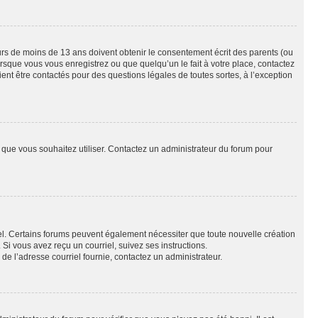
eurs de moins de 13 ans doivent obtenir le consentement écrit des parents (ou
orsque vous vous enregistrez ou que quelqu’un le fait à votre place, contactez
ient être contactés pour des questions légales de toutes sortes, à l’exception
ur que vous souhaitez utiliser. Contactez un administrateur du forum pour
riel. Certains forums peuvent également nécessiter que toute nouvelle création
i vous avez reçu un courriel, suivez ses instructions.
r de l’adresse courriel fournie, contactez un administrateur.