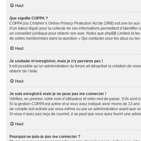
Haut
Que signifie COPPA ?
COPPA (ou
Children’s Online Privacy Protection Act
de 1998) est une loi aux 
d’un tuteur légal) pour la collecte de ces informations permettant d’identifie
un conseiller juridique pour obtenir son avis. Notez que phpBB Limited et les 
de celles mentionnées dans la question « Qui contacter pour les abus ou les
Haut
Je souhaite m’enregistrer, mais je n’y parviens pas !
Il est possible qu’un administrateur du forum ait désactivé la création de nou
obtenir de l’aide.
Haut
Je suis enregistré mais je ne peux pas me connecter !
Vérifiez, en premier, votre nom d’utilisateur et votre mot de passe. S’ils sont cor
Si la gestion COPPA est active et si vous avez indiqué avoir moins de 13 ans 
de compte soit activée par vous-même ou par un administrateur avant que vous 
Si vous n’avez pas reçu de courriel, il se peut que vous ayez fourni une adresse
Haut
Pourquoi ne puis-je pas me connecter ?