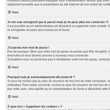
Plusieurs raisons pourraient expliquer cela. Premièrement, vérifiez que votre n
également possible que le propriétaire du site Internet ait une erreur de config
Haut
Je me suis enregistré par le passé mais je ne peux plus me connecter ?!
Il est possible qu’un administrateur ait désactivé ou supprimé votre compte. E
ré-enregistrer et soyez plus investi sur le forum.
Haut
J’ai perdu mon mot de passe !
Pas de panique ! Bien que votre mot de passe ne puisse pas être récupéré, il 
énoncées et vous devriez pouvoir à nouveau vous connecter.
Si toutefois vous ne parveniez pas à réinitialiser votre mot de passe, contact
Haut
Pourquoi suis-je automatiquement déconnecté ?
Si vous ne cochez pas la case
Se souvenir de moi
lors de votre connexion, v
ordinateur. Pour rester connecté, cochez la case
Se souvenir de moi
lors de l
pas cette case, cela signifie qu’un administrateur du forum a désactivé cette f
Haut
À quoi sert « Supprimer les cookies » ?