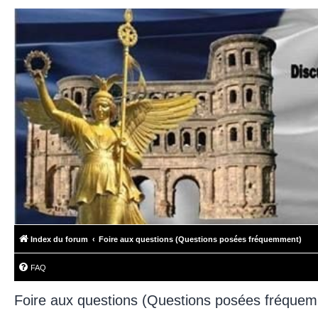
Index du forum
Foire aux questions (Questions posées fréquemment)
FAQ
Foire aux questions (Questions posées fréque