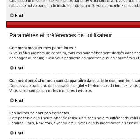
Cela supprime tous les cookies créés par phpBB qui conservent vos paramètres 
cela a été activé par un administrateur du forum. Si vous rencontrez des pr
Haut
Paramètres et préférences de l’utilisateur
Comment modifier mes paramètres ?
Si vous êtes membre de ce forum, tous vos paramètres sont stockés dans no
des pages du forum). Cela vous permettra de modifier tous les paramètres et
Haut
Comment empêcher mon nom d’apparaître dans la liste des membres co
Depuis votre panneau de l’utilisateur, onglet « Préférences du forum », vous 
Vous serez compté parmi les membres invisibles.
Haut
Les heures ne sont pas correctes !
Il est possible que l’heure affichée utilise un fuseau horaire différent de ce
Londres, Paris, New York, Sydney, etc.). Notez que la modification du fuseau
Haut