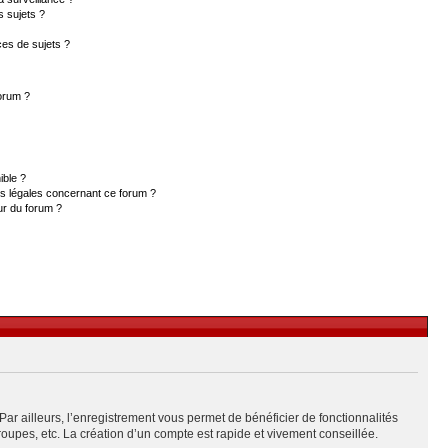
s sujets ?
es de sujets ?
forum ?
ible ?
ns légales concernant ce forum ?
ur du forum ?
Par ailleurs, l’enregistrement vous permet de bénéficier de fonctionnalités
upes, etc. La création d’un compte est rapide et vivement conseillée.