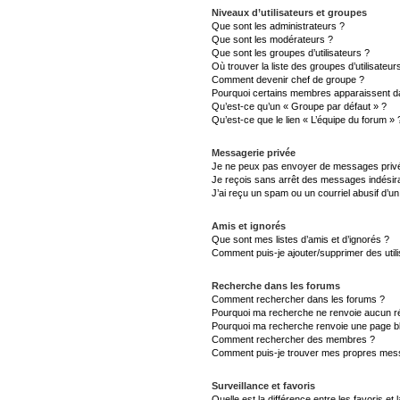
Niveaux d’utilisateurs et groupes
Que sont les administrateurs ?
Que sont les modérateurs ?
Que sont les groupes d’utilisateurs ?
Où trouver la liste des groupes d’utilisateu
Comment devenir chef de groupe ?
Pourquoi certains membres apparaissent da
Qu’est-ce qu’un « Groupe par défaut » ?
Qu’est-ce que le lien « L’équipe du forum » 
Messagerie privée
Je ne peux pas envoyer de messages privé
Je reçois sans arrêt des messages indésira
J’ai reçu un spam ou un courriel abusif d’
Amis et ignorés
Que sont mes listes d’amis et d’ignorés ?
Comment puis-je ajouter/supprimer des utili
Recherche dans les forums
Comment rechercher dans les forums ?
Pourquoi ma recherche ne renvoie aucun ré
Pourquoi ma recherche renvoie une page b
Comment rechercher des membres ?
Comment puis-je trouver mes propres mess
Surveillance et favoris
Quelle est la différence entre les favoris et 