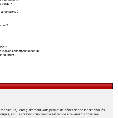
s sujets ?
es de sujets ?
forum ?
ible ?
ns légales concernant ce forum ?
ur du forum ?
Par ailleurs, l’enregistrement vous permet de bénéficier de fonctionnalités
upes, etc. La création d’un compte est rapide et vivement conseillée.