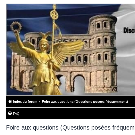
Index du forum
Foire aux questions (Questions posées fréquemment)
FAQ
Foire aux questions (Questions posées fréque