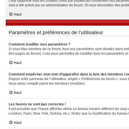
Cela supprime tous les cookies créés par phpBB qui conservent vos paramètres 
cela a été activé par un administrateur du forum. Si vous rencontrez des pr
Haut
Paramètres et préférences de l’utilisateur
Comment modifier mes paramètres ?
Si vous êtes membre de ce forum, tous vos paramètres sont stockés dans no
des pages du forum). Cela vous permettra de modifier tous les paramètres et
Haut
Comment empêcher mon nom d’apparaître dans la liste des membres co
Depuis votre panneau de l’utilisateur, onglet « Préférences du forum », vous 
Vous serez compté parmi les membres invisibles.
Haut
Les heures ne sont pas correctes !
Il est possible que l’heure affichée utilise un fuseau horaire différent de ce
Londres, Paris, New York, Sydney, etc.). Notez que la modification du fuseau
Haut