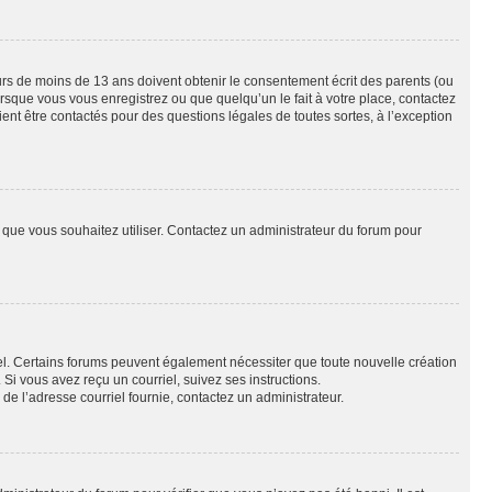
eurs de moins de 13 ans doivent obtenir le consentement écrit des parents (ou
orsque vous vous enregistrez ou que quelqu’un le fait à votre place, contactez
ient être contactés pour des questions légales de toutes sortes, à l’exception
ur que vous souhaitez utiliser. Contactez un administrateur du forum pour
riel. Certains forums peuvent également nécessiter que toute nouvelle création
i vous avez reçu un courriel, suivez ses instructions.
r de l’adresse courriel fournie, contactez un administrateur.