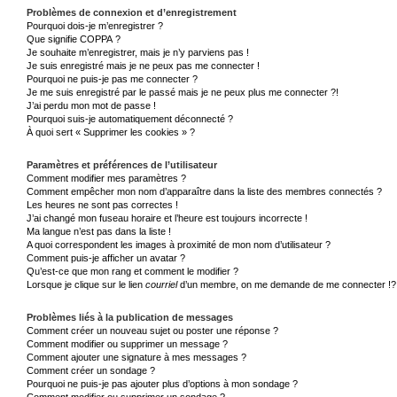
Problèmes de connexion et d’enregistrement
Pourquoi dois-je m’enregistrer ?
Que signifie COPPA ?
Je souhaite m’enregistrer, mais je n’y parviens pas !
Je suis enregistré mais je ne peux pas me connecter !
Pourquoi ne puis-je pas me connecter ?
Je me suis enregistré par le passé mais je ne peux plus me connecter ?!
J’ai perdu mon mot de passe !
Pourquoi suis-je automatiquement déconnecté ?
À quoi sert « Supprimer les cookies » ?
Paramètres et préférences de l’utilisateur
Comment modifier mes paramètres ?
Comment empêcher mon nom d’apparaître dans la liste des membres connectés ?
Les heures ne sont pas correctes !
J’ai changé mon fuseau horaire et l’heure est toujours incorrecte !
Ma langue n’est pas dans la liste !
A quoi correspondent les images à proximité de mon nom d’utilisateur ?
Comment puis-je afficher un avatar ?
Qu’est-ce que mon rang et comment le modifier ?
Lorsque je clique sur le lien
courriel
d’un membre, on me demande de me connecter !?
Problèmes liés à la publication de messages
Comment créer un nouveau sujet ou poster une réponse ?
Comment modifier ou supprimer un message ?
Comment ajouter une signature à mes messages ?
Comment créer un sondage ?
Pourquoi ne puis-je pas ajouter plus d’options à mon sondage ?
Comment modifier ou supprimer un sondage ?