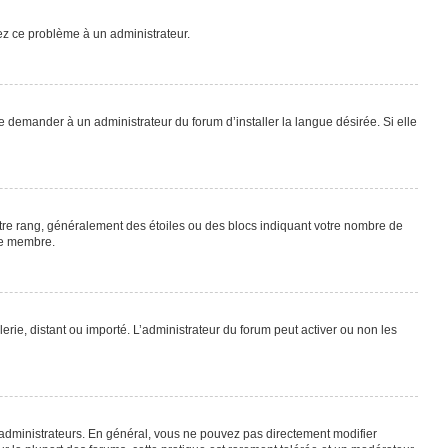
lez ce problème à un administrateur.
e demander à un administrateur du forum d’installer la langue désirée. Si elle
otre rang, généralement des étoiles ou des blocs indiquant votre nombre de
ue membre.
lerie, distant ou importé. L’administrateur du forum peut activer ou non les
 administrateurs. En général, vous ne pouvez pas directement modifier