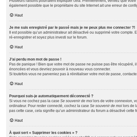
Plusieurs raisons pourraient expliquer cela. Premièrement, vérifiez que votre n
également possible que le propriétaire du site Internet ait une erreur de config
Haut
Je me suis enregistré par le passé mais je ne peux plus me connecter ?!
Il est possible qu’un administrateur ait désactivé ou supprimé votre compte. E
ré-enregistrer et soyez plus investi sur le forum.
Haut
J’ai perdu mon mot de passe !
Pas de panique ! Bien que votre mot de passe ne puisse pas être récupéré, il 
énoncées et vous devriez pouvoir à nouveau vous connecter.
Si toutefois vous ne parveniez pas à réinitialiser votre mot de passe, contact
Haut
Pourquoi suis-je automatiquement déconnecté ?
Si vous ne cochez pas la case
Se souvenir de moi
lors de votre connexion, v
ordinateur. Pour rester connecté, cochez la case
Se souvenir de moi
lors de l
pas cette case, cela signifie qu’un administrateur du forum a désactivé cette f
Haut
À quoi sert « Supprimer les cookies » ?