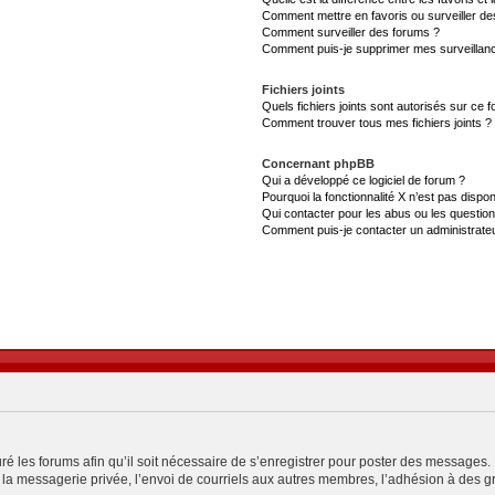
Comment mettre en favoris ou surveiller de
Comment surveiller des forums ?
Comment puis-je supprimer mes surveillanc
Fichiers joints
Quels fichiers joints sont autorisés sur ce 
Comment trouver tous mes fichiers joints ?
Concernant phpBB
Qui a développé ce logiciel de forum ?
Pourquoi la fonctionnalité X n’est pas dispon
Qui contacter pour les abus ou les questio
Comment puis-je contacter un administrate
ré les forums afin qu’il soit nécessaire de s’enregistrer pour poster des messages. 
a messagerie privée, l’envoi de courriels aux autres membres, l’adhésion à des gro