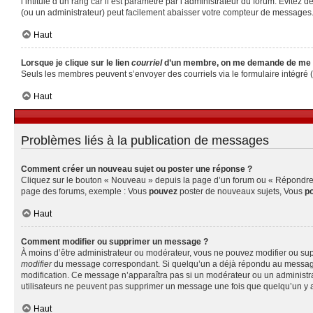
l’intitulé d’un rang car il est paramétré par l’administrateur du forum. Évite
(ou un administrateur) peut facilement abaisser votre compteur de messages
Haut
Lorsque je clique sur le lien
courriel
d’un membre, on me demande de me 
Seuls les membres peuvent s’envoyer des courriels via le formulaire intégré (si 
Haut
Problèmes liés à la publication de messages
Comment créer un nouveau sujet ou poster une réponse ?
Cliquez sur le bouton « Nouveau » depuis la page d’un forum ou « Répondre » 
page des forums, exemple : Vous
pouvez
poster de nouveaux sujets, Vous
p
Haut
Comment modifier ou supprimer un message ?
À moins d’être administrateur ou modérateur, vous ne pouvez modifier ou su
modifier
du message correspondant. Si quelqu’un a déjà répondu au message, un 
modification. Ce message n’apparaîtra pas si un modérateur ou un administrate
utilisateurs ne peuvent pas supprimer un message une fois que quelqu’un y 
Haut