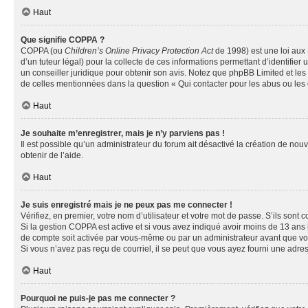
Haut
Que signifie COPPA ?
COPPA (ou
Children’s Online Privacy Protection Act
de 1998) est une loi aux 
d’un tuteur légal) pour la collecte de ces informations permettant d’identifie
un conseiller juridique pour obtenir son avis. Notez que phpBB Limited et les 
de celles mentionnées dans la question « Qui contacter pour les abus ou les
Haut
Je souhaite m’enregistrer, mais je n’y parviens pas !
Il est possible qu’un administrateur du forum ait désactivé la création de nou
obtenir de l’aide.
Haut
Je suis enregistré mais je ne peux pas me connecter !
Vérifiez, en premier, votre nom d’utilisateur et votre mot de passe. S’ils sont cor
Si la gestion COPPA est active et si vous avez indiqué avoir moins de 13 ans 
de compte soit activée par vous-même ou par un administrateur avant que vous 
Si vous n’avez pas reçu de courriel, il se peut que vous ayez fourni une adresse
Haut
Pourquoi ne puis-je pas me connecter ?