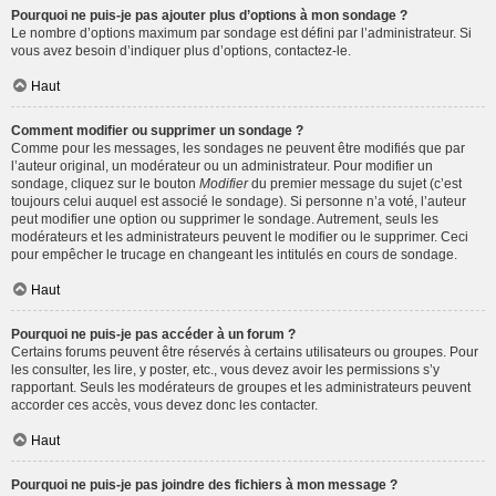
Pourquoi ne puis-je pas ajouter plus d’options à mon sondage ?
Le nombre d’options maximum par sondage est défini par l’administrateur. Si
vous avez besoin d’indiquer plus d’options, contactez-le.
Haut
Comment modifier ou supprimer un sondage ?
Comme pour les messages, les sondages ne peuvent être modifiés que par
l’auteur original, un modérateur ou un administrateur. Pour modifier un
sondage, cliquez sur le bouton
Modifier
du premier message du sujet (c’est
toujours celui auquel est associé le sondage). Si personne n’a voté, l’auteur
peut modifier une option ou supprimer le sondage. Autrement, seuls les
modérateurs et les administrateurs peuvent le modifier ou le supprimer. Ceci
pour empêcher le trucage en changeant les intitulés en cours de sondage.
Haut
Pourquoi ne puis-je pas accéder à un forum ?
Certains forums peuvent être réservés à certains utilisateurs ou groupes. Pour
les consulter, les lire, y poster, etc., vous devez avoir les permissions s’y
rapportant. Seuls les modérateurs de groupes et les administrateurs peuvent
accorder ces accès, vous devez donc les contacter.
Haut
Pourquoi ne puis-je pas joindre des fichiers à mon message ?