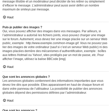
message illisible et un modérateur peut décider de les retirer ou simplement
d’effacer le message. L’administrateur peut aussi avoir défini un nombre
maximum de smileys par message.
Haut
Puis-je publier des images ?
Oui, vous pouvez afficher des images dans vos messages. Par ailleurs, si
l’administrateur a autorisé les fichiers joints, vous pouvez charger une image
sur le forum. Autrement, vous devez lier une image placée sur un serveur Web
public, exemple : http://www.exemple.com/mon-image.gif. Vous ne pouvez pas
lier des images de votre ordinateur (sauf si c’est un serveur Web public) ni des
images placées derrière des mécanismes d’authentification, exemple : boîtes
aux lettres Hotmail ou Yahoo!, sites protégés par un mot de passe, etc. Pour
afficher l’image, utilisez la balise BBCode [img].
Haut
Que sont les annonces globales ?
Les annonces globales contiennent des informations importantes que vous
devez lire dès que possible. Elles apparaissent en haut de chaque forum et
dans votre panneau de l’utilisateur. La possibilité de publier des annonces
globales dépend des permissions définies par l’administrateur.
Haut
Que sont les annonces ?