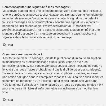
Comment ajouter une signature à mes messages ?
Vous devez d’abord créer une signature depuis votre panneau de l’utilisateur.
Une fois créée, vous pouvez cocher
Attacher ma signature
sur le formulaire de
rédaction de message. Vous pouvez aussi ajouter la signature par défaut à
tous vos messages en activant l’option « Attacher ma signature » à partir du
panneau de l’utilisateur (onglet
Préférences du forum --> Modifier les
préférences de message
). Par la suite, vous pourrez toujours empêcher une
signature d’être ajoutée à un message en décochant la case
Attacher ma
signature
dans le formulaire de rédaction de message.
Haut
Comment créer un sondage ?
Il est facile de créer un sondage, lors de la publication d’un nouveau sujet ou
la modification du premier message d’un sujet (si vous en avez les
permissions), cliquez sur l’onglet
Sondage
sous la partie message (si vous ne
le voyez pas, vous n’avez probablement pas le droit de créer des sondages).
Saisissez le titre du sondage et au moins deux options possibles, saisissez
une option par ligne dans le champ des réponses. Vous pouvez aussi indiquer
le nombre de réponses qu’un utilisateur peut choisir lors de son vote dans
« Option(s) par l’utilisateur », limiter la durée en jours du sondage (mettre « 0 »
pour une durée illimitée) et enfin permettre aux utilisateurs de modifier leur
vote.
Haut