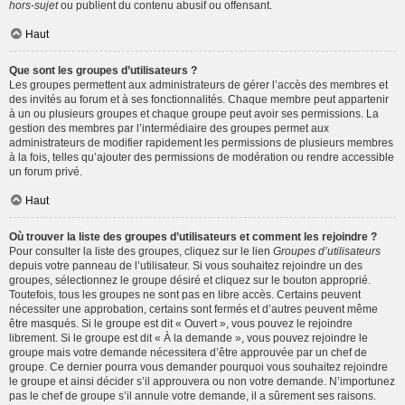
hors-sujet
ou publient du contenu abusif ou offensant.
Haut
Que sont les groupes d’utilisateurs ?
Les groupes permettent aux administrateurs de gérer l’accès des membres et
des invités au forum et à ses fonctionnalités. Chaque membre peut appartenir
à un ou plusieurs groupes et chaque groupe peut avoir ses permissions. La
gestion des membres par l’intermédiaire des groupes permet aux
administrateurs de modifier rapidement les permissions de plusieurs membres
à la fois, telles qu’ajouter des permissions de modération ou rendre accessible
un forum privé.
Haut
Où trouver la liste des groupes d’utilisateurs et comment les rejoindre ?
Pour consulter la liste des groupes, cliquez sur le lien
Groupes d’utilisateurs
depuis votre panneau de l’utilisateur. Si vous souhaitez rejoindre un des
groupes, sélectionnez le groupe désiré et cliquez sur le bouton approprié.
Toutefois, tous les groupes ne sont pas en libre accès. Certains peuvent
nécessiter une approbation, certains sont fermés et d’autres peuvent même
être masqués. Si le groupe est dit « Ouvert », vous pouvez le rejoindre
librement. Si le groupe est dit « À la demande », vous pouvez rejoindre le
groupe mais votre demande nécessitera d’être approuvée par un chef de
groupe. Ce dernier pourra vous demander pourquoi vous souhaitez rejoindre
le groupe et ainsi décider s’il approuvera ou non votre demande. N’importunez
pas le chef de groupe s’il annule votre demande, il a sûrement ses raisons.