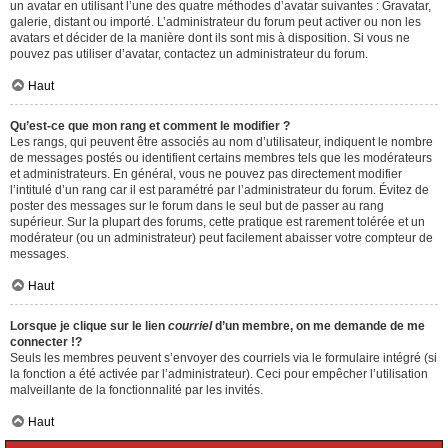
un avatar en utilisant l’une des quatre méthodes d’avatar suivantes : Gravatar,
galerie, distant ou importé. L’administrateur du forum peut activer ou non les
avatars et décider de la manière dont ils sont mis à disposition. Si vous ne
pouvez pas utiliser d’avatar, contactez un administrateur du forum.
Haut
Qu’est-ce que mon rang et comment le modifier ?
Les rangs, qui peuvent être associés au nom d’utilisateur, indiquent le nombre
de messages postés ou identifient certains membres tels que les modérateurs
et administrateurs. En général, vous ne pouvez pas directement modifier
l’intitulé d’un rang car il est paramétré par l’administrateur du forum. Évitez de
poster des messages sur le forum dans le seul but de passer au rang
supérieur. Sur la plupart des forums, cette pratique est rarement tolérée et un
modérateur (ou un administrateur) peut facilement abaisser votre compteur de
messages.
Haut
Lorsque je clique sur le lien
courriel
d’un membre, on me demande de me
connecter !?
Seuls les membres peuvent s’envoyer des courriels via le formulaire intégré (si
la fonction a été activée par l’administrateur). Ceci pour empêcher l’utilisation
malveillante de la fonctionnalité par les invités.
Haut