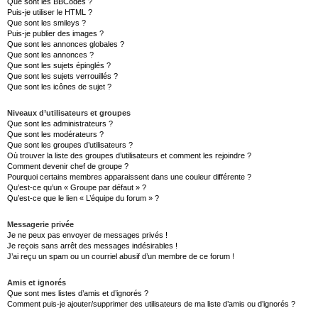
Que sont les BBCodes ?
Puis-je utiliser le HTML ?
Que sont les smileys ?
Puis-je publier des images ?
Que sont les annonces globales ?
Que sont les annonces ?
Que sont les sujets épinglés ?
Que sont les sujets verrouillés ?
Que sont les icônes de sujet ?
Niveaux d’utilisateurs et groupes
Que sont les administrateurs ?
Que sont les modérateurs ?
Que sont les groupes d’utilisateurs ?
Où trouver la liste des groupes d’utilisateurs et comment les rejoindre ?
Comment devenir chef de groupe ?
Pourquoi certains membres apparaissent dans une couleur différente ?
Qu’est-ce qu’un « Groupe par défaut » ?
Qu’est-ce que le lien « L’équipe du forum » ?
Messagerie privée
Je ne peux pas envoyer de messages privés !
Je reçois sans arrêt des messages indésirables !
J’ai reçu un spam ou un courriel abusif d’un membre de ce forum !
Amis et ignorés
Que sont mes listes d’amis et d’ignorés ?
Comment puis-je ajouter/supprimer des utilisateurs de ma liste d’amis ou d’ignorés ?