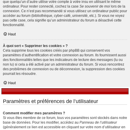
que quelqu’un d’autre utilise votre compte à votre insu en utilisant le même
ordinateur. Pour rester connecté, cochez la case
Se souvenir de moi
lors de la
connexion. Ce n’est pas recommandé si vous utilisez un ordinateur public pour
accéder au forum (bibliothèque, cyber-café, université, etc.). Si vous ne voyez
pas cette case, cela signifie qu’un administrateur du forum a désactivé cette
fonctionnalité.
Haut
À quoi sert « Supprimer les cookies » ?
Cela supprime tous les cookies créés par phpBB qui conservent vos
paramètres d’authentification et votre connexion au forum. Ils fournissent aussi
des fonctionnalités telles que les indicateurs de lecture des messages (lu ou
non lu) si cela a été activé par un administrateur du forum. Si vous rencontrez
des problèmes de connexion ou de déconnexion, la suppression des cookies
pourrait les résoudre.
Haut
Paramètres et préférences de l’utilisateur
Comment modifier mes paramètres ?
Si vous êtes membre de ce forum, tous vos paramètres sont stockés dans notre
base de données. Pour les modifier, accédez au
Panneau de l’utilisateur
(généralement ce lien est accessible en cliquant sur votre nom d’utilisateur en