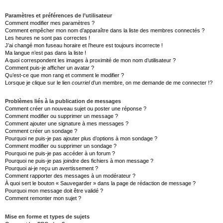
Paramètres et préférences de l’utilisateur
Comment modifier mes paramètres ?
Comment empêcher mon nom d’apparaître dans la liste des membres connectés ?
Les heures ne sont pas correctes !
J’ai changé mon fuseau horaire et l’heure est toujours incorrecte !
Ma langue n’est pas dans la liste !
A quoi correspondent les images à proximité de mon nom d’utilisateur ?
Comment puis-je afficher un avatar ?
Qu’est-ce que mon rang et comment le modifier ?
Lorsque je clique sur le lien
courriel
d’un membre, on me demande de me connecter !?
Problèmes liés à la publication de messages
Comment créer un nouveau sujet ou poster une réponse ?
Comment modifier ou supprimer un message ?
Comment ajouter une signature à mes messages ?
Comment créer un sondage ?
Pourquoi ne puis-je pas ajouter plus d’options à mon sondage ?
Comment modifier ou supprimer un sondage ?
Pourquoi ne puis-je pas accéder à un forum ?
Pourquoi ne puis-je pas joindre des fichiers à mon message ?
Pourquoi ai-je reçu un avertissement ?
Comment rapporter des messages à un modérateur ?
À quoi sert le bouton « Sauvegarder » dans la page de rédaction de message ?
Pourquoi mon message doit être validé ?
Comment remonter mon sujet ?
Mise en forme et types de sujets