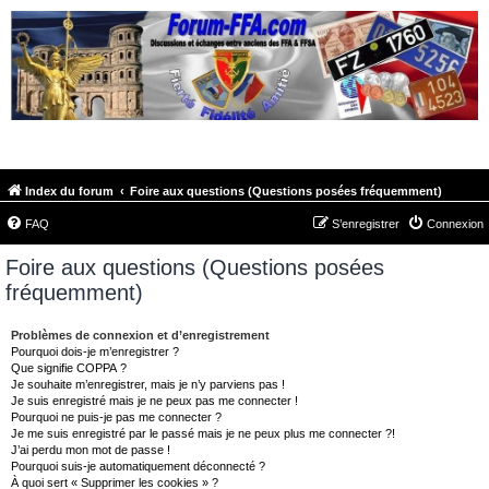
FORUM-FFA.COM
Index du forum
Foire aux questions (Questions posées fréquemment)
FAQ
S’enregistrer
Connexion
Foire aux questions (Questions posées
fréquemment)
Problèmes de connexion et d’enregistrement
Pourquoi dois-je m’enregistrer ?
Que signifie COPPA ?
Je souhaite m’enregistrer, mais je n’y parviens pas !
Je suis enregistré mais je ne peux pas me connecter !
Pourquoi ne puis-je pas me connecter ?
Je me suis enregistré par le passé mais je ne peux plus me connecter ?!
J’ai perdu mon mot de passe !
Pourquoi suis-je automatiquement déconnecté ?
À quoi sert « Supprimer les cookies » ?