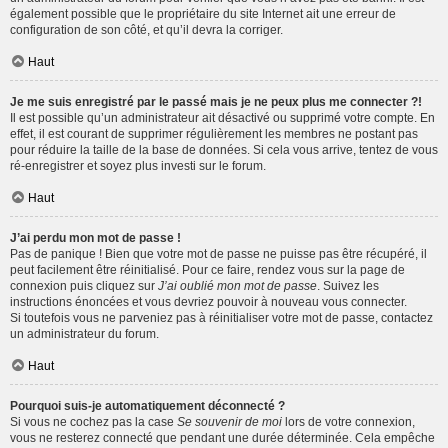
également possible que le propriétaire du site Internet ait une erreur de
configuration de son côté, et qu’il devra la corriger.
Haut
Je me suis enregistré par le passé mais je ne peux plus me connecter ?!
Il est possible qu’un administrateur ait désactivé ou supprimé votre compte. En
effet, il est courant de supprimer régulièrement les membres ne postant pas
pour réduire la taille de la base de données. Si cela vous arrive, tentez de vous
ré-enregistrer et soyez plus investi sur le forum.
Haut
J’ai perdu mon mot de passe !
Pas de panique ! Bien que votre mot de passe ne puisse pas être récupéré, il
peut facilement être réinitialisé. Pour ce faire, rendez vous sur la page de
connexion puis cliquez sur
J’ai oublié mon mot de passe
. Suivez les
instructions énoncées et vous devriez pouvoir à nouveau vous connecter.
Si toutefois vous ne parveniez pas à réinitialiser votre mot de passe, contactez
un administrateur du forum.
Haut
Pourquoi suis-je automatiquement déconnecté ?
Si vous ne cochez pas la case
Se souvenir de moi
lors de votre connexion,
vous ne resterez connecté que pendant une durée déterminée. Cela empêche