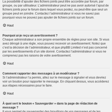
La possibilité d’ajouter des fichiers joints peut être accordée par forum, par
groupe, ou par utilisateur. L’administrateur peut ne pas avoir autorisé l’ajout de
fichiers joints pour le forum dans lequel vous postez, ou peut-être que seul un
groupe peut en joindre. Contactez l’administrateur si vous ne savez pas
pourquoi vous ne pouvez pas ajouter de fichiers joints sur un forum.
Haut
Pourquoi ai-je reçu un avertissement ?
Chaque administrateur a son propre ensemble de règles pour son site. Si vous
avez dérogé à une règle, vous pouvez recevoir un avertissement. Notez que
c’est la décision de l’administrateur, et que phpBB Limited n’est pas concerné
par les avertissements d’un site donné. Contactez l’administrateur si vous ne
comprenez pas les raisons de votre avertissement.
Haut
Comment rapporter des messages à un modérateur ?
Si l’administrateur l’a permis, allez sur le message à signaler et vous devriez
voir un bouton pour rapporter le message. En cliquant dessus, vous accéderez
aux étapes nécessaires pour le faire.
Haut
À quoi sert le bouton « Sauvegarder » dans la page de rédaction de
message ?
Il vous permet de sauvegarder des brouillons de vos messages et de les