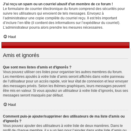
J’ai reçu un spam ou un courriel abusif d’un membre de ce forum !
Le formulaire de courrier électronique du forum comprend des sécurités pour
suivre les utilisateurs qui envoient de tels messages. Envoyez à
l’administrateur une copie complète du courriel reçu. Il est très important
d’inclure l’en-tête (il contient des informations sur l’expéditeur du courriel).
L’administrateur pourra alors prendre les mesures nécessaires.
Haut
Amis et ignorés
Que sont mes listes d’amis et d’ignorés ?
Vous pouvez utiliser ces listes pour organiser les autres membres du forum.
Les membres ajoutés à votre liste d’amis seront affichés dans votre panneau
de l’utilisateur pour un accès rapide, voir leur état de connexion et leur envoyer
des messages privés. Selon les thèmes graphiques, leurs messages peuvent
être mis en valeur. Si vous ajoutez un utilisateur à votre liste d’ignorés, tous ses
messages seront masqués par défaut.
Haut
Comment puis-je ajouter/supprimer des utilisateurs de ma liste d’amis ou
d’ignorés ?
Vous pouvez ajouter des utilisateurs à votre liste de deux manières. Dans le
profil de chaque membre, il y a un lien pour l’ajouter dans votre liste d’amis ou