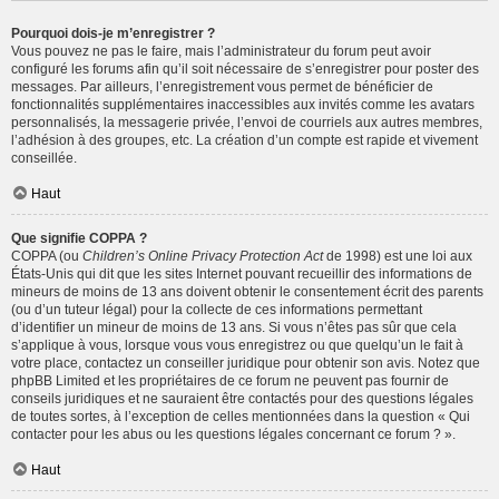
Pourquoi dois-je m’enregistrer ?
Vous pouvez ne pas le faire, mais l’administrateur du forum peut avoir
configuré les forums afin qu’il soit nécessaire de s’enregistrer pour poster des
messages. Par ailleurs, l’enregistrement vous permet de bénéficier de
fonctionnalités supplémentaires inaccessibles aux invités comme les avatars
personnalisés, la messagerie privée, l’envoi de courriels aux autres membres,
l’adhésion à des groupes, etc. La création d’un compte est rapide et vivement
conseillée.
Haut
Que signifie COPPA ?
COPPA (ou
Children’s Online Privacy Protection Act
de 1998) est une loi aux
États-Unis qui dit que les sites Internet pouvant recueillir des informations de
mineurs de moins de 13 ans doivent obtenir le consentement écrit des parents
(ou d’un tuteur légal) pour la collecte de ces informations permettant
d’identifier un mineur de moins de 13 ans. Si vous n’êtes pas sûr que cela
s’applique à vous, lorsque vous vous enregistrez ou que quelqu’un le fait à
votre place, contactez un conseiller juridique pour obtenir son avis. Notez que
phpBB Limited et les propriétaires de ce forum ne peuvent pas fournir de
conseils juridiques et ne sauraient être contactés pour des questions légales
de toutes sortes, à l’exception de celles mentionnées dans la question « Qui
contacter pour les abus ou les questions légales concernant ce forum ? ».
Haut