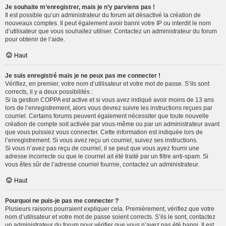
Je souhaite m’enregistrer, mais je n’y parviens pas !
Il est possible qu’un administrateur du forum ait désactivé la création de
nouveaux comptes. Il peut également avoir banni votre IP ou interdit le nom
d’utilisateur que vous souhaitez utiliser. Contactez un administrateur du forum
pour obtenir de l’aide.
Haut
Je suis enregistré mais je ne peux pas me connecter !
Vérifiez, en premier, votre nom d’utilisateur et votre mot de passe. S’ils sont
corrects, il y a deux possibilités :
Si la gestion COPPA est active et si vous avez indiqué avoir moins de 13 ans
lors de l’enregistrement, alors vous devrez suivre les instructions reçues par
courriel. Certains forums peuvent également nécessiter que toute nouvelle
création de compte soit activée par vous-même ou par un administrateur avant
que vous puissiez vous connecter. Cette information est indiquée lors de
l’enregistrement. Si vous avez reçu un courriel, suivez ses instructions.
Si vous n’avez pas reçu de courriel, il se peut que vous ayez fourni une
adresse incorrecte ou que le courriel ait été traité par un filtre anti-spam. Si
vous êtes sûr de l’adresse courriel fournie, contactez un administrateur.
Haut
Pourquoi ne puis-je pas me connecter ?
Plusieurs raisons pourraient expliquer cela. Premièrement, vérifiez que votre
nom d’utilisateur et votre mot de passe soient corrects. S’ils le sont, contactez
un administrateur du forum pour vérifier que vous n’avez pas été banni. Il est