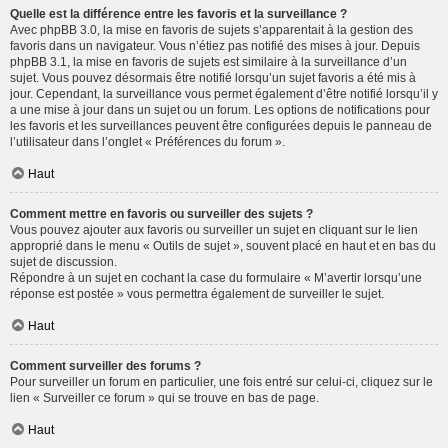
Quelle est la différence entre les favoris et la surveillance ?
Avec phpBB 3.0, la mise en favoris de sujets s’apparentait à la gestion des
favoris dans un navigateur. Vous n’étiez pas notifié des mises à jour. Depuis
phpBB 3.1, la mise en favoris de sujets est similaire à la surveillance d’un
sujet. Vous pouvez désormais être notifié lorsqu’un sujet favoris a été mis à
jour. Cependant, la surveillance vous permet également d’être notifié lorsqu’il y
a une mise à jour dans un sujet ou un forum. Les options de notifications pour
les favoris et les surveillances peuvent être configurées depuis le panneau de
l’utilisateur dans l’onglet « Préférences du forum ».
Haut
Comment mettre en favoris ou surveiller des sujets ?
Vous pouvez ajouter aux favoris ou surveiller un sujet en cliquant sur le lien
approprié dans le menu « Outils de sujet », souvent placé en haut et en bas du
sujet de discussion.
Répondre à un sujet en cochant la case du formulaire « M’avertir lorsqu’une
réponse est postée » vous permettra également de surveiller le sujet.
Haut
Comment surveiller des forums ?
Pour surveiller un forum en particulier, une fois entré sur celui-ci, cliquez sur le
lien « Surveiller ce forum » qui se trouve en bas de page.
Haut