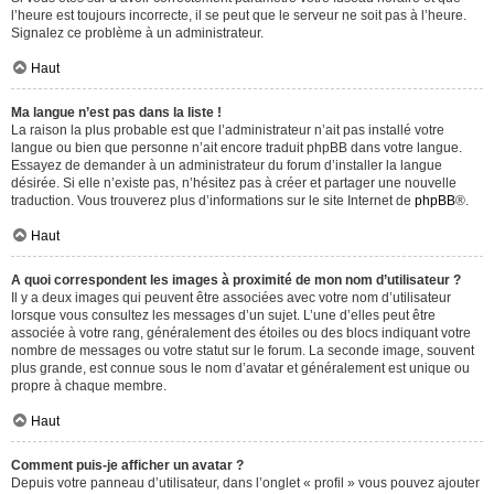
l’heure est toujours incorrecte, il se peut que le serveur ne soit pas à l’heure.
Signalez ce problème à un administrateur.
Haut
Ma langue n’est pas dans la liste !
La raison la plus probable est que l’administrateur n’ait pas installé votre
langue ou bien que personne n’ait encore traduit phpBB dans votre langue.
Essayez de demander à un administrateur du forum d’installer la langue
désirée. Si elle n’existe pas, n’hésitez pas à créer et partager une nouvelle
traduction. Vous trouverez plus d’informations sur le site Internet de
phpBB
®.
Haut
A quoi correspondent les images à proximité de mon nom d’utilisateur ?
Il y a deux images qui peuvent être associées avec votre nom d’utilisateur
lorsque vous consultez les messages d’un sujet. L’une d’elles peut être
associée à votre rang, généralement des étoiles ou des blocs indiquant votre
nombre de messages ou votre statut sur le forum. La seconde image, souvent
plus grande, est connue sous le nom d’avatar et généralement est unique ou
propre à chaque membre.
Haut
Comment puis-je afficher un avatar ?
Depuis votre panneau d’utilisateur, dans l’onglet « profil » vous pouvez ajouter