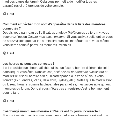
haut des pages du forum). Cela vous permettra de modifier tous les
paramètres et préférences de votre compte.
Haut
Comment empêcher mon nom d’apparaître dans la liste des membres
connectés ?
Depuis votre panneau de l’utilisateur, onglet « Préférences du forum », vous
trouverez l’option
Cacher mon statut en ligne
. Si vous activez cette option vous
ne serez visible que par les administrateurs, les modérateurs et vous-même.
Vous serez compté parmi les membres invisibles.
Haut
Les heures ne sont pas correctes !
Il est possible que l’heure affichée utilise un fuseau horaire différent de celui
dans lequel vous êtes. Dans ce cas, accédez au
panneau de l’utilisateur
et
modifiez le fuseau horaire afin qu’il corresponde à la zone où vous vous
trouvez (ex : Londres, Paris, New York, Sydney, etc.). Notez que la modification
du fuseau horaire, comme la plupart des paramètres, n’est accessible qu’aux
membres du forum. Donc si vous n’êtes pas enregistré, c’est le bon moment
pour le faire.
Haut
J’ai changé mon fuseau horaire et l’heure est toujours incorrecte !
Si vous êtes sûr d’avoir correctement paramétré votre fuseau horaire et que