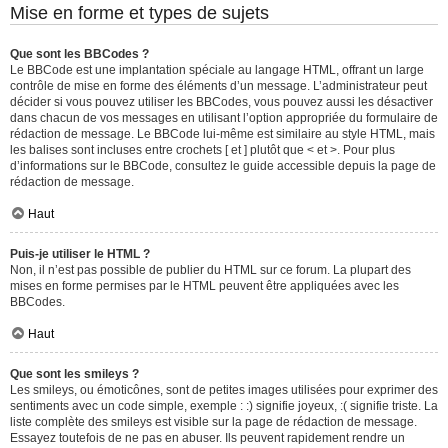
Mise en forme et types de sujets
Que sont les BBCodes ?
Le BBCode est une implantation spéciale au langage HTML, offrant un large
contrôle de mise en forme des éléments d’un message. L’administrateur peut
décider si vous pouvez utiliser les BBCodes, vous pouvez aussi les désactiver
dans chacun de vos messages en utilisant l’option appropriée du formulaire de
rédaction de message. Le BBCode lui-même est similaire au style HTML, mais
les balises sont incluses entre crochets [ et ] plutôt que < et >. Pour plus
d’informations sur le BBCode, consultez le guide accessible depuis la page de
rédaction de message.
Haut
Puis-je utiliser le HTML ?
Non, il n’est pas possible de publier du HTML sur ce forum. La plupart des
mises en forme permises par le HTML peuvent être appliquées avec les
BBCodes.
Haut
Que sont les smileys ?
Les smileys, ou émoticônes, sont de petites images utilisées pour exprimer des
sentiments avec un code simple, exemple : :) signifie joyeux, :( signifie triste. La
liste complète des smileys est visible sur la page de rédaction de message.
Essayez toutefois de ne pas en abuser. Ils peuvent rapidement rendre un