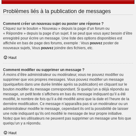
Problèmes liés à la publication de messages
Comment créer un nouveau sujet ou poster une réponse ?
Cliquez sur le bouton « Nouveau » depuis la page d’un forum ou
« Répondre » depuis la page d’un sujet. Il se peut que vous ayez besoin d’être
enregistré pour écrire un message. Une liste des options disponibles est
affichée en bas de page des forums, exemple : Vous
pouvez
poster de
nouveaux sujets, Vous
pouvez
joindre des fichiers, etc.
Haut
Comment modifier ou supprimer un message ?
À moins d’être administrateur ou modérateur, vous ne pouvez modifier ou
supprimer que vos propres messages. Vous pouvez modifier un message
(quelquefois dans une durée limitée après sa publication) en cliquant sur le
bouton
modifier
du message correspondant. Si quelqu’un a déjà répondu au
message, un petit texte s’affichera en bas du message indiquant qu’il a été
modifié, le nombre de fois qu’il a été modifié ainsi que la date et l’heure de la
dernière modification. Ce message n’apparaîtra pas si un modérateur ou un
administrateur modifie le message, cependant ils ont la possibilité de laisser
une note indiquant qu’ils ont modifié le message de leur propre initiative.
Notez que les utilisateurs ne peuvent pas supprimer un message une fois que
quelqu’un y a répondu.
Haut