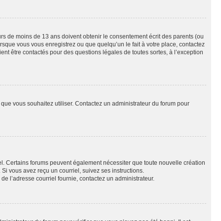
eurs de moins de 13 ans doivent obtenir le consentement écrit des parents (ou
orsque vous vous enregistrez ou que quelqu’un le fait à votre place, contactez
ient être contactés pour des questions légales de toutes sortes, à l’exception
ur que vous souhaitez utiliser. Contactez un administrateur du forum pour
riel. Certains forums peuvent également nécessiter que toute nouvelle création
i vous avez reçu un courriel, suivez ses instructions.
r de l’adresse courriel fournie, contactez un administrateur.