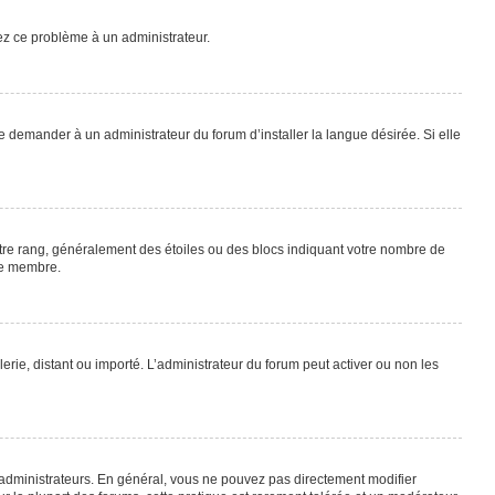
lez ce problème à un administrateur.
e demander à un administrateur du forum d’installer la langue désirée. Si elle
otre rang, généralement des étoiles ou des blocs indiquant votre nombre de
ue membre.
lerie, distant ou importé. L’administrateur du forum peut activer ou non les
 administrateurs. En général, vous ne pouvez pas directement modifier