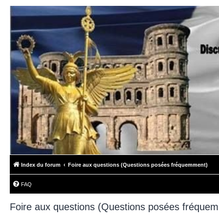
Index du forum
Foire aux questions (Questions posées fréquemment)
FAQ
Foire aux questions (Questions posées fréque