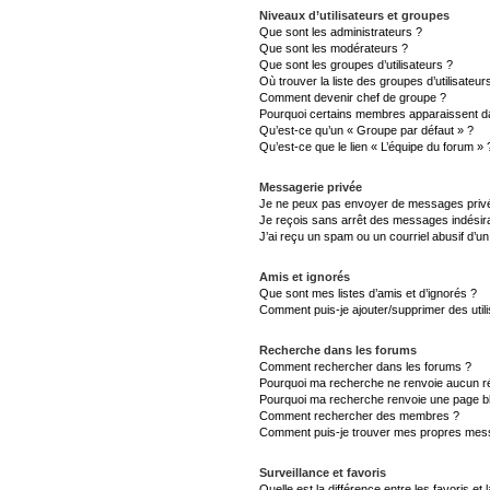
Niveaux d’utilisateurs et groupes
Que sont les administrateurs ?
Que sont les modérateurs ?
Que sont les groupes d’utilisateurs ?
Où trouver la liste des groupes d’utilisateu
Comment devenir chef de groupe ?
Pourquoi certains membres apparaissent da
Qu’est-ce qu’un « Groupe par défaut » ?
Qu’est-ce que le lien « L’équipe du forum » 
Messagerie privée
Je ne peux pas envoyer de messages privé
Je reçois sans arrêt des messages indésira
J’ai reçu un spam ou un courriel abusif d’
Amis et ignorés
Que sont mes listes d’amis et d’ignorés ?
Comment puis-je ajouter/supprimer des utili
Recherche dans les forums
Comment rechercher dans les forums ?
Pourquoi ma recherche ne renvoie aucun ré
Pourquoi ma recherche renvoie une page b
Comment rechercher des membres ?
Comment puis-je trouver mes propres mess
Surveillance et favoris
Quelle est la différence entre les favoris et 