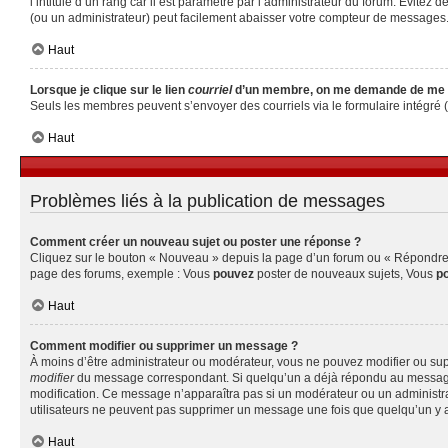
l’intitulé d’un rang car il est paramétré par l’administrateur du forum. Évite
(ou un administrateur) peut facilement abaisser votre compteur de messages
Haut
Lorsque je clique sur le lien
courriel
d’un membre, on me demande de me 
Seuls les membres peuvent s’envoyer des courriels via le formulaire intégré (si 
Haut
Problèmes liés à la publication de messages
Comment créer un nouveau sujet ou poster une réponse ?
Cliquez sur le bouton « Nouveau » depuis la page d’un forum ou « Répondre » 
page des forums, exemple : Vous
pouvez
poster de nouveaux sujets, Vous
p
Haut
Comment modifier ou supprimer un message ?
À moins d’être administrateur ou modérateur, vous ne pouvez modifier ou su
modifier
du message correspondant. Si quelqu’un a déjà répondu au message, un 
modification. Ce message n’apparaîtra pas si un modérateur ou un administrate
utilisateurs ne peuvent pas supprimer un message une fois que quelqu’un y 
Haut