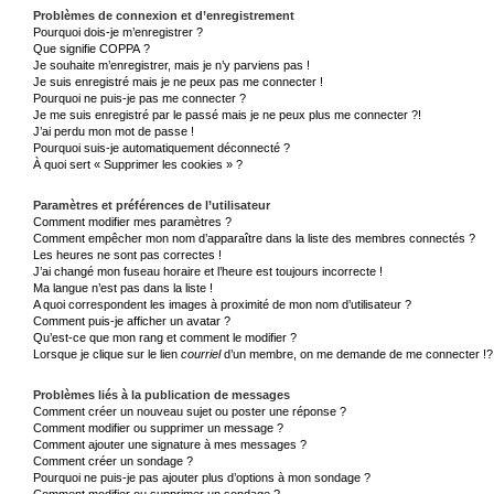
Problèmes de connexion et d’enregistrement
Pourquoi dois-je m’enregistrer ?
Que signifie COPPA ?
Je souhaite m’enregistrer, mais je n’y parviens pas !
Je suis enregistré mais je ne peux pas me connecter !
Pourquoi ne puis-je pas me connecter ?
Je me suis enregistré par le passé mais je ne peux plus me connecter ?!
J’ai perdu mon mot de passe !
Pourquoi suis-je automatiquement déconnecté ?
À quoi sert « Supprimer les cookies » ?
Paramètres et préférences de l’utilisateur
Comment modifier mes paramètres ?
Comment empêcher mon nom d’apparaître dans la liste des membres connectés ?
Les heures ne sont pas correctes !
J’ai changé mon fuseau horaire et l’heure est toujours incorrecte !
Ma langue n’est pas dans la liste !
A quoi correspondent les images à proximité de mon nom d’utilisateur ?
Comment puis-je afficher un avatar ?
Qu’est-ce que mon rang et comment le modifier ?
Lorsque je clique sur le lien
courriel
d’un membre, on me demande de me connecter !?
Problèmes liés à la publication de messages
Comment créer un nouveau sujet ou poster une réponse ?
Comment modifier ou supprimer un message ?
Comment ajouter une signature à mes messages ?
Comment créer un sondage ?
Pourquoi ne puis-je pas ajouter plus d’options à mon sondage ?
Comment modifier ou supprimer un sondage ?