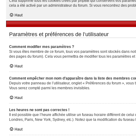
Cela supprime tous les cookies créés par phpBB qui conservent vos paramètres 
cela a été activé par un administrateur du forum. Si vous rencontrez des pr
Haut
Paramètres et préférences de l’utilisateur
Comment modifier mes paramètres ?
Si vous êtes membre de ce forum, tous vos paramètres sont stockés dans no
des pages du forum). Cela vous permettra de modifier tous les paramètres et
Haut
Comment empêcher mon nom d’apparaître dans la liste des membres co
Depuis votre panneau de l’utilisateur, onglet « Préférences du forum », vous 
Vous serez compté parmi les membres invisibles.
Haut
Les heures ne sont pas correctes !
Il est possible que l’heure affichée utilise un fuseau horaire différent de ce
Londres, Paris, New York, Sydney, etc.). Notez que la modification du fuseau
Haut