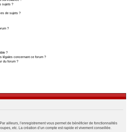
s sujets ?
es de sujets ?
forum ?
ible ?
ns légales concernant ce forum ?
ur du forum ?
Par ailleurs, l’enregistrement vous permet de bénéficier de fonctionnalités
upes, etc. La création d’un compte est rapide et vivement conseillée.