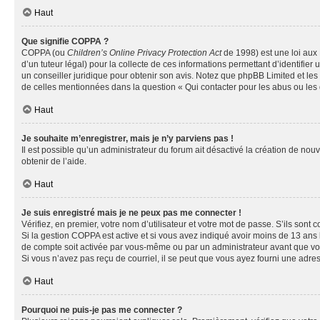
Haut
Que signifie COPPA ?
COPPA (ou
Children’s Online Privacy Protection Act
de 1998) est une loi aux 
d’un tuteur légal) pour la collecte de ces informations permettant d’identifie
un conseiller juridique pour obtenir son avis. Notez que phpBB Limited et les 
de celles mentionnées dans la question « Qui contacter pour les abus ou les
Haut
Je souhaite m’enregistrer, mais je n’y parviens pas !
Il est possible qu’un administrateur du forum ait désactivé la création de nou
obtenir de l’aide.
Haut
Je suis enregistré mais je ne peux pas me connecter !
Vérifiez, en premier, votre nom d’utilisateur et votre mot de passe. S’ils sont cor
Si la gestion COPPA est active et si vous avez indiqué avoir moins de 13 ans 
de compte soit activée par vous-même ou par un administrateur avant que vous 
Si vous n’avez pas reçu de courriel, il se peut que vous ayez fourni une adresse
Haut
Pourquoi ne puis-je pas me connecter ?