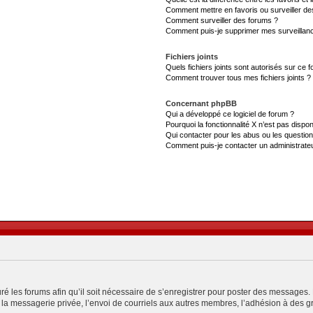
Comment mettre en favoris ou surveiller de
Comment surveiller des forums ?
Comment puis-je supprimer mes surveillanc
Fichiers joints
Quels fichiers joints sont autorisés sur ce 
Comment trouver tous mes fichiers joints ?
Concernant phpBB
Qui a développé ce logiciel de forum ?
Pourquoi la fonctionnalité X n’est pas dispon
Qui contacter pour les abus ou les questio
Comment puis-je contacter un administrate
ré les forums afin qu’il soit nécessaire de s’enregistrer pour poster des messages. 
a messagerie privée, l’envoi de courriels aux autres membres, l’adhésion à des gro