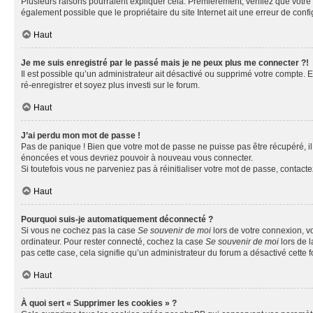
Plusieurs raisons pourraient expliquer cela. Premièrement, vérifiez que votre n
également possible que le propriétaire du site Internet ait une erreur de config
Haut
Je me suis enregistré par le passé mais je ne peux plus me connecter ?!
Il est possible qu’un administrateur ait désactivé ou supprimé votre compte. E
ré-enregistrer et soyez plus investi sur le forum.
Haut
J’ai perdu mon mot de passe !
Pas de panique ! Bien que votre mot de passe ne puisse pas être récupéré, il 
énoncées et vous devriez pouvoir à nouveau vous connecter.
Si toutefois vous ne parveniez pas à réinitialiser votre mot de passe, contact
Haut
Pourquoi suis-je automatiquement déconnecté ?
Si vous ne cochez pas la case
Se souvenir de moi
lors de votre connexion, v
ordinateur. Pour rester connecté, cochez la case
Se souvenir de moi
lors de l
pas cette case, cela signifie qu’un administrateur du forum a désactivé cette f
Haut
À quoi sert « Supprimer les cookies » ?