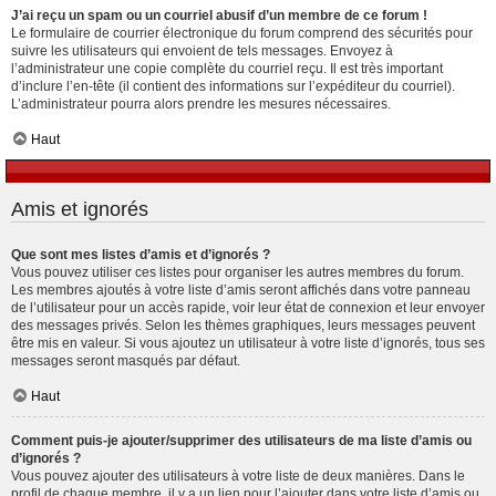
J’ai reçu un spam ou un courriel abusif d’un membre de ce forum !
Le formulaire de courrier électronique du forum comprend des sécurités pour
suivre les utilisateurs qui envoient de tels messages. Envoyez à
l’administrateur une copie complète du courriel reçu. Il est très important
d’inclure l’en-tête (il contient des informations sur l’expéditeur du courriel).
L’administrateur pourra alors prendre les mesures nécessaires.
Haut
Amis et ignorés
Que sont mes listes d’amis et d’ignorés ?
Vous pouvez utiliser ces listes pour organiser les autres membres du forum.
Les membres ajoutés à votre liste d’amis seront affichés dans votre panneau
de l’utilisateur pour un accès rapide, voir leur état de connexion et leur envoyer
des messages privés. Selon les thèmes graphiques, leurs messages peuvent
être mis en valeur. Si vous ajoutez un utilisateur à votre liste d’ignorés, tous ses
messages seront masqués par défaut.
Haut
Comment puis-je ajouter/supprimer des utilisateurs de ma liste d’amis ou
d’ignorés ?
Vous pouvez ajouter des utilisateurs à votre liste de deux manières. Dans le
profil de chaque membre, il y a un lien pour l’ajouter dans votre liste d’amis ou