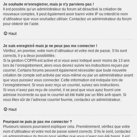
Je souhaite m’enregistrer, mais je n’y parviens pas !
Il est possible qu’un administrateur du forum ait désactivé la création de
nouveaux comptes. Il peut également avoir banni votre IP ou interdit le nom
d’utilisateur que vous souhaitez utiliser. Contactez un administrateur du forum
pour obtenir de l’aide.
Haut
Je suis enregistré mais je ne peux pas me connecter !
Vérifiez, en premier, votre nom d’utilisateur et votre mot de passe. S’ils sont
corrects, il y a deux possibilités :
Si la gestion COPPA est active et si vous avez indiqué avoir moins de 13 ans
lors de l’enregistrement, alors vous devrez suivre les instructions reçues par
courriel. Certains forums peuvent également nécessiter que toute nouvelle
création de compte soit activée par vous-même ou par un administrateur avant
que vous puissiez vous connecter. Cette information est indiquée lors de
l’enregistrement. Si vous avez reçu un courriel, suivez ses instructions.
Si vous n’avez pas reçu de courriel, il se peut que vous ayez fourni une
adresse incorrecte ou que le courriel ait été traité par un filtre anti-spam. Si
vous êtes sûr de l’adresse courriel fournie, contactez un administrateur.
Haut
Pourquoi ne puis-je pas me connecter ?
Plusieurs raisons pourraient expliquer cela. Premièrement, vérifiez que votre
nom d’utilisateur et votre mot de passe soient corrects. S’ils le sont, contactez
un administrateur du forum pour vérifier que vous n’avez pas été banni. Il est