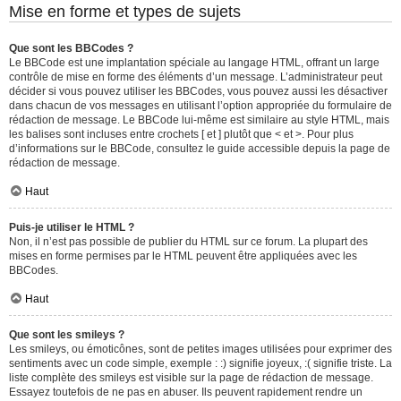
Mise en forme et types de sujets
Que sont les BBCodes ?
Le BBCode est une implantation spéciale au langage HTML, offrant un large
contrôle de mise en forme des éléments d’un message. L’administrateur peut
décider si vous pouvez utiliser les BBCodes, vous pouvez aussi les désactiver
dans chacun de vos messages en utilisant l’option appropriée du formulaire de
rédaction de message. Le BBCode lui-même est similaire au style HTML, mais
les balises sont incluses entre crochets [ et ] plutôt que < et >. Pour plus
d’informations sur le BBCode, consultez le guide accessible depuis la page de
rédaction de message.
Haut
Puis-je utiliser le HTML ?
Non, il n’est pas possible de publier du HTML sur ce forum. La plupart des
mises en forme permises par le HTML peuvent être appliquées avec les
BBCodes.
Haut
Que sont les smileys ?
Les smileys, ou émoticônes, sont de petites images utilisées pour exprimer des
sentiments avec un code simple, exemple : :) signifie joyeux, :( signifie triste. La
liste complète des smileys est visible sur la page de rédaction de message.
Essayez toutefois de ne pas en abuser. Ils peuvent rapidement rendre un