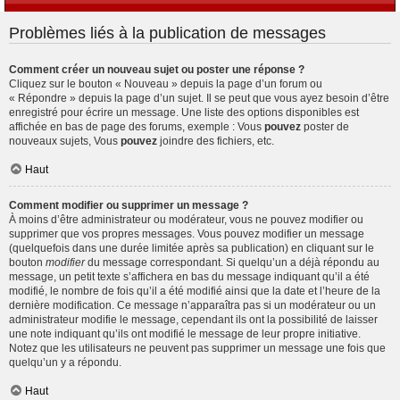
Problèmes liés à la publication de messages
Comment créer un nouveau sujet ou poster une réponse ?
Cliquez sur le bouton « Nouveau » depuis la page d’un forum ou
« Répondre » depuis la page d’un sujet. Il se peut que vous ayez besoin d’être
enregistré pour écrire un message. Une liste des options disponibles est
affichée en bas de page des forums, exemple : Vous
pouvez
poster de
nouveaux sujets, Vous
pouvez
joindre des fichiers, etc.
Haut
Comment modifier ou supprimer un message ?
À moins d’être administrateur ou modérateur, vous ne pouvez modifier ou
supprimer que vos propres messages. Vous pouvez modifier un message
(quelquefois dans une durée limitée après sa publication) en cliquant sur le
bouton
modifier
du message correspondant. Si quelqu’un a déjà répondu au
message, un petit texte s’affichera en bas du message indiquant qu’il a été
modifié, le nombre de fois qu’il a été modifié ainsi que la date et l’heure de la
dernière modification. Ce message n’apparaîtra pas si un modérateur ou un
administrateur modifie le message, cependant ils ont la possibilité de laisser
une note indiquant qu’ils ont modifié le message de leur propre initiative.
Notez que les utilisateurs ne peuvent pas supprimer un message une fois que
quelqu’un y a répondu.
Haut