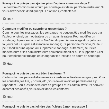
Pourquoi ne puis-je pas ajouter plus d’options à mon sondage ?
Le nombre d’options maximum par sondage est défini par l’administrateur. Si
vous avez besoin d’indiquer plus d’options, contactez-le.
Haut
Comment modifier ou supprimer un sondage ?
Comme pour les messages, les sondages ne peuvent être modifiés que par
l’auteur original, un modérateur ou un administrateur. Pour modifier un
sondage, cliquez sur le bouton
Modifier
du premier message du sujet (c’est
toujours celui auquel est associé le sondage). Si personne n’a voté, l’auteur
peut modifier une option ou supprimer le sondage. Autrement, seuls les
modérateurs et les administrateurs peuvent le modifier ou le supprimer. Ceci
pour empêcher le trucage en changeant les intitulés en cours de sondage.
Haut
Pourquoi ne puis-je pas accéder à un forum ?
Certains forums peuvent être réservés à certains utilisateurs ou groupes. Pour
les consulter, les lire, y poster, etc., vous devez avoir les permissions s’y
rapportant. Seuls les modérateurs de groupes et les administrateurs peuvent
accorder ces accès, vous devez donc les contacter.
Haut
Pourquoi ne puis-je pas joindre des fichiers à mon message ?