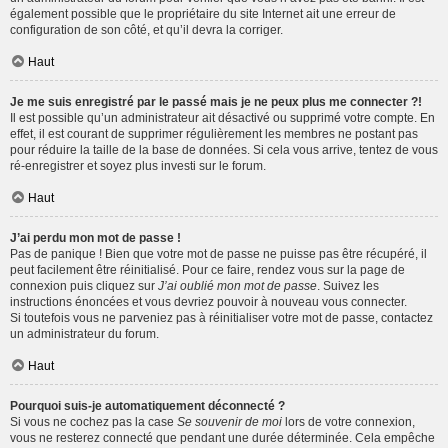
également possible que le propriétaire du site Internet ait une erreur de
configuration de son côté, et qu’il devra la corriger.
Haut
Je me suis enregistré par le passé mais je ne peux plus me connecter ?!
Il est possible qu’un administrateur ait désactivé ou supprimé votre compte. En
effet, il est courant de supprimer régulièrement les membres ne postant pas
pour réduire la taille de la base de données. Si cela vous arrive, tentez de vous
ré-enregistrer et soyez plus investi sur le forum.
Haut
J’ai perdu mon mot de passe !
Pas de panique ! Bien que votre mot de passe ne puisse pas être récupéré, il
peut facilement être réinitialisé. Pour ce faire, rendez vous sur la page de
connexion puis cliquez sur
J’ai oublié mon mot de passe
. Suivez les
instructions énoncées et vous devriez pouvoir à nouveau vous connecter.
Si toutefois vous ne parveniez pas à réinitialiser votre mot de passe, contactez
un administrateur du forum.
Haut
Pourquoi suis-je automatiquement déconnecté ?
Si vous ne cochez pas la case
Se souvenir de moi
lors de votre connexion,
vous ne resterez connecté que pendant une durée déterminée. Cela empêche