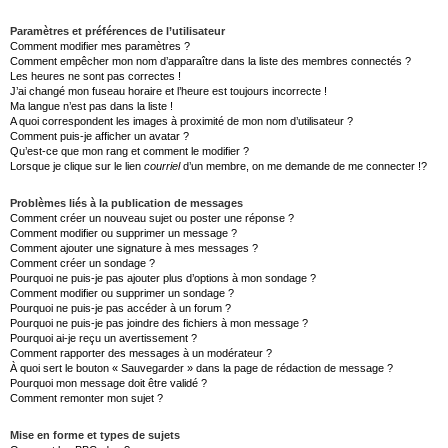
Paramètres et préférences de l’utilisateur
Comment modifier mes paramètres ?
Comment empêcher mon nom d’apparaître dans la liste des membres connectés ?
Les heures ne sont pas correctes !
J’ai changé mon fuseau horaire et l’heure est toujours incorrecte !
Ma langue n’est pas dans la liste !
A quoi correspondent les images à proximité de mon nom d’utilisateur ?
Comment puis-je afficher un avatar ?
Qu’est-ce que mon rang et comment le modifier ?
Lorsque je clique sur le lien
courriel
d’un membre, on me demande de me connecter !?
Problèmes liés à la publication de messages
Comment créer un nouveau sujet ou poster une réponse ?
Comment modifier ou supprimer un message ?
Comment ajouter une signature à mes messages ?
Comment créer un sondage ?
Pourquoi ne puis-je pas ajouter plus d’options à mon sondage ?
Comment modifier ou supprimer un sondage ?
Pourquoi ne puis-je pas accéder à un forum ?
Pourquoi ne puis-je pas joindre des fichiers à mon message ?
Pourquoi ai-je reçu un avertissement ?
Comment rapporter des messages à un modérateur ?
À quoi sert le bouton « Sauvegarder » dans la page de rédaction de message ?
Pourquoi mon message doit être validé ?
Comment remonter mon sujet ?
Mise en forme et types de sujets