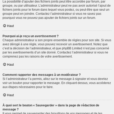
La possibilité d’ajouter des fichiers joints peut être accordée par forum, par
groupe, ou par utilisateur. L’administrateur peut ne pas avoir autorisé l’ajout de
fichiers joints pour le forum dans lequel vous postez, ou peut-être que seul un
groupe peut en joindre. Contactez l’administrateur si vous ne savez pas
pourquoi vous ne pouvez pas ajouter de fichiers joints sur un forum.
Haut
Pourquoi ai-je reçu un avertissement ?
Chaque administrateur a son propre ensemble de règles pour son site. Si vous
avez dérogé à une règle, vous pouvez recevoir un avertissement. Notez que
c’est la décision de l’administrateur, et que phpBB Limited n’est pas concerné
par les avertissements d’un site donné. Contactez l’administrateur si vous ne
comprenez pas les raisons de votre avertissement.
Haut
Comment rapporter des messages à un modérateur ?
Si l’administrateur l’a permis, allez sur le message à signaler et vous devriez
voir un bouton pour rapporter le message. En cliquant dessus, vous accéderez
aux étapes nécessaires pour le faire.
Haut
À quoi sert le bouton « Sauvegarder » dans la page de rédaction de
message ?
Il vous permet de sauvegarder des brouillons de vos messages et de les