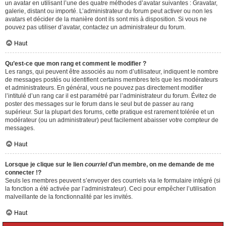
un avatar en utilisant l’une des quatre méthodes d’avatar suivantes : Gravatar,
galerie, distant ou importé. L’administrateur du forum peut activer ou non les
avatars et décider de la manière dont ils sont mis à disposition. Si vous ne
pouvez pas utiliser d’avatar, contactez un administrateur du forum.
Haut
Qu’est-ce que mon rang et comment le modifier ?
Les rangs, qui peuvent être associés au nom d’utilisateur, indiquent le nombre
de messages postés ou identifient certains membres tels que les modérateurs
et administrateurs. En général, vous ne pouvez pas directement modifier
l’intitulé d’un rang car il est paramétré par l’administrateur du forum. Évitez de
poster des messages sur le forum dans le seul but de passer au rang
supérieur. Sur la plupart des forums, cette pratique est rarement tolérée et un
modérateur (ou un administrateur) peut facilement abaisser votre compteur de
messages.
Haut
Lorsque je clique sur le lien
courriel
d’un membre, on me demande de me
connecter !?
Seuls les membres peuvent s’envoyer des courriels via le formulaire intégré (si
la fonction a été activée par l’administrateur). Ceci pour empêcher l’utilisation
malveillante de la fonctionnalité par les invités.
Haut