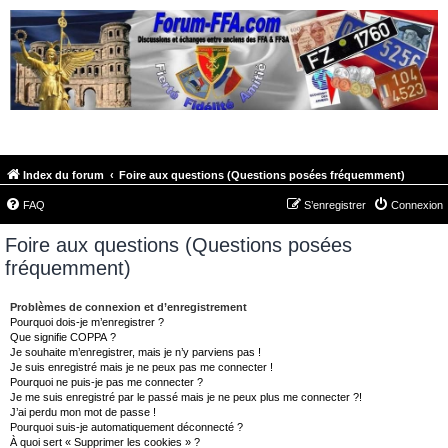
FORUM-FFA.COM
Index du forum
Foire aux questions (Questions posées fréquemment)
FAQ
S’enregistrer
Connexion
Foire aux questions (Questions posées
fréquemment)
Problèmes de connexion et d’enregistrement
Pourquoi dois-je m’enregistrer ?
Que signifie COPPA ?
Je souhaite m’enregistrer, mais je n’y parviens pas !
Je suis enregistré mais je ne peux pas me connecter !
Pourquoi ne puis-je pas me connecter ?
Je me suis enregistré par le passé mais je ne peux plus me connecter ?!
J’ai perdu mon mot de passe !
Pourquoi suis-je automatiquement déconnecté ?
À quoi sert « Supprimer les cookies » ?