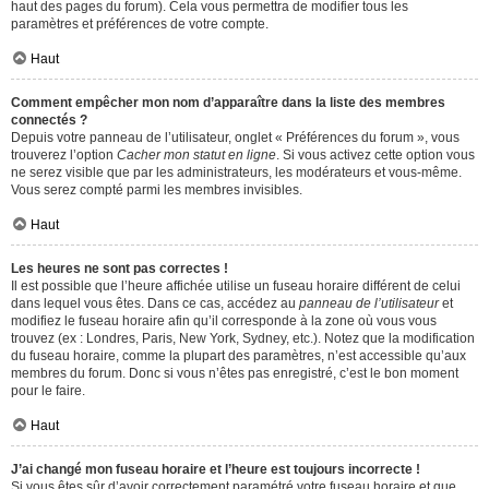
haut des pages du forum). Cela vous permettra de modifier tous les
paramètres et préférences de votre compte.
Haut
Comment empêcher mon nom d’apparaître dans la liste des membres
connectés ?
Depuis votre panneau de l’utilisateur, onglet « Préférences du forum », vous
trouverez l’option
Cacher mon statut en ligne
. Si vous activez cette option vous
ne serez visible que par les administrateurs, les modérateurs et vous-même.
Vous serez compté parmi les membres invisibles.
Haut
Les heures ne sont pas correctes !
Il est possible que l’heure affichée utilise un fuseau horaire différent de celui
dans lequel vous êtes. Dans ce cas, accédez au
panneau de l’utilisateur
et
modifiez le fuseau horaire afin qu’il corresponde à la zone où vous vous
trouvez (ex : Londres, Paris, New York, Sydney, etc.). Notez que la modification
du fuseau horaire, comme la plupart des paramètres, n’est accessible qu’aux
membres du forum. Donc si vous n’êtes pas enregistré, c’est le bon moment
pour le faire.
Haut
J’ai changé mon fuseau horaire et l’heure est toujours incorrecte !
Si vous êtes sûr d’avoir correctement paramétré votre fuseau horaire et que