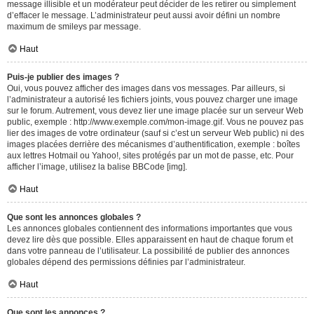
message illisible et un modérateur peut décider de les retirer ou simplement
d’effacer le message. L’administrateur peut aussi avoir défini un nombre
maximum de smileys par message.
Haut
Puis-je publier des images ?
Oui, vous pouvez afficher des images dans vos messages. Par ailleurs, si
l’administrateur a autorisé les fichiers joints, vous pouvez charger une image
sur le forum. Autrement, vous devez lier une image placée sur un serveur Web
public, exemple : http://www.exemple.com/mon-image.gif. Vous ne pouvez pas
lier des images de votre ordinateur (sauf si c’est un serveur Web public) ni des
images placées derrière des mécanismes d’authentification, exemple : boîtes
aux lettres Hotmail ou Yahoo!, sites protégés par un mot de passe, etc. Pour
afficher l’image, utilisez la balise BBCode [img].
Haut
Que sont les annonces globales ?
Les annonces globales contiennent des informations importantes que vous
devez lire dès que possible. Elles apparaissent en haut de chaque forum et
dans votre panneau de l’utilisateur. La possibilité de publier des annonces
globales dépend des permissions définies par l’administrateur.
Haut
Que sont les annonces ?