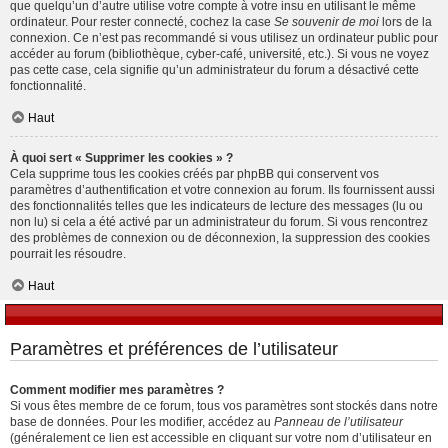
que quelqu’un d’autre utilise votre compte à votre insu en utilisant le même
ordinateur. Pour rester connecté, cochez la case
Se souvenir de moi
lors de la
connexion. Ce n’est pas recommandé si vous utilisez un ordinateur public pour
accéder au forum (bibliothèque, cyber-café, université, etc.). Si vous ne voyez
pas cette case, cela signifie qu’un administrateur du forum a désactivé cette
fonctionnalité.
Haut
À quoi sert « Supprimer les cookies » ?
Cela supprime tous les cookies créés par phpBB qui conservent vos
paramètres d’authentification et votre connexion au forum. Ils fournissent aussi
des fonctionnalités telles que les indicateurs de lecture des messages (lu ou
non lu) si cela a été activé par un administrateur du forum. Si vous rencontrez
des problèmes de connexion ou de déconnexion, la suppression des cookies
pourrait les résoudre.
Haut
Paramètres et préférences de l’utilisateur
Comment modifier mes paramètres ?
Si vous êtes membre de ce forum, tous vos paramètres sont stockés dans notre
base de données. Pour les modifier, accédez au
Panneau de l’utilisateur
(généralement ce lien est accessible en cliquant sur votre nom d’utilisateur en