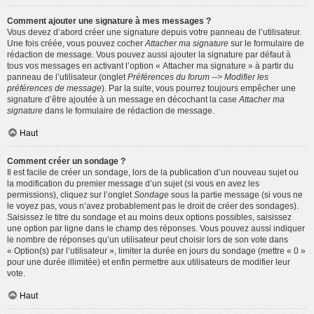
Comment ajouter une signature à mes messages ?
Vous devez d’abord créer une signature depuis votre panneau de l’utilisateur.
Une fois créée, vous pouvez cocher
Attacher ma signature
sur le formulaire de
rédaction de message. Vous pouvez aussi ajouter la signature par défaut à
tous vos messages en activant l’option « Attacher ma signature » à partir du
panneau de l’utilisateur (onglet
Préférences du forum --> Modifier les
préférences de message
). Par la suite, vous pourrez toujours empêcher une
signature d’être ajoutée à un message en décochant la case
Attacher ma
signature
dans le formulaire de rédaction de message.
Haut
Comment créer un sondage ?
Il est facile de créer un sondage, lors de la publication d’un nouveau sujet ou
la modification du premier message d’un sujet (si vous en avez les
permissions), cliquez sur l’onglet
Sondage
sous la partie message (si vous ne
le voyez pas, vous n’avez probablement pas le droit de créer des sondages).
Saisissez le titre du sondage et au moins deux options possibles, saisissez
une option par ligne dans le champ des réponses. Vous pouvez aussi indiquer
le nombre de réponses qu’un utilisateur peut choisir lors de son vote dans
« Option(s) par l’utilisateur », limiter la durée en jours du sondage (mettre « 0 »
pour une durée illimitée) et enfin permettre aux utilisateurs de modifier leur
vote.
Haut