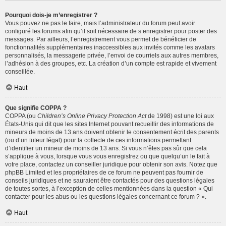
Pourquoi dois-je m’enregistrer ?
Vous pouvez ne pas le faire, mais l’administrateur du forum peut avoir
configuré les forums afin qu’il soit nécessaire de s’enregistrer pour poster des
messages. Par ailleurs, l’enregistrement vous permet de bénéficier de
fonctionnalités supplémentaires inaccessibles aux invités comme les avatars
personnalisés, la messagerie privée, l’envoi de courriels aux autres membres,
l’adhésion à des groupes, etc. La création d’un compte est rapide et vivement
conseillée.
Haut
Que signifie COPPA ?
COPPA (ou
Children’s Online Privacy Protection Act
de 1998) est une loi aux
États-Unis qui dit que les sites Internet pouvant recueillir des informations de
mineurs de moins de 13 ans doivent obtenir le consentement écrit des parents
(ou d’un tuteur légal) pour la collecte de ces informations permettant
d’identifier un mineur de moins de 13 ans. Si vous n’êtes pas sûr que cela
s’applique à vous, lorsque vous vous enregistrez ou que quelqu’un le fait à
votre place, contactez un conseiller juridique pour obtenir son avis. Notez que
phpBB Limited et les propriétaires de ce forum ne peuvent pas fournir de
conseils juridiques et ne sauraient être contactés pour des questions légales
de toutes sortes, à l’exception de celles mentionnées dans la question « Qui
contacter pour les abus ou les questions légales concernant ce forum ? ».
Haut