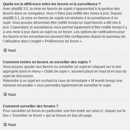
Quelle est la différence entre les favoris et la surveillance ?
Avec phpBB 3.0, la mise en favoris de sujets s’apparentait à la gestion des
favoris dans un navigateur. Vous n’étiez pas notifié des mises à jour. Depuis
phpBB 3.1, la mise en favoris de sujets est similaire à la surveillance d’un
sujet. Vous pouvez désormais être notifié lorsqu’un sujet favoris a été mis à
jour. Cependant, la surveillance vous permet également d’être notifié lorsqu’il y
a une mise à jour dans un sujet ou un forum. Les options de notifications pour
les favoris et les surveillances peuvent être configurées depuis le panneau de
l’utilisateur dans l’onglet « Préférences du forum ».
Haut
Comment mettre en favoris ou surveiller des sujets ?
Vous pouvez ajouter aux favoris ou surveiller un sujet en cliquant sur le lien
approprié dans le menu « Outils de sujet », souvent placé en haut et en bas du
sujet de discussion.
Répondre à un sujet en cochant la case du formulaire « M’avertir lorsqu’une
réponse est postée » vous permettra également de surveiller le sujet.
Haut
Comment surveiller des forums ?
Pour surveiller un forum en particulier, une fois entré sur celui-ci, cliquez sur le
lien « Surveiller ce forum » qui se trouve en bas de page.
Haut