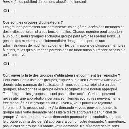
hors-sujet
ou publient du contenu abusif ou offensant.
Haut
Que sont les groupes d’utilisateurs ?
Les groupes permettent aux administrateurs de gérer l’accès des membres et
des invités au forum et à ses fonctionnalités. Chaque membre peut appartenir
à un ou plusieurs groupes et chaque groupe peut avoir ses permissions. La
gestion des membres par l’intermédiaire des groupes permet aux
administrateurs de modifier rapidement les permissions de plusieurs membres
à la fois, telles qu’ajouter des permissions de modération ou rendre accessible
un forum privé.
Haut
Où trouver la liste des groupes d’utilisateurs et comment les rejoindre ?
Pour consulter la liste des groupes, cliquez sur le lien
Groupes d’utilisateurs
depuis votre panneau de l’utilisateur. Si vous souhaitez rejoindre un des
groupes, sélectionnez le groupe désiré et cliquez sur le bouton approprié.
Toutefois, tous les groupes ne sont pas en libre accès. Certains peuvent
nécessiter une approbation, certains sont fermés et d’autres peuvent même
être masqués. Si le groupe est dit « Ouvert », vous pouvez le rejoindre
librement. Si le groupe est dit « À la demande », vous pouvez rejoindre le
groupe mais votre demande nécessitera d’être approuvée par un chef de
groupe. Ce dernier pourra vous demander pourquoi vous souhaitez rejoindre
le groupe et ainsi décider s’il approuvera ou non votre demande. N’importunez
pas le chef de groupe s’il annule votre demande, il a sûrement ses raisons.