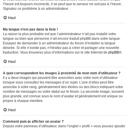
l’heure est toujours incorrecte, il se peut que le serveur ne soit pas à l’heure.
Signalez ce problème à un administrateur.
Haut
Ma langue n’est pas dans la liste !
La raison la plus probable est que l’administrateur n’ait pas installé votre
langue ou bien que personne n’ait encore traduit phpBB dans votre langue.
Essayez de demander à un administrateur du forum d’installer la langue
désirée. Si elle n’existe pas, n’hésitez pas à créer et partager une nouvelle
traduction. Vous trouverez plus d’informations sur le site Internet de
phpBB
®.
Haut
A quoi correspondent les images à proximité de mon nom d’utilisateur ?
Il y a deux images qui peuvent être associées avec votre nom d’utilisateur
lorsque vous consultez les messages d’un sujet. L’une d’elles peut être
associée à votre rang, généralement des étoiles ou des blocs indiquant votre
nombre de messages ou votre statut sur le forum. La seconde image, souvent
plus grande, est connue sous le nom d’avatar et généralement est unique ou
propre à chaque membre.
Haut
Comment puis-je afficher un avatar ?
Depuis votre panneau d’utilisateur, dans l’onglet « profil » vous pouvez ajouter