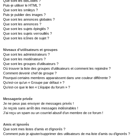
Que sont les BBCodes ?
Puis-je utiliser le HTML ?
Que sont les smileys ?
Puis-je publier des images ?
Que sont les annonces globales ?
Que sont les annonces ?
Que sont les sujets épinglés ?
Que sont les sujets verrouillés ?
Que sont les icônes de sujet ?
Niveaux d’utilisateurs et groupes
Que sont les administrateurs ?
Que sont les modérateurs ?
Que sont les groupes d’utilisateurs ?
Où trouver la liste des groupes d’utilisateurs et comment les rejoindre ?
Comment devenir chef de groupe ?
Pourquoi certains membres apparaissent dans une couleur différente ?
Qu’est-ce qu’un « Groupe par défaut » ?
Qu’est-ce que le lien « L’équipe du forum » ?
Messagerie privée
Je ne peux pas envoyer de messages privés !
Je reçois sans arrêt des messages indésirables !
J’ai reçu un spam ou un courriel abusif d’un membre de ce forum !
Amis et ignorés
Que sont mes listes d’amis et d’ignorés ?
Comment puis-je ajouter/supprimer des utilisateurs de ma liste d’amis ou d’ignorés ?