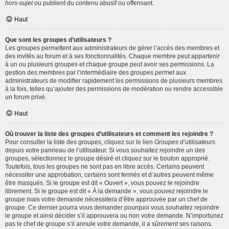
hors-sujet
ou publient du contenu abusif ou offensant.
Haut
Que sont les groupes d’utilisateurs ?
Les groupes permettent aux administrateurs de gérer l’accès des membres et
des invités au forum et à ses fonctionnalités. Chaque membre peut appartenir
à un ou plusieurs groupes et chaque groupe peut avoir ses permissions. La
gestion des membres par l’intermédiaire des groupes permet aux
administrateurs de modifier rapidement les permissions de plusieurs membres
à la fois, telles qu’ajouter des permissions de modération ou rendre accessible
un forum privé.
Haut
Où trouver la liste des groupes d’utilisateurs et comment les rejoindre ?
Pour consulter la liste des groupes, cliquez sur le lien
Groupes d’utilisateurs
depuis votre panneau de l’utilisateur. Si vous souhaitez rejoindre un des
groupes, sélectionnez le groupe désiré et cliquez sur le bouton approprié.
Toutefois, tous les groupes ne sont pas en libre accès. Certains peuvent
nécessiter une approbation, certains sont fermés et d’autres peuvent même
être masqués. Si le groupe est dit « Ouvert », vous pouvez le rejoindre
librement. Si le groupe est dit « À la demande », vous pouvez rejoindre le
groupe mais votre demande nécessitera d’être approuvée par un chef de
groupe. Ce dernier pourra vous demander pourquoi vous souhaitez rejoindre
le groupe et ainsi décider s’il approuvera ou non votre demande. N’importunez
pas le chef de groupe s’il annule votre demande, il a sûrement ses raisons.