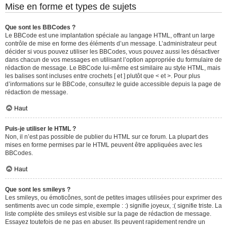
Mise en forme et types de sujets
Que sont les BBCodes ?
Le BBCode est une implantation spéciale au langage HTML, offrant un large
contrôle de mise en forme des éléments d’un message. L’administrateur peut
décider si vous pouvez utiliser les BBCodes, vous pouvez aussi les désactiver
dans chacun de vos messages en utilisant l’option appropriée du formulaire de
rédaction de message. Le BBCode lui-même est similaire au style HTML, mais
les balises sont incluses entre crochets [ et ] plutôt que < et >. Pour plus
d’informations sur le BBCode, consultez le guide accessible depuis la page de
rédaction de message.
Haut
Puis-je utiliser le HTML ?
Non, il n’est pas possible de publier du HTML sur ce forum. La plupart des
mises en forme permises par le HTML peuvent être appliquées avec les
BBCodes.
Haut
Que sont les smileys ?
Les smileys, ou émoticônes, sont de petites images utilisées pour exprimer des
sentiments avec un code simple, exemple : :) signifie joyeux, :( signifie triste. La
liste complète des smileys est visible sur la page de rédaction de message.
Essayez toutefois de ne pas en abuser. Ils peuvent rapidement rendre un