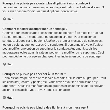
Pourquoi ne puis-je pas ajouter plus d’options à mon sondage ?
Le nombre d’options maximum par sondage est défini par l’administrateur. Si
vous avez besoin d’indiquer plus d’options, contactez-le.
Haut
Comment modifier ou supprimer un sondage ?
Comme pour les messages, les sondages ne peuvent être modifiés que par
l’auteur original, un modérateur ou un administrateur. Pour modifier un
sondage, cliquez sur le bouton
Modifier
du premier message du sujet (c’est
toujours celui auquel est associé le sondage). Si personne n’a voté, l’auteur
peut modifier une option ou supprimer le sondage. Autrement, seuls les
modérateurs et les administrateurs peuvent le modifier ou le supprimer. Ceci
pour empêcher le trucage en changeant les intitulés en cours de sondage.
Haut
Pourquoi ne puis-je pas accéder à un forum ?
Certains forums peuvent être réservés à certains utilisateurs ou groupes. Pour
les consulter, les lire, y poster, etc., vous devez avoir les permissions s’y
rapportant. Seuls les modérateurs de groupes et les administrateurs peuvent
accorder ces accès, vous devez donc les contacter.
Haut
Pourquoi ne puis-je pas joindre des fichiers à mon message ?