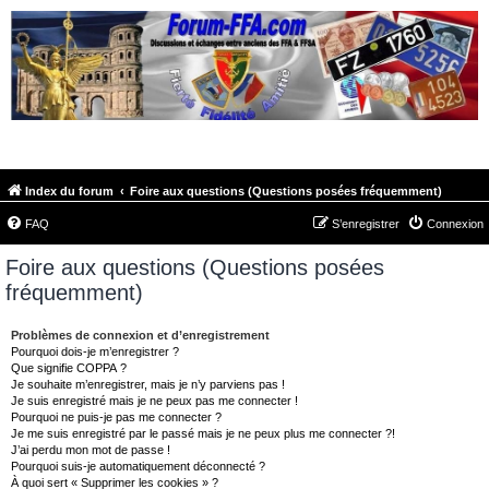
FORUM-FFA.COM
Index du forum
Foire aux questions (Questions posées fréquemment)
FAQ
S’enregistrer
Connexion
Foire aux questions (Questions posées
fréquemment)
Problèmes de connexion et d’enregistrement
Pourquoi dois-je m’enregistrer ?
Que signifie COPPA ?
Je souhaite m’enregistrer, mais je n’y parviens pas !
Je suis enregistré mais je ne peux pas me connecter !
Pourquoi ne puis-je pas me connecter ?
Je me suis enregistré par le passé mais je ne peux plus me connecter ?!
J’ai perdu mon mot de passe !
Pourquoi suis-je automatiquement déconnecté ?
À quoi sert « Supprimer les cookies » ?