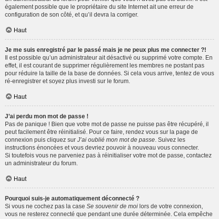
également possible que le propriétaire du site Internet ait une erreur de
configuration de son côté, et qu’il devra la corriger.
Haut
Je me suis enregistré par le passé mais je ne peux plus me connecter ?!
Il est possible qu’un administrateur ait désactivé ou supprimé votre compte. En
effet, il est courant de supprimer régulièrement les membres ne postant pas
pour réduire la taille de la base de données. Si cela vous arrive, tentez de vous
ré-enregistrer et soyez plus investi sur le forum.
Haut
J’ai perdu mon mot de passe !
Pas de panique ! Bien que votre mot de passe ne puisse pas être récupéré, il
peut facilement être réinitialisé. Pour ce faire, rendez vous sur la page de
connexion puis cliquez sur
J’ai oublié mon mot de passe
. Suivez les
instructions énoncées et vous devriez pouvoir à nouveau vous connecter.
Si toutefois vous ne parveniez pas à réinitialiser votre mot de passe, contactez
un administrateur du forum.
Haut
Pourquoi suis-je automatiquement déconnecté ?
Si vous ne cochez pas la case
Se souvenir de moi
lors de votre connexion,
vous ne resterez connecté que pendant une durée déterminée. Cela empêche