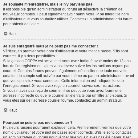
Je souhaite m’enregistrer, mais je n’y parviens pas !
Il est possible qu’un administrateur du forum ait désactivé la création de
nouveaux comptes. Il peut également avoir banni votre IP ou interdit le nom
d’utilisateur que vous souhaitez utiliser. Contactez un administrateur du forum
pour obtenir de l’aide.
Haut
Je suis enregistré mais je ne peux pas me connecter !
Vérifiez, en premier, votre nom d’utilisateur et votre mot de passe. S’ils sont
corrects, il y a deux possibilités :
Si la gestion COPPA est active et si vous avez indiqué avoir moins de 13 ans
lors de l’enregistrement, alors vous devrez suivre les instructions reçues par
courriel. Certains forums peuvent également nécessiter que toute nouvelle
création de compte soit activée par vous-même ou par un administrateur avant
que vous puissiez vous connecter. Cette information est indiquée lors de
l’enregistrement. Si vous avez reçu un courriel, suivez ses instructions.
Si vous n’avez pas reçu de courriel, il se peut que vous ayez fourni une
adresse incorrecte ou que le courriel ait été traité par un filtre anti-spam. Si
vous êtes sûr de l’adresse courriel fournie, contactez un administrateur.
Haut
Pourquoi ne puis-je pas me connecter ?
Plusieurs raisons pourraient expliquer cela. Premièrement, vérifiez que votre
nom d’utilisateur et votre mot de passe soient corrects. S’ils le sont, contactez
un administrateur du forum pour vérifier que vous n’avez pas été banni. Il est