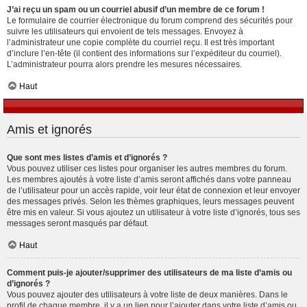
J’ai reçu un spam ou un courriel abusif d’un membre de ce forum !
Le formulaire de courrier électronique du forum comprend des sécurités pour
suivre les utilisateurs qui envoient de tels messages. Envoyez à
l’administrateur une copie complète du courriel reçu. Il est très important
d’inclure l’en-tête (il contient des informations sur l’expéditeur du courriel).
L’administrateur pourra alors prendre les mesures nécessaires.
Haut
Amis et ignorés
Que sont mes listes d’amis et d’ignorés ?
Vous pouvez utiliser ces listes pour organiser les autres membres du forum.
Les membres ajoutés à votre liste d’amis seront affichés dans votre panneau
de l’utilisateur pour un accès rapide, voir leur état de connexion et leur envoyer
des messages privés. Selon les thèmes graphiques, leurs messages peuvent
être mis en valeur. Si vous ajoutez un utilisateur à votre liste d’ignorés, tous ses
messages seront masqués par défaut.
Haut
Comment puis-je ajouter/supprimer des utilisateurs de ma liste d’amis ou
d’ignorés ?
Vous pouvez ajouter des utilisateurs à votre liste de deux manières. Dans le
profil de chaque membre, il y a un lien pour l’ajouter dans votre liste d’amis ou