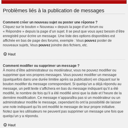
Problèmes liés à la publication de messages
Comment créer un nouveau sujet ou poster une réponse ?
Cliquez sur le bouton « Nouveau » depuis la page d’un forum ou
« Répondre » depuis la page d’un sujet. Il se peut que vous ayez besoin d’être
enregistré pour écrire un message. Une liste des options disponibles est
affichée en bas de page des forums, exemple : Vous
pouvez
poster de
nouveaux sujets, Vous
pouvez
joindre des fichiers, etc.
Haut
Comment modifier ou supprimer un message ?
À moins d’être administrateur ou modérateur, vous ne pouvez modifier ou
supprimer que vos propres messages. Vous pouvez modifier un message
(quelquefois dans une durée limitée après sa publication) en cliquant sur le
bouton
modifier
du message correspondant. Si quelqu’un a déjà répondu au
message, un petit texte s’affichera en bas du message indiquant qu’il a été
modifié, le nombre de fois qu’il a été modifié ainsi que la date et l’heure de la
dernière modification. Ce message n’apparaîtra pas si un modérateur ou un
administrateur modifie le message, cependant ils ont la possibilité de laisser
une note indiquant qu’ils ont modifié le message de leur propre initiative.
Notez que les utilisateurs ne peuvent pas supprimer un message une fois que
quelqu’un y a répondu.
Haut