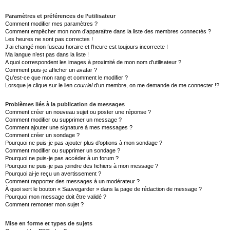
Paramètres et préférences de l’utilisateur
Comment modifier mes paramètres ?
Comment empêcher mon nom d’apparaître dans la liste des membres connectés ?
Les heures ne sont pas correctes !
J’ai changé mon fuseau horaire et l’heure est toujours incorrecte !
Ma langue n’est pas dans la liste !
A quoi correspondent les images à proximité de mon nom d’utilisateur ?
Comment puis-je afficher un avatar ?
Qu’est-ce que mon rang et comment le modifier ?
Lorsque je clique sur le lien
courriel
d’un membre, on me demande de me connecter !?
Problèmes liés à la publication de messages
Comment créer un nouveau sujet ou poster une réponse ?
Comment modifier ou supprimer un message ?
Comment ajouter une signature à mes messages ?
Comment créer un sondage ?
Pourquoi ne puis-je pas ajouter plus d’options à mon sondage ?
Comment modifier ou supprimer un sondage ?
Pourquoi ne puis-je pas accéder à un forum ?
Pourquoi ne puis-je pas joindre des fichiers à mon message ?
Pourquoi ai-je reçu un avertissement ?
Comment rapporter des messages à un modérateur ?
À quoi sert le bouton « Sauvegarder » dans la page de rédaction de message ?
Pourquoi mon message doit être validé ?
Comment remonter mon sujet ?
Mise en forme et types de sujets