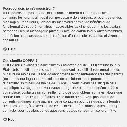
Pourquoi dois-je m’enregistrer ?
Vous pouvez ne pas le faire, mais l’administrateur du forum peut avoir
configuré les forums afin qu’il soit nécessaire de s’enregistrer pour poster des
messages. Par ailleurs, l’enregistrement vous permet de bénéficier de
fonctionnalités supplémentaires inaccessibles aux invités comme les avatars
personnalisés, la messagerie privée, l’envoi de courriels aux autres membres,
l’adhésion à des groupes, etc. La création d’un compte est rapide et vivement
conseillée.
Haut
Que signifie COPPA ?
COPPA (ou
Children’s Online Privacy Protection Act
de 1998) est une loi aux
États-Unis qui dit que les sites Internet pouvant recueillir des informations de
mineurs de moins de 13 ans doivent obtenir le consentement écrit des parents
(ou d’un tuteur légal) pour la collecte de ces informations permettant
d’identifier un mineur de moins de 13 ans. Si vous n’êtes pas sûr que cela
s’applique à vous, lorsque vous vous enregistrez ou que quelqu’un le fait à
votre place, contactez un conseiller juridique pour obtenir son avis. Notez que
phpBB Limited et les propriétaires de ce forum ne peuvent pas fournir de
conseils juridiques et ne sauraient être contactés pour des questions légales
de toutes sortes, à l’exception de celles mentionnées dans la question « Qui
contacter pour les abus ou les questions légales concernant ce forum ? ».
Haut