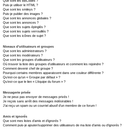
Que sont les BBCodes ?
Puis-je utiliser le HTML ?
Que sont les smileys ?
Puis-je publier des images ?
Que sont les annonces globales ?
Que sont les annonces ?
Que sont les sujets épinglés ?
Que sont les sujets verrouillés ?
Que sont les icônes de sujet ?
Niveaux d’utilisateurs et groupes
Que sont les administrateurs ?
Que sont les modérateurs ?
Que sont les groupes d’utilisateurs ?
Où trouver la liste des groupes d’utilisateurs et comment les rejoindre ?
Comment devenir chef de groupe ?
Pourquoi certains membres apparaissent dans une couleur différente ?
Qu’est-ce qu’un « Groupe par défaut » ?
Qu’est-ce que le lien « L’équipe du forum » ?
Messagerie privée
Je ne peux pas envoyer de messages privés !
Je reçois sans arrêt des messages indésirables !
J’ai reçu un spam ou un courriel abusif d’un membre de ce forum !
Amis et ignorés
Que sont mes listes d’amis et d’ignorés ?
Comment puis-je ajouter/supprimer des utilisateurs de ma liste d’amis ou d’ignorés ?