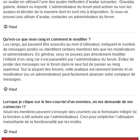
un avatar en utilisant l’une des quatre méthodes d’avatar suivantes : Gravatar,
galerie, distant ou importé. L’administrateur du forum peut activer ou non les
avatars et décider de la manière dont ils sont mis à disposition. Si vous ne
pouvez pas utiliser d’avatar, contactez un administrateur du forum.
Haut
Qu’est-ce que mon rang et comment le modifier ?
Les rangs, qui peuvent être associés au nom d’utilisateur, indiquent le nombre
de messages postés ou identifient certains membres tels que les modérateurs
et administrateurs. En général, vous ne pouvez pas directement modifier
l’intitulé d’un rang car il est paramétré par l’administrateur du forum. Évitez de
poster des messages sur le forum dans le seul but de passer au rang
supérieur. Sur la plupart des forums, cette pratique est rarement tolérée et un
modérateur (ou un administrateur) peut facilement abaisser votre compteur de
messages.
Haut
Lorsque je clique sur le lien
courriel
d’un membre, on me demande de me
connecter !?
Seuls les membres peuvent s’envoyer des courriels via le formulaire intégré (si
la fonction a été activée par l’administrateur). Ceci pour empêcher l’utilisation
malveillante de la fonctionnalité par les invités.
Haut