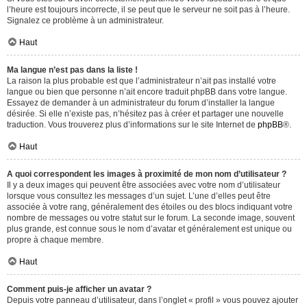
l’heure est toujours incorrecte, il se peut que le serveur ne soit pas à l’heure.
Signalez ce problème à un administrateur.
Haut
Ma langue n’est pas dans la liste !
La raison la plus probable est que l’administrateur n’ait pas installé votre
langue ou bien que personne n’ait encore traduit phpBB dans votre langue.
Essayez de demander à un administrateur du forum d’installer la langue
désirée. Si elle n’existe pas, n’hésitez pas à créer et partager une nouvelle
traduction. Vous trouverez plus d’informations sur le site Internet de
phpBB
®.
Haut
A quoi correspondent les images à proximité de mon nom d’utilisateur ?
Il y a deux images qui peuvent être associées avec votre nom d’utilisateur
lorsque vous consultez les messages d’un sujet. L’une d’elles peut être
associée à votre rang, généralement des étoiles ou des blocs indiquant votre
nombre de messages ou votre statut sur le forum. La seconde image, souvent
plus grande, est connue sous le nom d’avatar et généralement est unique ou
propre à chaque membre.
Haut
Comment puis-je afficher un avatar ?
Depuis votre panneau d’utilisateur, dans l’onglet « profil » vous pouvez ajouter