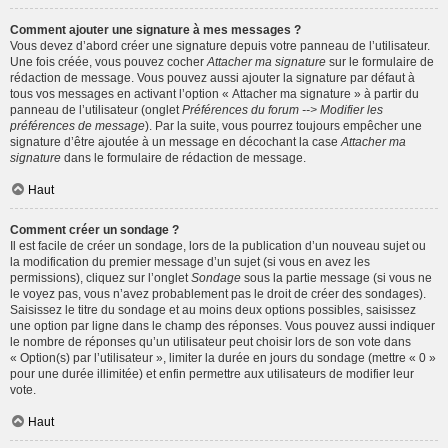
Comment ajouter une signature à mes messages ?
Vous devez d’abord créer une signature depuis votre panneau de l’utilisateur.
Une fois créée, vous pouvez cocher
Attacher ma signature
sur le formulaire de
rédaction de message. Vous pouvez aussi ajouter la signature par défaut à
tous vos messages en activant l’option « Attacher ma signature » à partir du
panneau de l’utilisateur (onglet
Préférences du forum --> Modifier les
préférences de message
). Par la suite, vous pourrez toujours empêcher une
signature d’être ajoutée à un message en décochant la case
Attacher ma
signature
dans le formulaire de rédaction de message.
Haut
Comment créer un sondage ?
Il est facile de créer un sondage, lors de la publication d’un nouveau sujet ou
la modification du premier message d’un sujet (si vous en avez les
permissions), cliquez sur l’onglet
Sondage
sous la partie message (si vous ne
le voyez pas, vous n’avez probablement pas le droit de créer des sondages).
Saisissez le titre du sondage et au moins deux options possibles, saisissez
une option par ligne dans le champ des réponses. Vous pouvez aussi indiquer
le nombre de réponses qu’un utilisateur peut choisir lors de son vote dans
« Option(s) par l’utilisateur », limiter la durée en jours du sondage (mettre « 0 »
pour une durée illimitée) et enfin permettre aux utilisateurs de modifier leur
vote.
Haut