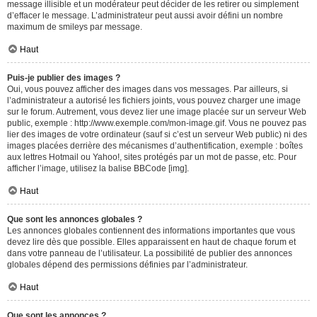
message illisible et un modérateur peut décider de les retirer ou simplement
d’effacer le message. L’administrateur peut aussi avoir défini un nombre
maximum de smileys par message.
Haut
Puis-je publier des images ?
Oui, vous pouvez afficher des images dans vos messages. Par ailleurs, si
l’administrateur a autorisé les fichiers joints, vous pouvez charger une image
sur le forum. Autrement, vous devez lier une image placée sur un serveur Web
public, exemple : http://www.exemple.com/mon-image.gif. Vous ne pouvez pas
lier des images de votre ordinateur (sauf si c’est un serveur Web public) ni des
images placées derrière des mécanismes d’authentification, exemple : boîtes
aux lettres Hotmail ou Yahoo!, sites protégés par un mot de passe, etc. Pour
afficher l’image, utilisez la balise BBCode [img].
Haut
Que sont les annonces globales ?
Les annonces globales contiennent des informations importantes que vous
devez lire dès que possible. Elles apparaissent en haut de chaque forum et
dans votre panneau de l’utilisateur. La possibilité de publier des annonces
globales dépend des permissions définies par l’administrateur.
Haut
Que sont les annonces ?