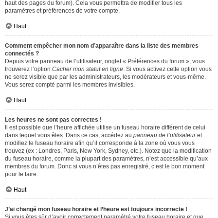
haut des pages du forum). Cela vous permettra de modifier tous les
paramètres et préférences de votre compte.
Haut
Comment empêcher mon nom d’apparaître dans la liste des membres
connectés ?
Depuis votre panneau de l’utilisateur, onglet « Préférences du forum », vous
trouverez l’option
Cacher mon statut en ligne
. Si vous activez cette option vous
ne serez visible que par les administrateurs, les modérateurs et vous-même.
Vous serez compté parmi les membres invisibles.
Haut
Les heures ne sont pas correctes !
Il est possible que l’heure affichée utilise un fuseau horaire différent de celui
dans lequel vous êtes. Dans ce cas, accédez au
panneau de l’utilisateur
et
modifiez le fuseau horaire afin qu’il corresponde à la zone où vous vous
trouvez (ex : Londres, Paris, New York, Sydney, etc.). Notez que la modification
du fuseau horaire, comme la plupart des paramètres, n’est accessible qu’aux
membres du forum. Donc si vous n’êtes pas enregistré, c’est le bon moment
pour le faire.
Haut
J’ai changé mon fuseau horaire et l’heure est toujours incorrecte !
Si vous êtes sûr d’avoir correctement paramétré votre fuseau horaire et que