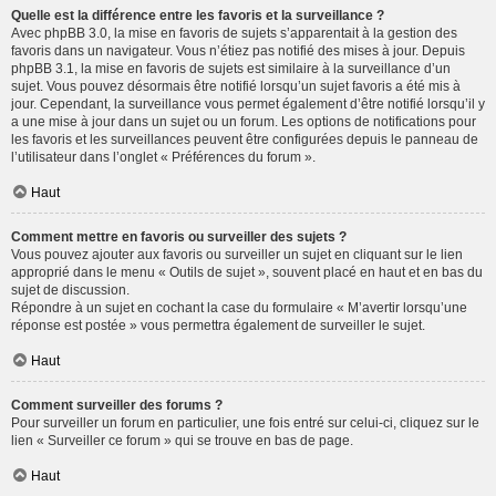
Quelle est la différence entre les favoris et la surveillance ?
Avec phpBB 3.0, la mise en favoris de sujets s’apparentait à la gestion des
favoris dans un navigateur. Vous n’étiez pas notifié des mises à jour. Depuis
phpBB 3.1, la mise en favoris de sujets est similaire à la surveillance d’un
sujet. Vous pouvez désormais être notifié lorsqu’un sujet favoris a été mis à
jour. Cependant, la surveillance vous permet également d’être notifié lorsqu’il y
a une mise à jour dans un sujet ou un forum. Les options de notifications pour
les favoris et les surveillances peuvent être configurées depuis le panneau de
l’utilisateur dans l’onglet « Préférences du forum ».
Haut
Comment mettre en favoris ou surveiller des sujets ?
Vous pouvez ajouter aux favoris ou surveiller un sujet en cliquant sur le lien
approprié dans le menu « Outils de sujet », souvent placé en haut et en bas du
sujet de discussion.
Répondre à un sujet en cochant la case du formulaire « M’avertir lorsqu’une
réponse est postée » vous permettra également de surveiller le sujet.
Haut
Comment surveiller des forums ?
Pour surveiller un forum en particulier, une fois entré sur celui-ci, cliquez sur le
lien « Surveiller ce forum » qui se trouve en bas de page.
Haut