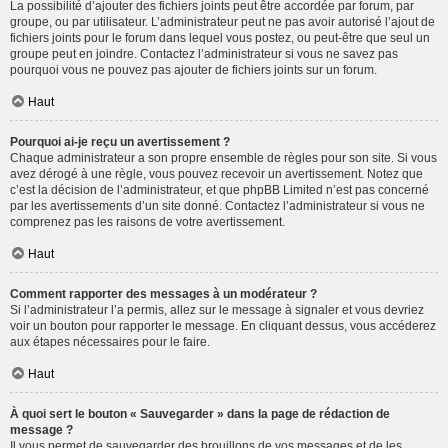
La possibilité d’ajouter des fichiers joints peut être accordée par forum, par
groupe, ou par utilisateur. L’administrateur peut ne pas avoir autorisé l’ajout de
fichiers joints pour le forum dans lequel vous postez, ou peut-être que seul un
groupe peut en joindre. Contactez l’administrateur si vous ne savez pas
pourquoi vous ne pouvez pas ajouter de fichiers joints sur un forum.
Haut
Pourquoi ai-je reçu un avertissement ?
Chaque administrateur a son propre ensemble de règles pour son site. Si vous
avez dérogé à une règle, vous pouvez recevoir un avertissement. Notez que
c’est la décision de l’administrateur, et que phpBB Limited n’est pas concerné
par les avertissements d’un site donné. Contactez l’administrateur si vous ne
comprenez pas les raisons de votre avertissement.
Haut
Comment rapporter des messages à un modérateur ?
Si l’administrateur l’a permis, allez sur le message à signaler et vous devriez
voir un bouton pour rapporter le message. En cliquant dessus, vous accéderez
aux étapes nécessaires pour le faire.
Haut
À quoi sert le bouton « Sauvegarder » dans la page de rédaction de
message ?
Il vous permet de sauvegarder des brouillons de vos messages et de les