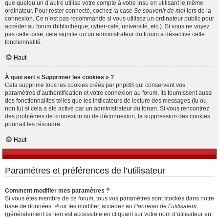
que quelqu’un d’autre utilise votre compte à votre insu en utilisant le même
ordinateur. Pour rester connecté, cochez la case
Se souvenir de moi
lors de la
connexion. Ce n’est pas recommandé si vous utilisez un ordinateur public pour
accéder au forum (bibliothèque, cyber-café, université, etc.). Si vous ne voyez
pas cette case, cela signifie qu’un administrateur du forum a désactivé cette
fonctionnalité.
Haut
À quoi sert « Supprimer les cookies » ?
Cela supprime tous les cookies créés par phpBB qui conservent vos
paramètres d’authentification et votre connexion au forum. Ils fournissent aussi
des fonctionnalités telles que les indicateurs de lecture des messages (lu ou
non lu) si cela a été activé par un administrateur du forum. Si vous rencontrez
des problèmes de connexion ou de déconnexion, la suppression des cookies
pourrait les résoudre.
Haut
Paramètres et préférences de l’utilisateur
Comment modifier mes paramètres ?
Si vous êtes membre de ce forum, tous vos paramètres sont stockés dans notre
base de données. Pour les modifier, accédez au
Panneau de l’utilisateur
(généralement ce lien est accessible en cliquant sur votre nom d’utilisateur en