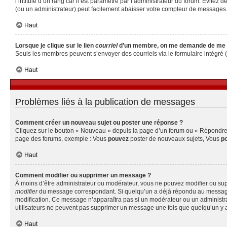
l’intitulé d’un rang car il est paramétré par l’administrateur du forum. Évite
(ou un administrateur) peut facilement abaisser votre compteur de messages
Haut
Lorsque je clique sur le lien
courriel
d’un membre, on me demande de me 
Seuls les membres peuvent s’envoyer des courriels via le formulaire intégré (si 
Haut
Problèmes liés à la publication de messages
Comment créer un nouveau sujet ou poster une réponse ?
Cliquez sur le bouton « Nouveau » depuis la page d’un forum ou « Répondre » 
page des forums, exemple : Vous
pouvez
poster de nouveaux sujets, Vous
p
Haut
Comment modifier ou supprimer un message ?
À moins d’être administrateur ou modérateur, vous ne pouvez modifier ou su
modifier
du message correspondant. Si quelqu’un a déjà répondu au message, un 
modification. Ce message n’apparaîtra pas si un modérateur ou un administrate
utilisateurs ne peuvent pas supprimer un message une fois que quelqu’un y 
Haut