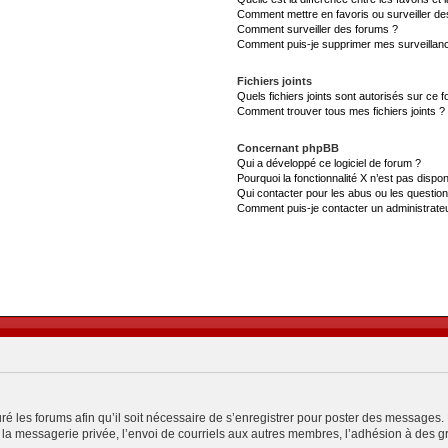
Comment mettre en favoris ou surveiller de
Comment surveiller des forums ?
Comment puis-je supprimer mes surveillanc
Fichiers joints
Quels fichiers joints sont autorisés sur ce 
Comment trouver tous mes fichiers joints ?
Concernant phpBB
Qui a développé ce logiciel de forum ?
Pourquoi la fonctionnalité X n’est pas dispon
Qui contacter pour les abus ou les questio
Comment puis-je contacter un administrate
ré les forums afin qu’il soit nécessaire de s’enregistrer pour poster des messages. 
a messagerie privée, l’envoi de courriels aux autres membres, l’adhésion à des gro