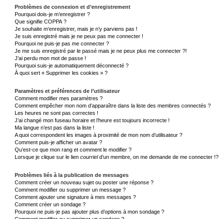
Problèmes de connexion et d’enregistrement
Pourquoi dois-je m’enregistrer ?
Que signifie COPPA ?
Je souhaite m’enregistrer, mais je n’y parviens pas !
Je suis enregistré mais je ne peux pas me connecter !
Pourquoi ne puis-je pas me connecter ?
Je me suis enregistré par le passé mais je ne peux plus me connecter ?!
J’ai perdu mon mot de passe !
Pourquoi suis-je automatiquement déconnecté ?
À quoi sert « Supprimer les cookies » ?
Paramètres et préférences de l’utilisateur
Comment modifier mes paramètres ?
Comment empêcher mon nom d’apparaître dans la liste des membres connectés ?
Les heures ne sont pas correctes !
J’ai changé mon fuseau horaire et l’heure est toujours incorrecte !
Ma langue n’est pas dans la liste !
A quoi correspondent les images à proximité de mon nom d’utilisateur ?
Comment puis-je afficher un avatar ?
Qu’est-ce que mon rang et comment le modifier ?
Lorsque je clique sur le lien
courriel
d’un membre, on me demande de me connecter !?
Problèmes liés à la publication de messages
Comment créer un nouveau sujet ou poster une réponse ?
Comment modifier ou supprimer un message ?
Comment ajouter une signature à mes messages ?
Comment créer un sondage ?
Pourquoi ne puis-je pas ajouter plus d’options à mon sondage ?
Comment modifier ou supprimer un sondage ?