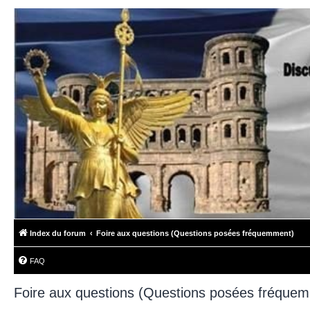
Index du forum
Foire aux questions (Questions posées fréquemment)
FAQ
Foire aux questions (Questions posées fréque