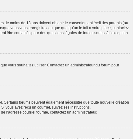
eurs de moins de 13 ans doivent obtenir le consentement écrit des parents (ou
orsque vous vous enregistrez ou que quelqu’un le fait à votre place, contactez
ient être contactés pour des questions légales de toutes sortes, à l’exception
ur que vous souhaitez utiliser. Contactez un administrateur du forum pour
riel. Certains forums peuvent également nécessiter que toute nouvelle création
i vous avez reçu un courriel, suivez ses instructions.
r de l’adresse courriel fournie, contactez un administrateur.