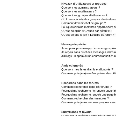
Niveaux d’utilisateurs et groupes
Que sont les administrateurs ?
Que sont les modérateurs ?
Que sont les groupes d’utilisateurs ?
Où trouver la liste des groupes d’utilisateu
Comment devenir chef de groupe ?
Pourquoi certains membres apparaissent da
Qu’est-ce qu’un « Groupe par défaut » ?
Qu’est-ce que le lien « L’équipe du forum » 
Messagerie privée
Je ne peux pas envoyer de messages privé
Je reçois sans arrêt des messages indésira
J’ai reçu un spam ou un courriel abusif d’
Amis et ignorés
Que sont mes listes d’amis et d’ignorés ?
Comment puis-je ajouter/supprimer des utili
Recherche dans les forums
Comment rechercher dans les forums ?
Pourquoi ma recherche ne renvoie aucun ré
Pourquoi ma recherche renvoie une page b
Comment rechercher des membres ?
Comment puis-je trouver mes propres mess
Surveillance et favoris
Quelle est la différence entre les favoris et 