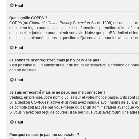
Haut
Que signifie COPPA ?
COPPA (ou
Children’s Online Privacy Protection Act
de 1998) est une loi aux 
d’un tuteur légal) pour la collecte de ces informations permettant d’identifie
un conseiller juridique pour obtenir son avis. Notez que phpBB Limited et les 
de celles mentionnées dans la question « Qui contacter pour les abus ou les
Haut
Je souhaite m’enregistrer, mais je n’y parviens pas !
Il est possible qu’un administrateur du forum ait désactivé la création de nou
obtenir de l’aide.
Haut
Je suis enregistré mais je ne peux pas me connecter !
Vérifiez, en premier, votre nom d’utilisateur et votre mot de passe. S’ils sont cor
Si la gestion COPPA est active et si vous avez indiqué avoir moins de 13 ans 
de compte soit activée par vous-même ou par un administrateur avant que vous 
Si vous n’avez pas reçu de courriel, il se peut que vous ayez fourni une adresse
Haut
Pourquoi ne puis-je pas me connecter ?