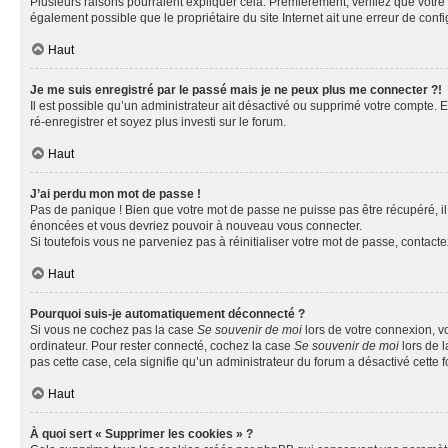
Plusieurs raisons pourraient expliquer cela. Premièrement, vérifiez que votre n
également possible que le propriétaire du site Internet ait une erreur de config
Haut
Je me suis enregistré par le passé mais je ne peux plus me connecter ?!
Il est possible qu’un administrateur ait désactivé ou supprimé votre compte. E
ré-enregistrer et soyez plus investi sur le forum.
Haut
J’ai perdu mon mot de passe !
Pas de panique ! Bien que votre mot de passe ne puisse pas être récupéré, il 
énoncées et vous devriez pouvoir à nouveau vous connecter.
Si toutefois vous ne parveniez pas à réinitialiser votre mot de passe, contact
Haut
Pourquoi suis-je automatiquement déconnecté ?
Si vous ne cochez pas la case
Se souvenir de moi
lors de votre connexion, v
ordinateur. Pour rester connecté, cochez la case
Se souvenir de moi
lors de l
pas cette case, cela signifie qu’un administrateur du forum a désactivé cette f
Haut
À quoi sert « Supprimer les cookies » ?