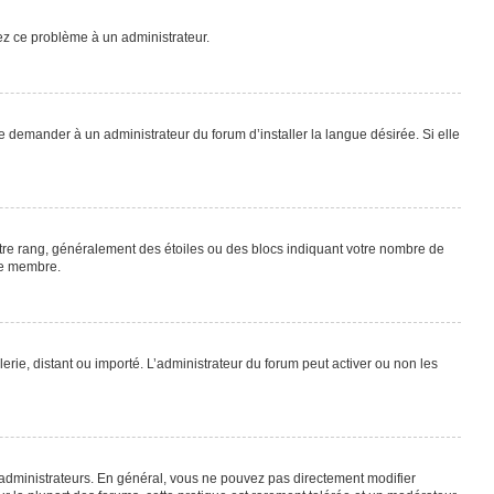
lez ce problème à un administrateur.
e demander à un administrateur du forum d’installer la langue désirée. Si elle
otre rang, généralement des étoiles ou des blocs indiquant votre nombre de
ue membre.
lerie, distant ou importé. L’administrateur du forum peut activer ou non les
 administrateurs. En général, vous ne pouvez pas directement modifier