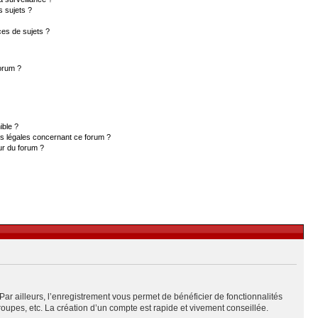
s sujets ?
es de sujets ?
forum ?
ible ?
ns légales concernant ce forum ?
ur du forum ?
Par ailleurs, l’enregistrement vous permet de bénéficier de fonctionnalités
upes, etc. La création d’un compte est rapide et vivement conseillée.