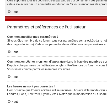
Cela supprime tous les cookies créés par phpBB qui conservent vos paramètres 
cela a été activé par un administrateur du forum. Si vous rencontrez des pr
Haut
Paramètres et préférences de l’utilisateur
Comment modifier mes paramètres ?
Si vous êtes membre de ce forum, tous vos paramètres sont stockés dans no
des pages du forum). Cela vous permettra de modifier tous les paramètres et
Haut
Comment empêcher mon nom d’apparaître dans la liste des membres co
Depuis votre panneau de l’utilisateur, onglet « Préférences du forum », vous 
Vous serez compté parmi les membres invisibles.
Haut
Les heures ne sont pas correctes !
Il est possible que l’heure affichée utilise un fuseau horaire différent de ce
Londres, Paris, New York, Sydney, etc.). Notez que la modification du fuseau
Haut