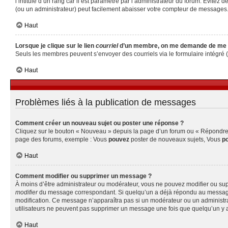
l’intitulé d’un rang car il est paramétré par l’administrateur du forum. Évite
(ou un administrateur) peut facilement abaisser votre compteur de messages
Haut
Lorsque je clique sur le lien
courriel
d’un membre, on me demande de me 
Seuls les membres peuvent s’envoyer des courriels via le formulaire intégré (si 
Haut
Problèmes liés à la publication de messages
Comment créer un nouveau sujet ou poster une réponse ?
Cliquez sur le bouton « Nouveau » depuis la page d’un forum ou « Répondre » 
page des forums, exemple : Vous
pouvez
poster de nouveaux sujets, Vous
p
Haut
Comment modifier ou supprimer un message ?
À moins d’être administrateur ou modérateur, vous ne pouvez modifier ou su
modifier
du message correspondant. Si quelqu’un a déjà répondu au message, un 
modification. Ce message n’apparaîtra pas si un modérateur ou un administrate
utilisateurs ne peuvent pas supprimer un message une fois que quelqu’un y 
Haut