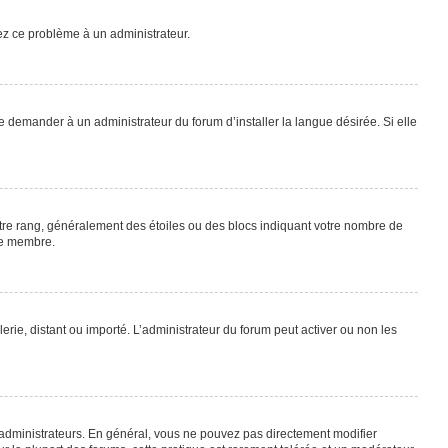
lez ce problème à un administrateur.
e demander à un administrateur du forum d’installer la langue désirée. Si elle
otre rang, généralement des étoiles ou des blocs indiquant votre nombre de
ue membre.
lerie, distant ou importé. L’administrateur du forum peut activer ou non les
 administrateurs. En général, vous ne pouvez pas directement modifier