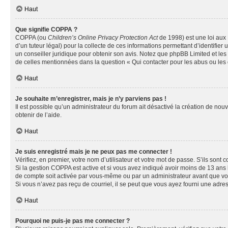
Haut
Que signifie COPPA ?
COPPA (ou
Children’s Online Privacy Protection Act
de 1998) est une loi aux 
d’un tuteur légal) pour la collecte de ces informations permettant d’identifie
un conseiller juridique pour obtenir son avis. Notez que phpBB Limited et les 
de celles mentionnées dans la question « Qui contacter pour les abus ou les
Haut
Je souhaite m’enregistrer, mais je n’y parviens pas !
Il est possible qu’un administrateur du forum ait désactivé la création de nou
obtenir de l’aide.
Haut
Je suis enregistré mais je ne peux pas me connecter !
Vérifiez, en premier, votre nom d’utilisateur et votre mot de passe. S’ils sont cor
Si la gestion COPPA est active et si vous avez indiqué avoir moins de 13 ans 
de compte soit activée par vous-même ou par un administrateur avant que vous 
Si vous n’avez pas reçu de courriel, il se peut que vous ayez fourni une adresse
Haut
Pourquoi ne puis-je pas me connecter ?