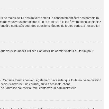
eurs de moins de 13 ans doivent obtenir le consentement écrit des parents (ou
orsque vous vous enregistrez ou que quelqu’un le fait à votre place, contactez
ient être contactés pour des questions légales de toutes sortes, à l’exception
ur que vous souhaitez utiliser. Contactez un administrateur du forum pour
riel. Certains forums peuvent également nécessiter que toute nouvelle création
i vous avez reçu un courriel, suivez ses instructions.
r de l’adresse courriel fournie, contactez un administrateur.