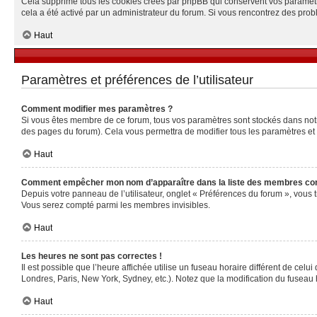
Cela supprime tous les cookies créés par phpBB qui conservent vos paramètres 
cela a été activé par un administrateur du forum. Si vous rencontrez des pr
Haut
Paramètres et préférences de l’utilisateur
Comment modifier mes paramètres ?
Si vous êtes membre de ce forum, tous vos paramètres sont stockés dans no
des pages du forum). Cela vous permettra de modifier tous les paramètres et
Haut
Comment empêcher mon nom d’apparaître dans la liste des membres co
Depuis votre panneau de l’utilisateur, onglet « Préférences du forum », vous 
Vous serez compté parmi les membres invisibles.
Haut
Les heures ne sont pas correctes !
Il est possible que l’heure affichée utilise un fuseau horaire différent de ce
Londres, Paris, New York, Sydney, etc.). Notez que la modification du fuseau
Haut