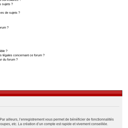
s sujets ?
es de sujets ?
forum ?
ible ?
ns légales concernant ce forum ?
ur du forum ?
Par ailleurs, l’enregistrement vous permet de bénéficier de fonctionnalités
upes, etc. La création d’un compte est rapide et vivement conseillée.