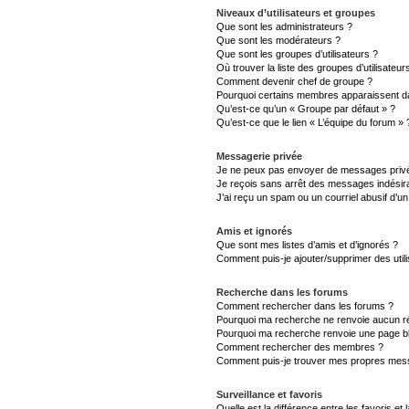
Niveaux d’utilisateurs et groupes
Que sont les administrateurs ?
Que sont les modérateurs ?
Que sont les groupes d’utilisateurs ?
Où trouver la liste des groupes d’utilisateu
Comment devenir chef de groupe ?
Pourquoi certains membres apparaissent da
Qu’est-ce qu’un « Groupe par défaut » ?
Qu’est-ce que le lien « L’équipe du forum » 
Messagerie privée
Je ne peux pas envoyer de messages privé
Je reçois sans arrêt des messages indésira
J’ai reçu un spam ou un courriel abusif d’
Amis et ignorés
Que sont mes listes d’amis et d’ignorés ?
Comment puis-je ajouter/supprimer des utili
Recherche dans les forums
Comment rechercher dans les forums ?
Pourquoi ma recherche ne renvoie aucun ré
Pourquoi ma recherche renvoie une page b
Comment rechercher des membres ?
Comment puis-je trouver mes propres mess
Surveillance et favoris
Quelle est la différence entre les favoris et 