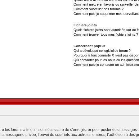
Comment mettre en favoris ou surveiller de
Comment surveiller des forums ?
Comment puis-je supprimer mes surveillanc
Fichiers joints
Quels fichiers joints sont autorisés sur ce 
Comment trouver tous mes fichiers joints ?
Concernant phpBB
Qui a développé ce logiciel de forum ?
Pourquoi la fonctionnalité X n’est pas dispon
Qui contacter pour les abus ou les questio
Comment puis-je contacter un administrate
ré les forums afin qu’il soit nécessaire de s’enregistrer pour poster des messages. 
a messagerie privée, l’envoi de courriels aux autres membres, l’adhésion à des gro