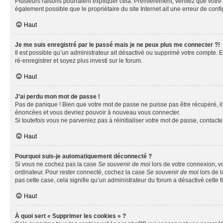
Plusieurs raisons pourraient expliquer cela. Premièrement, vérifiez que votre n
également possible que le propriétaire du site Internet ait une erreur de config
Haut
Je me suis enregistré par le passé mais je ne peux plus me connecter ?!
Il est possible qu’un administrateur ait désactivé ou supprimé votre compte. E
ré-enregistrer et soyez plus investi sur le forum.
Haut
J’ai perdu mon mot de passe !
Pas de panique ! Bien que votre mot de passe ne puisse pas être récupéré, il 
énoncées et vous devriez pouvoir à nouveau vous connecter.
Si toutefois vous ne parveniez pas à réinitialiser votre mot de passe, contact
Haut
Pourquoi suis-je automatiquement déconnecté ?
Si vous ne cochez pas la case
Se souvenir de moi
lors de votre connexion, v
ordinateur. Pour rester connecté, cochez la case
Se souvenir de moi
lors de l
pas cette case, cela signifie qu’un administrateur du forum a désactivé cette f
Haut
À quoi sert « Supprimer les cookies » ?