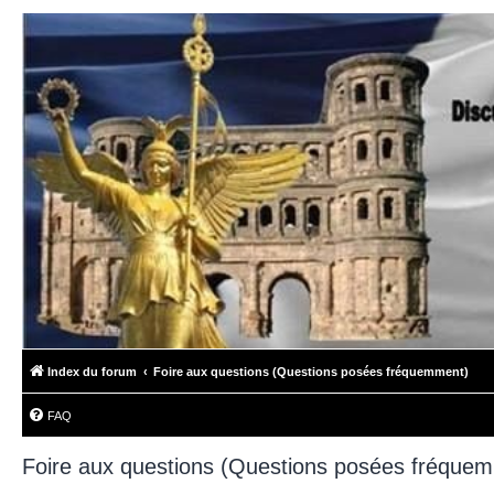
Index du forum
Foire aux questions (Questions posées fréquemment)
FAQ
Foire aux questions (Questions posées fréque