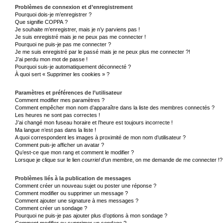
Problèmes de connexion et d’enregistrement
Pourquoi dois-je m’enregistrer ?
Que signifie COPPA ?
Je souhaite m’enregistrer, mais je n’y parviens pas !
Je suis enregistré mais je ne peux pas me connecter !
Pourquoi ne puis-je pas me connecter ?
Je me suis enregistré par le passé mais je ne peux plus me connecter ?!
J’ai perdu mon mot de passe !
Pourquoi suis-je automatiquement déconnecté ?
À quoi sert « Supprimer les cookies » ?
Paramètres et préférences de l’utilisateur
Comment modifier mes paramètres ?
Comment empêcher mon nom d’apparaître dans la liste des membres connectés ?
Les heures ne sont pas correctes !
J’ai changé mon fuseau horaire et l’heure est toujours incorrecte !
Ma langue n’est pas dans la liste !
A quoi correspondent les images à proximité de mon nom d’utilisateur ?
Comment puis-je afficher un avatar ?
Qu’est-ce que mon rang et comment le modifier ?
Lorsque je clique sur le lien
courriel
d’un membre, on me demande de me connecter !?
Problèmes liés à la publication de messages
Comment créer un nouveau sujet ou poster une réponse ?
Comment modifier ou supprimer un message ?
Comment ajouter une signature à mes messages ?
Comment créer un sondage ?
Pourquoi ne puis-je pas ajouter plus d’options à mon sondage ?
Comment modifier ou supprimer un sondage ?