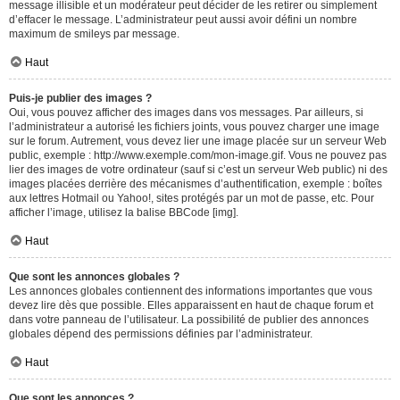
message illisible et un modérateur peut décider de les retirer ou simplement
d’effacer le message. L’administrateur peut aussi avoir défini un nombre
maximum de smileys par message.
Haut
Puis-je publier des images ?
Oui, vous pouvez afficher des images dans vos messages. Par ailleurs, si
l’administrateur a autorisé les fichiers joints, vous pouvez charger une image
sur le forum. Autrement, vous devez lier une image placée sur un serveur Web
public, exemple : http://www.exemple.com/mon-image.gif. Vous ne pouvez pas
lier des images de votre ordinateur (sauf si c’est un serveur Web public) ni des
images placées derrière des mécanismes d’authentification, exemple : boîtes
aux lettres Hotmail ou Yahoo!, sites protégés par un mot de passe, etc. Pour
afficher l’image, utilisez la balise BBCode [img].
Haut
Que sont les annonces globales ?
Les annonces globales contiennent des informations importantes que vous
devez lire dès que possible. Elles apparaissent en haut de chaque forum et
dans votre panneau de l’utilisateur. La possibilité de publier des annonces
globales dépend des permissions définies par l’administrateur.
Haut
Que sont les annonces ?