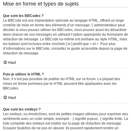
Mise en forme et types de sujets
Que sont les BBCodes ?
Le BBCode est une implantation spéciale au langage HTML, offrant un large
contrôle de mise en forme des éléments d’un message. L’administrateur peut
décider si vous pouvez utiliser les BBCodes, vous pouvez aussi les désactiver
dans chacun de vos messages en utilisant l’option appropriée du formulaire de
rédaction de message. Le BBCode lui-même est similaire au style HTML, mais
les balises sont incluses entre crochets [ et ] plutôt que < et >. Pour plus
d’informations sur le BBCode, consultez le guide accessible depuis la page de
rédaction de message.
Haut
Puis-je utiliser le HTML ?
Non, il n’est pas possible de publier du HTML sur ce forum. La plupart des
mises en forme permises par le HTML peuvent être appliquées avec les
BBCodes.
Haut
Que sont les smileys ?
Les smileys, ou émoticônes, sont de petites images utilisées pour exprimer des
sentiments avec un code simple, exemple : :) signifie joyeux, :( signifie triste. La
liste complète des smileys est visible sur la page de rédaction de message.
Essayez toutefois de ne pas en abuser. Ils peuvent rapidement rendre un