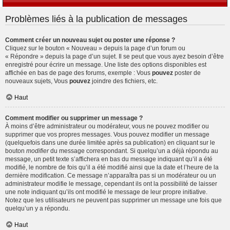
Problèmes liés à la publication de messages
Comment créer un nouveau sujet ou poster une réponse ?
Cliquez sur le bouton « Nouveau » depuis la page d’un forum ou
« Répondre » depuis la page d’un sujet. Il se peut que vous ayez besoin d’être
enregistré pour écrire un message. Une liste des options disponibles est
affichée en bas de page des forums, exemple : Vous
pouvez
poster de
nouveaux sujets, Vous
pouvez
joindre des fichiers, etc.
Haut
Comment modifier ou supprimer un message ?
À moins d’être administrateur ou modérateur, vous ne pouvez modifier ou
supprimer que vos propres messages. Vous pouvez modifier un message
(quelquefois dans une durée limitée après sa publication) en cliquant sur le
bouton
modifier
du message correspondant. Si quelqu’un a déjà répondu au
message, un petit texte s’affichera en bas du message indiquant qu’il a été
modifié, le nombre de fois qu’il a été modifié ainsi que la date et l’heure de la
dernière modification. Ce message n’apparaîtra pas si un modérateur ou un
administrateur modifie le message, cependant ils ont la possibilité de laisser
une note indiquant qu’ils ont modifié le message de leur propre initiative.
Notez que les utilisateurs ne peuvent pas supprimer un message une fois que
quelqu’un y a répondu.
Haut