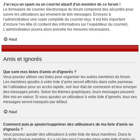
J’ai reçu un spam ou un courriel abusif d’un membre de ce forum !
Le formulaire de courrier électronique du forum comprend des sécurités pour
suivre les utilisateurs qui envoient de tels messages. Envoyez à
l’administrateur une copie complète du courriel reçu. Il est très important
d’inclure l’en-tête (il contient des informations sur l’expéditeur du courriel).
L’administrateur pourra alors prendre les mesures nécessaires.
Haut
Amis et ignorés
Que sont mes listes d’amis et d’ignorés ?
Vous pouvez utiliser ces listes pour organiser les autres membres du forum.
Les membres ajoutés à votre liste d’amis seront affichés dans votre panneau
de l’utilisateur pour un accès rapide, voir leur état de connexion et leur envoyer
des messages privés. Selon les thèmes graphiques, leurs messages peuvent
être mis en valeur. Si vous ajoutez un utilisateur à votre liste d’ignorés, tous ses
messages seront masqués par défaut.
Haut
Comment puis-je ajouter/supprimer des utilisateurs de ma liste d’amis ou
d’ignorés ?
Vous pouvez ajouter des utilisateurs à votre liste de deux manières. Dans le
profil de chaque membre, il y a un lien pour l’ajouter dans votre liste d’amis ou