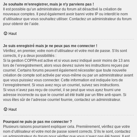
Je souhaite m’enregistrer, mais je n’y parviens pas !
Il est possible qu’un administrateur du forum ait désactivé la création de
nouveaux comptes. Il peut également avoir banni votre IP ou interdit le nom
d’utilisateur que vous souhaitez utiliser. Contactez un administrateur du forum
pour obtenir de l’aide.
Haut
Je suis enregistré mais je ne peux pas me connecter !
Vérifiez, en premier, votre nom d’utilisateur et votre mot de passe. S’ils sont
corrects, il y a deux possibilités :
Si la gestion COPPA est active et si vous avez indiqué avoir moins de 13 ans
lors de l’enregistrement, alors vous devrez suivre les instructions reçues par
courriel. Certains forums peuvent également nécessiter que toute nouvelle
création de compte soit activée par vous-même ou par un administrateur avant
que vous puissiez vous connecter. Cette information est indiquée lors de
l’enregistrement. Si vous avez reçu un courriel, suivez ses instructions.
Si vous n’avez pas reçu de courriel, il se peut que vous ayez fourni une
adresse incorrecte ou que le courriel ait été traité par un filtre anti-spam. Si
vous êtes sûr de l’adresse courriel fournie, contactez un administrateur.
Haut
Pourquoi ne puis-je pas me connecter ?
Plusieurs raisons pourraient expliquer cela. Premièrement, vérifiez que votre
nom d’utilisateur et votre mot de passe soient corrects. S’ils le sont, contactez
un administrateur du forum pour vérifier que vous n’avez pas été banni. Il est