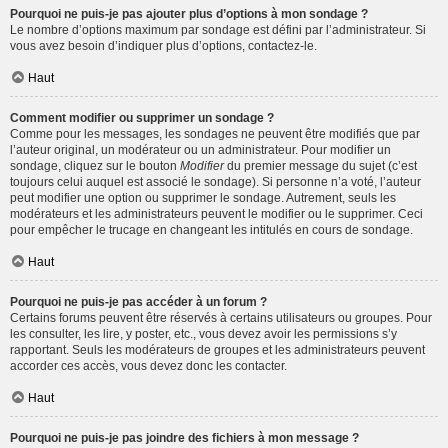
Pourquoi ne puis-je pas ajouter plus d’options à mon sondage ?
Le nombre d’options maximum par sondage est défini par l’administrateur. Si
vous avez besoin d’indiquer plus d’options, contactez-le.
Haut
Comment modifier ou supprimer un sondage ?
Comme pour les messages, les sondages ne peuvent être modifiés que par
l’auteur original, un modérateur ou un administrateur. Pour modifier un
sondage, cliquez sur le bouton
Modifier
du premier message du sujet (c’est
toujours celui auquel est associé le sondage). Si personne n’a voté, l’auteur
peut modifier une option ou supprimer le sondage. Autrement, seuls les
modérateurs et les administrateurs peuvent le modifier ou le supprimer. Ceci
pour empêcher le trucage en changeant les intitulés en cours de sondage.
Haut
Pourquoi ne puis-je pas accéder à un forum ?
Certains forums peuvent être réservés à certains utilisateurs ou groupes. Pour
les consulter, les lire, y poster, etc., vous devez avoir les permissions s’y
rapportant. Seuls les modérateurs de groupes et les administrateurs peuvent
accorder ces accès, vous devez donc les contacter.
Haut
Pourquoi ne puis-je pas joindre des fichiers à mon message ?