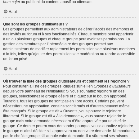
hors-sujet
ou publient du contenu abusif ou offensant.
Haut
Que sont les groupes d’utilisateurs ?
Les groupes permettent aux administrateurs de gérer l’accès des membres et
des invités au forum et à ses fonctionnalités. Chaque membre peut appartenir
à un ou plusieurs groupes et chaque groupe peut avoir ses permissions. La
gestion des membres par l’intermédiaire des groupes permet aux
administrateurs de modifier rapidement les permissions de plusieurs membres
à la fois, telles qu’ajouter des permissions de modération ou rendre accessible
un forum privé.
Haut
Où trouver la liste des groupes d’utilisateurs et comment les rejoindre ?
Pour consulter la liste des groupes, cliquez sur le lien
Groupes d’utilisateurs
depuis votre panneau de l’utilisateur. Si vous souhaitez rejoindre un des
groupes, sélectionnez le groupe désiré et cliquez sur le bouton approprié.
Toutefois, tous les groupes ne sont pas en libre accès. Certains peuvent
nécessiter une approbation, certains sont fermés et d’autres peuvent même
être masqués. Si le groupe est dit « Ouvert », vous pouvez le rejoindre
librement. Si le groupe est dit « À la demande », vous pouvez rejoindre le
groupe mais votre demande nécessitera d’être approuvée par un chef de
groupe. Ce dernier pourra vous demander pourquoi vous souhaitez rejoindre
le groupe et ainsi décider s’il approuvera ou non votre demande. N’importunez
pas le chef de groupe s’il annule votre demande, il a sûrement ses raisons.