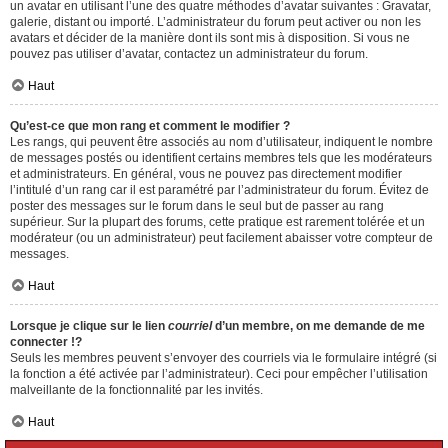
un avatar en utilisant l’une des quatre méthodes d’avatar suivantes : Gravatar,
galerie, distant ou importé. L’administrateur du forum peut activer ou non les
avatars et décider de la manière dont ils sont mis à disposition. Si vous ne
pouvez pas utiliser d’avatar, contactez un administrateur du forum.
Haut
Qu’est-ce que mon rang et comment le modifier ?
Les rangs, qui peuvent être associés au nom d’utilisateur, indiquent le nombre
de messages postés ou identifient certains membres tels que les modérateurs
et administrateurs. En général, vous ne pouvez pas directement modifier
l’intitulé d’un rang car il est paramétré par l’administrateur du forum. Évitez de
poster des messages sur le forum dans le seul but de passer au rang
supérieur. Sur la plupart des forums, cette pratique est rarement tolérée et un
modérateur (ou un administrateur) peut facilement abaisser votre compteur de
messages.
Haut
Lorsque je clique sur le lien
courriel
d’un membre, on me demande de me
connecter !?
Seuls les membres peuvent s’envoyer des courriels via le formulaire intégré (si
la fonction a été activée par l’administrateur). Ceci pour empêcher l’utilisation
malveillante de la fonctionnalité par les invités.
Haut