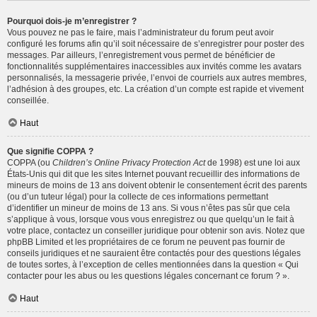
Pourquoi dois-je m’enregistrer ?
Vous pouvez ne pas le faire, mais l’administrateur du forum peut avoir
configuré les forums afin qu’il soit nécessaire de s’enregistrer pour poster des
messages. Par ailleurs, l’enregistrement vous permet de bénéficier de
fonctionnalités supplémentaires inaccessibles aux invités comme les avatars
personnalisés, la messagerie privée, l’envoi de courriels aux autres membres,
l’adhésion à des groupes, etc. La création d’un compte est rapide et vivement
conseillée.
Haut
Que signifie COPPA ?
COPPA (ou
Children’s Online Privacy Protection Act
de 1998) est une loi aux
États-Unis qui dit que les sites Internet pouvant recueillir des informations de
mineurs de moins de 13 ans doivent obtenir le consentement écrit des parents
(ou d’un tuteur légal) pour la collecte de ces informations permettant
d’identifier un mineur de moins de 13 ans. Si vous n’êtes pas sûr que cela
s’applique à vous, lorsque vous vous enregistrez ou que quelqu’un le fait à
votre place, contactez un conseiller juridique pour obtenir son avis. Notez que
phpBB Limited et les propriétaires de ce forum ne peuvent pas fournir de
conseils juridiques et ne sauraient être contactés pour des questions légales
de toutes sortes, à l’exception de celles mentionnées dans la question « Qui
contacter pour les abus ou les questions légales concernant ce forum ? ».
Haut