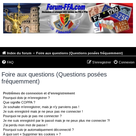
FORUM-FFA.COM
Index du forum
Foire aux questions (Questions posées fréquemment)
FAQ
S’enregistrer
Connexion
Foire aux questions (Questions posées
fréquemment)
Problèmes de connexion et d’enregistrement
Pourquoi dois-je m’enregistrer ?
Que signifie COPPA ?
Je souhaite m’enregistrer, mais je n’y parviens pas !
Je suis enregistré mais je ne peux pas me connecter !
Pourquoi ne puis-je pas me connecter ?
Je me suis enregistré par le passé mais je ne peux plus me connecter ?!
J’ai perdu mon mot de passe !
Pourquoi suis-je automatiquement déconnecté ?
À quoi sert « Supprimer les cookies » ?