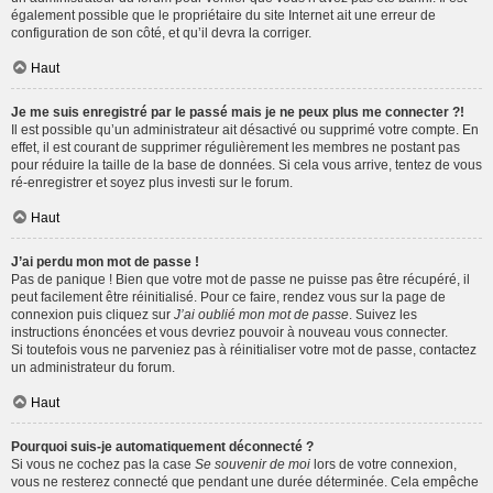
également possible que le propriétaire du site Internet ait une erreur de
configuration de son côté, et qu’il devra la corriger.
Haut
Je me suis enregistré par le passé mais je ne peux plus me connecter ?!
Il est possible qu’un administrateur ait désactivé ou supprimé votre compte. En
effet, il est courant de supprimer régulièrement les membres ne postant pas
pour réduire la taille de la base de données. Si cela vous arrive, tentez de vous
ré-enregistrer et soyez plus investi sur le forum.
Haut
J’ai perdu mon mot de passe !
Pas de panique ! Bien que votre mot de passe ne puisse pas être récupéré, il
peut facilement être réinitialisé. Pour ce faire, rendez vous sur la page de
connexion puis cliquez sur
J’ai oublié mon mot de passe
. Suivez les
instructions énoncées et vous devriez pouvoir à nouveau vous connecter.
Si toutefois vous ne parveniez pas à réinitialiser votre mot de passe, contactez
un administrateur du forum.
Haut
Pourquoi suis-je automatiquement déconnecté ?
Si vous ne cochez pas la case
Se souvenir de moi
lors de votre connexion,
vous ne resterez connecté que pendant une durée déterminée. Cela empêche