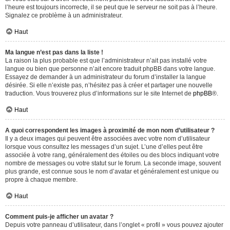
l’heure est toujours incorrecte, il se peut que le serveur ne soit pas à l’heure.
Signalez ce problème à un administrateur.
Haut
Ma langue n’est pas dans la liste !
La raison la plus probable est que l’administrateur n’ait pas installé votre
langue ou bien que personne n’ait encore traduit phpBB dans votre langue.
Essayez de demander à un administrateur du forum d’installer la langue
désirée. Si elle n’existe pas, n’hésitez pas à créer et partager une nouvelle
traduction. Vous trouverez plus d’informations sur le site Internet de
phpBB
®.
Haut
A quoi correspondent les images à proximité de mon nom d’utilisateur ?
Il y a deux images qui peuvent être associées avec votre nom d’utilisateur
lorsque vous consultez les messages d’un sujet. L’une d’elles peut être
associée à votre rang, généralement des étoiles ou des blocs indiquant votre
nombre de messages ou votre statut sur le forum. La seconde image, souvent
plus grande, est connue sous le nom d’avatar et généralement est unique ou
propre à chaque membre.
Haut
Comment puis-je afficher un avatar ?
Depuis votre panneau d’utilisateur, dans l’onglet « profil » vous pouvez ajouter