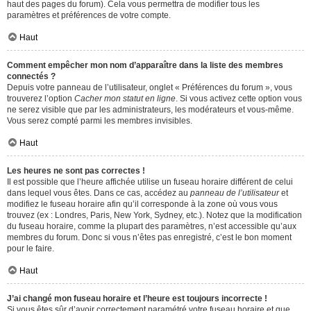
haut des pages du forum). Cela vous permettra de modifier tous les
paramètres et préférences de votre compte.
Haut
Comment empêcher mon nom d’apparaître dans la liste des membres
connectés ?
Depuis votre panneau de l’utilisateur, onglet « Préférences du forum », vous
trouverez l’option
Cacher mon statut en ligne
. Si vous activez cette option vous
ne serez visible que par les administrateurs, les modérateurs et vous-même.
Vous serez compté parmi les membres invisibles.
Haut
Les heures ne sont pas correctes !
Il est possible que l’heure affichée utilise un fuseau horaire différent de celui
dans lequel vous êtes. Dans ce cas, accédez au
panneau de l’utilisateur
et
modifiez le fuseau horaire afin qu’il corresponde à la zone où vous vous
trouvez (ex : Londres, Paris, New York, Sydney, etc.). Notez que la modification
du fuseau horaire, comme la plupart des paramètres, n’est accessible qu’aux
membres du forum. Donc si vous n’êtes pas enregistré, c’est le bon moment
pour le faire.
Haut
J’ai changé mon fuseau horaire et l’heure est toujours incorrecte !
Si vous êtes sûr d’avoir correctement paramétré votre fuseau horaire et que