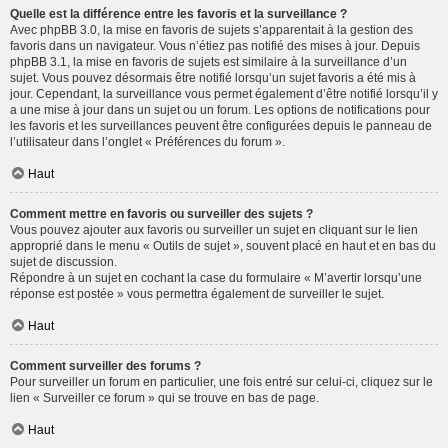
Quelle est la différence entre les favoris et la surveillance ?
Avec phpBB 3.0, la mise en favoris de sujets s’apparentait à la gestion des
favoris dans un navigateur. Vous n’étiez pas notifié des mises à jour. Depuis
phpBB 3.1, la mise en favoris de sujets est similaire à la surveillance d’un
sujet. Vous pouvez désormais être notifié lorsqu’un sujet favoris a été mis à
jour. Cependant, la surveillance vous permet également d’être notifié lorsqu’il y
a une mise à jour dans un sujet ou un forum. Les options de notifications pour
les favoris et les surveillances peuvent être configurées depuis le panneau de
l’utilisateur dans l’onglet « Préférences du forum ».
Haut
Comment mettre en favoris ou surveiller des sujets ?
Vous pouvez ajouter aux favoris ou surveiller un sujet en cliquant sur le lien
approprié dans le menu « Outils de sujet », souvent placé en haut et en bas du
sujet de discussion.
Répondre à un sujet en cochant la case du formulaire « M’avertir lorsqu’une
réponse est postée » vous permettra également de surveiller le sujet.
Haut
Comment surveiller des forums ?
Pour surveiller un forum en particulier, une fois entré sur celui-ci, cliquez sur le
lien « Surveiller ce forum » qui se trouve en bas de page.
Haut