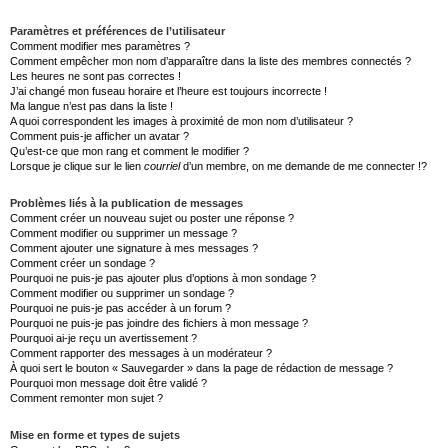
Paramètres et préférences de l’utilisateur
Comment modifier mes paramètres ?
Comment empêcher mon nom d’apparaître dans la liste des membres connectés ?
Les heures ne sont pas correctes !
J’ai changé mon fuseau horaire et l’heure est toujours incorrecte !
Ma langue n’est pas dans la liste !
A quoi correspondent les images à proximité de mon nom d’utilisateur ?
Comment puis-je afficher un avatar ?
Qu’est-ce que mon rang et comment le modifier ?
Lorsque je clique sur le lien
courriel
d’un membre, on me demande de me connecter !?
Problèmes liés à la publication de messages
Comment créer un nouveau sujet ou poster une réponse ?
Comment modifier ou supprimer un message ?
Comment ajouter une signature à mes messages ?
Comment créer un sondage ?
Pourquoi ne puis-je pas ajouter plus d’options à mon sondage ?
Comment modifier ou supprimer un sondage ?
Pourquoi ne puis-je pas accéder à un forum ?
Pourquoi ne puis-je pas joindre des fichiers à mon message ?
Pourquoi ai-je reçu un avertissement ?
Comment rapporter des messages à un modérateur ?
À quoi sert le bouton « Sauvegarder » dans la page de rédaction de message ?
Pourquoi mon message doit être validé ?
Comment remonter mon sujet ?
Mise en forme et types de sujets