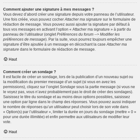
Comment ajouter une signature à mes messages ?
Vous devez d’abord créer une signature depuis votre panneau de l’utilisateur.
Une fois créée, vous pouvez cocher
Attacher ma signature
sur le formulaire de
rédaction de message. Vous pouvez aussi ajouter la signature par défaut à
tous vos messages en activant l’option « Attacher ma signature » à partir du
panneau de l’utilisateur (onglet
Préférences du forum --> Modifier les
préférences de message
). Par la suite, vous pourrez toujours empêcher une
signature d’être ajoutée à un message en décochant la case
Attacher ma
signature
dans le formulaire de rédaction de message.
Haut
Comment créer un sondage ?
Il est facile de créer un sondage, lors de la publication d’un nouveau sujet ou
la modification du premier message d’un sujet (si vous en avez les
permissions), cliquez sur l’onglet
Sondage
sous la partie message (si vous ne
le voyez pas, vous n’avez probablement pas le droit de créer des sondages).
Saisissez le titre du sondage et au moins deux options possibles, saisissez
une option par ligne dans le champ des réponses. Vous pouvez aussi indiquer
le nombre de réponses qu’un utilisateur peut choisir lors de son vote dans
« Option(s) par l’utilisateur », limiter la durée en jours du sondage (mettre « 0 »
pour une durée illimitée) et enfin permettre aux utilisateurs de modifier leur
vote.
Haut