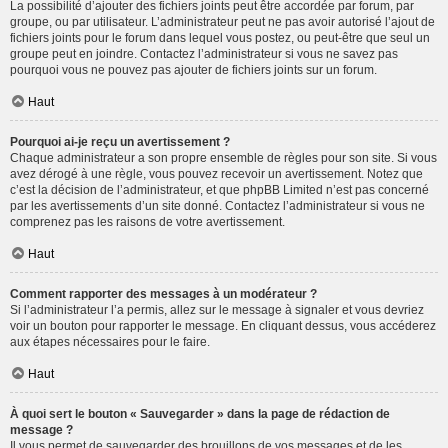
La possibilité d’ajouter des fichiers joints peut être accordée par forum, par
groupe, ou par utilisateur. L’administrateur peut ne pas avoir autorisé l’ajout de
fichiers joints pour le forum dans lequel vous postez, ou peut-être que seul un
groupe peut en joindre. Contactez l’administrateur si vous ne savez pas
pourquoi vous ne pouvez pas ajouter de fichiers joints sur un forum.
Haut
Pourquoi ai-je reçu un avertissement ?
Chaque administrateur a son propre ensemble de règles pour son site. Si vous
avez dérogé à une règle, vous pouvez recevoir un avertissement. Notez que
c’est la décision de l’administrateur, et que phpBB Limited n’est pas concerné
par les avertissements d’un site donné. Contactez l’administrateur si vous ne
comprenez pas les raisons de votre avertissement.
Haut
Comment rapporter des messages à un modérateur ?
Si l’administrateur l’a permis, allez sur le message à signaler et vous devriez
voir un bouton pour rapporter le message. En cliquant dessus, vous accéderez
aux étapes nécessaires pour le faire.
Haut
À quoi sert le bouton « Sauvegarder » dans la page de rédaction de
message ?
Il vous permet de sauvegarder des brouillons de vos messages et de les