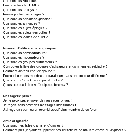
Que sont les BBCodes ?
Puis-je utiliser le HTML ?
Que sont les smileys ?
Puis-je publier des images ?
Que sont les annonces globales ?
Que sont les annonces ?
Que sont les sujets épinglés ?
Que sont les sujets verrouillés ?
Que sont les icônes de sujet ?
Niveaux d’utilisateurs et groupes
Que sont les administrateurs ?
Que sont les modérateurs ?
Que sont les groupes d’utilisateurs ?
Où trouver la liste des groupes d’utilisateurs et comment les rejoindre ?
Comment devenir chef de groupe ?
Pourquoi certains membres apparaissent dans une couleur différente ?
Qu’est-ce qu’un « Groupe par défaut » ?
Qu’est-ce que le lien « L’équipe du forum » ?
Messagerie privée
Je ne peux pas envoyer de messages privés !
Je reçois sans arrêt des messages indésirables !
J’ai reçu un spam ou un courriel abusif d’un membre de ce forum !
Amis et ignorés
Que sont mes listes d’amis et d’ignorés ?
Comment puis-je ajouter/supprimer des utilisateurs de ma liste d’amis ou d’ignorés ?