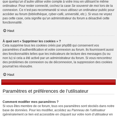
que quelqu’un d’autre utilise votre compte à votre insu en utilisant le même
ordinateur. Pour rester connecté, cochez la case
Se souvenir de moi
lors de la
connexion. Ce n’est pas recommandé si vous utilisez un ordinateur public pour
accéder au forum (bibliothèque, cyber-café, université, etc.). Si vous ne voyez
pas cette case, cela signifie qu’un administrateur du forum a désactivé cette
fonctionnalité.
Haut
À quoi sert « Supprimer les cookies » ?
Cela supprime tous les cookies créés par phpBB qui conservent vos
paramètres d’authentification et votre connexion au forum. Ils fournissent aussi
des fonctionnalités telles que les indicateurs de lecture des messages (lu ou
non lu) si cela a été activé par un administrateur du forum. Si vous rencontrez
des problèmes de connexion ou de déconnexion, la suppression des cookies
pourrait les résoudre.
Haut
Paramètres et préférences de l’utilisateur
Comment modifier mes paramètres ?
Si vous êtes membre de ce forum, tous vos paramètres sont stockés dans notre
base de données. Pour les modifier, accédez au
Panneau de l’utilisateur
(généralement ce lien est accessible en cliquant sur votre nom d’utilisateur en