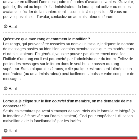
un avatar en utilisant l’une des quatre méthodes d’avatar suivantes : Gravatar,
galerie, distant ou importé. L’administrateur du forum peut activer ou non les
avatars et décider de la manière dont ils sont mis à disposition. Si vous ne
pouvez pas utiliser d’avatar, contactez un administrateur du forum.
Haut
Qu’est-ce que mon rang et comment le modifier ?
Les rangs, qui peuvent être associés au nom d’utilisateur, indiquent le nombre
de messages postés ou identifient certains membres tels que les modérateurs
et administrateurs. En général, vous ne pouvez pas directement modifier
l’intitulé d’un rang car il est paramétré par l’administrateur du forum. Évitez de
poster des messages sur le forum dans le seul but de passer au rang
supérieur. Sur la plupart des forums, cette pratique est rarement tolérée et un
modérateur (ou un administrateur) peut facilement abaisser votre compteur de
messages.
Haut
Lorsque je clique sur le lien
courriel
d’un membre, on me demande de me
connecter !?
Seuls les membres peuvent s’envoyer des courriels via le formulaire intégré (si
la fonction a été activée par l’administrateur). Ceci pour empêcher l’utilisation
malveillante de la fonctionnalité par les invités.
Haut