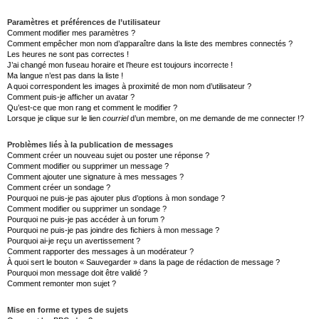
Paramètres et préférences de l’utilisateur
Comment modifier mes paramètres ?
Comment empêcher mon nom d’apparaître dans la liste des membres connectés ?
Les heures ne sont pas correctes !
J’ai changé mon fuseau horaire et l’heure est toujours incorrecte !
Ma langue n’est pas dans la liste !
A quoi correspondent les images à proximité de mon nom d’utilisateur ?
Comment puis-je afficher un avatar ?
Qu’est-ce que mon rang et comment le modifier ?
Lorsque je clique sur le lien
courriel
d’un membre, on me demande de me connecter !?
Problèmes liés à la publication de messages
Comment créer un nouveau sujet ou poster une réponse ?
Comment modifier ou supprimer un message ?
Comment ajouter une signature à mes messages ?
Comment créer un sondage ?
Pourquoi ne puis-je pas ajouter plus d’options à mon sondage ?
Comment modifier ou supprimer un sondage ?
Pourquoi ne puis-je pas accéder à un forum ?
Pourquoi ne puis-je pas joindre des fichiers à mon message ?
Pourquoi ai-je reçu un avertissement ?
Comment rapporter des messages à un modérateur ?
À quoi sert le bouton « Sauvegarder » dans la page de rédaction de message ?
Pourquoi mon message doit être validé ?
Comment remonter mon sujet ?
Mise en forme et types de sujets