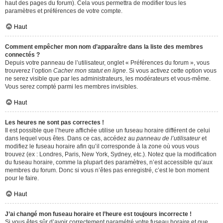
haut des pages du forum). Cela vous permettra de modifier tous les
paramètres et préférences de votre compte.
Haut
Comment empêcher mon nom d’apparaître dans la liste des membres
connectés ?
Depuis votre panneau de l’utilisateur, onglet « Préférences du forum », vous
trouverez l’option
Cacher mon statut en ligne
. Si vous activez cette option vous
ne serez visible que par les administrateurs, les modérateurs et vous-même.
Vous serez compté parmi les membres invisibles.
Haut
Les heures ne sont pas correctes !
Il est possible que l’heure affichée utilise un fuseau horaire différent de celui
dans lequel vous êtes. Dans ce cas, accédez au
panneau de l’utilisateur
et
modifiez le fuseau horaire afin qu’il corresponde à la zone où vous vous
trouvez (ex : Londres, Paris, New York, Sydney, etc.). Notez que la modification
du fuseau horaire, comme la plupart des paramètres, n’est accessible qu’aux
membres du forum. Donc si vous n’êtes pas enregistré, c’est le bon moment
pour le faire.
Haut
J’ai changé mon fuseau horaire et l’heure est toujours incorrecte !
Si vous êtes sûr d’avoir correctement paramétré votre fuseau horaire et que