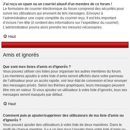
J’ai reçu un spam ou un courriel abusif d’un membre de ce forum !
Le formulaire de courrier électronique du forum comprend des sécurités pour
suivre les utilisateurs qui envoient de tels messages. Envoyez à
l’administrateur une copie complète du courriel reçu. Il est très important
d’inclure l’en-tête (il contient des informations sur l’expéditeur du courriel).
L’administrateur pourra alors prendre les mesures nécessaires.
Haut
Amis et ignorés
Que sont mes listes d’amis et d’ignorés ?
Vous pouvez utiliser ces listes pour organiser les autres membres du forum.
Les membres ajoutés à votre liste d’amis seront affichés dans votre panneau
de l’utilisateur pour un accès rapide, voir leur état de connexion et leur envoyer
des messages privés. Selon les thèmes graphiques, leurs messages peuvent
être mis en valeur. Si vous ajoutez un utilisateur à votre liste d’ignorés, tous ses
messages seront masqués par défaut.
Haut
Comment puis-je ajouter/supprimer des utilisateurs de ma liste d’amis ou
d’ignorés ?
Vous pouvez ajouter des utilisateurs à votre liste de deux manières. Dans le
profil de chaque membre, il y a un lien pour l’ajouter dans votre liste d’amis ou