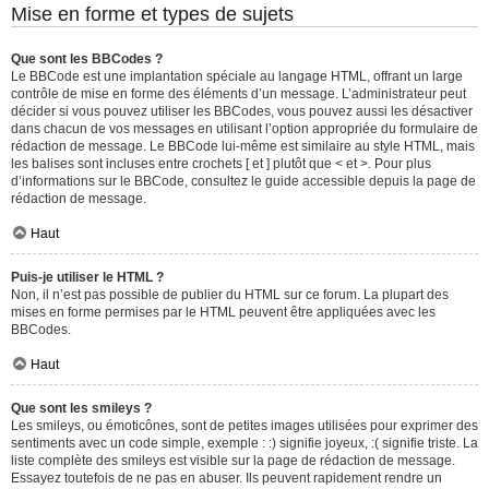
Mise en forme et types de sujets
Que sont les BBCodes ?
Le BBCode est une implantation spéciale au langage HTML, offrant un large
contrôle de mise en forme des éléments d’un message. L’administrateur peut
décider si vous pouvez utiliser les BBCodes, vous pouvez aussi les désactiver
dans chacun de vos messages en utilisant l’option appropriée du formulaire de
rédaction de message. Le BBCode lui-même est similaire au style HTML, mais
les balises sont incluses entre crochets [ et ] plutôt que < et >. Pour plus
d’informations sur le BBCode, consultez le guide accessible depuis la page de
rédaction de message.
Haut
Puis-je utiliser le HTML ?
Non, il n’est pas possible de publier du HTML sur ce forum. La plupart des
mises en forme permises par le HTML peuvent être appliquées avec les
BBCodes.
Haut
Que sont les smileys ?
Les smileys, ou émoticônes, sont de petites images utilisées pour exprimer des
sentiments avec un code simple, exemple : :) signifie joyeux, :( signifie triste. La
liste complète des smileys est visible sur la page de rédaction de message.
Essayez toutefois de ne pas en abuser. Ils peuvent rapidement rendre un