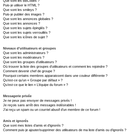
Que sont les BBCodes ?
Puis-je utiliser le HTML ?
Que sont les smileys ?
Puis-je publier des images ?
Que sont les annonces globales ?
Que sont les annonces ?
Que sont les sujets épinglés ?
Que sont les sujets verrouillés ?
Que sont les icônes de sujet ?
Niveaux d’utilisateurs et groupes
Que sont les administrateurs ?
Que sont les modérateurs ?
Que sont les groupes d’utilisateurs ?
Où trouver la liste des groupes d’utilisateurs et comment les rejoindre ?
Comment devenir chef de groupe ?
Pourquoi certains membres apparaissent dans une couleur différente ?
Qu’est-ce qu’un « Groupe par défaut » ?
Qu’est-ce que le lien « L’équipe du forum » ?
Messagerie privée
Je ne peux pas envoyer de messages privés !
Je reçois sans arrêt des messages indésirables !
J’ai reçu un spam ou un courriel abusif d’un membre de ce forum !
Amis et ignorés
Que sont mes listes d’amis et d’ignorés ?
Comment puis-je ajouter/supprimer des utilisateurs de ma liste d’amis ou d’ignorés ?