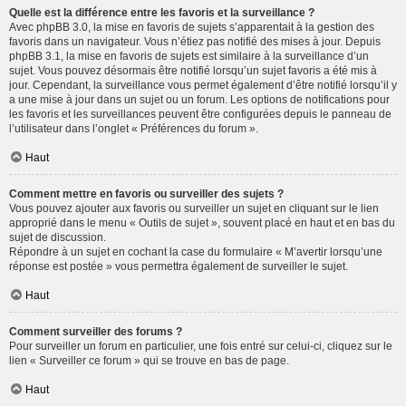
Quelle est la différence entre les favoris et la surveillance ?
Avec phpBB 3.0, la mise en favoris de sujets s’apparentait à la gestion des
favoris dans un navigateur. Vous n’étiez pas notifié des mises à jour. Depuis
phpBB 3.1, la mise en favoris de sujets est similaire à la surveillance d’un
sujet. Vous pouvez désormais être notifié lorsqu’un sujet favoris a été mis à
jour. Cependant, la surveillance vous permet également d’être notifié lorsqu’il y
a une mise à jour dans un sujet ou un forum. Les options de notifications pour
les favoris et les surveillances peuvent être configurées depuis le panneau de
l’utilisateur dans l’onglet « Préférences du forum ».
Haut
Comment mettre en favoris ou surveiller des sujets ?
Vous pouvez ajouter aux favoris ou surveiller un sujet en cliquant sur le lien
approprié dans le menu « Outils de sujet », souvent placé en haut et en bas du
sujet de discussion.
Répondre à un sujet en cochant la case du formulaire « M’avertir lorsqu’une
réponse est postée » vous permettra également de surveiller le sujet.
Haut
Comment surveiller des forums ?
Pour surveiller un forum en particulier, une fois entré sur celui-ci, cliquez sur le
lien « Surveiller ce forum » qui se trouve en bas de page.
Haut