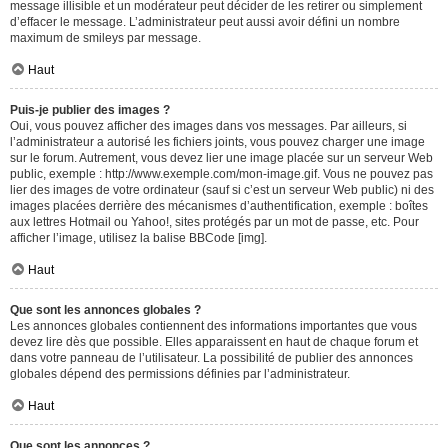
message illisible et un modérateur peut décider de les retirer ou simplement
d’effacer le message. L’administrateur peut aussi avoir défini un nombre
maximum de smileys par message.
Haut
Puis-je publier des images ?
Oui, vous pouvez afficher des images dans vos messages. Par ailleurs, si
l’administrateur a autorisé les fichiers joints, vous pouvez charger une image
sur le forum. Autrement, vous devez lier une image placée sur un serveur Web
public, exemple : http://www.exemple.com/mon-image.gif. Vous ne pouvez pas
lier des images de votre ordinateur (sauf si c’est un serveur Web public) ni des
images placées derrière des mécanismes d’authentification, exemple : boîtes
aux lettres Hotmail ou Yahoo!, sites protégés par un mot de passe, etc. Pour
afficher l’image, utilisez la balise BBCode [img].
Haut
Que sont les annonces globales ?
Les annonces globales contiennent des informations importantes que vous
devez lire dès que possible. Elles apparaissent en haut de chaque forum et
dans votre panneau de l’utilisateur. La possibilité de publier des annonces
globales dépend des permissions définies par l’administrateur.
Haut
Que sont les annonces ?