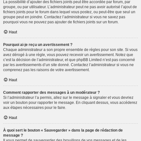
La possibilité d’ajouter des fichiers joints peut être accordée par forum, par
groupe, ou par utilisateur. L’administrateur peut ne pas avoir autorisé l’ajout de
fichiers joints pour le forum dans lequel vous postez, ou peut-être que seul un
groupe peut en joindre. Contactez l’administrateur si vous ne savez pas
pourquoi vous ne pouvez pas ajouter de fichiers joints sur un forum.
Haut
Pourquoi ai-je reçu un avertissement ?
Chaque administrateur a son propre ensemble de règles pour son site. Si vous
avez dérogé à une règle, vous pouvez recevoir un avertissement. Notez que
c’est la décision de l’administrateur, et que phpBB Limited n’est pas concerné
par les avertissements d’un site donné. Contactez l’administrateur si vous ne
comprenez pas les raisons de votre avertissement.
Haut
Comment rapporter des messages à un modérateur ?
Si l’administrateur l’a permis, allez sur le message à signaler et vous devriez
voir un bouton pour rapporter le message. En cliquant dessus, vous accéderez
aux étapes nécessaires pour le faire.
Haut
À quoi sert le bouton « Sauvegarder » dans la page de rédaction de
message ?
Il vous permet de sauvegarder des brouillons de vos messages et de les