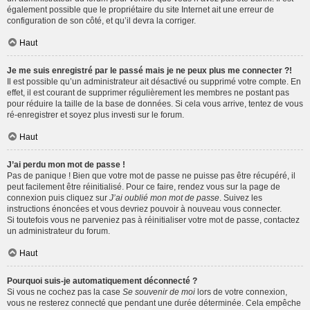
également possible que le propriétaire du site Internet ait une erreur de
configuration de son côté, et qu’il devra la corriger.
Haut
Je me suis enregistré par le passé mais je ne peux plus me connecter ?!
Il est possible qu’un administrateur ait désactivé ou supprimé votre compte. En
effet, il est courant de supprimer régulièrement les membres ne postant pas
pour réduire la taille de la base de données. Si cela vous arrive, tentez de vous
ré-enregistrer et soyez plus investi sur le forum.
Haut
J’ai perdu mon mot de passe !
Pas de panique ! Bien que votre mot de passe ne puisse pas être récupéré, il
peut facilement être réinitialisé. Pour ce faire, rendez vous sur la page de
connexion puis cliquez sur
J’ai oublié mon mot de passe
. Suivez les
instructions énoncées et vous devriez pouvoir à nouveau vous connecter.
Si toutefois vous ne parveniez pas à réinitialiser votre mot de passe, contactez
un administrateur du forum.
Haut
Pourquoi suis-je automatiquement déconnecté ?
Si vous ne cochez pas la case
Se souvenir de moi
lors de votre connexion,
vous ne resterez connecté que pendant une durée déterminée. Cela empêche