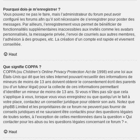
Pourquoi dois-je m’enregistrer ?
Vous pouvez ne pas le faire, mais l’administrateur du forum peut avoir
configuré les forums afin qu’il soit nécessaire de s’enregistrer pour poster des
messages. Par ailleurs, l’enregistrement vous permet de bénéficier de
fonctionnalités supplémentaires inaccessibles aux invités comme les avatars
personnalisés, la messagerie privée, l’envoi de courriels aux autres membres,
l’adhésion à des groupes, etc. La création d’un compte est rapide et vivement
conseillée.
Haut
Que signifie COPPA ?
COPPA (ou
Children’s Online Privacy Protection Act
de 1998) est une loi aux
États-Unis qui dit que les sites Internet pouvant recueillir des informations de
mineurs de moins de 13 ans doivent obtenir le consentement écrit des parents
(ou d’un tuteur légal) pour la collecte de ces informations permettant
d’identifier un mineur de moins de 13 ans. Si vous n’êtes pas sûr que cela
s’applique à vous, lorsque vous vous enregistrez ou que quelqu’un le fait à
votre place, contactez un conseiller juridique pour obtenir son avis. Notez que
phpBB Limited et les propriétaires de ce forum ne peuvent pas fournir de
conseils juridiques et ne sauraient être contactés pour des questions légales
de toutes sortes, à l’exception de celles mentionnées dans la question « Qui
contacter pour les abus ou les questions légales concernant ce forum ? ».
Haut