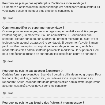
Pourquoi ne puis-je pas ajouter plus d’options à mon sondage ?
Le nombre d’options maximum par sondage est défini par l’administrateur. Si
vous avez besoin d’indiquer plus d’options, contactez-le.
Haut
Comment modifier ou supprimer un sondage ?
Comme pour les messages, les sondages ne peuvent être modifiés que par
l’auteur original, un modérateur ou un administrateur. Pour modifier un
sondage, cliquez sur le bouton
Modifier
du premier message du sujet (c’est
toujours celui auquel est associé le sondage). Si personne n’a voté, l’auteur
peut modifier une option ou supprimer le sondage. Autrement, seuls les
modérateurs et les administrateurs peuvent le modifier ou le supprimer. Ceci
pour empêcher le trucage en changeant les intitulés en cours de sondage.
Haut
Pourquoi ne puis-je pas accéder à un forum ?
Certains forums peuvent être réservés à certains utilisateurs ou groupes. Pour
les consulter, les lire, y poster, etc., vous devez avoir les permissions s’y
rapportant. Seuls les modérateurs de groupes et les administrateurs peuvent
accorder ces accès, vous devez donc les contacter.
Haut
Pourquoi ne puis-je pas joindre des fichiers à mon message ?