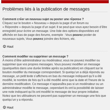
Problèmes liés à la publication de messages
Comment créer un nouveau sujet ou poster une réponse ?
Cliquez sur le bouton « Nouveau » depuis la page d’un forum ou
« Répondre » depuis la page d’un sujet. Il se peut que vous ayez besoin d’être
enregistré pour écrire un message. Une liste des options disponibles est
affichée en bas de page des forums, exemple : Vous
pouvez
poster de
nouveaux sujets, Vous
pouvez
joindre des fichiers, etc.
Haut
Comment modifier ou supprimer un message ?
À moins d’être administrateur ou modérateur, vous ne pouvez modifier ou
supprimer que vos propres messages. Vous pouvez modifier un message
(quelquefois dans une durée limitée après sa publication) en cliquant sur le
bouton
modifier
du message correspondant. Si quelqu’un a déjà répondu au
message, un petit texte s’affichera en bas du message indiquant qu’il a été
modifié, le nombre de fois qu’il a été modifié ainsi que la date et l’heure de la
dernière modification. Ce message n’apparaîtra pas si un modérateur ou un
administrateur modifie le message, cependant ils ont la possibilité de laisser
une note indiquant qu’ils ont modifié le message de leur propre initiative.
Notez que les utilisateurs ne peuvent pas supprimer un message une fois que
quelqu’un y a répondu.
Haut