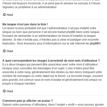
l’heure est toujours incorrecte, il se peut que le serveur ne soit pas à l’heure.
Signalez ce problème à un administrateur.
Haut
Ma langue n’est pas dans la liste !
La raison la plus probable est que l’administrateur n’ait pas installé votre
langue ou bien que personne n’ait encore traduit phpBB dans votre langue.
Essayez de demander à un administrateur du forum d’installer la langue
désirée. Si elle n’existe pas, n’hésitez pas à créer et partager une nouvelle
traduction. Vous trouverez plus d’informations sur le site Internet de
phpBB
®.
Haut
A quoi correspondent les images à proximité de mon nom d’utilisateur ?
Il y a deux images qui peuvent être associées avec votre nom d’utilisateur
lorsque vous consultez les messages d’un sujet. L’une d’elles peut être
associée à votre rang, généralement des étoiles ou des blocs indiquant votre
nombre de messages ou votre statut sur le forum. La seconde image, souvent
plus grande, est connue sous le nom d’avatar et généralement est unique ou
propre à chaque membre.
Haut
Comment puis-je afficher un avatar ?
Depuis votre panneau d’utilisateur, dans l’onglet « profil » vous pouvez ajouter