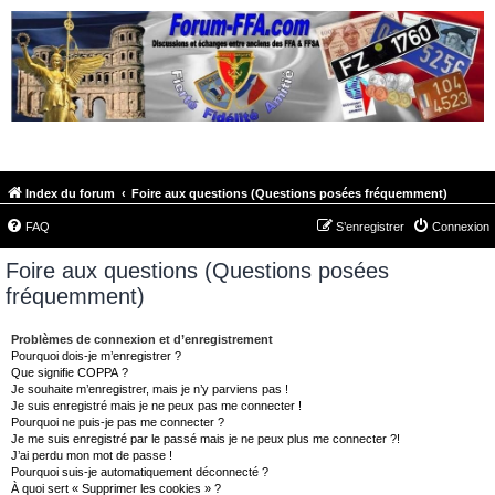
FORUM-FFA.COM
Index du forum
Foire aux questions (Questions posées fréquemment)
FAQ
S’enregistrer
Connexion
Foire aux questions (Questions posées
fréquemment)
Problèmes de connexion et d’enregistrement
Pourquoi dois-je m’enregistrer ?
Que signifie COPPA ?
Je souhaite m’enregistrer, mais je n’y parviens pas !
Je suis enregistré mais je ne peux pas me connecter !
Pourquoi ne puis-je pas me connecter ?
Je me suis enregistré par le passé mais je ne peux plus me connecter ?!
J’ai perdu mon mot de passe !
Pourquoi suis-je automatiquement déconnecté ?
À quoi sert « Supprimer les cookies » ?