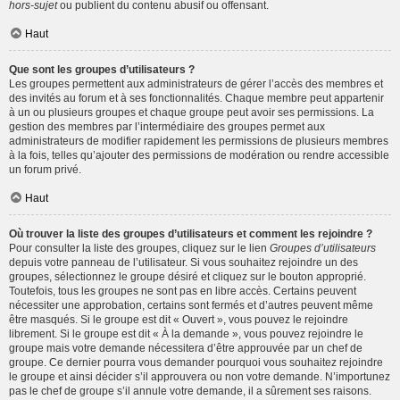
hors-sujet
ou publient du contenu abusif ou offensant.
Haut
Que sont les groupes d’utilisateurs ?
Les groupes permettent aux administrateurs de gérer l’accès des membres et
des invités au forum et à ses fonctionnalités. Chaque membre peut appartenir
à un ou plusieurs groupes et chaque groupe peut avoir ses permissions. La
gestion des membres par l’intermédiaire des groupes permet aux
administrateurs de modifier rapidement les permissions de plusieurs membres
à la fois, telles qu’ajouter des permissions de modération ou rendre accessible
un forum privé.
Haut
Où trouver la liste des groupes d’utilisateurs et comment les rejoindre ?
Pour consulter la liste des groupes, cliquez sur le lien
Groupes d’utilisateurs
depuis votre panneau de l’utilisateur. Si vous souhaitez rejoindre un des
groupes, sélectionnez le groupe désiré et cliquez sur le bouton approprié.
Toutefois, tous les groupes ne sont pas en libre accès. Certains peuvent
nécessiter une approbation, certains sont fermés et d’autres peuvent même
être masqués. Si le groupe est dit « Ouvert », vous pouvez le rejoindre
librement. Si le groupe est dit « À la demande », vous pouvez rejoindre le
groupe mais votre demande nécessitera d’être approuvée par un chef de
groupe. Ce dernier pourra vous demander pourquoi vous souhaitez rejoindre
le groupe et ainsi décider s’il approuvera ou non votre demande. N’importunez
pas le chef de groupe s’il annule votre demande, il a sûrement ses raisons.