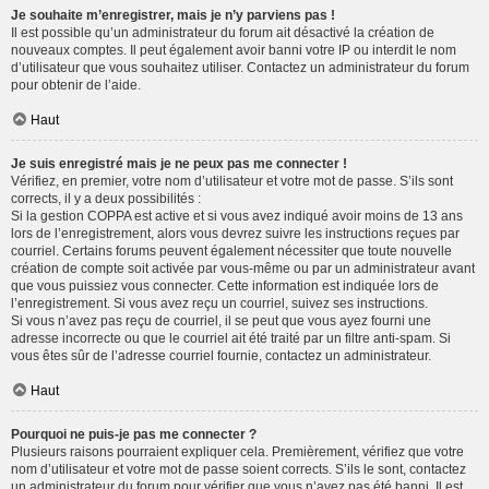
Je souhaite m’enregistrer, mais je n’y parviens pas !
Il est possible qu’un administrateur du forum ait désactivé la création de
nouveaux comptes. Il peut également avoir banni votre IP ou interdit le nom
d’utilisateur que vous souhaitez utiliser. Contactez un administrateur du forum
pour obtenir de l’aide.
Haut
Je suis enregistré mais je ne peux pas me connecter !
Vérifiez, en premier, votre nom d’utilisateur et votre mot de passe. S’ils sont
corrects, il y a deux possibilités :
Si la gestion COPPA est active et si vous avez indiqué avoir moins de 13 ans
lors de l’enregistrement, alors vous devrez suivre les instructions reçues par
courriel. Certains forums peuvent également nécessiter que toute nouvelle
création de compte soit activée par vous-même ou par un administrateur avant
que vous puissiez vous connecter. Cette information est indiquée lors de
l’enregistrement. Si vous avez reçu un courriel, suivez ses instructions.
Si vous n’avez pas reçu de courriel, il se peut que vous ayez fourni une
adresse incorrecte ou que le courriel ait été traité par un filtre anti-spam. Si
vous êtes sûr de l’adresse courriel fournie, contactez un administrateur.
Haut
Pourquoi ne puis-je pas me connecter ?
Plusieurs raisons pourraient expliquer cela. Premièrement, vérifiez que votre
nom d’utilisateur et votre mot de passe soient corrects. S’ils le sont, contactez
un administrateur du forum pour vérifier que vous n’avez pas été banni. Il est