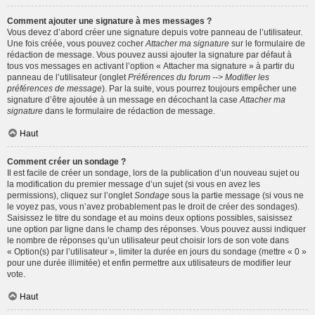
Comment ajouter une signature à mes messages ?
Vous devez d’abord créer une signature depuis votre panneau de l’utilisateur.
Une fois créée, vous pouvez cocher
Attacher ma signature
sur le formulaire de
rédaction de message. Vous pouvez aussi ajouter la signature par défaut à
tous vos messages en activant l’option « Attacher ma signature » à partir du
panneau de l’utilisateur (onglet
Préférences du forum --> Modifier les
préférences de message
). Par la suite, vous pourrez toujours empêcher une
signature d’être ajoutée à un message en décochant la case
Attacher ma
signature
dans le formulaire de rédaction de message.
Haut
Comment créer un sondage ?
Il est facile de créer un sondage, lors de la publication d’un nouveau sujet ou
la modification du premier message d’un sujet (si vous en avez les
permissions), cliquez sur l’onglet
Sondage
sous la partie message (si vous ne
le voyez pas, vous n’avez probablement pas le droit de créer des sondages).
Saisissez le titre du sondage et au moins deux options possibles, saisissez
une option par ligne dans le champ des réponses. Vous pouvez aussi indiquer
le nombre de réponses qu’un utilisateur peut choisir lors de son vote dans
« Option(s) par l’utilisateur », limiter la durée en jours du sondage (mettre « 0 »
pour une durée illimitée) et enfin permettre aux utilisateurs de modifier leur
vote.
Haut