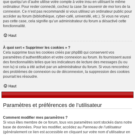
que quelqu’un d’autre utilise votre compte à votre insu en utilisant le même
ordinateur. Pour rester connecté, cochez la case
Se souvenir de moi
lors de la
connexion. Ce n’est pas recommandé si vous utilisez un ordinateur public pour
accéder au forum (bibliothèque, cyber-café, université, etc.). Si vous ne voyez
pas cette case, cela signifie qu’un administrateur du forum a désactivé cette
fonctionnalité.
Haut
À quoi sert « Supprimer les cookies » ?
Cela supprime tous les cookies créés par phpBB qui conservent vos
paramètres d’authentification et votre connexion au forum. Ils fournissent aussi
des fonctionnalités telles que les indicateurs de lecture des messages (lu ou
non lu) si cela a été activé par un administrateur du forum. Si vous rencontrez
des problèmes de connexion ou de déconnexion, la suppression des cookies
pourrait les résoudre.
Haut
Paramètres et préférences de l’utilisateur
Comment modifier mes paramètres ?
Si vous êtes membre de ce forum, tous vos paramètres sont stockés dans notre
base de données. Pour les modifier, accédez au
Panneau de l’utilisateur
(généralement ce lien est accessible en cliquant sur votre nom d’utilisateur en