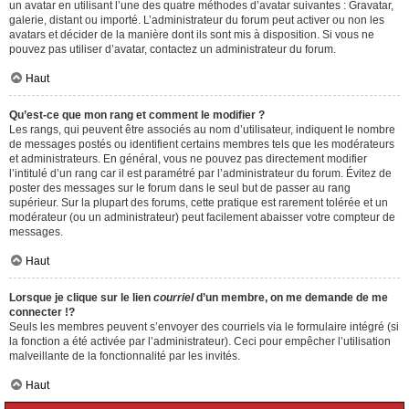
un avatar en utilisant l’une des quatre méthodes d’avatar suivantes : Gravatar,
galerie, distant ou importé. L’administrateur du forum peut activer ou non les
avatars et décider de la manière dont ils sont mis à disposition. Si vous ne
pouvez pas utiliser d’avatar, contactez un administrateur du forum.
Haut
Qu’est-ce que mon rang et comment le modifier ?
Les rangs, qui peuvent être associés au nom d’utilisateur, indiquent le nombre
de messages postés ou identifient certains membres tels que les modérateurs
et administrateurs. En général, vous ne pouvez pas directement modifier
l’intitulé d’un rang car il est paramétré par l’administrateur du forum. Évitez de
poster des messages sur le forum dans le seul but de passer au rang
supérieur. Sur la plupart des forums, cette pratique est rarement tolérée et un
modérateur (ou un administrateur) peut facilement abaisser votre compteur de
messages.
Haut
Lorsque je clique sur le lien
courriel
d’un membre, on me demande de me
connecter !?
Seuls les membres peuvent s’envoyer des courriels via le formulaire intégré (si
la fonction a été activée par l’administrateur). Ceci pour empêcher l’utilisation
malveillante de la fonctionnalité par les invités.
Haut