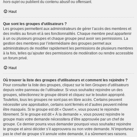
hors-sujet
ou publient du contenu abusif ou offensant.
Haut
Que sont les groupes d’utilisateurs ?
Les groupes permettent aux administrateurs de gérer l’accès des membres et
des invités au forum et à ses fonctionnalités. Chaque membre peut appartenir
à un ou plusieurs groupes et chaque groupe peut avoir ses permissions. La
gestion des membres par l’intermédiaire des groupes permet aux
administrateurs de modifier rapidement les permissions de plusieurs membres
à la fois, telles qu’ajouter des permissions de modération ou rendre accessible
un forum privé.
Haut
Où trouver la liste des groupes d’utilisateurs et comment les rejoindre ?
Pour consulter la liste des groupes, cliquez sur le lien
Groupes d’utilisateurs
depuis votre panneau de l’utilisateur. Si vous souhaitez rejoindre un des
groupes, sélectionnez le groupe désiré et cliquez sur le bouton approprié.
Toutefois, tous les groupes ne sont pas en libre accès. Certains peuvent
nécessiter une approbation, certains sont fermés et d’autres peuvent même
être masqués. Si le groupe est dit « Ouvert », vous pouvez le rejoindre
librement. Si le groupe est dit « À la demande », vous pouvez rejoindre le
groupe mais votre demande nécessitera d’être approuvée par un chef de
groupe. Ce dernier pourra vous demander pourquoi vous souhaitez rejoindre
le groupe et ainsi décider s’il approuvera ou non votre demande. N’importunez
pas le chef de groupe s’il annule votre demande, il a sûrement ses raisons.