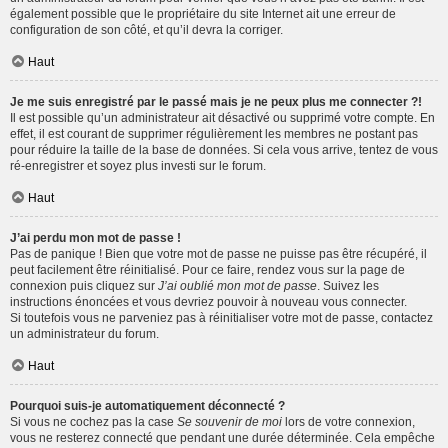
également possible que le propriétaire du site Internet ait une erreur de
configuration de son côté, et qu’il devra la corriger.
Haut
Je me suis enregistré par le passé mais je ne peux plus me connecter ?!
Il est possible qu’un administrateur ait désactivé ou supprimé votre compte. En
effet, il est courant de supprimer régulièrement les membres ne postant pas
pour réduire la taille de la base de données. Si cela vous arrive, tentez de vous
ré-enregistrer et soyez plus investi sur le forum.
Haut
J’ai perdu mon mot de passe !
Pas de panique ! Bien que votre mot de passe ne puisse pas être récupéré, il
peut facilement être réinitialisé. Pour ce faire, rendez vous sur la page de
connexion puis cliquez sur
J’ai oublié mon mot de passe
. Suivez les
instructions énoncées et vous devriez pouvoir à nouveau vous connecter.
Si toutefois vous ne parveniez pas à réinitialiser votre mot de passe, contactez
un administrateur du forum.
Haut
Pourquoi suis-je automatiquement déconnecté ?
Si vous ne cochez pas la case
Se souvenir de moi
lors de votre connexion,
vous ne resterez connecté que pendant une durée déterminée. Cela empêche