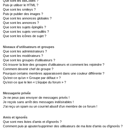
Que sont les BBCodes ?
Puis-je utiliser le HTML ?
Que sont les smileys ?
Puis-je publier des images ?
Que sont les annonces globales ?
Que sont les annonces ?
Que sont les sujets épinglés ?
Que sont les sujets verrouillés ?
Que sont les icônes de sujet ?
Niveaux d’utilisateurs et groupes
Que sont les administrateurs ?
Que sont les modérateurs ?
Que sont les groupes d’utilisateurs ?
Où trouver la liste des groupes d’utilisateurs et comment les rejoindre ?
Comment devenir chef de groupe ?
Pourquoi certains membres apparaissent dans une couleur différente ?
Qu’est-ce qu’un « Groupe par défaut » ?
Qu’est-ce que le lien « L’équipe du forum » ?
Messagerie privée
Je ne peux pas envoyer de messages privés !
Je reçois sans arrêt des messages indésirables !
J’ai reçu un spam ou un courriel abusif d’un membre de ce forum !
Amis et ignorés
Que sont mes listes d’amis et d’ignorés ?
Comment puis-je ajouter/supprimer des utilisateurs de ma liste d’amis ou d’ignorés ?