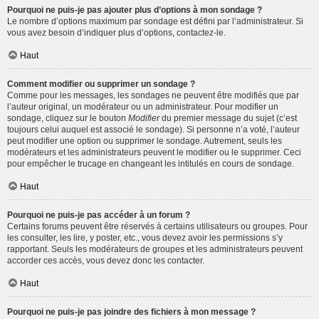
Pourquoi ne puis-je pas ajouter plus d’options à mon sondage ?
Le nombre d’options maximum par sondage est défini par l’administrateur. Si
vous avez besoin d’indiquer plus d’options, contactez-le.
Haut
Comment modifier ou supprimer un sondage ?
Comme pour les messages, les sondages ne peuvent être modifiés que par
l’auteur original, un modérateur ou un administrateur. Pour modifier un
sondage, cliquez sur le bouton
Modifier
du premier message du sujet (c’est
toujours celui auquel est associé le sondage). Si personne n’a voté, l’auteur
peut modifier une option ou supprimer le sondage. Autrement, seuls les
modérateurs et les administrateurs peuvent le modifier ou le supprimer. Ceci
pour empêcher le trucage en changeant les intitulés en cours de sondage.
Haut
Pourquoi ne puis-je pas accéder à un forum ?
Certains forums peuvent être réservés à certains utilisateurs ou groupes. Pour
les consulter, les lire, y poster, etc., vous devez avoir les permissions s’y
rapportant. Seuls les modérateurs de groupes et les administrateurs peuvent
accorder ces accès, vous devez donc les contacter.
Haut
Pourquoi ne puis-je pas joindre des fichiers à mon message ?