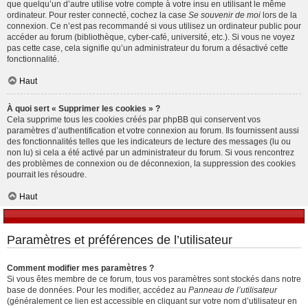
que quelqu’un d’autre utilise votre compte à votre insu en utilisant le même
ordinateur. Pour rester connecté, cochez la case
Se souvenir de moi
lors de la
connexion. Ce n’est pas recommandé si vous utilisez un ordinateur public pour
accéder au forum (bibliothèque, cyber-café, université, etc.). Si vous ne voyez
pas cette case, cela signifie qu’un administrateur du forum a désactivé cette
fonctionnalité.
Haut
À quoi sert « Supprimer les cookies » ?
Cela supprime tous les cookies créés par phpBB qui conservent vos
paramètres d’authentification et votre connexion au forum. Ils fournissent aussi
des fonctionnalités telles que les indicateurs de lecture des messages (lu ou
non lu) si cela a été activé par un administrateur du forum. Si vous rencontrez
des problèmes de connexion ou de déconnexion, la suppression des cookies
pourrait les résoudre.
Haut
Paramètres et préférences de l’utilisateur
Comment modifier mes paramètres ?
Si vous êtes membre de ce forum, tous vos paramètres sont stockés dans notre
base de données. Pour les modifier, accédez au
Panneau de l’utilisateur
(généralement ce lien est accessible en cliquant sur votre nom d’utilisateur en