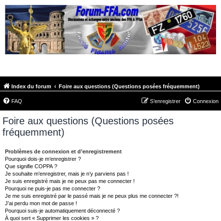
FORUM-FFA.COM
Index du forum
Foire aux questions (Questions posées fréquemment)
FAQ
S’enregistrer
Connexion
Foire aux questions (Questions posées
fréquemment)
Problèmes de connexion et d’enregistrement
Pourquoi dois-je m’enregistrer ?
Que signifie COPPA ?
Je souhaite m’enregistrer, mais je n’y parviens pas !
Je suis enregistré mais je ne peux pas me connecter !
Pourquoi ne puis-je pas me connecter ?
Je me suis enregistré par le passé mais je ne peux plus me connecter ?!
J’ai perdu mon mot de passe !
Pourquoi suis-je automatiquement déconnecté ?
À quoi sert « Supprimer les cookies » ?