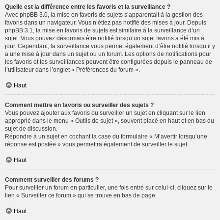
Quelle est la différence entre les favoris et la surveillance ?
Avec phpBB 3.0, la mise en favoris de sujets s’apparentait à la gestion des
favoris dans un navigateur. Vous n’étiez pas notifié des mises à jour. Depuis
phpBB 3.1, la mise en favoris de sujets est similaire à la surveillance d’un
sujet. Vous pouvez désormais être notifié lorsqu’un sujet favoris a été mis à
jour. Cependant, la surveillance vous permet également d’être notifié lorsqu’il y
a une mise à jour dans un sujet ou un forum. Les options de notifications pour
les favoris et les surveillances peuvent être configurées depuis le panneau de
l’utilisateur dans l’onglet « Préférences du forum ».
Haut
Comment mettre en favoris ou surveiller des sujets ?
Vous pouvez ajouter aux favoris ou surveiller un sujet en cliquant sur le lien
approprié dans le menu « Outils de sujet », souvent placé en haut et en bas du
sujet de discussion.
Répondre à un sujet en cochant la case du formulaire « M’avertir lorsqu’une
réponse est postée » vous permettra également de surveiller le sujet.
Haut
Comment surveiller des forums ?
Pour surveiller un forum en particulier, une fois entré sur celui-ci, cliquez sur le
lien « Surveiller ce forum » qui se trouve en bas de page.
Haut