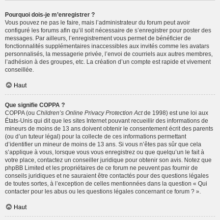
Pourquoi dois-je m’enregistrer ?
Vous pouvez ne pas le faire, mais l’administrateur du forum peut avoir
configuré les forums afin qu’il soit nécessaire de s’enregistrer pour poster des
messages. Par ailleurs, l’enregistrement vous permet de bénéficier de
fonctionnalités supplémentaires inaccessibles aux invités comme les avatars
personnalisés, la messagerie privée, l’envoi de courriels aux autres membres,
l’adhésion à des groupes, etc. La création d’un compte est rapide et vivement
conseillée.
Haut
Que signifie COPPA ?
COPPA (ou
Children’s Online Privacy Protection Act
de 1998) est une loi aux
États-Unis qui dit que les sites Internet pouvant recueillir des informations de
mineurs de moins de 13 ans doivent obtenir le consentement écrit des parents
(ou d’un tuteur légal) pour la collecte de ces informations permettant
d’identifier un mineur de moins de 13 ans. Si vous n’êtes pas sûr que cela
s’applique à vous, lorsque vous vous enregistrez ou que quelqu’un le fait à
votre place, contactez un conseiller juridique pour obtenir son avis. Notez que
phpBB Limited et les propriétaires de ce forum ne peuvent pas fournir de
conseils juridiques et ne sauraient être contactés pour des questions légales
de toutes sortes, à l’exception de celles mentionnées dans la question « Qui
contacter pour les abus ou les questions légales concernant ce forum ? ».
Haut