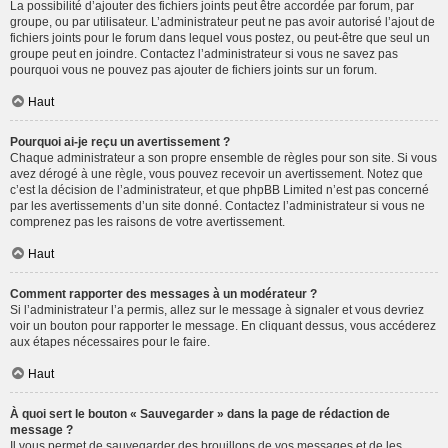
La possibilité d’ajouter des fichiers joints peut être accordée par forum, par
groupe, ou par utilisateur. L’administrateur peut ne pas avoir autorisé l’ajout de
fichiers joints pour le forum dans lequel vous postez, ou peut-être que seul un
groupe peut en joindre. Contactez l’administrateur si vous ne savez pas
pourquoi vous ne pouvez pas ajouter de fichiers joints sur un forum.
Haut
Pourquoi ai-je reçu un avertissement ?
Chaque administrateur a son propre ensemble de règles pour son site. Si vous
avez dérogé à une règle, vous pouvez recevoir un avertissement. Notez que
c’est la décision de l’administrateur, et que phpBB Limited n’est pas concerné
par les avertissements d’un site donné. Contactez l’administrateur si vous ne
comprenez pas les raisons de votre avertissement.
Haut
Comment rapporter des messages à un modérateur ?
Si l’administrateur l’a permis, allez sur le message à signaler et vous devriez
voir un bouton pour rapporter le message. En cliquant dessus, vous accéderez
aux étapes nécessaires pour le faire.
Haut
À quoi sert le bouton « Sauvegarder » dans la page de rédaction de
message ?
Il vous permet de sauvegarder des brouillons de vos messages et de les