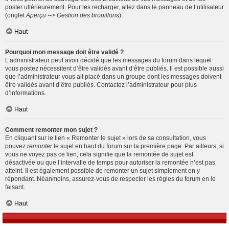
poster ultérieurement. Pour les recharger, allez dans le panneau de l’utilisateur
(onglet
Aperçu --> Gestion des brouillons
).
Haut
Pourquoi mon message doit être validé ?
L’administrateur peut avoir décidé que les messages du forum dans lequel
vous postez nécessitent d’être validés avant d’être publiés. Il est possible aussi
que l’administrateur vous ait placé dans un groupe dont les messages doivent
être validés avant d’être publiés. Contactez l’administrateur pour plus
d’informations.
Haut
Comment remonter mon sujet ?
En cliquant sur le lien « Remonter le sujet » lors de sa consultation, vous
pouvez
remonter
le sujet en haut du forum sur la première page. Par ailleurs, si
vous ne voyez pas ce lien, cela signifie que la remontée de sujet est
désactivée ou que l’intervalle de temps pour autoriser la remontée n’est pas
atteint. Il est également possible de remonter un sujet simplement en y
répondant. Néanmoins, assurez-vous de respecter les règles du forum en le
faisant.
Haut