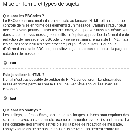
Mise en forme et types de sujets
Que sont les BBCodes ?
Le BBCode est une implantation spéciale au langage HTML, offrant un large
contrôle de mise en forme des éléments d’un message. L’administrateur peut
décider si vous pouvez utiliser les BBCodes, vous pouvez aussi les désactiver
dans chacun de vos messages en utilisant l’option appropriée du formulaire de
rédaction de message. Le BBCode lui-même est similaire au style HTML, mais
les balises sont incluses entre crochets [ et ] plutôt que < et >. Pour plus
d’informations sur le BBCode, consultez le guide accessible depuis la page de
rédaction de message.
Haut
Puis-je utiliser le HTML ?
Non, il n’est pas possible de publier du HTML sur ce forum. La plupart des
mises en forme permises par le HTML peuvent être appliquées avec les
BBCodes.
Haut
Que sont les smileys ?
Les smileys, ou émoticônes, sont de petites images utilisées pour exprimer des
sentiments avec un code simple, exemple : :) signifie joyeux, :( signifie triste. La
liste complète des smileys est visible sur la page de rédaction de message.
Essayez toutefois de ne pas en abuser. Ils peuvent rapidement rendre un