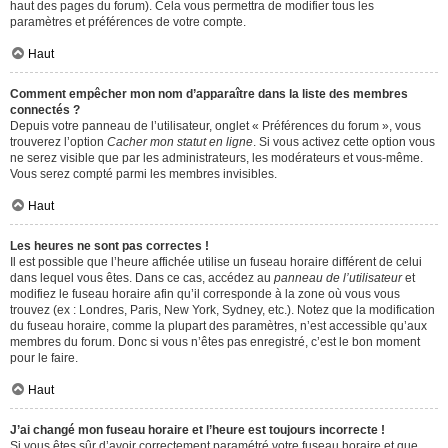
haut des pages du forum). Cela vous permettra de modifier tous les
paramètres et préférences de votre compte.
Haut
Comment empêcher mon nom d’apparaître dans la liste des membres
connectés ?
Depuis votre panneau de l’utilisateur, onglet « Préférences du forum », vous
trouverez l’option
Cacher mon statut en ligne
. Si vous activez cette option vous
ne serez visible que par les administrateurs, les modérateurs et vous-même.
Vous serez compté parmi les membres invisibles.
Haut
Les heures ne sont pas correctes !
Il est possible que l’heure affichée utilise un fuseau horaire différent de celui
dans lequel vous êtes. Dans ce cas, accédez au
panneau de l’utilisateur
et
modifiez le fuseau horaire afin qu’il corresponde à la zone où vous vous
trouvez (ex : Londres, Paris, New York, Sydney, etc.). Notez que la modification
du fuseau horaire, comme la plupart des paramètres, n’est accessible qu’aux
membres du forum. Donc si vous n’êtes pas enregistré, c’est le bon moment
pour le faire.
Haut
J’ai changé mon fuseau horaire et l’heure est toujours incorrecte !
Si vous êtes sûr d’avoir correctement paramétré votre fuseau horaire et que