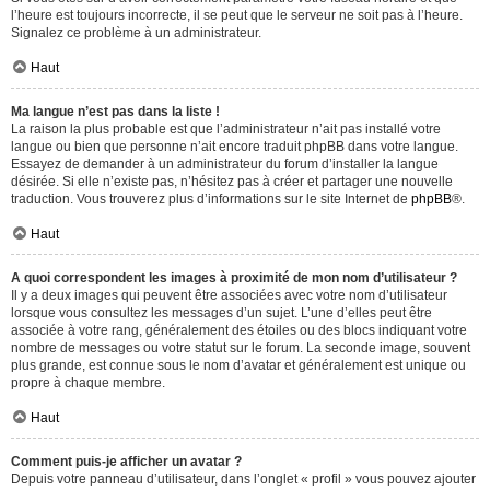
l’heure est toujours incorrecte, il se peut que le serveur ne soit pas à l’heure.
Signalez ce problème à un administrateur.
Haut
Ma langue n’est pas dans la liste !
La raison la plus probable est que l’administrateur n’ait pas installé votre
langue ou bien que personne n’ait encore traduit phpBB dans votre langue.
Essayez de demander à un administrateur du forum d’installer la langue
désirée. Si elle n’existe pas, n’hésitez pas à créer et partager une nouvelle
traduction. Vous trouverez plus d’informations sur le site Internet de
phpBB
®.
Haut
A quoi correspondent les images à proximité de mon nom d’utilisateur ?
Il y a deux images qui peuvent être associées avec votre nom d’utilisateur
lorsque vous consultez les messages d’un sujet. L’une d’elles peut être
associée à votre rang, généralement des étoiles ou des blocs indiquant votre
nombre de messages ou votre statut sur le forum. La seconde image, souvent
plus grande, est connue sous le nom d’avatar et généralement est unique ou
propre à chaque membre.
Haut
Comment puis-je afficher un avatar ?
Depuis votre panneau d’utilisateur, dans l’onglet « profil » vous pouvez ajouter