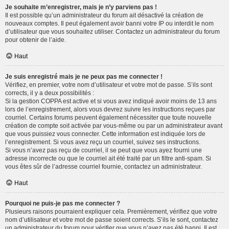
Je souhaite m’enregistrer, mais je n’y parviens pas !
Il est possible qu’un administrateur du forum ait désactivé la création de
nouveaux comptes. Il peut également avoir banni votre IP ou interdit le nom
d’utilisateur que vous souhaitez utiliser. Contactez un administrateur du forum
pour obtenir de l’aide.
Haut
Je suis enregistré mais je ne peux pas me connecter !
Vérifiez, en premier, votre nom d’utilisateur et votre mot de passe. S’ils sont
corrects, il y a deux possibilités :
Si la gestion COPPA est active et si vous avez indiqué avoir moins de 13 ans
lors de l’enregistrement, alors vous devrez suivre les instructions reçues par
courriel. Certains forums peuvent également nécessiter que toute nouvelle
création de compte soit activée par vous-même ou par un administrateur avant
que vous puissiez vous connecter. Cette information est indiquée lors de
l’enregistrement. Si vous avez reçu un courriel, suivez ses instructions.
Si vous n’avez pas reçu de courriel, il se peut que vous ayez fourni une
adresse incorrecte ou que le courriel ait été traité par un filtre anti-spam. Si
vous êtes sûr de l’adresse courriel fournie, contactez un administrateur.
Haut
Pourquoi ne puis-je pas me connecter ?
Plusieurs raisons pourraient expliquer cela. Premièrement, vérifiez que votre
nom d’utilisateur et votre mot de passe soient corrects. S’ils le sont, contactez
un administrateur du forum pour vérifier que vous n’avez pas été banni. Il est