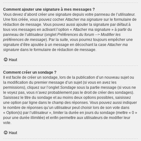
Comment ajouter une signature à mes messages ?
Vous devez d’abord créer une signature depuis votre panneau de l’utilisateur.
Une fois créée, vous pouvez cocher
Attacher ma signature
sur le formulaire de
rédaction de message. Vous pouvez aussi ajouter la signature par défaut à
tous vos messages en activant l’option « Attacher ma signature » à partir du
panneau de l’utilisateur (onglet
Préférences du forum --> Modifier les
préférences de message
). Par la suite, vous pourrez toujours empêcher une
signature d’être ajoutée à un message en décochant la case
Attacher ma
signature
dans le formulaire de rédaction de message.
Haut
Comment créer un sondage ?
Il est facile de créer un sondage, lors de la publication d’un nouveau sujet ou
la modification du premier message d’un sujet (si vous en avez les
permissions), cliquez sur l’onglet
Sondage
sous la partie message (si vous ne
le voyez pas, vous n’avez probablement pas le droit de créer des sondages).
Saisissez le titre du sondage et au moins deux options possibles, saisissez
une option par ligne dans le champ des réponses. Vous pouvez aussi indiquer
le nombre de réponses qu’un utilisateur peut choisir lors de son vote dans
« Option(s) par l’utilisateur », limiter la durée en jours du sondage (mettre « 0 »
pour une durée illimitée) et enfin permettre aux utilisateurs de modifier leur
vote.
Haut