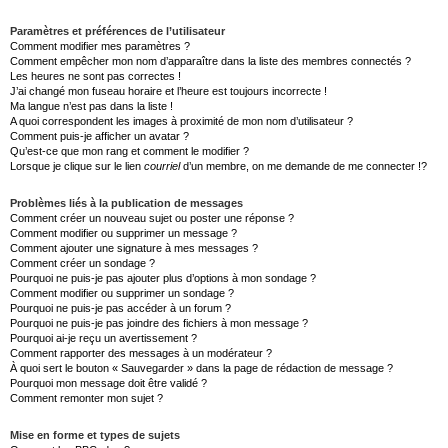
Paramètres et préférences de l’utilisateur
Comment modifier mes paramètres ?
Comment empêcher mon nom d’apparaître dans la liste des membres connectés ?
Les heures ne sont pas correctes !
J’ai changé mon fuseau horaire et l’heure est toujours incorrecte !
Ma langue n’est pas dans la liste !
A quoi correspondent les images à proximité de mon nom d’utilisateur ?
Comment puis-je afficher un avatar ?
Qu’est-ce que mon rang et comment le modifier ?
Lorsque je clique sur le lien
courriel
d’un membre, on me demande de me connecter !?
Problèmes liés à la publication de messages
Comment créer un nouveau sujet ou poster une réponse ?
Comment modifier ou supprimer un message ?
Comment ajouter une signature à mes messages ?
Comment créer un sondage ?
Pourquoi ne puis-je pas ajouter plus d’options à mon sondage ?
Comment modifier ou supprimer un sondage ?
Pourquoi ne puis-je pas accéder à un forum ?
Pourquoi ne puis-je pas joindre des fichiers à mon message ?
Pourquoi ai-je reçu un avertissement ?
Comment rapporter des messages à un modérateur ?
À quoi sert le bouton « Sauvegarder » dans la page de rédaction de message ?
Pourquoi mon message doit être validé ?
Comment remonter mon sujet ?
Mise en forme et types de sujets