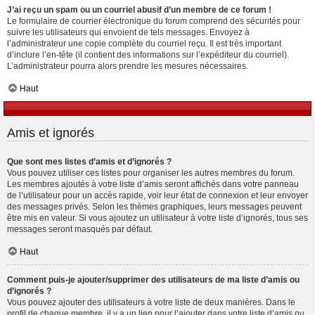
J’ai reçu un spam ou un courriel abusif d’un membre de ce forum !
Le formulaire de courrier électronique du forum comprend des sécurités pour
suivre les utilisateurs qui envoient de tels messages. Envoyez à
l’administrateur une copie complète du courriel reçu. Il est très important
d’inclure l’en-tête (il contient des informations sur l’expéditeur du courriel).
L’administrateur pourra alors prendre les mesures nécessaires.
Haut
Amis et ignorés
Que sont mes listes d’amis et d’ignorés ?
Vous pouvez utiliser ces listes pour organiser les autres membres du forum.
Les membres ajoutés à votre liste d’amis seront affichés dans votre panneau
de l’utilisateur pour un accès rapide, voir leur état de connexion et leur envoyer
des messages privés. Selon les thèmes graphiques, leurs messages peuvent
être mis en valeur. Si vous ajoutez un utilisateur à votre liste d’ignorés, tous ses
messages seront masqués par défaut.
Haut
Comment puis-je ajouter/supprimer des utilisateurs de ma liste d’amis ou
d’ignorés ?
Vous pouvez ajouter des utilisateurs à votre liste de deux manières. Dans le
profil de chaque membre, il y a un lien pour l’ajouter dans votre liste d’amis ou