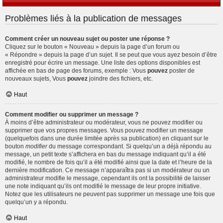
Problèmes liés à la publication de messages
Comment créer un nouveau sujet ou poster une réponse ?
Cliquez sur le bouton « Nouveau » depuis la page d’un forum ou
« Répondre » depuis la page d’un sujet. Il se peut que vous ayez besoin d’être
enregistré pour écrire un message. Une liste des options disponibles est
affichée en bas de page des forums, exemple : Vous
pouvez
poster de
nouveaux sujets, Vous
pouvez
joindre des fichiers, etc.
Haut
Comment modifier ou supprimer un message ?
À moins d’être administrateur ou modérateur, vous ne pouvez modifier ou
supprimer que vos propres messages. Vous pouvez modifier un message
(quelquefois dans une durée limitée après sa publication) en cliquant sur le
bouton
modifier
du message correspondant. Si quelqu’un a déjà répondu au
message, un petit texte s’affichera en bas du message indiquant qu’il a été
modifié, le nombre de fois qu’il a été modifié ainsi que la date et l’heure de la
dernière modification. Ce message n’apparaîtra pas si un modérateur ou un
administrateur modifie le message, cependant ils ont la possibilité de laisser
une note indiquant qu’ils ont modifié le message de leur propre initiative.
Notez que les utilisateurs ne peuvent pas supprimer un message une fois que
quelqu’un y a répondu.
Haut