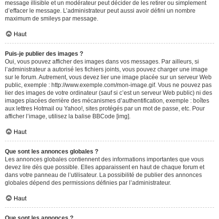
message illisible et un modérateur peut décider de les retirer ou simplement
d’effacer le message. L’administrateur peut aussi avoir défini un nombre
maximum de smileys par message.
Haut
Puis-je publier des images ?
Oui, vous pouvez afficher des images dans vos messages. Par ailleurs, si
l’administrateur a autorisé les fichiers joints, vous pouvez charger une image
sur le forum. Autrement, vous devez lier une image placée sur un serveur Web
public, exemple : http://www.exemple.com/mon-image.gif. Vous ne pouvez pas
lier des images de votre ordinateur (sauf si c’est un serveur Web public) ni des
images placées derrière des mécanismes d’authentification, exemple : boîtes
aux lettres Hotmail ou Yahoo!, sites protégés par un mot de passe, etc. Pour
afficher l’image, utilisez la balise BBCode [img].
Haut
Que sont les annonces globales ?
Les annonces globales contiennent des informations importantes que vous
devez lire dès que possible. Elles apparaissent en haut de chaque forum et
dans votre panneau de l’utilisateur. La possibilité de publier des annonces
globales dépend des permissions définies par l’administrateur.
Haut
Que sont les annonces ?