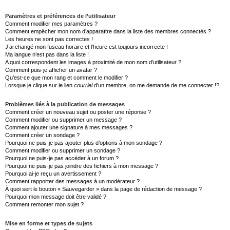
Paramètres et préférences de l’utilisateur
Comment modifier mes paramètres ?
Comment empêcher mon nom d’apparaître dans la liste des membres connectés ?
Les heures ne sont pas correctes !
J’ai changé mon fuseau horaire et l’heure est toujours incorrecte !
Ma langue n’est pas dans la liste !
A quoi correspondent les images à proximité de mon nom d’utilisateur ?
Comment puis-je afficher un avatar ?
Qu’est-ce que mon rang et comment le modifier ?
Lorsque je clique sur le lien
courriel
d’un membre, on me demande de me connecter !?
Problèmes liés à la publication de messages
Comment créer un nouveau sujet ou poster une réponse ?
Comment modifier ou supprimer un message ?
Comment ajouter une signature à mes messages ?
Comment créer un sondage ?
Pourquoi ne puis-je pas ajouter plus d’options à mon sondage ?
Comment modifier ou supprimer un sondage ?
Pourquoi ne puis-je pas accéder à un forum ?
Pourquoi ne puis-je pas joindre des fichiers à mon message ?
Pourquoi ai-je reçu un avertissement ?
Comment rapporter des messages à un modérateur ?
À quoi sert le bouton « Sauvegarder » dans la page de rédaction de message ?
Pourquoi mon message doit être validé ?
Comment remonter mon sujet ?
Mise en forme et types de sujets