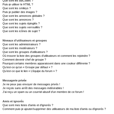
Que sont les BBCodes ?
Puis-je utiliser le HTML ?
Que sont les smileys ?
Puis-je publier des images ?
Que sont les annonces globales ?
Que sont les annonces ?
Que sont les sujets épinglés ?
Que sont les sujets verrouillés ?
Que sont les icônes de sujet ?
Niveaux d’utilisateurs et groupes
Que sont les administrateurs ?
Que sont les modérateurs ?
Que sont les groupes d’utilisateurs ?
Où trouver la liste des groupes d’utilisateurs et comment les rejoindre ?
Comment devenir chef de groupe ?
Pourquoi certains membres apparaissent dans une couleur différente ?
Qu’est-ce qu’un « Groupe par défaut » ?
Qu’est-ce que le lien « L’équipe du forum » ?
Messagerie privée
Je ne peux pas envoyer de messages privés !
Je reçois sans arrêt des messages indésirables !
J’ai reçu un spam ou un courriel abusif d’un membre de ce forum !
Amis et ignorés
Que sont mes listes d’amis et d’ignorés ?
Comment puis-je ajouter/supprimer des utilisateurs de ma liste d’amis ou d’ignorés ?