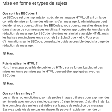
Mise en forme et types de sujets
Que sont les BBCodes ?
Le BBCode est une implantation spéciale au langage HTML, offrant un large
contrôle de mise en forme des éléments d’un message. L’administrateur peut
décider si vous pouvez utiliser les BBCodes, vous pouvez aussi les désactiver
dans chacun de vos messages en utilisant l’option appropriée du formulaire de
rédaction de message. Le BBCode lui-même est similaire au style HTML, mais
les balises sont incluses entre crochets [ et ] plutôt que < et >. Pour plus
d’informations sur le BBCode, consultez le guide accessible depuis la page de
rédaction de message.
Haut
Puis-je utiliser le HTML ?
Non, il n’est pas possible de publier du HTML sur ce forum. La plupart des
mises en forme permises par le HTML peuvent être appliquées avec les
BBCodes.
Haut
Que sont les smileys ?
Les smileys, ou émoticônes, sont de petites images utilisées pour exprimer des
sentiments avec un code simple, exemple : :) signifie joyeux, :( signifie triste. La
liste complète des smileys est visible sur la page de rédaction de message.
Essayez toutefois de ne pas en abuser. Ils peuvent rapidement rendre un