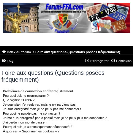
FORUM-FFA.COM
Index du forum
Foire aux questions (Questions posées fréquemment)
FAQ
S’enregistrer
Connexion
Foire aux questions (Questions posées
fréquemment)
Problèmes de connexion et d’enregistrement
Pourquoi dois-je m’enregistrer ?
Que signifie COPPA ?
Je souhaite m’enregistrer, mais je n’y parviens pas !
Je suis enregistré mais je ne peux pas me connecter !
Pourquoi ne puis-je pas me connecter ?
Je me suis enregistré par le passé mais je ne peux plus me connecter ?!
J’ai perdu mon mot de passe !
Pourquoi suis-je automatiquement déconnecté ?
À quoi sert « Supprimer les cookies » ?