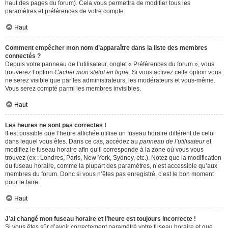
haut des pages du forum). Cela vous permettra de modifier tous les
paramètres et préférences de votre compte.
Haut
Comment empêcher mon nom d’apparaître dans la liste des membres
connectés ?
Depuis votre panneau de l’utilisateur, onglet « Préférences du forum », vous
trouverez l’option
Cacher mon statut en ligne
. Si vous activez cette option vous
ne serez visible que par les administrateurs, les modérateurs et vous-même.
Vous serez compté parmi les membres invisibles.
Haut
Les heures ne sont pas correctes !
Il est possible que l’heure affichée utilise un fuseau horaire différent de celui
dans lequel vous êtes. Dans ce cas, accédez au
panneau de l’utilisateur
et
modifiez le fuseau horaire afin qu’il corresponde à la zone où vous vous
trouvez (ex : Londres, Paris, New York, Sydney, etc.). Notez que la modification
du fuseau horaire, comme la plupart des paramètres, n’est accessible qu’aux
membres du forum. Donc si vous n’êtes pas enregistré, c’est le bon moment
pour le faire.
Haut
J’ai changé mon fuseau horaire et l’heure est toujours incorrecte !
Si vous êtes sûr d’avoir correctement paramétré votre fuseau horaire et que