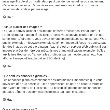
message illisible et un modérateur peut décider de les retirer ou simplement
d’effacer le message. L’administrateur peut aussi avoir défini un nombre
maximum de smileys par message.
Haut
Puis-je publier des images ?
Oui, vous pouvez afficher des images dans vos messages. Par ailleurs, si
l’administrateur a autorisé les fichiers joints, vous pouvez charger une image
sur le forum. Autrement, vous devez lier une image placée sur un serveur Web
public, exemple : http://www.exemple.com/mon-image.gif. Vous ne pouvez pas
lier des images de votre ordinateur (sauf si c’est un serveur Web public) ni des
images placées derrière des mécanismes d’authentification, exemple : boîtes
aux lettres Hotmail ou Yahoo!, sites protégés par un mot de passe, etc. Pour
afficher l’image, utilisez la balise BBCode [img].
Haut
Que sont les annonces globales ?
Les annonces globales contiennent des informations importantes que vous
devez lire dès que possible. Elles apparaissent en haut de chaque forum et
dans votre panneau de l’utilisateur. La possibilité de publier des annonces
globales dépend des permissions définies par l’administrateur.
Haut
Que sont les annonces ?