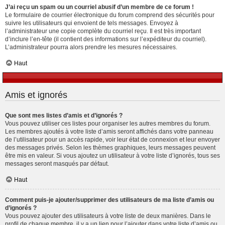
J’ai reçu un spam ou un courriel abusif d’un membre de ce forum !
Le formulaire de courrier électronique du forum comprend des sécurités pour
suivre les utilisateurs qui envoient de tels messages. Envoyez à
l’administrateur une copie complète du courriel reçu. Il est très important
d’inclure l’en-tête (il contient des informations sur l’expéditeur du courriel).
L’administrateur pourra alors prendre les mesures nécessaires.
Haut
Amis et ignorés
Que sont mes listes d’amis et d’ignorés ?
Vous pouvez utiliser ces listes pour organiser les autres membres du forum.
Les membres ajoutés à votre liste d’amis seront affichés dans votre panneau
de l’utilisateur pour un accès rapide, voir leur état de connexion et leur envoyer
des messages privés. Selon les thèmes graphiques, leurs messages peuvent
être mis en valeur. Si vous ajoutez un utilisateur à votre liste d’ignorés, tous ses
messages seront masqués par défaut.
Haut
Comment puis-je ajouter/supprimer des utilisateurs de ma liste d’amis ou
d’ignorés ?
Vous pouvez ajouter des utilisateurs à votre liste de deux manières. Dans le
profil de chaque membre, il y a un lien pour l’ajouter dans votre liste d’amis ou