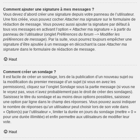
Comment ajouter une signature à mes messages ?
Vous devez d’abord créer une signature depuis votre panneau de l’utilisateur.
Une fois créée, vous pouvez cocher
Attacher ma signature
sur le formulaire de
rédaction de message. Vous pouvez aussi ajouter la signature par défaut à
tous vos messages en activant l’option « Attacher ma signature » à partir du
panneau de l’utilisateur (onglet
Préférences du forum --> Modifier les
préférences de message
). Par la suite, vous pourrez toujours empêcher une
signature d’être ajoutée à un message en décochant la case
Attacher ma
signature
dans le formulaire de rédaction de message.
Haut
Comment créer un sondage ?
Il est facile de créer un sondage, lors de la publication d’un nouveau sujet ou
la modification du premier message d’un sujet (si vous en avez les
permissions), cliquez sur l’onglet
Sondage
sous la partie message (si vous ne
le voyez pas, vous n’avez probablement pas le droit de créer des sondages).
Saisissez le titre du sondage et au moins deux options possibles, saisissez
une option par ligne dans le champ des réponses. Vous pouvez aussi indiquer
le nombre de réponses qu’un utilisateur peut choisir lors de son vote dans
« Option(s) par l’utilisateur », limiter la durée en jours du sondage (mettre « 0 »
pour une durée illimitée) et enfin permettre aux utilisateurs de modifier leur
vote.
Haut