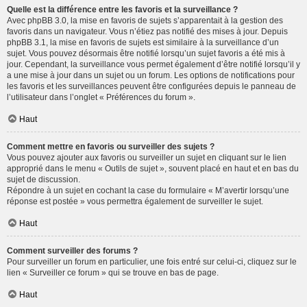
Quelle est la différence entre les favoris et la surveillance ?
Avec phpBB 3.0, la mise en favoris de sujets s’apparentait à la gestion des
favoris dans un navigateur. Vous n’étiez pas notifié des mises à jour. Depuis
phpBB 3.1, la mise en favoris de sujets est similaire à la surveillance d’un
sujet. Vous pouvez désormais être notifié lorsqu’un sujet favoris a été mis à
jour. Cependant, la surveillance vous permet également d’être notifié lorsqu’il y
a une mise à jour dans un sujet ou un forum. Les options de notifications pour
les favoris et les surveillances peuvent être configurées depuis le panneau de
l’utilisateur dans l’onglet « Préférences du forum ».
Haut
Comment mettre en favoris ou surveiller des sujets ?
Vous pouvez ajouter aux favoris ou surveiller un sujet en cliquant sur le lien
approprié dans le menu « Outils de sujet », souvent placé en haut et en bas du
sujet de discussion.
Répondre à un sujet en cochant la case du formulaire « M’avertir lorsqu’une
réponse est postée » vous permettra également de surveiller le sujet.
Haut
Comment surveiller des forums ?
Pour surveiller un forum en particulier, une fois entré sur celui-ci, cliquez sur le
lien « Surveiller ce forum » qui se trouve en bas de page.
Haut