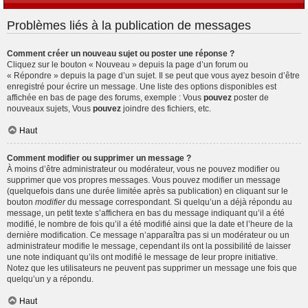
Problèmes liés à la publication de messages
Comment créer un nouveau sujet ou poster une réponse ?
Cliquez sur le bouton « Nouveau » depuis la page d’un forum ou
« Répondre » depuis la page d’un sujet. Il se peut que vous ayez besoin d’être
enregistré pour écrire un message. Une liste des options disponibles est
affichée en bas de page des forums, exemple : Vous
pouvez
poster de
nouveaux sujets, Vous
pouvez
joindre des fichiers, etc.
Haut
Comment modifier ou supprimer un message ?
À moins d’être administrateur ou modérateur, vous ne pouvez modifier ou
supprimer que vos propres messages. Vous pouvez modifier un message
(quelquefois dans une durée limitée après sa publication) en cliquant sur le
bouton
modifier
du message correspondant. Si quelqu’un a déjà répondu au
message, un petit texte s’affichera en bas du message indiquant qu’il a été
modifié, le nombre de fois qu’il a été modifié ainsi que la date et l’heure de la
dernière modification. Ce message n’apparaîtra pas si un modérateur ou un
administrateur modifie le message, cependant ils ont la possibilité de laisser
une note indiquant qu’ils ont modifié le message de leur propre initiative.
Notez que les utilisateurs ne peuvent pas supprimer un message une fois que
quelqu’un y a répondu.
Haut