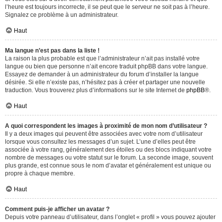
l’heure est toujours incorrecte, il se peut que le serveur ne soit pas à l’heure.
Signalez ce problème à un administrateur.
Haut
Ma langue n’est pas dans la liste !
La raison la plus probable est que l’administrateur n’ait pas installé votre
langue ou bien que personne n’ait encore traduit phpBB dans votre langue.
Essayez de demander à un administrateur du forum d’installer la langue
désirée. Si elle n’existe pas, n’hésitez pas à créer et partager une nouvelle
traduction. Vous trouverez plus d’informations sur le site Internet de
phpBB
®.
Haut
A quoi correspondent les images à proximité de mon nom d’utilisateur ?
Il y a deux images qui peuvent être associées avec votre nom d’utilisateur
lorsque vous consultez les messages d’un sujet. L’une d’elles peut être
associée à votre rang, généralement des étoiles ou des blocs indiquant votre
nombre de messages ou votre statut sur le forum. La seconde image, souvent
plus grande, est connue sous le nom d’avatar et généralement est unique ou
propre à chaque membre.
Haut
Comment puis-je afficher un avatar ?
Depuis votre panneau d’utilisateur, dans l’onglet « profil » vous pouvez ajouter