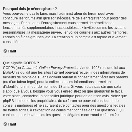
Pourquoi dois-je m’enregistrer ?
Vous pouvez ne pas le faire, mais l’administrateur du forum peut avoir
configuré les forums afin qu’il soit nécessaire de s’enregistrer pour poster des
messages. Par ailleurs, l’enregistrement vous permet de bénéficier de
fonctionnalités supplémentaires inaccessibles aux invités comme les avatars
personnalisés, la messagerie privée, l’envoi de courriels aux autres membres,
l’adhésion à des groupes, etc. La création d’un compte est rapide et vivement
conseillée.
Haut
Que signifie COPPA ?
COPPA (ou
Children’s Online Privacy Protection Act
de 1998) est une loi aux
États-Unis qui dit que les sites Internet pouvant recueillir des informations de
mineurs de moins de 13 ans doivent obtenir le consentement écrit des parents
(ou d’un tuteur légal) pour la collecte de ces informations permettant
d’identifier un mineur de moins de 13 ans. Si vous n’êtes pas sûr que cela
s’applique à vous, lorsque vous vous enregistrez ou que quelqu’un le fait à
votre place, contactez un conseiller juridique pour obtenir son avis. Notez que
phpBB Limited et les propriétaires de ce forum ne peuvent pas fournir de
conseils juridiques et ne sauraient être contactés pour des questions légales
de toutes sortes, à l’exception de celles mentionnées dans la question « Qui
contacter pour les abus ou les questions légales concernant ce forum ? ».
Haut