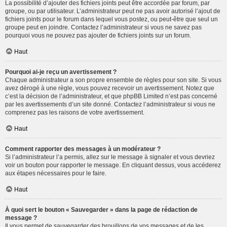
La possibilité d’ajouter des fichiers joints peut être accordée par forum, par
groupe, ou par utilisateur. L’administrateur peut ne pas avoir autorisé l’ajout de
fichiers joints pour le forum dans lequel vous postez, ou peut-être que seul un
groupe peut en joindre. Contactez l’administrateur si vous ne savez pas
pourquoi vous ne pouvez pas ajouter de fichiers joints sur un forum.
Haut
Pourquoi ai-je reçu un avertissement ?
Chaque administrateur a son propre ensemble de règles pour son site. Si vous
avez dérogé à une règle, vous pouvez recevoir un avertissement. Notez que
c’est la décision de l’administrateur, et que phpBB Limited n’est pas concerné
par les avertissements d’un site donné. Contactez l’administrateur si vous ne
comprenez pas les raisons de votre avertissement.
Haut
Comment rapporter des messages à un modérateur ?
Si l’administrateur l’a permis, allez sur le message à signaler et vous devriez
voir un bouton pour rapporter le message. En cliquant dessus, vous accéderez
aux étapes nécessaires pour le faire.
Haut
À quoi sert le bouton « Sauvegarder » dans la page de rédaction de
message ?
Il vous permet de sauvegarder des brouillons de vos messages et de les