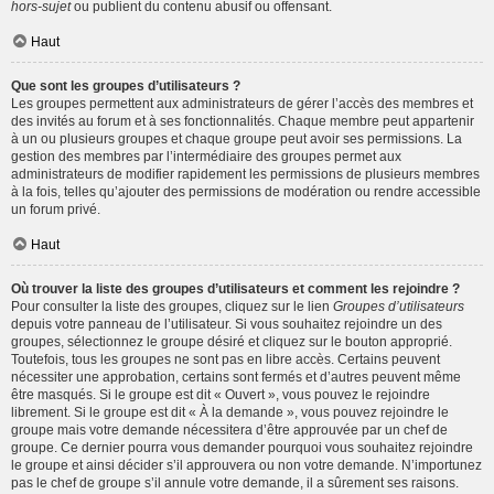
hors-sujet
ou publient du contenu abusif ou offensant.
Haut
Que sont les groupes d’utilisateurs ?
Les groupes permettent aux administrateurs de gérer l’accès des membres et
des invités au forum et à ses fonctionnalités. Chaque membre peut appartenir
à un ou plusieurs groupes et chaque groupe peut avoir ses permissions. La
gestion des membres par l’intermédiaire des groupes permet aux
administrateurs de modifier rapidement les permissions de plusieurs membres
à la fois, telles qu’ajouter des permissions de modération ou rendre accessible
un forum privé.
Haut
Où trouver la liste des groupes d’utilisateurs et comment les rejoindre ?
Pour consulter la liste des groupes, cliquez sur le lien
Groupes d’utilisateurs
depuis votre panneau de l’utilisateur. Si vous souhaitez rejoindre un des
groupes, sélectionnez le groupe désiré et cliquez sur le bouton approprié.
Toutefois, tous les groupes ne sont pas en libre accès. Certains peuvent
nécessiter une approbation, certains sont fermés et d’autres peuvent même
être masqués. Si le groupe est dit « Ouvert », vous pouvez le rejoindre
librement. Si le groupe est dit « À la demande », vous pouvez rejoindre le
groupe mais votre demande nécessitera d’être approuvée par un chef de
groupe. Ce dernier pourra vous demander pourquoi vous souhaitez rejoindre
le groupe et ainsi décider s’il approuvera ou non votre demande. N’importunez
pas le chef de groupe s’il annule votre demande, il a sûrement ses raisons.