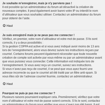
Je souhaite m’enregistrer, mais je n’y parviens pas !
Il est possible qu’un administrateur du forum ait désactivé la création de
nouveaux comptes. Il peut également avoir banni votre IP ou interdit le nom
d’utilisateur que vous souhaitez utiliser. Contactez un administrateur du forum
pour obtenir de l’aide.
Haut
Je suis enregistré mais je ne peux pas me connecter !
Vérifiez, en premier, votre nom d’utilisateur et votre mot de passe. S’ils sont
corrects, il y a deux possibilités :
Si la gestion COPPA est active et si vous avez indiqué avoir moins de 13 ans
lors de l’enregistrement, alors vous devrez suivre les instructions reçues par
courriel. Certains forums peuvent également nécessiter que toute nouvelle
création de compte soit activée par vous-même ou par un administrateur avant
que vous puissiez vous connecter. Cette information est indiquée lors de
l’enregistrement. Si vous avez reçu un courriel, suivez ses instructions.
Si vous n’avez pas reçu de courriel, il se peut que vous ayez fourni une
adresse incorrecte ou que le courriel ait été traité par un filtre anti-spam. Si
vous êtes sûr de l’adresse courriel fournie, contactez un administrateur.
Haut
Pourquoi ne puis-je pas me connecter ?
Plusieurs raisons pourraient expliquer cela. Premièrement, vérifiez que votre
nom d’utilisateur et votre mot de passe soient corrects. S’ils le sont, contactez
un administrateur du forum pour vérifier que vous n’avez pas été banni. Il est