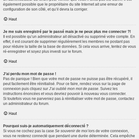
également possible que le propriétaire du site Internet ait une erreur de
configuration de son côté, et qu’il devra la corriger.
Haut
Je me suis enregistré par le passé mais je ne peux plus me connecter ?!
Il est possible qu’un administrateur ait désactivé ou supprimé votre compte. En
effet, il est courant de supprimer régulièrement les membres ne postant pas
pour réduire la taille de la base de données. Si cela vous arrive, tentez de vous
ré-enregistrer et soyez plus investi sur le forum.
Haut
J’ai perdu mon mot de passe !
Pas de panique ! Bien que votre mot de passe ne puisse pas être récupéré, il
peut facilement être réinitialisé. Pour ce faire, rendez vous sur la page de
connexion puis cliquez sur
J’ai oublié mon mot de passe
. Suivez les
instructions énoncées et vous devriez pouvoir à nouveau vous connecter.
Si toutefois vous ne parveniez pas à réinitialiser votre mot de passe, contactez
un administrateur du forum.
Haut
Pourquoi suis-je automatiquement déconnecté ?
Si vous ne cochez pas la case
Se souvenir de moi
lors de votre connexion,
vous ne resterez connecté que pendant une durée déterminée. Cela empêche