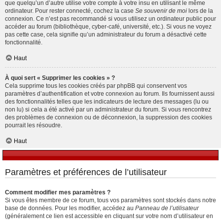
que quelqu’un d’autre utilise votre compte à votre insu en utilisant le même
ordinateur. Pour rester connecté, cochez la case
Se souvenir de moi
lors de la
connexion. Ce n’est pas recommandé si vous utilisez un ordinateur public pour
accéder au forum (bibliothèque, cyber-café, université, etc.). Si vous ne voyez
pas cette case, cela signifie qu’un administrateur du forum a désactivé cette
fonctionnalité.
Haut
À quoi sert « Supprimer les cookies » ?
Cela supprime tous les cookies créés par phpBB qui conservent vos
paramètres d’authentification et votre connexion au forum. Ils fournissent aussi
des fonctionnalités telles que les indicateurs de lecture des messages (lu ou
non lu) si cela a été activé par un administrateur du forum. Si vous rencontrez
des problèmes de connexion ou de déconnexion, la suppression des cookies
pourrait les résoudre.
Haut
Paramètres et préférences de l’utilisateur
Comment modifier mes paramètres ?
Si vous êtes membre de ce forum, tous vos paramètres sont stockés dans notre
base de données. Pour les modifier, accédez au
Panneau de l’utilisateur
(généralement ce lien est accessible en cliquant sur votre nom d’utilisateur en