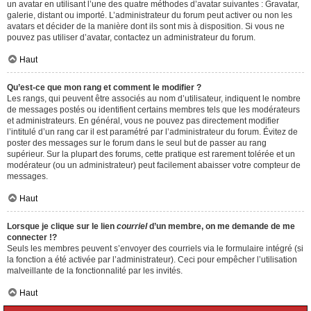
un avatar en utilisant l’une des quatre méthodes d’avatar suivantes : Gravatar,
galerie, distant ou importé. L’administrateur du forum peut activer ou non les
avatars et décider de la manière dont ils sont mis à disposition. Si vous ne
pouvez pas utiliser d’avatar, contactez un administrateur du forum.
Haut
Qu’est-ce que mon rang et comment le modifier ?
Les rangs, qui peuvent être associés au nom d’utilisateur, indiquent le nombre
de messages postés ou identifient certains membres tels que les modérateurs
et administrateurs. En général, vous ne pouvez pas directement modifier
l’intitulé d’un rang car il est paramétré par l’administrateur du forum. Évitez de
poster des messages sur le forum dans le seul but de passer au rang
supérieur. Sur la plupart des forums, cette pratique est rarement tolérée et un
modérateur (ou un administrateur) peut facilement abaisser votre compteur de
messages.
Haut
Lorsque je clique sur le lien
courriel
d’un membre, on me demande de me
connecter !?
Seuls les membres peuvent s’envoyer des courriels via le formulaire intégré (si
la fonction a été activée par l’administrateur). Ceci pour empêcher l’utilisation
malveillante de la fonctionnalité par les invités.
Haut