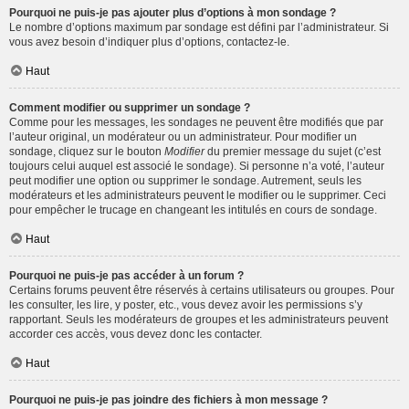
Pourquoi ne puis-je pas ajouter plus d’options à mon sondage ?
Le nombre d’options maximum par sondage est défini par l’administrateur. Si
vous avez besoin d’indiquer plus d’options, contactez-le.
Haut
Comment modifier ou supprimer un sondage ?
Comme pour les messages, les sondages ne peuvent être modifiés que par
l’auteur original, un modérateur ou un administrateur. Pour modifier un
sondage, cliquez sur le bouton
Modifier
du premier message du sujet (c’est
toujours celui auquel est associé le sondage). Si personne n’a voté, l’auteur
peut modifier une option ou supprimer le sondage. Autrement, seuls les
modérateurs et les administrateurs peuvent le modifier ou le supprimer. Ceci
pour empêcher le trucage en changeant les intitulés en cours de sondage.
Haut
Pourquoi ne puis-je pas accéder à un forum ?
Certains forums peuvent être réservés à certains utilisateurs ou groupes. Pour
les consulter, les lire, y poster, etc., vous devez avoir les permissions s’y
rapportant. Seuls les modérateurs de groupes et les administrateurs peuvent
accorder ces accès, vous devez donc les contacter.
Haut
Pourquoi ne puis-je pas joindre des fichiers à mon message ?