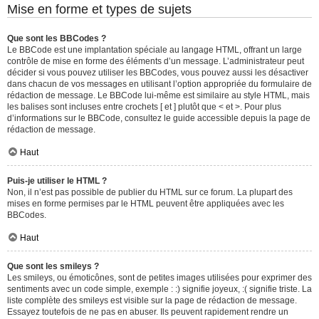
Mise en forme et types de sujets
Que sont les BBCodes ?
Le BBCode est une implantation spéciale au langage HTML, offrant un large
contrôle de mise en forme des éléments d’un message. L’administrateur peut
décider si vous pouvez utiliser les BBCodes, vous pouvez aussi les désactiver
dans chacun de vos messages en utilisant l’option appropriée du formulaire de
rédaction de message. Le BBCode lui-même est similaire au style HTML, mais
les balises sont incluses entre crochets [ et ] plutôt que < et >. Pour plus
d’informations sur le BBCode, consultez le guide accessible depuis la page de
rédaction de message.
Haut
Puis-je utiliser le HTML ?
Non, il n’est pas possible de publier du HTML sur ce forum. La plupart des
mises en forme permises par le HTML peuvent être appliquées avec les
BBCodes.
Haut
Que sont les smileys ?
Les smileys, ou émoticônes, sont de petites images utilisées pour exprimer des
sentiments avec un code simple, exemple : :) signifie joyeux, :( signifie triste. La
liste complète des smileys est visible sur la page de rédaction de message.
Essayez toutefois de ne pas en abuser. Ils peuvent rapidement rendre un