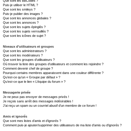
Que sont les BBCodes ?
Puis-je utiliser le HTML ?
Que sont les smileys ?
Puis-je publier des images ?
Que sont les annonces globales ?
Que sont les annonces ?
Que sont les sujets épinglés ?
Que sont les sujets verrouillés ?
Que sont les icônes de sujet ?
Niveaux d’utilisateurs et groupes
Que sont les administrateurs ?
Que sont les modérateurs ?
Que sont les groupes d’utilisateurs ?
Où trouver la liste des groupes d’utilisateurs et comment les rejoindre ?
Comment devenir chef de groupe ?
Pourquoi certains membres apparaissent dans une couleur différente ?
Qu’est-ce qu’un « Groupe par défaut » ?
Qu’est-ce que le lien « L’équipe du forum » ?
Messagerie privée
Je ne peux pas envoyer de messages privés !
Je reçois sans arrêt des messages indésirables !
J’ai reçu un spam ou un courriel abusif d’un membre de ce forum !
Amis et ignorés
Que sont mes listes d’amis et d’ignorés ?
Comment puis-je ajouter/supprimer des utilisateurs de ma liste d’amis ou d’ignorés ?