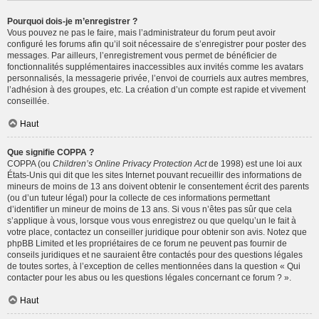
Pourquoi dois-je m’enregistrer ?
Vous pouvez ne pas le faire, mais l’administrateur du forum peut avoir
configuré les forums afin qu’il soit nécessaire de s’enregistrer pour poster des
messages. Par ailleurs, l’enregistrement vous permet de bénéficier de
fonctionnalités supplémentaires inaccessibles aux invités comme les avatars
personnalisés, la messagerie privée, l’envoi de courriels aux autres membres,
l’adhésion à des groupes, etc. La création d’un compte est rapide et vivement
conseillée.
Haut
Que signifie COPPA ?
COPPA (ou
Children’s Online Privacy Protection Act
de 1998) est une loi aux
États-Unis qui dit que les sites Internet pouvant recueillir des informations de
mineurs de moins de 13 ans doivent obtenir le consentement écrit des parents
(ou d’un tuteur légal) pour la collecte de ces informations permettant
d’identifier un mineur de moins de 13 ans. Si vous n’êtes pas sûr que cela
s’applique à vous, lorsque vous vous enregistrez ou que quelqu’un le fait à
votre place, contactez un conseiller juridique pour obtenir son avis. Notez que
phpBB Limited et les propriétaires de ce forum ne peuvent pas fournir de
conseils juridiques et ne sauraient être contactés pour des questions légales
de toutes sortes, à l’exception de celles mentionnées dans la question « Qui
contacter pour les abus ou les questions légales concernant ce forum ? ».
Haut