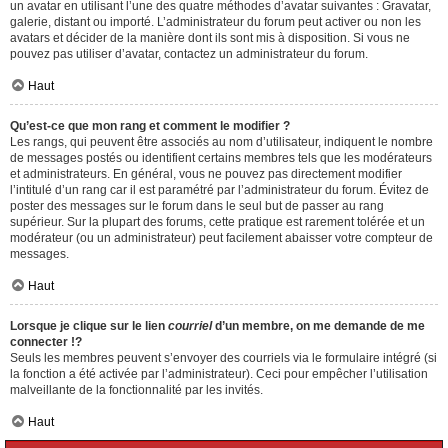
un avatar en utilisant l’une des quatre méthodes d’avatar suivantes : Gravatar,
galerie, distant ou importé. L’administrateur du forum peut activer ou non les
avatars et décider de la manière dont ils sont mis à disposition. Si vous ne
pouvez pas utiliser d’avatar, contactez un administrateur du forum.
Haut
Qu’est-ce que mon rang et comment le modifier ?
Les rangs, qui peuvent être associés au nom d’utilisateur, indiquent le nombre
de messages postés ou identifient certains membres tels que les modérateurs
et administrateurs. En général, vous ne pouvez pas directement modifier
l’intitulé d’un rang car il est paramétré par l’administrateur du forum. Évitez de
poster des messages sur le forum dans le seul but de passer au rang
supérieur. Sur la plupart des forums, cette pratique est rarement tolérée et un
modérateur (ou un administrateur) peut facilement abaisser votre compteur de
messages.
Haut
Lorsque je clique sur le lien
courriel
d’un membre, on me demande de me
connecter !?
Seuls les membres peuvent s’envoyer des courriels via le formulaire intégré (si
la fonction a été activée par l’administrateur). Ceci pour empêcher l’utilisation
malveillante de la fonctionnalité par les invités.
Haut