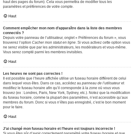
haut des pages du forum). Cela vous permettra de modifier tous les
paramètres et préférences de votre compte.
Haut
Comment empêcher mon nom d’apparaître dans la liste des membres
connectés ?
Depuis votre panneau de l’utilisateur, onglet « Préférences du forum », vous
trouverez l’option
Cacher mon statut en ligne
. Si vous activez cette option vous
ne serez visible que par les administrateurs, les modérateurs et vous-même.
Vous serez compté parmi les membres invisibles.
Haut
Les heures ne sont pas correctes !
Il est possible que l’heure affichée utilise un fuseau horaire différent de celui
dans lequel vous êtes. Dans ce cas, accédez au
panneau de l’utilisateur
et
modifiez le fuseau horaire afin qu’il corresponde à la zone où vous vous
trouvez (ex : Londres, Paris, New York, Sydney, etc.). Notez que la modification
du fuseau horaire, comme la plupart des paramètres, n’est accessible qu’aux
membres du forum. Donc si vous n’êtes pas enregistré, c’est le bon moment
pour le faire.
Haut
J’ai changé mon fuseau horaire et l’heure est toujours incorrecte !
Si vous êtes sûr d’avoir correctement paramétré votre fuseau horaire et que