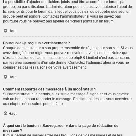
La possibilité d’ajouter des fichiers joints peut être accordée par forum, par
groupe, ou par utilisateur. L’administrateur peut ne pas avoir autorisé l’ajout de
fichiers joints pour le forum dans lequel vous postez, ou peut-être que seul un
groupe peut en joindre. Contactez l’administrateur si vous ne savez pas
pourquoi vous ne pouvez pas ajouter de fichiers joints sur un forum.
Haut
Pourquoi ai-je reçu un avertissement ?
Chaque administrateur a son propre ensemble de règles pour son site. Si vous
avez dérogé à une règle, vous pouvez recevoir un avertissement. Notez que
c’est la décision de l’administrateur, et que phpBB Limited n’est pas concerné
par les avertissements d’un site donné. Contactez l’administrateur si vous ne
comprenez pas les raisons de votre avertissement.
Haut
Comment rapporter des messages à un modérateur ?
Si l’administrateur l’a permis, allez sur le message à signaler et vous devriez
voir un bouton pour rapporter le message. En cliquant dessus, vous accéderez
aux étapes nécessaires pour le faire.
Haut
À quoi sert le bouton « Sauvegarder » dans la page de rédaction de
message ?
Il vous permet de sauvegarder des brouillons de vos messages et de les