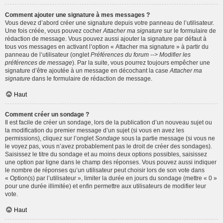
Comment ajouter une signature à mes messages ?
Vous devez d’abord créer une signature depuis votre panneau de l’utilisateur.
Une fois créée, vous pouvez cocher
Attacher ma signature
sur le formulaire de
rédaction de message. Vous pouvez aussi ajouter la signature par défaut à
tous vos messages en activant l’option « Attacher ma signature » à partir du
panneau de l’utilisateur (onglet
Préférences du forum --> Modifier les
préférences de message
). Par la suite, vous pourrez toujours empêcher une
signature d’être ajoutée à un message en décochant la case
Attacher ma
signature
dans le formulaire de rédaction de message.
Haut
Comment créer un sondage ?
Il est facile de créer un sondage, lors de la publication d’un nouveau sujet ou
la modification du premier message d’un sujet (si vous en avez les
permissions), cliquez sur l’onglet
Sondage
sous la partie message (si vous ne
le voyez pas, vous n’avez probablement pas le droit de créer des sondages).
Saisissez le titre du sondage et au moins deux options possibles, saisissez
une option par ligne dans le champ des réponses. Vous pouvez aussi indiquer
le nombre de réponses qu’un utilisateur peut choisir lors de son vote dans
« Option(s) par l’utilisateur », limiter la durée en jours du sondage (mettre « 0 »
pour une durée illimitée) et enfin permettre aux utilisateurs de modifier leur
vote.
Haut