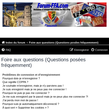
FORUM-FFA.COM
Index du forum
Foire aux questions (Questions posées fréquemment)
FAQ
S’enregistrer
Connexion
Foire aux questions (Questions posées
fréquemment)
Problèmes de connexion et d’enregistrement
Pourquoi dois-je m’enregistrer ?
Que signifie COPPA ?
Je souhaite m’enregistrer, mais je n’y parviens pas !
Je suis enregistré mais je ne peux pas me connecter !
Pourquoi ne puis-je pas me connecter ?
Je me suis enregistré par le passé mais je ne peux plus me connecter ?!
J’ai perdu mon mot de passe !
Pourquoi suis-je automatiquement déconnecté ?
À quoi sert « Supprimer les cookies » ?