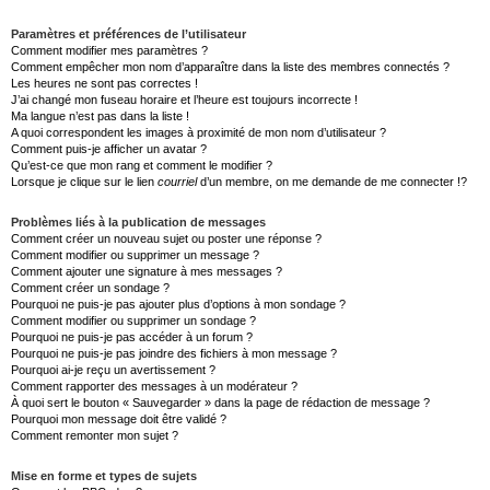
Paramètres et préférences de l’utilisateur
Comment modifier mes paramètres ?
Comment empêcher mon nom d’apparaître dans la liste des membres connectés ?
Les heures ne sont pas correctes !
J’ai changé mon fuseau horaire et l’heure est toujours incorrecte !
Ma langue n’est pas dans la liste !
A quoi correspondent les images à proximité de mon nom d’utilisateur ?
Comment puis-je afficher un avatar ?
Qu’est-ce que mon rang et comment le modifier ?
Lorsque je clique sur le lien
courriel
d’un membre, on me demande de me connecter !?
Problèmes liés à la publication de messages
Comment créer un nouveau sujet ou poster une réponse ?
Comment modifier ou supprimer un message ?
Comment ajouter une signature à mes messages ?
Comment créer un sondage ?
Pourquoi ne puis-je pas ajouter plus d’options à mon sondage ?
Comment modifier ou supprimer un sondage ?
Pourquoi ne puis-je pas accéder à un forum ?
Pourquoi ne puis-je pas joindre des fichiers à mon message ?
Pourquoi ai-je reçu un avertissement ?
Comment rapporter des messages à un modérateur ?
À quoi sert le bouton « Sauvegarder » dans la page de rédaction de message ?
Pourquoi mon message doit être validé ?
Comment remonter mon sujet ?
Mise en forme et types de sujets