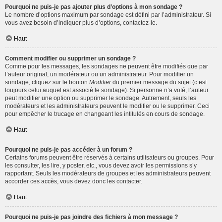
Pourquoi ne puis-je pas ajouter plus d’options à mon sondage ?
Le nombre d’options maximum par sondage est défini par l’administrateur. Si
vous avez besoin d’indiquer plus d’options, contactez-le.
Haut
Comment modifier ou supprimer un sondage ?
Comme pour les messages, les sondages ne peuvent être modifiés que par
l’auteur original, un modérateur ou un administrateur. Pour modifier un
sondage, cliquez sur le bouton
Modifier
du premier message du sujet (c’est
toujours celui auquel est associé le sondage). Si personne n’a voté, l’auteur
peut modifier une option ou supprimer le sondage. Autrement, seuls les
modérateurs et les administrateurs peuvent le modifier ou le supprimer. Ceci
pour empêcher le trucage en changeant les intitulés en cours de sondage.
Haut
Pourquoi ne puis-je pas accéder à un forum ?
Certains forums peuvent être réservés à certains utilisateurs ou groupes. Pour
les consulter, les lire, y poster, etc., vous devez avoir les permissions s’y
rapportant. Seuls les modérateurs de groupes et les administrateurs peuvent
accorder ces accès, vous devez donc les contacter.
Haut
Pourquoi ne puis-je pas joindre des fichiers à mon message ?