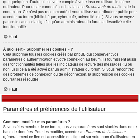
que quelqu’un d’autre utilise votre compte à votre insu en utilisant le même
ordinateur. Pour rester connecté, cochez la case
Se souvenir de moi
lors de la
connexion. Ce n’est pas recommandé si vous utilisez un ordinateur public pour
accéder au forum (bibliothèque, cyber-café, université, etc.). Si vous ne voyez
pas cette case, cela signifie qu’un administrateur du forum a désactivé cette
fonctionnalité.
Haut
À quoi sert « Supprimer les cookies » ?
Cela supprime tous les cookies créés par phpBB qui conservent vos
paramètres d’authentification et votre connexion au forum. Ils fournissent aussi
des fonctionnalités telles que les indicateurs de lecture des messages (lu ou
non lu) si cela a été activé par un administrateur du forum. Si vous rencontrez
des problèmes de connexion ou de déconnexion, la suppression des cookies
pourrait les résoudre.
Haut
Paramètres et préférences de l’utilisateur
Comment modifier mes paramètres ?
Si vous êtes membre de ce forum, tous vos paramètres sont stockés dans notre
base de données. Pour les modifier, accédez au
Panneau de l’utilisateur
(généralement ce lien est accessible en cliquant sur votre nom d’utilisateur en