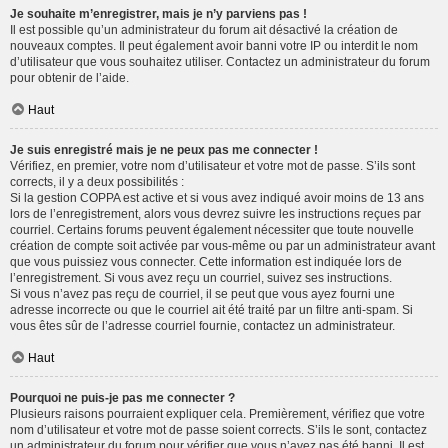
Je souhaite m’enregistrer, mais je n’y parviens pas !
Il est possible qu’un administrateur du forum ait désactivé la création de
nouveaux comptes. Il peut également avoir banni votre IP ou interdit le nom
d’utilisateur que vous souhaitez utiliser. Contactez un administrateur du forum
pour obtenir de l’aide.
Haut
Je suis enregistré mais je ne peux pas me connecter !
Vérifiez, en premier, votre nom d’utilisateur et votre mot de passe. S’ils sont
corrects, il y a deux possibilités :
Si la gestion COPPA est active et si vous avez indiqué avoir moins de 13 ans
lors de l’enregistrement, alors vous devrez suivre les instructions reçues par
courriel. Certains forums peuvent également nécessiter que toute nouvelle
création de compte soit activée par vous-même ou par un administrateur avant
que vous puissiez vous connecter. Cette information est indiquée lors de
l’enregistrement. Si vous avez reçu un courriel, suivez ses instructions.
Si vous n’avez pas reçu de courriel, il se peut que vous ayez fourni une
adresse incorrecte ou que le courriel ait été traité par un filtre anti-spam. Si
vous êtes sûr de l’adresse courriel fournie, contactez un administrateur.
Haut
Pourquoi ne puis-je pas me connecter ?
Plusieurs raisons pourraient expliquer cela. Premièrement, vérifiez que votre
nom d’utilisateur et votre mot de passe soient corrects. S’ils le sont, contactez
un administrateur du forum pour vérifier que vous n’avez pas été banni. Il est