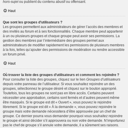
hors-sujet
ou publient du contenu abusif ou offensant.
Haut
Que sont les groupes d’utilisateurs ?
Les groupes permettent aux administrateurs de gérer l’accès des membres et
des invités au forum et à ses fonctionnalités. Chaque membre peut appartenir
à un ou plusieurs groupes et chaque groupe peut avoir ses permissions. La
gestion des membres par l’intermédiaire des groupes permet aux
administrateurs de modifier rapidement les permissions de plusieurs membres
à la fois, telles qu’ajouter des permissions de modération ou rendre accessible
un forum privé.
Haut
Où trouver la liste des groupes d’utilisateurs et comment les rejoindre ?
Pour consulter la liste des groupes, cliquez sur le lien
Groupes d’utilisateurs
depuis votre panneau de l’utilisateur. Si vous souhaitez rejoindre un des
groupes, sélectionnez le groupe désiré et cliquez sur le bouton approprié.
Toutefois, tous les groupes ne sont pas en libre accès. Certains peuvent
nécessiter une approbation, certains sont fermés et d’autres peuvent même
être masqués. Si le groupe est dit « Ouvert », vous pouvez le rejoindre
librement. Si le groupe est dit « À la demande », vous pouvez rejoindre le
groupe mais votre demande nécessitera d’être approuvée par un chef de
groupe. Ce dernier pourra vous demander pourquoi vous souhaitez rejoindre
le groupe et ainsi décider s’il approuvera ou non votre demande. N’importunez
pas le chef de groupe s’il annule votre demande, il a sûrement ses raisons.