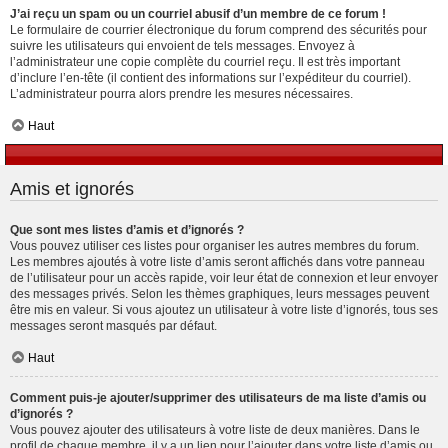
J’ai reçu un spam ou un courriel abusif d’un membre de ce forum !
Le formulaire de courrier électronique du forum comprend des sécurités pour
suivre les utilisateurs qui envoient de tels messages. Envoyez à
l’administrateur une copie complète du courriel reçu. Il est très important
d’inclure l’en-tête (il contient des informations sur l’expéditeur du courriel).
L’administrateur pourra alors prendre les mesures nécessaires.
Haut
Amis et ignorés
Que sont mes listes d’amis et d’ignorés ?
Vous pouvez utiliser ces listes pour organiser les autres membres du forum.
Les membres ajoutés à votre liste d’amis seront affichés dans votre panneau
de l’utilisateur pour un accès rapide, voir leur état de connexion et leur envoyer
des messages privés. Selon les thèmes graphiques, leurs messages peuvent
être mis en valeur. Si vous ajoutez un utilisateur à votre liste d’ignorés, tous ses
messages seront masqués par défaut.
Haut
Comment puis-je ajouter/supprimer des utilisateurs de ma liste d’amis ou
d’ignorés ?
Vous pouvez ajouter des utilisateurs à votre liste de deux manières. Dans le
profil de chaque membre, il y a un lien pour l’ajouter dans votre liste d’amis ou