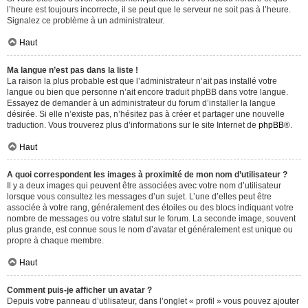
l’heure est toujours incorrecte, il se peut que le serveur ne soit pas à l’heure.
Signalez ce problème à un administrateur.
Haut
Ma langue n’est pas dans la liste !
La raison la plus probable est que l’administrateur n’ait pas installé votre
langue ou bien que personne n’ait encore traduit phpBB dans votre langue.
Essayez de demander à un administrateur du forum d’installer la langue
désirée. Si elle n’existe pas, n’hésitez pas à créer et partager une nouvelle
traduction. Vous trouverez plus d’informations sur le site Internet de
phpBB
®.
Haut
A quoi correspondent les images à proximité de mon nom d’utilisateur ?
Il y a deux images qui peuvent être associées avec votre nom d’utilisateur
lorsque vous consultez les messages d’un sujet. L’une d’elles peut être
associée à votre rang, généralement des étoiles ou des blocs indiquant votre
nombre de messages ou votre statut sur le forum. La seconde image, souvent
plus grande, est connue sous le nom d’avatar et généralement est unique ou
propre à chaque membre.
Haut
Comment puis-je afficher un avatar ?
Depuis votre panneau d’utilisateur, dans l’onglet « profil » vous pouvez ajouter