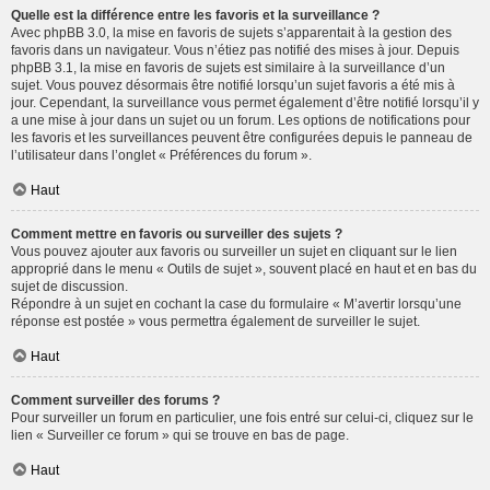
Quelle est la différence entre les favoris et la surveillance ?
Avec phpBB 3.0, la mise en favoris de sujets s’apparentait à la gestion des
favoris dans un navigateur. Vous n’étiez pas notifié des mises à jour. Depuis
phpBB 3.1, la mise en favoris de sujets est similaire à la surveillance d’un
sujet. Vous pouvez désormais être notifié lorsqu’un sujet favoris a été mis à
jour. Cependant, la surveillance vous permet également d’être notifié lorsqu’il y
a une mise à jour dans un sujet ou un forum. Les options de notifications pour
les favoris et les surveillances peuvent être configurées depuis le panneau de
l’utilisateur dans l’onglet « Préférences du forum ».
Haut
Comment mettre en favoris ou surveiller des sujets ?
Vous pouvez ajouter aux favoris ou surveiller un sujet en cliquant sur le lien
approprié dans le menu « Outils de sujet », souvent placé en haut et en bas du
sujet de discussion.
Répondre à un sujet en cochant la case du formulaire « M’avertir lorsqu’une
réponse est postée » vous permettra également de surveiller le sujet.
Haut
Comment surveiller des forums ?
Pour surveiller un forum en particulier, une fois entré sur celui-ci, cliquez sur le
lien « Surveiller ce forum » qui se trouve en bas de page.
Haut