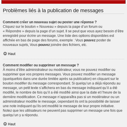
Problèmes liés à la publication de messages
Comment créer un nouveau sujet ou poster une réponse ?
Cliquez sur le bouton « Nouveau » depuis la page d’un forum ou
« Répondre » depuis la page d’un sujet. Il se peut que vous ayez besoin d’être
enregistré pour écrire un message. Une liste des options disponibles est
affichée en bas de page des forums, exemple : Vous
pouvez
poster de
nouveaux sujets, Vous
pouvez
joindre des fichiers, etc.
Haut
Comment modifier ou supprimer un message ?
À moins d’être administrateur ou modérateur, vous ne pouvez modifier ou
supprimer que vos propres messages. Vous pouvez modifier un message
(quelquefois dans une durée limitée après sa publication) en cliquant sur le
bouton
modifier
du message correspondant. Si quelqu’un a déjà répondu au
message, un petit texte s’affichera en bas du message indiquant qu’il a été
modifié, le nombre de fois qu’il a été modifié ainsi que la date et l’heure de la
dernière modification. Ce message n’apparaîtra pas si un modérateur ou un
administrateur modifie le message, cependant ils ont la possibilité de laisser
une note indiquant qu’ils ont modifié le message de leur propre initiative.
Notez que les utilisateurs ne peuvent pas supprimer un message une fois que
quelqu’un y a répondu.
Haut