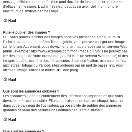
message illisible et un modérateur peut décider de les retirer ou simplement
d’effacer le message. L’administrateur peut aussi avoir défini un nombre
maximum de smileys par message.
Haut
Puis-je publier des images ?
Oui, vous pouvez afficher des images dans vos messages. Par ailleurs, si
l’administrateur a autorisé les fichiers joints, vous pouvez charger une image
sur le forum. Autrement, vous devez lier une image placée sur un serveur Web
public, exemple : http://www.exemple.com/mon-image.gif. Vous ne pouvez pas
lier des images de votre ordinateur (sauf si c’est un serveur Web public) ni des
images placées derrière des mécanismes d’authentification, exemple : boîtes
aux lettres Hotmail ou Yahoo!, sites protégés par un mot de passe, etc. Pour
afficher l’image, utilisez la balise BBCode [img].
Haut
Que sont les annonces globales ?
Les annonces globales contiennent des informations importantes que vous
devez lire dès que possible. Elles apparaissent en haut de chaque forum et
dans votre panneau de l’utilisateur. La possibilité de publier des annonces
globales dépend des permissions définies par l’administrateur.
Haut
Que sont les annonces ?