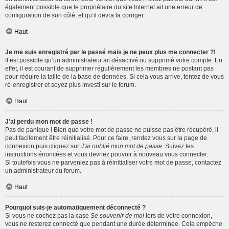
également possible que le propriétaire du site Internet ait une erreur de
configuration de son côté, et qu’il devra la corriger.
Haut
Je me suis enregistré par le passé mais je ne peux plus me connecter ?!
Il est possible qu’un administrateur ait désactivé ou supprimé votre compte. En
effet, il est courant de supprimer régulièrement les membres ne postant pas
pour réduire la taille de la base de données. Si cela vous arrive, tentez de vous
ré-enregistrer et soyez plus investi sur le forum.
Haut
J’ai perdu mon mot de passe !
Pas de panique ! Bien que votre mot de passe ne puisse pas être récupéré, il
peut facilement être réinitialisé. Pour ce faire, rendez vous sur la page de
connexion puis cliquez sur
J’ai oublié mon mot de passe
. Suivez les
instructions énoncées et vous devriez pouvoir à nouveau vous connecter.
Si toutefois vous ne parveniez pas à réinitialiser votre mot de passe, contactez
un administrateur du forum.
Haut
Pourquoi suis-je automatiquement déconnecté ?
Si vous ne cochez pas la case
Se souvenir de moi
lors de votre connexion,
vous ne resterez connecté que pendant une durée déterminée. Cela empêche