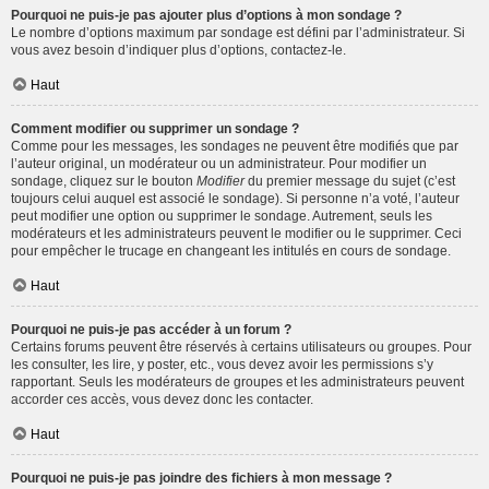
Pourquoi ne puis-je pas ajouter plus d’options à mon sondage ?
Le nombre d’options maximum par sondage est défini par l’administrateur. Si
vous avez besoin d’indiquer plus d’options, contactez-le.
Haut
Comment modifier ou supprimer un sondage ?
Comme pour les messages, les sondages ne peuvent être modifiés que par
l’auteur original, un modérateur ou un administrateur. Pour modifier un
sondage, cliquez sur le bouton
Modifier
du premier message du sujet (c’est
toujours celui auquel est associé le sondage). Si personne n’a voté, l’auteur
peut modifier une option ou supprimer le sondage. Autrement, seuls les
modérateurs et les administrateurs peuvent le modifier ou le supprimer. Ceci
pour empêcher le trucage en changeant les intitulés en cours de sondage.
Haut
Pourquoi ne puis-je pas accéder à un forum ?
Certains forums peuvent être réservés à certains utilisateurs ou groupes. Pour
les consulter, les lire, y poster, etc., vous devez avoir les permissions s’y
rapportant. Seuls les modérateurs de groupes et les administrateurs peuvent
accorder ces accès, vous devez donc les contacter.
Haut
Pourquoi ne puis-je pas joindre des fichiers à mon message ?