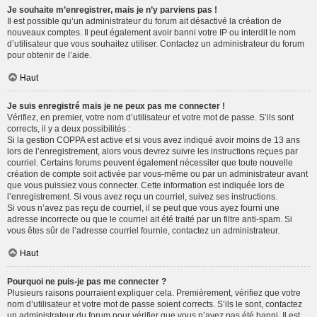
Je souhaite m’enregistrer, mais je n’y parviens pas !
Il est possible qu’un administrateur du forum ait désactivé la création de
nouveaux comptes. Il peut également avoir banni votre IP ou interdit le nom
d’utilisateur que vous souhaitez utiliser. Contactez un administrateur du forum
pour obtenir de l’aide.
Haut
Je suis enregistré mais je ne peux pas me connecter !
Vérifiez, en premier, votre nom d’utilisateur et votre mot de passe. S’ils sont
corrects, il y a deux possibilités :
Si la gestion COPPA est active et si vous avez indiqué avoir moins de 13 ans
lors de l’enregistrement, alors vous devrez suivre les instructions reçues par
courriel. Certains forums peuvent également nécessiter que toute nouvelle
création de compte soit activée par vous-même ou par un administrateur avant
que vous puissiez vous connecter. Cette information est indiquée lors de
l’enregistrement. Si vous avez reçu un courriel, suivez ses instructions.
Si vous n’avez pas reçu de courriel, il se peut que vous ayez fourni une
adresse incorrecte ou que le courriel ait été traité par un filtre anti-spam. Si
vous êtes sûr de l’adresse courriel fournie, contactez un administrateur.
Haut
Pourquoi ne puis-je pas me connecter ?
Plusieurs raisons pourraient expliquer cela. Premièrement, vérifiez que votre
nom d’utilisateur et votre mot de passe soient corrects. S’ils le sont, contactez
un administrateur du forum pour vérifier que vous n’avez pas été banni. Il est