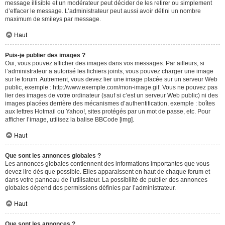
message illisible et un modérateur peut décider de les retirer ou simplement
d’effacer le message. L’administrateur peut aussi avoir défini un nombre
maximum de smileys par message.
Haut
Puis-je publier des images ?
Oui, vous pouvez afficher des images dans vos messages. Par ailleurs, si
l’administrateur a autorisé les fichiers joints, vous pouvez charger une image
sur le forum. Autrement, vous devez lier une image placée sur un serveur Web
public, exemple : http://www.exemple.com/mon-image.gif. Vous ne pouvez pas
lier des images de votre ordinateur (sauf si c’est un serveur Web public) ni des
images placées derrière des mécanismes d’authentification, exemple : boîtes
aux lettres Hotmail ou Yahoo!, sites protégés par un mot de passe, etc. Pour
afficher l’image, utilisez la balise BBCode [img].
Haut
Que sont les annonces globales ?
Les annonces globales contiennent des informations importantes que vous
devez lire dès que possible. Elles apparaissent en haut de chaque forum et
dans votre panneau de l’utilisateur. La possibilité de publier des annonces
globales dépend des permissions définies par l’administrateur.
Haut
Que sont les annonces ?