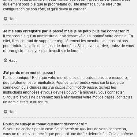
également possible que le propriétaire du site Internet ait une erreur de
configuration de son côté, et qu’il devra la corriger.
Haut
Je me suis enregistré par le passé mais je ne peux plus me connecter ?!
Il est possible qu’un administrateur ait désactivé ou supprimé votre compte. En
effet, il est courant de supprimer régulièrement les membres ne postant pas
pour réduire la taille de la base de données. Si cela vous arrive, tentez de vous
ré-enregistrer et soyez plus investi sur le forum.
Haut
J’ai perdu mon mot de passe !
Pas de panique ! Bien que votre mot de passe ne puisse pas être récupéré, il
peut facilement être réinitialisé. Pour ce faire, rendez vous sur la page de
connexion puis cliquez sur
J’ai oublié mon mot de passe
. Suivez les
instructions énoncées et vous devriez pouvoir à nouveau vous connecter.
Si toutefois vous ne parveniez pas à réinitialiser votre mot de passe, contactez
un administrateur du forum.
Haut
Pourquoi suis-je automatiquement déconnecté ?
Si vous ne cochez pas la case
Se souvenir de moi
lors de votre connexion,
vous ne resterez connecté que pendant une durée déterminée. Cela empêche