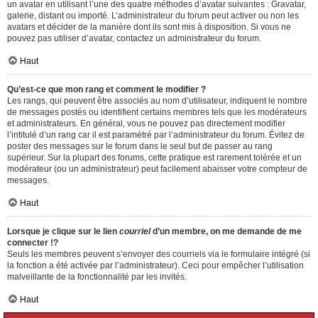
un avatar en utilisant l’une des quatre méthodes d’avatar suivantes : Gravatar,
galerie, distant ou importé. L’administrateur du forum peut activer ou non les
avatars et décider de la manière dont ils sont mis à disposition. Si vous ne
pouvez pas utiliser d’avatar, contactez un administrateur du forum.
Haut
Qu’est-ce que mon rang et comment le modifier ?
Les rangs, qui peuvent être associés au nom d’utilisateur, indiquent le nombre
de messages postés ou identifient certains membres tels que les modérateurs
et administrateurs. En général, vous ne pouvez pas directement modifier
l’intitulé d’un rang car il est paramétré par l’administrateur du forum. Évitez de
poster des messages sur le forum dans le seul but de passer au rang
supérieur. Sur la plupart des forums, cette pratique est rarement tolérée et un
modérateur (ou un administrateur) peut facilement abaisser votre compteur de
messages.
Haut
Lorsque je clique sur le lien
courriel
d’un membre, on me demande de me
connecter !?
Seuls les membres peuvent s’envoyer des courriels via le formulaire intégré (si
la fonction a été activée par l’administrateur). Ceci pour empêcher l’utilisation
malveillante de la fonctionnalité par les invités.
Haut