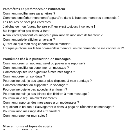
Paramètres et préférences de l’utilisateur
Comment modifier mes paramètres ?
Comment empêcher mon nom d’apparaître dans la liste des membres connectés ?
Les heures ne sont pas correctes !
J’ai changé mon fuseau horaire et l’heure est toujours incorrecte !
Ma langue n’est pas dans la liste !
A quoi correspondent les images à proximité de mon nom d’utilisateur ?
Comment puis-je afficher un avatar ?
Qu’est-ce que mon rang et comment le modifier ?
Lorsque je clique sur le lien
courriel
d’un membre, on me demande de me connecter !?
Problèmes liés à la publication de messages
Comment créer un nouveau sujet ou poster une réponse ?
Comment modifier ou supprimer un message ?
Comment ajouter une signature à mes messages ?
Comment créer un sondage ?
Pourquoi ne puis-je pas ajouter plus d’options à mon sondage ?
Comment modifier ou supprimer un sondage ?
Pourquoi ne puis-je pas accéder à un forum ?
Pourquoi ne puis-je pas joindre des fichiers à mon message ?
Pourquoi ai-je reçu un avertissement ?
Comment rapporter des messages à un modérateur ?
À quoi sert le bouton « Sauvegarder » dans la page de rédaction de message ?
Pourquoi mon message doit être validé ?
Comment remonter mon sujet ?
Mise en forme et types de sujets