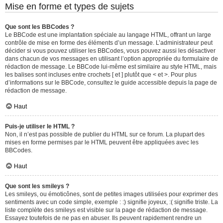
Mise en forme et types de sujets
Que sont les BBCodes ?
Le BBCode est une implantation spéciale au langage HTML, offrant un large
contrôle de mise en forme des éléments d’un message. L’administrateur peut
décider si vous pouvez utiliser les BBCodes, vous pouvez aussi les désactiver
dans chacun de vos messages en utilisant l’option appropriée du formulaire de
rédaction de message. Le BBCode lui-même est similaire au style HTML, mais
les balises sont incluses entre crochets [ et ] plutôt que < et >. Pour plus
d’informations sur le BBCode, consultez le guide accessible depuis la page de
rédaction de message.
Haut
Puis-je utiliser le HTML ?
Non, il n’est pas possible de publier du HTML sur ce forum. La plupart des
mises en forme permises par le HTML peuvent être appliquées avec les
BBCodes.
Haut
Que sont les smileys ?
Les smileys, ou émoticônes, sont de petites images utilisées pour exprimer des
sentiments avec un code simple, exemple : :) signifie joyeux, :( signifie triste. La
liste complète des smileys est visible sur la page de rédaction de message.
Essayez toutefois de ne pas en abuser. Ils peuvent rapidement rendre un