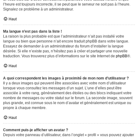
l’heure est toujours incorrecte, il se peut que le serveur ne soit pas à l’heure.
Signalez ce problème à un administrateur.
Haut
Ma langue n’est pas dans la liste !
La raison la plus probable est que l’administrateur n’ait pas installé votre
langue ou bien que personne n’ait encore traduit phpBB dans votre langue.
Essayez de demander à un administrateur du forum d’installer la langue
désirée. Si elle n’existe pas, n’hésitez pas à créer et partager une nouvelle
traduction. Vous trouverez plus d’informations sur le site Internet de
phpBB
®.
Haut
A quoi correspondent les images à proximité de mon nom d’utilisateur ?
Il y a deux images qui peuvent être associées avec votre nom d’utilisateur
lorsque vous consultez les messages d’un sujet. L’une d’elles peut être
associée à votre rang, généralement des étoiles ou des blocs indiquant votre
nombre de messages ou votre statut sur le forum. La seconde image, souvent
plus grande, est connue sous le nom d’avatar et généralement est unique ou
propre à chaque membre.
Haut
Comment puis-je afficher un avatar ?
Depuis votre panneau d’utilisateur, dans l’onglet « profil » vous pouvez ajouter