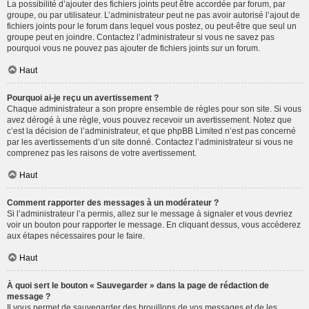
La possibilité d’ajouter des fichiers joints peut être accordée par forum, par
groupe, ou par utilisateur. L’administrateur peut ne pas avoir autorisé l’ajout de
fichiers joints pour le forum dans lequel vous postez, ou peut-être que seul un
groupe peut en joindre. Contactez l’administrateur si vous ne savez pas
pourquoi vous ne pouvez pas ajouter de fichiers joints sur un forum.
Haut
Pourquoi ai-je reçu un avertissement ?
Chaque administrateur a son propre ensemble de règles pour son site. Si vous
avez dérogé à une règle, vous pouvez recevoir un avertissement. Notez que
c’est la décision de l’administrateur, et que phpBB Limited n’est pas concerné
par les avertissements d’un site donné. Contactez l’administrateur si vous ne
comprenez pas les raisons de votre avertissement.
Haut
Comment rapporter des messages à un modérateur ?
Si l’administrateur l’a permis, allez sur le message à signaler et vous devriez
voir un bouton pour rapporter le message. En cliquant dessus, vous accéderez
aux étapes nécessaires pour le faire.
Haut
À quoi sert le bouton « Sauvegarder » dans la page de rédaction de
message ?
Il vous permet de sauvegarder des brouillons de vos messages et de les