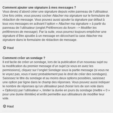
Comment ajouter une signature à mes messages ?
Vous devez d’abord créer une signature depuis votre panneau de l’utilisateur.
Une fois créée, vous pouvez cocher
Attacher ma signature
sur le formulaire de
rédaction de message. Vous pouvez aussi ajouter la signature par défaut à
tous vos messages en activant l’option « Attacher ma signature » à partir du
panneau de l’utilisateur (onglet
Préférences du forum --> Modifier les
préférences de message
). Par la suite, vous pourrez toujours empêcher une
signature d’être ajoutée à un message en décochant la case
Attacher ma
signature
dans le formulaire de rédaction de message.
Haut
Comment créer un sondage ?
Il est facile de créer un sondage, lors de la publication d’un nouveau sujet ou
la modification du premier message d’un sujet (si vous en avez les
permissions), cliquez sur l’onglet
Sondage
sous la partie message (si vous ne
le voyez pas, vous n’avez probablement pas le droit de créer des sondages).
Saisissez le titre du sondage et au moins deux options possibles, saisissez
une option par ligne dans le champ des réponses. Vous pouvez aussi indiquer
le nombre de réponses qu’un utilisateur peut choisir lors de son vote dans
« Option(s) par l’utilisateur », limiter la durée en jours du sondage (mettre « 0 »
pour une durée illimitée) et enfin permettre aux utilisateurs de modifier leur
vote.
Haut