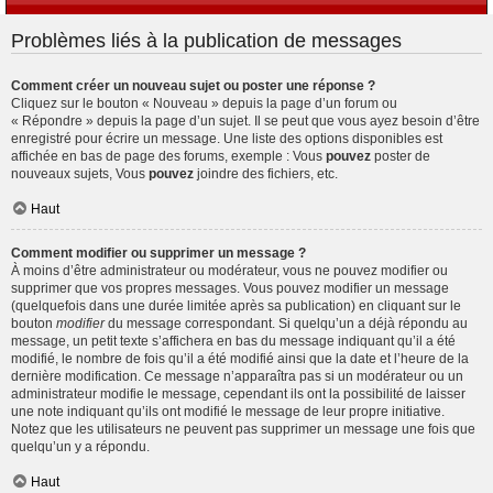
Problèmes liés à la publication de messages
Comment créer un nouveau sujet ou poster une réponse ?
Cliquez sur le bouton « Nouveau » depuis la page d’un forum ou
« Répondre » depuis la page d’un sujet. Il se peut que vous ayez besoin d’être
enregistré pour écrire un message. Une liste des options disponibles est
affichée en bas de page des forums, exemple : Vous
pouvez
poster de
nouveaux sujets, Vous
pouvez
joindre des fichiers, etc.
Haut
Comment modifier ou supprimer un message ?
À moins d’être administrateur ou modérateur, vous ne pouvez modifier ou
supprimer que vos propres messages. Vous pouvez modifier un message
(quelquefois dans une durée limitée après sa publication) en cliquant sur le
bouton
modifier
du message correspondant. Si quelqu’un a déjà répondu au
message, un petit texte s’affichera en bas du message indiquant qu’il a été
modifié, le nombre de fois qu’il a été modifié ainsi que la date et l’heure de la
dernière modification. Ce message n’apparaîtra pas si un modérateur ou un
administrateur modifie le message, cependant ils ont la possibilité de laisser
une note indiquant qu’ils ont modifié le message de leur propre initiative.
Notez que les utilisateurs ne peuvent pas supprimer un message une fois que
quelqu’un y a répondu.
Haut