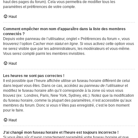
haut des pages du forum). Cela vous permettra de modifier tous les
paramètres et préférences de votre compte.
Haut
Comment empêcher mon nom d’apparaître dans la liste des membres
connectés ?
Depuis votre panneau de l’utilisateur, onglet « Préférences du forum », vous
trouverez l’option
Cacher mon statut en ligne
. Si vous activez cette option vous
ne serez visible que par les administrateurs, les modérateurs et vous-même.
Vous serez compté parmi les membres invisibles.
Haut
Les heures ne sont pas correctes !
Il est possible que l’heure affichée utilise un fuseau horaire différent de celui
dans lequel vous êtes. Dans ce cas, accédez au
panneau de l’utilisateur
et
modifiez le fuseau horaire afin qu’il corresponde à la zone où vous vous
trouvez (ex : Londres, Paris, New York, Sydney, etc.). Notez que la modification
du fuseau horaire, comme la plupart des paramètres, n’est accessible qu’aux
membres du forum. Donc si vous n’êtes pas enregistré, c’est le bon moment
pour le faire.
Haut
J’ai changé mon fuseau horaire et l’heure est toujours incorrecte !
Si vous êtes sûr d’avoir correctement paramétré votre fuseau horaire et que