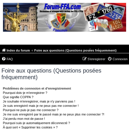
FORUM-FFA.COM
Index du forum
Foire aux questions (Questions posées fréquemment)
FAQ
S’enregistrer
Connexion
Foire aux questions (Questions posées
fréquemment)
Problèmes de connexion et d’enregistrement
Pourquoi dois-je m’enregistrer ?
Que signifie COPPA ?
Je souhaite m’enregistrer, mais je n’y parviens pas !
Je suis enregistré mais je ne peux pas me connecter !
Pourquoi ne puis-je pas me connecter ?
Je me suis enregistré par le passé mais je ne peux plus me connecter ?!
J’ai perdu mon mot de passe !
Pourquoi suis-je automatiquement déconnecté ?
À quoi sert « Supprimer les cookies » ?