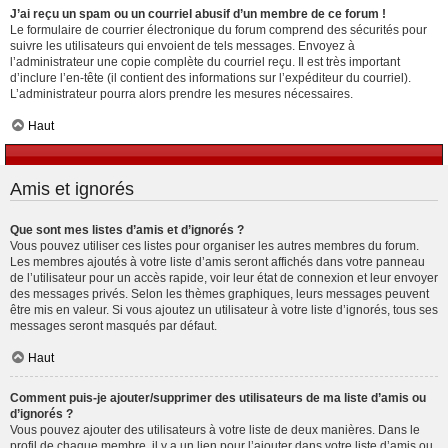
J’ai reçu un spam ou un courriel abusif d’un membre de ce forum !
Le formulaire de courrier électronique du forum comprend des sécurités pour
suivre les utilisateurs qui envoient de tels messages. Envoyez à
l’administrateur une copie complète du courriel reçu. Il est très important
d’inclure l’en-tête (il contient des informations sur l’expéditeur du courriel).
L’administrateur pourra alors prendre les mesures nécessaires.
Haut
Amis et ignorés
Que sont mes listes d’amis et d’ignorés ?
Vous pouvez utiliser ces listes pour organiser les autres membres du forum.
Les membres ajoutés à votre liste d’amis seront affichés dans votre panneau
de l’utilisateur pour un accès rapide, voir leur état de connexion et leur envoyer
des messages privés. Selon les thèmes graphiques, leurs messages peuvent
être mis en valeur. Si vous ajoutez un utilisateur à votre liste d’ignorés, tous ses
messages seront masqués par défaut.
Haut
Comment puis-je ajouter/supprimer des utilisateurs de ma liste d’amis ou
d’ignorés ?
Vous pouvez ajouter des utilisateurs à votre liste de deux manières. Dans le
profil de chaque membre, il y a un lien pour l’ajouter dans votre liste d’amis ou