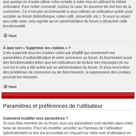
que quelqu’un d’autre utilise votre compte à votre insu en utilisant le même
ordinateur. Pour rester connecté, cochez la case
Se souvenir de moi
lors de la
connexion. Ce n’est pas recommandé si vous utilisez un ordinateur public pour
accéder au forum (bibliothèque, cyber-café, université, etc.). Si vous ne voyez
pas cette case, cela signifie qu’un administrateur du forum a désactivé cette
fonctionnalité.
Haut
À quoi sert « Supprimer les cookies » ?
Cela supprime tous les cookies créés par phpBB qui conservent vos
paramètres d’authentification et votre connexion au forum. Ils fournissent aussi
des fonctionnalités telles que les indicateurs de lecture des messages (lu ou
non lu) si cela a été activé par un administrateur du forum. Si vous rencontrez
des problèmes de connexion ou de déconnexion, la suppression des cookies
pourrait les résoudre.
Haut
Paramètres et préférences de l’utilisateur
Comment modifier mes paramètres ?
Si vous êtes membre de ce forum, tous vos paramètres sont stockés dans notre
base de données. Pour les modifier, accédez au
Panneau de l’utilisateur
(généralement ce lien est accessible en cliquant sur votre nom d’utilisateur en