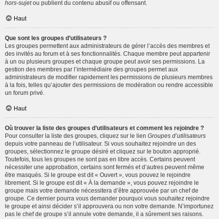
hors-sujet
ou publient du contenu abusif ou offensant.
Haut
Que sont les groupes d’utilisateurs ?
Les groupes permettent aux administrateurs de gérer l’accès des membres et
des invités au forum et à ses fonctionnalités. Chaque membre peut appartenir
à un ou plusieurs groupes et chaque groupe peut avoir ses permissions. La
gestion des membres par l’intermédiaire des groupes permet aux
administrateurs de modifier rapidement les permissions de plusieurs membres
à la fois, telles qu’ajouter des permissions de modération ou rendre accessible
un forum privé.
Haut
Où trouver la liste des groupes d’utilisateurs et comment les rejoindre ?
Pour consulter la liste des groupes, cliquez sur le lien
Groupes d’utilisateurs
depuis votre panneau de l’utilisateur. Si vous souhaitez rejoindre un des
groupes, sélectionnez le groupe désiré et cliquez sur le bouton approprié.
Toutefois, tous les groupes ne sont pas en libre accès. Certains peuvent
nécessiter une approbation, certains sont fermés et d’autres peuvent même
être masqués. Si le groupe est dit « Ouvert », vous pouvez le rejoindre
librement. Si le groupe est dit « À la demande », vous pouvez rejoindre le
groupe mais votre demande nécessitera d’être approuvée par un chef de
groupe. Ce dernier pourra vous demander pourquoi vous souhaitez rejoindre
le groupe et ainsi décider s’il approuvera ou non votre demande. N’importunez
pas le chef de groupe s’il annule votre demande, il a sûrement ses raisons.