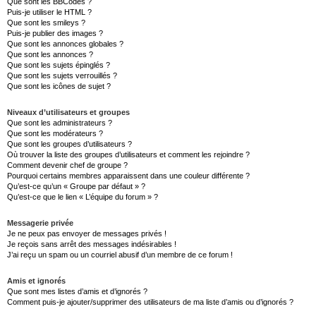
Que sont les BBCodes ?
Puis-je utiliser le HTML ?
Que sont les smileys ?
Puis-je publier des images ?
Que sont les annonces globales ?
Que sont les annonces ?
Que sont les sujets épinglés ?
Que sont les sujets verrouillés ?
Que sont les icônes de sujet ?
Niveaux d’utilisateurs et groupes
Que sont les administrateurs ?
Que sont les modérateurs ?
Que sont les groupes d’utilisateurs ?
Où trouver la liste des groupes d’utilisateurs et comment les rejoindre ?
Comment devenir chef de groupe ?
Pourquoi certains membres apparaissent dans une couleur différente ?
Qu’est-ce qu’un « Groupe par défaut » ?
Qu’est-ce que le lien « L’équipe du forum » ?
Messagerie privée
Je ne peux pas envoyer de messages privés !
Je reçois sans arrêt des messages indésirables !
J’ai reçu un spam ou un courriel abusif d’un membre de ce forum !
Amis et ignorés
Que sont mes listes d’amis et d’ignorés ?
Comment puis-je ajouter/supprimer des utilisateurs de ma liste d’amis ou d’ignorés ?