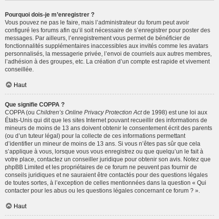
Pourquoi dois-je m’enregistrer ?
Vous pouvez ne pas le faire, mais l’administrateur du forum peut avoir
configuré les forums afin qu’il soit nécessaire de s’enregistrer pour poster des
messages. Par ailleurs, l’enregistrement vous permet de bénéficier de
fonctionnalités supplémentaires inaccessibles aux invités comme les avatars
personnalisés, la messagerie privée, l’envoi de courriels aux autres membres,
l’adhésion à des groupes, etc. La création d’un compte est rapide et vivement
conseillée.
Haut
Que signifie COPPA ?
COPPA (ou
Children’s Online Privacy Protection Act
de 1998) est une loi aux
États-Unis qui dit que les sites Internet pouvant recueillir des informations de
mineurs de moins de 13 ans doivent obtenir le consentement écrit des parents
(ou d’un tuteur légal) pour la collecte de ces informations permettant
d’identifier un mineur de moins de 13 ans. Si vous n’êtes pas sûr que cela
s’applique à vous, lorsque vous vous enregistrez ou que quelqu’un le fait à
votre place, contactez un conseiller juridique pour obtenir son avis. Notez que
phpBB Limited et les propriétaires de ce forum ne peuvent pas fournir de
conseils juridiques et ne sauraient être contactés pour des questions légales
de toutes sortes, à l’exception de celles mentionnées dans la question « Qui
contacter pour les abus ou les questions légales concernant ce forum ? ».
Haut