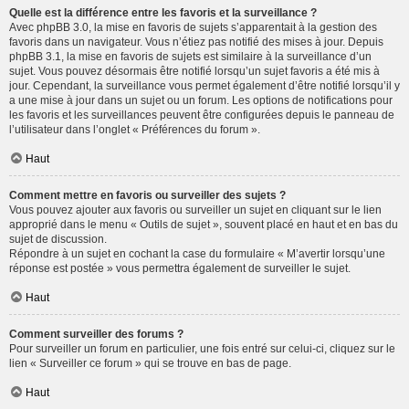
Quelle est la différence entre les favoris et la surveillance ?
Avec phpBB 3.0, la mise en favoris de sujets s’apparentait à la gestion des
favoris dans un navigateur. Vous n’étiez pas notifié des mises à jour. Depuis
phpBB 3.1, la mise en favoris de sujets est similaire à la surveillance d’un
sujet. Vous pouvez désormais être notifié lorsqu’un sujet favoris a été mis à
jour. Cependant, la surveillance vous permet également d’être notifié lorsqu’il y
a une mise à jour dans un sujet ou un forum. Les options de notifications pour
les favoris et les surveillances peuvent être configurées depuis le panneau de
l’utilisateur dans l’onglet « Préférences du forum ».
Haut
Comment mettre en favoris ou surveiller des sujets ?
Vous pouvez ajouter aux favoris ou surveiller un sujet en cliquant sur le lien
approprié dans le menu « Outils de sujet », souvent placé en haut et en bas du
sujet de discussion.
Répondre à un sujet en cochant la case du formulaire « M’avertir lorsqu’une
réponse est postée » vous permettra également de surveiller le sujet.
Haut
Comment surveiller des forums ?
Pour surveiller un forum en particulier, une fois entré sur celui-ci, cliquez sur le
lien « Surveiller ce forum » qui se trouve en bas de page.
Haut