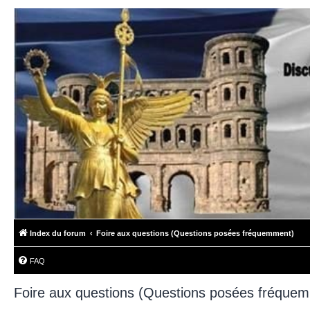
Index du forum
Foire aux questions (Questions posées fréquemment)
FAQ
Foire aux questions (Questions posées fréque