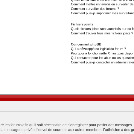
Comment mettre en favoris ou surveiller de
Comment surveiller des forums ?
Comment puis-je supprimer mes surveillanc
Fichiers joints
Quels fichiers joints sont autorisés sur ce 
Comment trouver tous mes fichiers joints ?
Concernant phpBB
Qui a développé ce logiciel de forum ?
Pourquoi la fonctionnalité X n’est pas dispon
Qui contacter pour les abus ou les questio
Comment puis-je contacter un administrate
ré les forums afin qu’il soit nécessaire de s’enregistrer pour poster des messages. 
a messagerie privée, l’envoi de courriels aux autres membres, l’adhésion à des gro