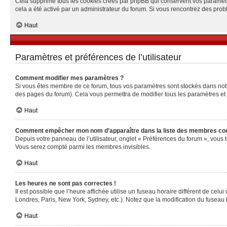
Cela supprime tous les cookies créés par phpBB qui conservent vos paramètres 
cela a été activé par un administrateur du forum. Si vous rencontrez des pr
Haut
Paramètres et préférences de l’utilisateur
Comment modifier mes paramètres ?
Si vous êtes membre de ce forum, tous vos paramètres sont stockés dans no
des pages du forum). Cela vous permettra de modifier tous les paramètres et
Haut
Comment empêcher mon nom d’apparaître dans la liste des membres co
Depuis votre panneau de l’utilisateur, onglet « Préférences du forum », vous 
Vous serez compté parmi les membres invisibles.
Haut
Les heures ne sont pas correctes !
Il est possible que l’heure affichée utilise un fuseau horaire différent de ce
Londres, Paris, New York, Sydney, etc.). Notez que la modification du fuseau
Haut