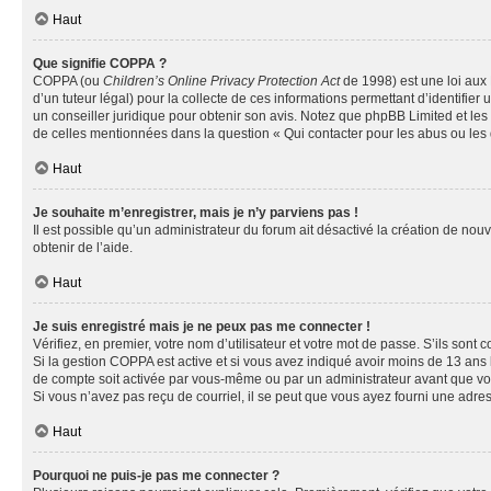
Haut
Que signifie COPPA ?
COPPA (ou
Children’s Online Privacy Protection Act
de 1998) est une loi aux 
d’un tuteur légal) pour la collecte de ces informations permettant d’identifie
un conseiller juridique pour obtenir son avis. Notez que phpBB Limited et les 
de celles mentionnées dans la question « Qui contacter pour les abus ou les
Haut
Je souhaite m’enregistrer, mais je n’y parviens pas !
Il est possible qu’un administrateur du forum ait désactivé la création de nou
obtenir de l’aide.
Haut
Je suis enregistré mais je ne peux pas me connecter !
Vérifiez, en premier, votre nom d’utilisateur et votre mot de passe. S’ils sont cor
Si la gestion COPPA est active et si vous avez indiqué avoir moins de 13 ans 
de compte soit activée par vous-même ou par un administrateur avant que vous 
Si vous n’avez pas reçu de courriel, il se peut que vous ayez fourni une adresse
Haut
Pourquoi ne puis-je pas me connecter ?