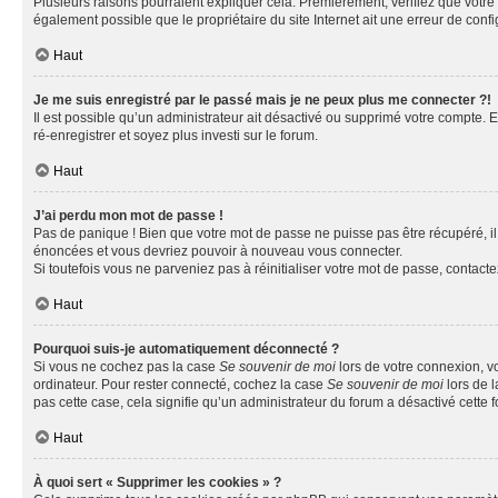
Plusieurs raisons pourraient expliquer cela. Premièrement, vérifiez que votre n
également possible que le propriétaire du site Internet ait une erreur de config
Haut
Je me suis enregistré par le passé mais je ne peux plus me connecter ?!
Il est possible qu’un administrateur ait désactivé ou supprimé votre compte. E
ré-enregistrer et soyez plus investi sur le forum.
Haut
J’ai perdu mon mot de passe !
Pas de panique ! Bien que votre mot de passe ne puisse pas être récupéré, il 
énoncées et vous devriez pouvoir à nouveau vous connecter.
Si toutefois vous ne parveniez pas à réinitialiser votre mot de passe, contact
Haut
Pourquoi suis-je automatiquement déconnecté ?
Si vous ne cochez pas la case
Se souvenir de moi
lors de votre connexion, v
ordinateur. Pour rester connecté, cochez la case
Se souvenir de moi
lors de l
pas cette case, cela signifie qu’un administrateur du forum a désactivé cette f
Haut
À quoi sert « Supprimer les cookies » ?