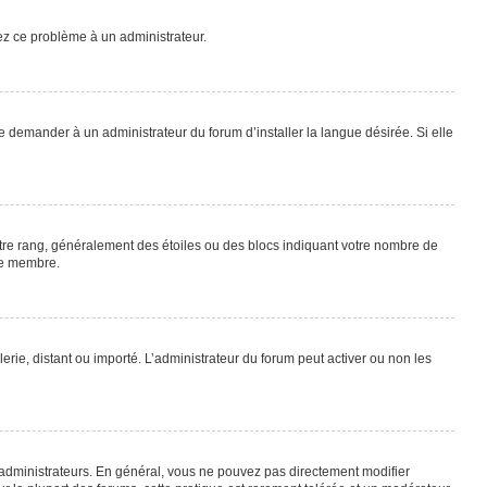
lez ce problème à un administrateur.
e demander à un administrateur du forum d’installer la langue désirée. Si elle
otre rang, généralement des étoiles ou des blocs indiquant votre nombre de
ue membre.
lerie, distant ou importé. L’administrateur du forum peut activer ou non les
 administrateurs. En général, vous ne pouvez pas directement modifier