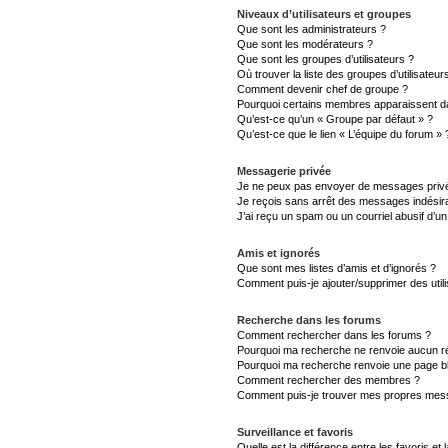
Niveaux d’utilisateurs et groupes
Que sont les administrateurs ?
Que sont les modérateurs ?
Que sont les groupes d’utilisateurs ?
Où trouver la liste des groupes d’utilisateu
Comment devenir chef de groupe ?
Pourquoi certains membres apparaissent da
Qu’est-ce qu’un « Groupe par défaut » ?
Qu’est-ce que le lien « L’équipe du forum » 
Messagerie privée
Je ne peux pas envoyer de messages privé
Je reçois sans arrêt des messages indésira
J’ai reçu un spam ou un courriel abusif d’
Amis et ignorés
Que sont mes listes d’amis et d’ignorés ?
Comment puis-je ajouter/supprimer des utili
Recherche dans les forums
Comment rechercher dans les forums ?
Pourquoi ma recherche ne renvoie aucun ré
Pourquoi ma recherche renvoie une page b
Comment rechercher des membres ?
Comment puis-je trouver mes propres mess
Surveillance et favoris
Quelle est la différence entre les favoris et 