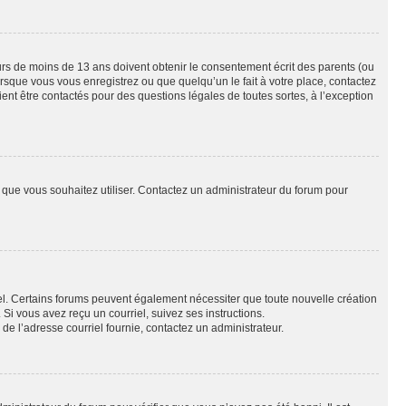
eurs de moins de 13 ans doivent obtenir le consentement écrit des parents (ou
orsque vous vous enregistrez ou que quelqu’un le fait à votre place, contactez
ient être contactés pour des questions légales de toutes sortes, à l’exception
ur que vous souhaitez utiliser. Contactez un administrateur du forum pour
riel. Certains forums peuvent également nécessiter que toute nouvelle création
i vous avez reçu un courriel, suivez ses instructions.
r de l’adresse courriel fournie, contactez un administrateur.