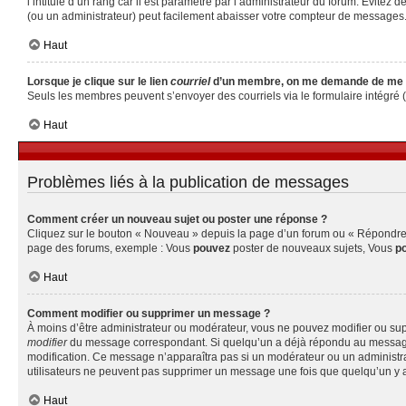
l’intitulé d’un rang car il est paramétré par l’administrateur du forum. Évite
(ou un administrateur) peut facilement abaisser votre compteur de messages
Haut
Lorsque je clique sur le lien
courriel
d’un membre, on me demande de me 
Seuls les membres peuvent s’envoyer des courriels via le formulaire intégré (si 
Haut
Problèmes liés à la publication de messages
Comment créer un nouveau sujet ou poster une réponse ?
Cliquez sur le bouton « Nouveau » depuis la page d’un forum ou « Répondre » 
page des forums, exemple : Vous
pouvez
poster de nouveaux sujets, Vous
p
Haut
Comment modifier ou supprimer un message ?
À moins d’être administrateur ou modérateur, vous ne pouvez modifier ou su
modifier
du message correspondant. Si quelqu’un a déjà répondu au message, un 
modification. Ce message n’apparaîtra pas si un modérateur ou un administrate
utilisateurs ne peuvent pas supprimer un message une fois que quelqu’un y 
Haut