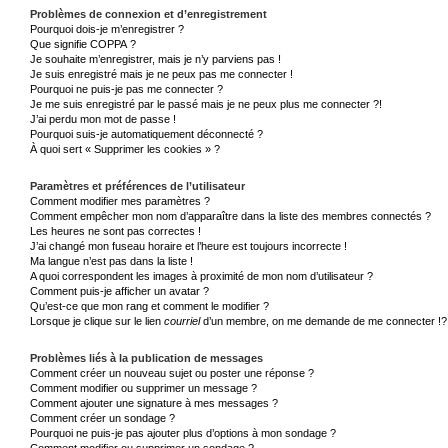
Problèmes de connexion et d’enregistrement
Pourquoi dois-je m’enregistrer ?
Que signifie COPPA ?
Je souhaite m’enregistrer, mais je n’y parviens pas !
Je suis enregistré mais je ne peux pas me connecter !
Pourquoi ne puis-je pas me connecter ?
Je me suis enregistré par le passé mais je ne peux plus me connecter ?!
J’ai perdu mon mot de passe !
Pourquoi suis-je automatiquement déconnecté ?
À quoi sert « Supprimer les cookies » ?
Paramètres et préférences de l’utilisateur
Comment modifier mes paramètres ?
Comment empêcher mon nom d’apparaître dans la liste des membres connectés ?
Les heures ne sont pas correctes !
J’ai changé mon fuseau horaire et l’heure est toujours incorrecte !
Ma langue n’est pas dans la liste !
A quoi correspondent les images à proximité de mon nom d’utilisateur ?
Comment puis-je afficher un avatar ?
Qu’est-ce que mon rang et comment le modifier ?
Lorsque je clique sur le lien
courriel
d’un membre, on me demande de me connecter !?
Problèmes liés à la publication de messages
Comment créer un nouveau sujet ou poster une réponse ?
Comment modifier ou supprimer un message ?
Comment ajouter une signature à mes messages ?
Comment créer un sondage ?
Pourquoi ne puis-je pas ajouter plus d’options à mon sondage ?
Comment modifier ou supprimer un sondage ?