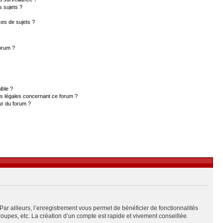
s sujets ?
es de sujets ?
forum ?
ible ?
ns légales concernant ce forum ?
ur du forum ?
Par ailleurs, l’enregistrement vous permet de bénéficier de fonctionnalités
upes, etc. La création d’un compte est rapide et vivement conseillée.