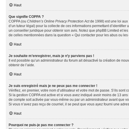
Haut
Que signifie COPPA ?
COPPA (ou
Children’s Online Privacy Protection Act
de 1998) est une loi aux 
d’un tuteur légal) pour la collecte de ces informations permettant d’identifie
un conseiller juridique pour obtenir son avis. Notez que phpBB Limited et les 
de celles mentionnées dans la question « Qui contacter pour les abus ou les
Haut
Je souhaite m’enregistrer, mais je n’y parviens pas !
Il est possible qu’un administrateur du forum ait désactivé la création de nou
obtenir de l’aide.
Haut
Je suis enregistré mais je ne peux pas me connecter !
Vérifiez, en premier, votre nom d’utilisateur et votre mot de passe. S’ils sont cor
Si la gestion COPPA est active et si vous avez indiqué avoir moins de 13 ans 
de compte soit activée par vous-même ou par un administrateur avant que vous 
Si vous n’avez pas reçu de courriel, il se peut que vous ayez fourni une adresse
Haut
Pourquoi ne puis-je pas me connecter ?