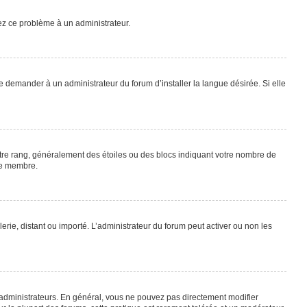
lez ce problème à un administrateur.
e demander à un administrateur du forum d’installer la langue désirée. Si elle
otre rang, généralement des étoiles ou des blocs indiquant votre nombre de
ue membre.
lerie, distant ou importé. L’administrateur du forum peut activer ou non les
 administrateurs. En général, vous ne pouvez pas directement modifier