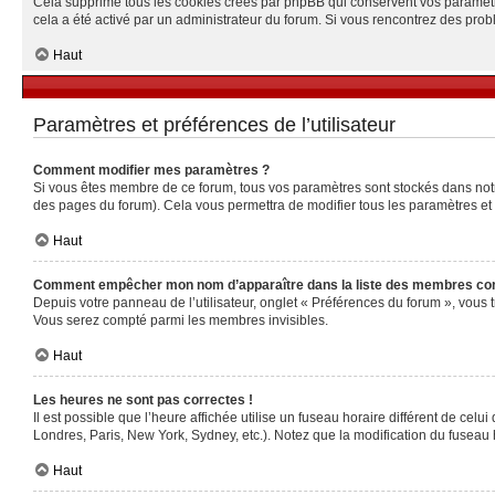
Cela supprime tous les cookies créés par phpBB qui conservent vos paramètres 
cela a été activé par un administrateur du forum. Si vous rencontrez des pr
Haut
Paramètres et préférences de l’utilisateur
Comment modifier mes paramètres ?
Si vous êtes membre de ce forum, tous vos paramètres sont stockés dans no
des pages du forum). Cela vous permettra de modifier tous les paramètres et
Haut
Comment empêcher mon nom d’apparaître dans la liste des membres co
Depuis votre panneau de l’utilisateur, onglet « Préférences du forum », vous 
Vous serez compté parmi les membres invisibles.
Haut
Les heures ne sont pas correctes !
Il est possible que l’heure affichée utilise un fuseau horaire différent de ce
Londres, Paris, New York, Sydney, etc.). Notez que la modification du fuseau
Haut