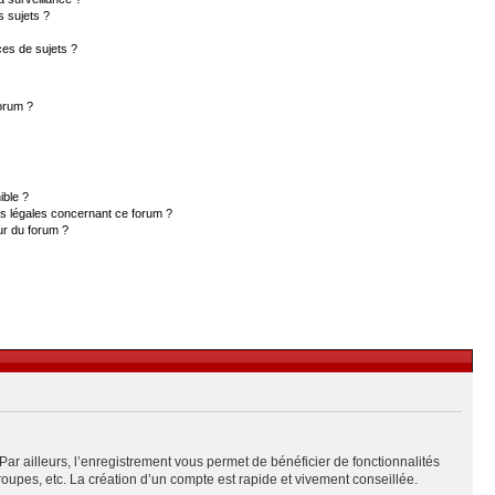
s sujets ?
es de sujets ?
forum ?
ible ?
ns légales concernant ce forum ?
ur du forum ?
Par ailleurs, l’enregistrement vous permet de bénéficier de fonctionnalités
upes, etc. La création d’un compte est rapide et vivement conseillée.