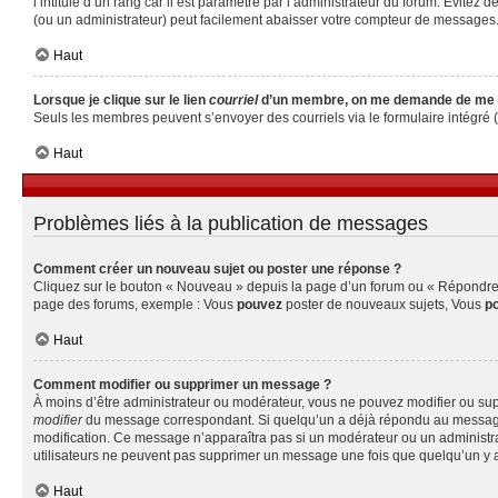
l’intitulé d’un rang car il est paramétré par l’administrateur du forum. Évite
(ou un administrateur) peut facilement abaisser votre compteur de messages
Haut
Lorsque je clique sur le lien
courriel
d’un membre, on me demande de me 
Seuls les membres peuvent s’envoyer des courriels via le formulaire intégré (si 
Haut
Problèmes liés à la publication de messages
Comment créer un nouveau sujet ou poster une réponse ?
Cliquez sur le bouton « Nouveau » depuis la page d’un forum ou « Répondre » 
page des forums, exemple : Vous
pouvez
poster de nouveaux sujets, Vous
p
Haut
Comment modifier ou supprimer un message ?
À moins d’être administrateur ou modérateur, vous ne pouvez modifier ou su
modifier
du message correspondant. Si quelqu’un a déjà répondu au message, un 
modification. Ce message n’apparaîtra pas si un modérateur ou un administrate
utilisateurs ne peuvent pas supprimer un message une fois que quelqu’un y 
Haut