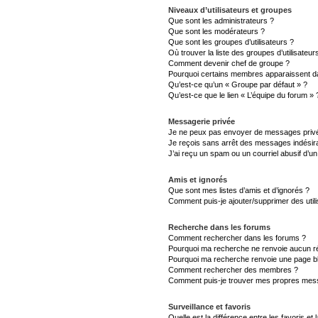
Niveaux d’utilisateurs et groupes
Que sont les administrateurs ?
Que sont les modérateurs ?
Que sont les groupes d’utilisateurs ?
Où trouver la liste des groupes d’utilisateu
Comment devenir chef de groupe ?
Pourquoi certains membres apparaissent da
Qu’est-ce qu’un « Groupe par défaut » ?
Qu’est-ce que le lien « L’équipe du forum » 
Messagerie privée
Je ne peux pas envoyer de messages privé
Je reçois sans arrêt des messages indésira
J’ai reçu un spam ou un courriel abusif d’
Amis et ignorés
Que sont mes listes d’amis et d’ignorés ?
Comment puis-je ajouter/supprimer des utili
Recherche dans les forums
Comment rechercher dans les forums ?
Pourquoi ma recherche ne renvoie aucun ré
Pourquoi ma recherche renvoie une page b
Comment rechercher des membres ?
Comment puis-je trouver mes propres mess
Surveillance et favoris
Quelle est la différence entre les favoris et 