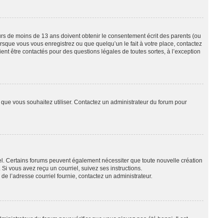
eurs de moins de 13 ans doivent obtenir le consentement écrit des parents (ou
orsque vous vous enregistrez ou que quelqu’un le fait à votre place, contactez
ient être contactés pour des questions légales de toutes sortes, à l’exception
ur que vous souhaitez utiliser. Contactez un administrateur du forum pour
riel. Certains forums peuvent également nécessiter que toute nouvelle création
i vous avez reçu un courriel, suivez ses instructions.
r de l’adresse courriel fournie, contactez un administrateur.