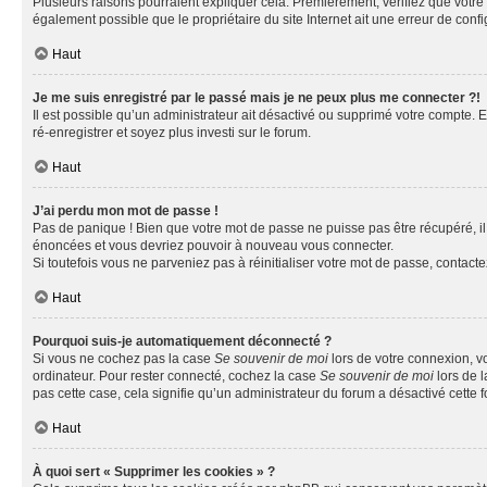
Plusieurs raisons pourraient expliquer cela. Premièrement, vérifiez que votre n
également possible que le propriétaire du site Internet ait une erreur de config
Haut
Je me suis enregistré par le passé mais je ne peux plus me connecter ?!
Il est possible qu’un administrateur ait désactivé ou supprimé votre compte. E
ré-enregistrer et soyez plus investi sur le forum.
Haut
J’ai perdu mon mot de passe !
Pas de panique ! Bien que votre mot de passe ne puisse pas être récupéré, il 
énoncées et vous devriez pouvoir à nouveau vous connecter.
Si toutefois vous ne parveniez pas à réinitialiser votre mot de passe, contact
Haut
Pourquoi suis-je automatiquement déconnecté ?
Si vous ne cochez pas la case
Se souvenir de moi
lors de votre connexion, v
ordinateur. Pour rester connecté, cochez la case
Se souvenir de moi
lors de l
pas cette case, cela signifie qu’un administrateur du forum a désactivé cette f
Haut
À quoi sert « Supprimer les cookies » ?