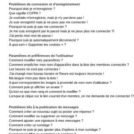
Problèmes de connexion et d’enregistrement
Pourquoi dois-je m’enregistrer ?
Que signifie COPPA ?
Je souhaite m’enregistrer, mais je n’y parviens pas !
Je suis enregistré mais je ne peux pas me connecter !
Pourquoi ne puis-je pas me connecter ?
Je me suis enregistré par le passé mais je ne peux plus me connecter ?!
J’ai perdu mon mot de passe !
Pourquoi suis-je automatiquement déconnecté ?
À quoi sert « Supprimer les cookies » ?
Paramètres et préférences de l’utilisateur
Comment modifier mes paramètres ?
Comment empêcher mon nom d’apparaître dans la liste des membres connectés ?
Les heures ne sont pas correctes !
J’ai changé mon fuseau horaire et l’heure est toujours incorrecte !
Ma langue n’est pas dans la liste !
A quoi correspondent les images à proximité de mon nom d’utilisateur ?
Comment puis-je afficher un avatar ?
Qu’est-ce que mon rang et comment le modifier ?
Lorsque je clique sur le lien
courriel
d’un membre, on me demande de me connecter !?
Problèmes liés à la publication de messages
Comment créer un nouveau sujet ou poster une réponse ?
Comment modifier ou supprimer un message ?
Comment ajouter une signature à mes messages ?
Comment créer un sondage ?
Pourquoi ne puis-je pas ajouter plus d’options à mon sondage ?
Comment modifier ou supprimer un sondage ?