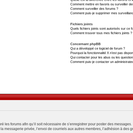
Comment mettre en favoris ou surveiller de
Comment surveiller des forums ?
Comment puis-je supprimer mes surveillanc
Fichiers joints
Quels fichiers joints sont autorisés sur ce 
Comment trouver tous mes fichiers joints ?
Concernant phpBB
Qui a développé ce logiciel de forum ?
Pourquoi la fonctionnalité X n’est pas dispon
Qui contacter pour les abus ou les questio
Comment puis-je contacter un administrate
ré les forums afin qu’il soit nécessaire de s’enregistrer pour poster des messages. 
a messagerie privée, l’envoi de courriels aux autres membres, l’adhésion à des gro