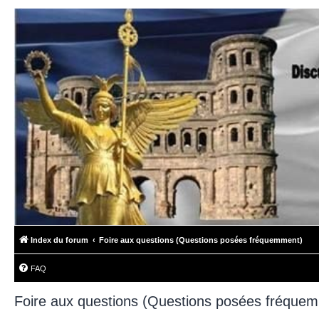
Index du forum
Foire aux questions (Questions posées fréquemment)
FAQ
Foire aux questions (Questions posées fréque