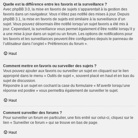
Quelle est la différence entre les favoris et la surveillance ?
Avec phpBB 3.0, la mise en favoris de sujets s’apparentait à la gestion des
favoris dans un navigateur. Vous n’étiez pas notifié des mises à jour. Depuis
phpBB 3.1, la mise en favoris de sujets est similaire à la surveillance d’un
sujet. Vous pouvez désormais être notifié lorsqu’un sujet favoris a été mis à
jour. Cependant, la surveillance vous permet également d’être notifié lorsqu’il y
a une mise à jour dans un sujet ou un forum. Les options de notifications pour
les favoris et les surveillances peuvent être configurées depuis le panneau de
l’utilisateur dans l’onglet « Préférences du forum ».
Haut
Comment mettre en favoris ou surveiller des sujets ?
Vous pouvez ajouter aux favoris ou surveiller un sujet en cliquant sur le lien
approprié dans le menu « Outils de sujet », souvent placé en haut et en bas du
sujet de discussion.
Répondre à un sujet en cochant la case du formulaire « M’avertir lorsqu’une
réponse est postée » vous permettra également de surveiller le sujet.
Haut
Comment surveiller des forums ?
Pour surveiller un forum en particulier, une fois entré sur celui-ci, cliquez sur le
lien « Surveiller ce forum » qui se trouve en bas de page.
Haut