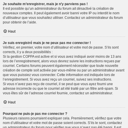
Je souhaite m’enregistrer, mais je n’y parviens pas !
Il est possible qu’un administrateur du forum ait désactivé la création de
nouveaux comptes. Il peut également avoir banni votre IP ou interdit le nom
d’utilisateur que vous souhaitez utiliser. Contactez un administrateur du forum
pour obtenir de l’aide.
Haut
Je suis enregistré mais je ne peux pas me connecter !
Vérifiez, en premier, votre nom d’utilisateur et votre mot de passe. S’ils sont
corrects, il y a deux possibilités :
Si la gestion COPPA est active et si vous avez indiqué avoir moins de 13 ans
lors de l’enregistrement, alors vous devrez suivre les instructions reçues par
courriel. Certains forums peuvent également nécessiter que toute nouvelle
création de compte soit activée par vous-même ou par un administrateur avant
que vous puissiez vous connecter. Cette information est indiquée lors de
l’enregistrement. Si vous avez reçu un courriel, suivez ses instructions.
Si vous n’avez pas reçu de courriel, il se peut que vous ayez fourni une
adresse incorrecte ou que le courriel ait été traité par un filtre anti-spam. Si
vous êtes sûr de l’adresse courriel fournie, contactez un administrateur.
Haut
Pourquoi ne puis-je pas me connecter ?
Plusieurs raisons pourraient expliquer cela. Premièrement, vérifiez que votre
nom d’utilisateur et votre mot de passe soient corrects. S’ils le sont, contactez
un administrateur du forum pour vérifier que vous n’avez pas été banni. Il est