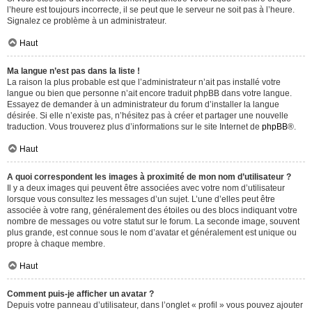
l’heure est toujours incorrecte, il se peut que le serveur ne soit pas à l’heure.
Signalez ce problème à un administrateur.
Haut
Ma langue n’est pas dans la liste !
La raison la plus probable est que l’administrateur n’ait pas installé votre
langue ou bien que personne n’ait encore traduit phpBB dans votre langue.
Essayez de demander à un administrateur du forum d’installer la langue
désirée. Si elle n’existe pas, n’hésitez pas à créer et partager une nouvelle
traduction. Vous trouverez plus d’informations sur le site Internet de
phpBB
®.
Haut
A quoi correspondent les images à proximité de mon nom d’utilisateur ?
Il y a deux images qui peuvent être associées avec votre nom d’utilisateur
lorsque vous consultez les messages d’un sujet. L’une d’elles peut être
associée à votre rang, généralement des étoiles ou des blocs indiquant votre
nombre de messages ou votre statut sur le forum. La seconde image, souvent
plus grande, est connue sous le nom d’avatar et généralement est unique ou
propre à chaque membre.
Haut
Comment puis-je afficher un avatar ?
Depuis votre panneau d’utilisateur, dans l’onglet « profil » vous pouvez ajouter