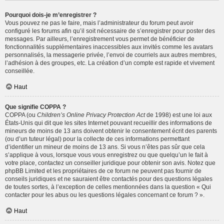
Pourquoi dois-je m’enregistrer ?
Vous pouvez ne pas le faire, mais l’administrateur du forum peut avoir
configuré les forums afin qu’il soit nécessaire de s’enregistrer pour poster des
messages. Par ailleurs, l’enregistrement vous permet de bénéficier de
fonctionnalités supplémentaires inaccessibles aux invités comme les avatars
personnalisés, la messagerie privée, l’envoi de courriels aux autres membres,
l’adhésion à des groupes, etc. La création d’un compte est rapide et vivement
conseillée.
Haut
Que signifie COPPA ?
COPPA (ou
Children’s Online Privacy Protection Act
de 1998) est une loi aux
États-Unis qui dit que les sites Internet pouvant recueillir des informations de
mineurs de moins de 13 ans doivent obtenir le consentement écrit des parents
(ou d’un tuteur légal) pour la collecte de ces informations permettant
d’identifier un mineur de moins de 13 ans. Si vous n’êtes pas sûr que cela
s’applique à vous, lorsque vous vous enregistrez ou que quelqu’un le fait à
votre place, contactez un conseiller juridique pour obtenir son avis. Notez que
phpBB Limited et les propriétaires de ce forum ne peuvent pas fournir de
conseils juridiques et ne sauraient être contactés pour des questions légales
de toutes sortes, à l’exception de celles mentionnées dans la question « Qui
contacter pour les abus ou les questions légales concernant ce forum ? ».
Haut