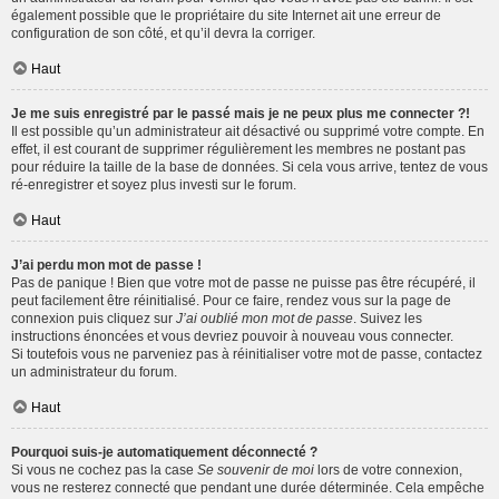
également possible que le propriétaire du site Internet ait une erreur de
configuration de son côté, et qu’il devra la corriger.
Haut
Je me suis enregistré par le passé mais je ne peux plus me connecter ?!
Il est possible qu’un administrateur ait désactivé ou supprimé votre compte. En
effet, il est courant de supprimer régulièrement les membres ne postant pas
pour réduire la taille de la base de données. Si cela vous arrive, tentez de vous
ré-enregistrer et soyez plus investi sur le forum.
Haut
J’ai perdu mon mot de passe !
Pas de panique ! Bien que votre mot de passe ne puisse pas être récupéré, il
peut facilement être réinitialisé. Pour ce faire, rendez vous sur la page de
connexion puis cliquez sur
J’ai oublié mon mot de passe
. Suivez les
instructions énoncées et vous devriez pouvoir à nouveau vous connecter.
Si toutefois vous ne parveniez pas à réinitialiser votre mot de passe, contactez
un administrateur du forum.
Haut
Pourquoi suis-je automatiquement déconnecté ?
Si vous ne cochez pas la case
Se souvenir de moi
lors de votre connexion,
vous ne resterez connecté que pendant une durée déterminée. Cela empêche