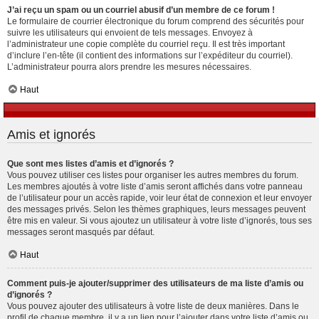
J’ai reçu un spam ou un courriel abusif d’un membre de ce forum !
Le formulaire de courrier électronique du forum comprend des sécurités pour
suivre les utilisateurs qui envoient de tels messages. Envoyez à
l’administrateur une copie complète du courriel reçu. Il est très important
d’inclure l’en-tête (il contient des informations sur l’expéditeur du courriel).
L’administrateur pourra alors prendre les mesures nécessaires.
Haut
Amis et ignorés
Que sont mes listes d’amis et d’ignorés ?
Vous pouvez utiliser ces listes pour organiser les autres membres du forum.
Les membres ajoutés à votre liste d’amis seront affichés dans votre panneau
de l’utilisateur pour un accès rapide, voir leur état de connexion et leur envoyer
des messages privés. Selon les thèmes graphiques, leurs messages peuvent
être mis en valeur. Si vous ajoutez un utilisateur à votre liste d’ignorés, tous ses
messages seront masqués par défaut.
Haut
Comment puis-je ajouter/supprimer des utilisateurs de ma liste d’amis ou
d’ignorés ?
Vous pouvez ajouter des utilisateurs à votre liste de deux manières. Dans le
profil de chaque membre, il y a un lien pour l’ajouter dans votre liste d’amis ou