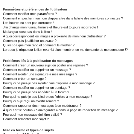
Paramètres et préférences de l’utilisateur
Comment modifier mes paramètres ?
Comment empêcher mon nom d’apparaître dans la liste des membres connectés ?
Les heures ne sont pas correctes !
J’ai changé mon fuseau horaire et l’heure est toujours incorrecte !
Ma langue n’est pas dans la liste !
A quoi correspondent les images à proximité de mon nom d’utilisateur ?
Comment puis-je afficher un avatar ?
Qu’est-ce que mon rang et comment le modifier ?
Lorsque je clique sur le lien
courriel
d’un membre, on me demande de me connecter !?
Problèmes liés à la publication de messages
Comment créer un nouveau sujet ou poster une réponse ?
Comment modifier ou supprimer un message ?
Comment ajouter une signature à mes messages ?
Comment créer un sondage ?
Pourquoi ne puis-je pas ajouter plus d’options à mon sondage ?
Comment modifier ou supprimer un sondage ?
Pourquoi ne puis-je pas accéder à un forum ?
Pourquoi ne puis-je pas joindre des fichiers à mon message ?
Pourquoi ai-je reçu un avertissement ?
Comment rapporter des messages à un modérateur ?
À quoi sert le bouton « Sauvegarder » dans la page de rédaction de message ?
Pourquoi mon message doit être validé ?
Comment remonter mon sujet ?
Mise en forme et types de sujets