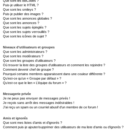
Que sont les BBCodes ?
Puis-je utiliser le HTML ?
Que sont les smileys ?
Puis-je publier des images ?
Que sont les annonces globales ?
Que sont les annonces ?
Que sont les sujets épinglés ?
Que sont les sujets verrouillés ?
Que sont les icônes de sujet ?
Niveaux d’utilisateurs et groupes
Que sont les administrateurs ?
Que sont les modérateurs ?
Que sont les groupes d’utilisateurs ?
Où trouver la liste des groupes d’utilisateurs et comment les rejoindre ?
Comment devenir chef de groupe ?
Pourquoi certains membres apparaissent dans une couleur différente ?
Qu’est-ce qu’un « Groupe par défaut » ?
Qu’est-ce que le lien « L’équipe du forum » ?
Messagerie privée
Je ne peux pas envoyer de messages privés !
Je reçois sans arrêt des messages indésirables !
J’ai reçu un spam ou un courriel abusif d’un membre de ce forum !
Amis et ignorés
Que sont mes listes d’amis et d’ignorés ?
Comment puis-je ajouter/supprimer des utilisateurs de ma liste d’amis ou d’ignorés ?