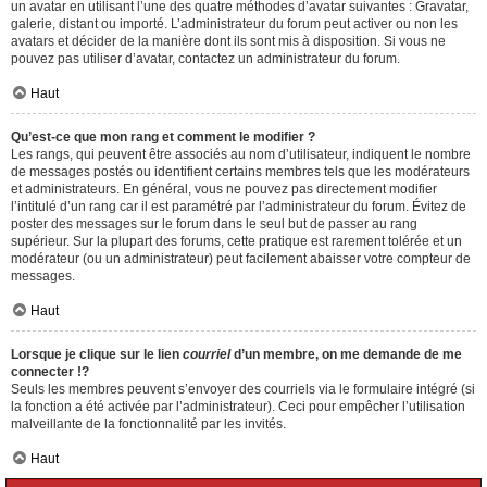
un avatar en utilisant l’une des quatre méthodes d’avatar suivantes : Gravatar,
galerie, distant ou importé. L’administrateur du forum peut activer ou non les
avatars et décider de la manière dont ils sont mis à disposition. Si vous ne
pouvez pas utiliser d’avatar, contactez un administrateur du forum.
Haut
Qu’est-ce que mon rang et comment le modifier ?
Les rangs, qui peuvent être associés au nom d’utilisateur, indiquent le nombre
de messages postés ou identifient certains membres tels que les modérateurs
et administrateurs. En général, vous ne pouvez pas directement modifier
l’intitulé d’un rang car il est paramétré par l’administrateur du forum. Évitez de
poster des messages sur le forum dans le seul but de passer au rang
supérieur. Sur la plupart des forums, cette pratique est rarement tolérée et un
modérateur (ou un administrateur) peut facilement abaisser votre compteur de
messages.
Haut
Lorsque je clique sur le lien
courriel
d’un membre, on me demande de me
connecter !?
Seuls les membres peuvent s’envoyer des courriels via le formulaire intégré (si
la fonction a été activée par l’administrateur). Ceci pour empêcher l’utilisation
malveillante de la fonctionnalité par les invités.
Haut