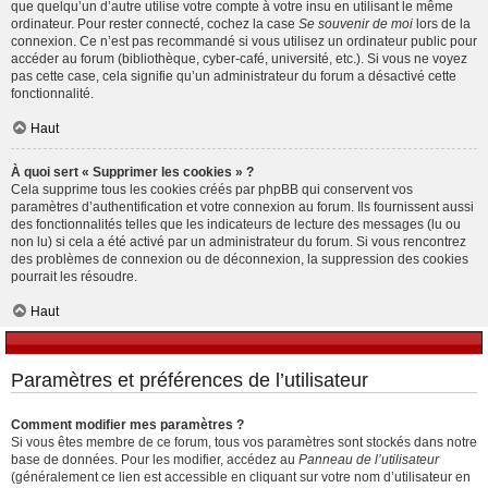
que quelqu’un d’autre utilise votre compte à votre insu en utilisant le même
ordinateur. Pour rester connecté, cochez la case
Se souvenir de moi
lors de la
connexion. Ce n’est pas recommandé si vous utilisez un ordinateur public pour
accéder au forum (bibliothèque, cyber-café, université, etc.). Si vous ne voyez
pas cette case, cela signifie qu’un administrateur du forum a désactivé cette
fonctionnalité.
Haut
À quoi sert « Supprimer les cookies » ?
Cela supprime tous les cookies créés par phpBB qui conservent vos
paramètres d’authentification et votre connexion au forum. Ils fournissent aussi
des fonctionnalités telles que les indicateurs de lecture des messages (lu ou
non lu) si cela a été activé par un administrateur du forum. Si vous rencontrez
des problèmes de connexion ou de déconnexion, la suppression des cookies
pourrait les résoudre.
Haut
Paramètres et préférences de l’utilisateur
Comment modifier mes paramètres ?
Si vous êtes membre de ce forum, tous vos paramètres sont stockés dans notre
base de données. Pour les modifier, accédez au
Panneau de l’utilisateur
(généralement ce lien est accessible en cliquant sur votre nom d’utilisateur en