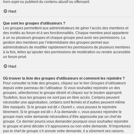
hors-sujet
ou publient du contenu abusif ou offensant.
Haut
Que sont les groupes d’utilisateurs ?
Les groupes permettent aux administrateurs de gérer l’accès des membres et
des invités au forum et à ses fonctionnalités. Chaque membre peut appartenir
à un ou plusieurs groupes et chaque groupe peut avoir ses permissions. La
gestion des membres par l’intermédiaire des groupes permet aux
administrateurs de modifier rapidement les permissions de plusieurs membres
à la fois, telles qu’ajouter des permissions de modération ou rendre accessible
un forum privé.
Haut
Où trouver la liste des groupes d’utilisateurs et comment les rejoindre ?
Pour consulter la liste des groupes, cliquez sur le lien
Groupes d’utilisateurs
depuis votre panneau de l’utilisateur. Si vous souhaitez rejoindre un des
groupes, sélectionnez le groupe désiré et cliquez sur le bouton approprié.
Toutefois, tous les groupes ne sont pas en libre accès. Certains peuvent
nécessiter une approbation, certains sont fermés et d’autres peuvent même
être masqués. Si le groupe est dit « Ouvert », vous pouvez le rejoindre
librement. Si le groupe est dit « À la demande », vous pouvez rejoindre le
groupe mais votre demande nécessitera d’être approuvée par un chef de
groupe. Ce dernier pourra vous demander pourquoi vous souhaitez rejoindre
le groupe et ainsi décider s’il approuvera ou non votre demande. N’importunez
pas le chef de groupe s’il annule votre demande, il a sûrement ses raisons.