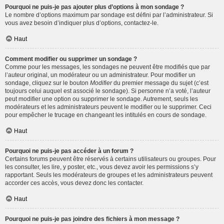
Pourquoi ne puis-je pas ajouter plus d’options à mon sondage ?
Le nombre d’options maximum par sondage est défini par l’administrateur. Si
vous avez besoin d’indiquer plus d’options, contactez-le.
Haut
Comment modifier ou supprimer un sondage ?
Comme pour les messages, les sondages ne peuvent être modifiés que par
l’auteur original, un modérateur ou un administrateur. Pour modifier un
sondage, cliquez sur le bouton
Modifier
du premier message du sujet (c’est
toujours celui auquel est associé le sondage). Si personne n’a voté, l’auteur
peut modifier une option ou supprimer le sondage. Autrement, seuls les
modérateurs et les administrateurs peuvent le modifier ou le supprimer. Ceci
pour empêcher le trucage en changeant les intitulés en cours de sondage.
Haut
Pourquoi ne puis-je pas accéder à un forum ?
Certains forums peuvent être réservés à certains utilisateurs ou groupes. Pour
les consulter, les lire, y poster, etc., vous devez avoir les permissions s’y
rapportant. Seuls les modérateurs de groupes et les administrateurs peuvent
accorder ces accès, vous devez donc les contacter.
Haut
Pourquoi ne puis-je pas joindre des fichiers à mon message ?