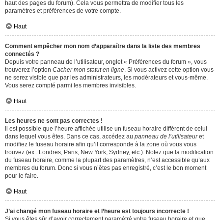
haut des pages du forum). Cela vous permettra de modifier tous les
paramètres et préférences de votre compte.
Haut
Comment empêcher mon nom d’apparaître dans la liste des membres
connectés ?
Depuis votre panneau de l’utilisateur, onglet « Préférences du forum », vous
trouverez l’option
Cacher mon statut en ligne
. Si vous activez cette option vous
ne serez visible que par les administrateurs, les modérateurs et vous-même.
Vous serez compté parmi les membres invisibles.
Haut
Les heures ne sont pas correctes !
Il est possible que l’heure affichée utilise un fuseau horaire différent de celui
dans lequel vous êtes. Dans ce cas, accédez au
panneau de l’utilisateur
et
modifiez le fuseau horaire afin qu’il corresponde à la zone où vous vous
trouvez (ex : Londres, Paris, New York, Sydney, etc.). Notez que la modification
du fuseau horaire, comme la plupart des paramètres, n’est accessible qu’aux
membres du forum. Donc si vous n’êtes pas enregistré, c’est le bon moment
pour le faire.
Haut
J’ai changé mon fuseau horaire et l’heure est toujours incorrecte !
Si vous êtes sûr d’avoir correctement paramétré votre fuseau horaire et que