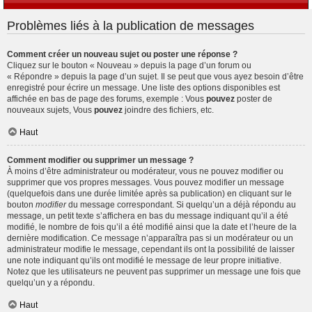
Problèmes liés à la publication de messages
Comment créer un nouveau sujet ou poster une réponse ?
Cliquez sur le bouton « Nouveau » depuis la page d’un forum ou
« Répondre » depuis la page d’un sujet. Il se peut que vous ayez besoin d’être
enregistré pour écrire un message. Une liste des options disponibles est
affichée en bas de page des forums, exemple : Vous
pouvez
poster de
nouveaux sujets, Vous
pouvez
joindre des fichiers, etc.
Haut
Comment modifier ou supprimer un message ?
À moins d’être administrateur ou modérateur, vous ne pouvez modifier ou
supprimer que vos propres messages. Vous pouvez modifier un message
(quelquefois dans une durée limitée après sa publication) en cliquant sur le
bouton
modifier
du message correspondant. Si quelqu’un a déjà répondu au
message, un petit texte s’affichera en bas du message indiquant qu’il a été
modifié, le nombre de fois qu’il a été modifié ainsi que la date et l’heure de la
dernière modification. Ce message n’apparaîtra pas si un modérateur ou un
administrateur modifie le message, cependant ils ont la possibilité de laisser
une note indiquant qu’ils ont modifié le message de leur propre initiative.
Notez que les utilisateurs ne peuvent pas supprimer un message une fois que
quelqu’un y a répondu.
Haut