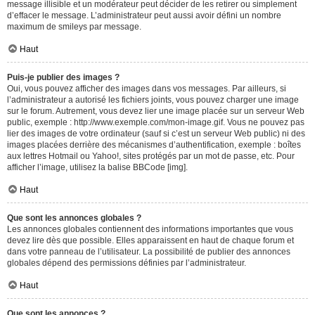
message illisible et un modérateur peut décider de les retirer ou simplement
d’effacer le message. L’administrateur peut aussi avoir défini un nombre
maximum de smileys par message.
Haut
Puis-je publier des images ?
Oui, vous pouvez afficher des images dans vos messages. Par ailleurs, si
l’administrateur a autorisé les fichiers joints, vous pouvez charger une image
sur le forum. Autrement, vous devez lier une image placée sur un serveur Web
public, exemple : http://www.exemple.com/mon-image.gif. Vous ne pouvez pas
lier des images de votre ordinateur (sauf si c’est un serveur Web public) ni des
images placées derrière des mécanismes d’authentification, exemple : boîtes
aux lettres Hotmail ou Yahoo!, sites protégés par un mot de passe, etc. Pour
afficher l’image, utilisez la balise BBCode [img].
Haut
Que sont les annonces globales ?
Les annonces globales contiennent des informations importantes que vous
devez lire dès que possible. Elles apparaissent en haut de chaque forum et
dans votre panneau de l’utilisateur. La possibilité de publier des annonces
globales dépend des permissions définies par l’administrateur.
Haut
Que sont les annonces ?