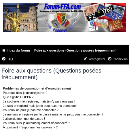
FORUM-FFA.COM
Index du forum
Foire aux questions (Questions posées fréquemment)
FAQ
S’enregistrer
Connexion
Foire aux questions (Questions posées
fréquemment)
Problèmes de connexion et d’enregistrement
Pourquoi dois-je m’enregistrer ?
Que signifie COPPA ?
Je souhaite m’enregistrer, mais je n’y parviens pas !
Je suis enregistré mais je ne peux pas me connecter !
Pourquoi ne puis-je pas me connecter ?
Je me suis enregistré par le passé mais je ne peux plus me connecter ?!
J’ai perdu mon mot de passe !
Pourquoi suis-je automatiquement déconnecté ?
À quoi sert « Supprimer les cookies » ?