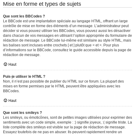
Mise en forme et types de sujets
Que sont les BBCodes ?
Le BBCode est une implantation spéciale au langage HTML, offrant un large
contrôle de mise en forme des éléments d’un message. L’administrateur peut
décider si vous pouvez utiliser les BBCodes, vous pouvez aussi les désactiver
dans chacun de vos messages en utilisant l’option appropriée du formulaire de
rédaction de message. Le BBCode lui-même est similaire au style HTML, mais
les balises sont incluses entre crochets [ et ] plutôt que < et >. Pour plus
d’informations sur le BBCode, consultez le guide accessible depuis la page de
rédaction de message.
Haut
Puis-je utiliser le HTML ?
Non, il n’est pas possible de publier du HTML sur ce forum. La plupart des
mises en forme permises par le HTML peuvent être appliquées avec les
BBCodes.
Haut
Que sont les smileys ?
Les smileys, ou émoticônes, sont de petites images utilisées pour exprimer des
sentiments avec un code simple, exemple : :) signifie joyeux, :( signifie triste. La
liste complète des smileys est visible sur la page de rédaction de message.
Essayez toutefois de ne pas en abuser. Ils peuvent rapidement rendre un