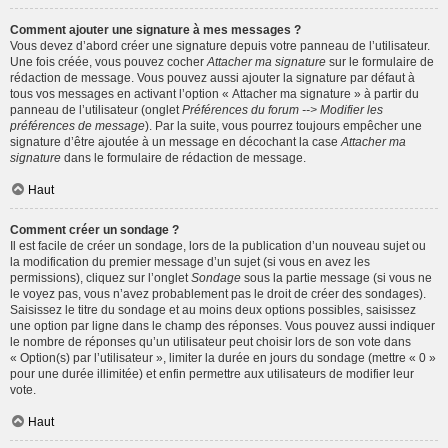
Comment ajouter une signature à mes messages ?
Vous devez d’abord créer une signature depuis votre panneau de l’utilisateur.
Une fois créée, vous pouvez cocher
Attacher ma signature
sur le formulaire de
rédaction de message. Vous pouvez aussi ajouter la signature par défaut à
tous vos messages en activant l’option « Attacher ma signature » à partir du
panneau de l’utilisateur (onglet
Préférences du forum --> Modifier les
préférences de message
). Par la suite, vous pourrez toujours empêcher une
signature d’être ajoutée à un message en décochant la case
Attacher ma
signature
dans le formulaire de rédaction de message.
Haut
Comment créer un sondage ?
Il est facile de créer un sondage, lors de la publication d’un nouveau sujet ou
la modification du premier message d’un sujet (si vous en avez les
permissions), cliquez sur l’onglet
Sondage
sous la partie message (si vous ne
le voyez pas, vous n’avez probablement pas le droit de créer des sondages).
Saisissez le titre du sondage et au moins deux options possibles, saisissez
une option par ligne dans le champ des réponses. Vous pouvez aussi indiquer
le nombre de réponses qu’un utilisateur peut choisir lors de son vote dans
« Option(s) par l’utilisateur », limiter la durée en jours du sondage (mettre « 0 »
pour une durée illimitée) et enfin permettre aux utilisateurs de modifier leur
vote.
Haut