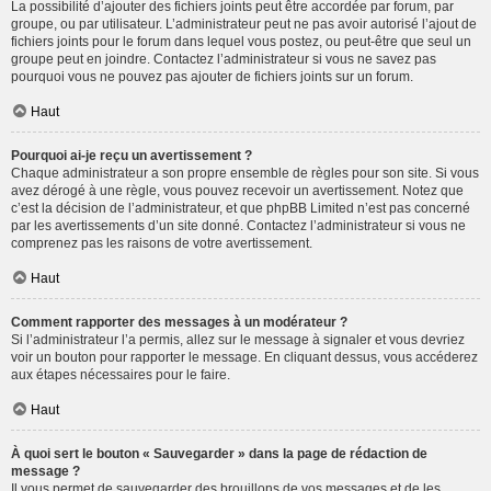
La possibilité d’ajouter des fichiers joints peut être accordée par forum, par
groupe, ou par utilisateur. L’administrateur peut ne pas avoir autorisé l’ajout de
fichiers joints pour le forum dans lequel vous postez, ou peut-être que seul un
groupe peut en joindre. Contactez l’administrateur si vous ne savez pas
pourquoi vous ne pouvez pas ajouter de fichiers joints sur un forum.
Haut
Pourquoi ai-je reçu un avertissement ?
Chaque administrateur a son propre ensemble de règles pour son site. Si vous
avez dérogé à une règle, vous pouvez recevoir un avertissement. Notez que
c’est la décision de l’administrateur, et que phpBB Limited n’est pas concerné
par les avertissements d’un site donné. Contactez l’administrateur si vous ne
comprenez pas les raisons de votre avertissement.
Haut
Comment rapporter des messages à un modérateur ?
Si l’administrateur l’a permis, allez sur le message à signaler et vous devriez
voir un bouton pour rapporter le message. En cliquant dessus, vous accéderez
aux étapes nécessaires pour le faire.
Haut
À quoi sert le bouton « Sauvegarder » dans la page de rédaction de
message ?
Il vous permet de sauvegarder des brouillons de vos messages et de les