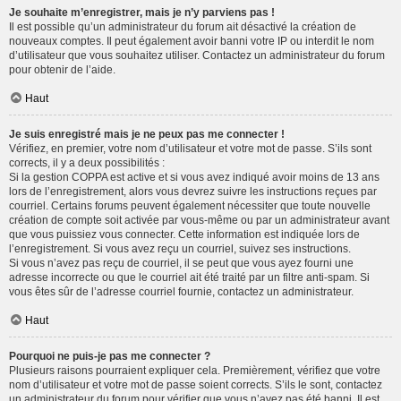
Je souhaite m’enregistrer, mais je n’y parviens pas !
Il est possible qu’un administrateur du forum ait désactivé la création de
nouveaux comptes. Il peut également avoir banni votre IP ou interdit le nom
d’utilisateur que vous souhaitez utiliser. Contactez un administrateur du forum
pour obtenir de l’aide.
Haut
Je suis enregistré mais je ne peux pas me connecter !
Vérifiez, en premier, votre nom d’utilisateur et votre mot de passe. S’ils sont
corrects, il y a deux possibilités :
Si la gestion COPPA est active et si vous avez indiqué avoir moins de 13 ans
lors de l’enregistrement, alors vous devrez suivre les instructions reçues par
courriel. Certains forums peuvent également nécessiter que toute nouvelle
création de compte soit activée par vous-même ou par un administrateur avant
que vous puissiez vous connecter. Cette information est indiquée lors de
l’enregistrement. Si vous avez reçu un courriel, suivez ses instructions.
Si vous n’avez pas reçu de courriel, il se peut que vous ayez fourni une
adresse incorrecte ou que le courriel ait été traité par un filtre anti-spam. Si
vous êtes sûr de l’adresse courriel fournie, contactez un administrateur.
Haut
Pourquoi ne puis-je pas me connecter ?
Plusieurs raisons pourraient expliquer cela. Premièrement, vérifiez que votre
nom d’utilisateur et votre mot de passe soient corrects. S’ils le sont, contactez
un administrateur du forum pour vérifier que vous n’avez pas été banni. Il est