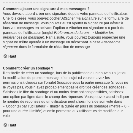
Comment ajouter une signature à mes messages ?
Vous devez d’abord créer une signature depuis votre panneau de l’utilisateur.
Une fois créée, vous pouvez cocher
Attacher ma signature
sur le formulaire de
rédaction de message. Vous pouvez aussi ajouter la signature par défaut à
tous vos messages en activant l’option « Attacher ma signature » à partir du
panneau de l’utilisateur (onglet
Préférences du forum --> Modifier les
préférences de message
). Par la suite, vous pourrez toujours empêcher une
signature d’être ajoutée à un message en décochant la case
Attacher ma
signature
dans le formulaire de rédaction de message.
Haut
Comment créer un sondage ?
Il est facile de créer un sondage, lors de la publication d’un nouveau sujet ou
la modification du premier message d’un sujet (si vous en avez les
permissions), cliquez sur l’onglet
Sondage
sous la partie message (si vous ne
le voyez pas, vous n’avez probablement pas le droit de créer des sondages).
Saisissez le titre du sondage et au moins deux options possibles, saisissez
une option par ligne dans le champ des réponses. Vous pouvez aussi indiquer
le nombre de réponses qu’un utilisateur peut choisir lors de son vote dans
« Option(s) par l’utilisateur », limiter la durée en jours du sondage (mettre « 0 »
pour une durée illimitée) et enfin permettre aux utilisateurs de modifier leur
vote.
Haut