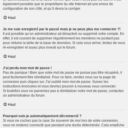
également possible que le propriétaire du site Internet ait une erreur de
configuration de son côté, et qu’il devra la corriger.
Haut
Je me suis enregistré par le passé mais je ne peux plus me connecter ?!
Il est possible qu’un administrateur ait désactivé ou supprimé votre compte. En
effet, il est courant de supprimer régulièrement les membres ne postant pas
pour réduire la taille de la base de données. Si cela vous arrive, tentez de vous
ré-enregistrer et soyez plus investi sur le forum.
Haut
J’ai perdu mon mot de passe !
Pas de panique ! Bien que votre mot de passe ne puisse pas être récupéré, il
peut facilement être réinitialisé. Pour ce faire, rendez vous sur la page de
connexion puis cliquez sur
J’ai oublié mon mot de passe
. Suivez les
instructions énoncées et vous devriez pouvoir à nouveau vous connecter.
Si toutefois vous ne parveniez pas à réinitialiser votre mot de passe, contactez
un administrateur du forum.
Haut
Pourquoi suis-je automatiquement déconnecté ?
Si vous ne cochez pas la case
Se souvenir de moi
lors de votre connexion,
vous ne resterez connecté que pendant une durée déterminée. Cela empêche