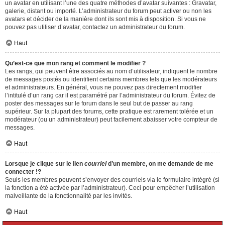
un avatar en utilisant l’une des quatre méthodes d’avatar suivantes : Gravatar,
galerie, distant ou importé. L’administrateur du forum peut activer ou non les
avatars et décider de la manière dont ils sont mis à disposition. Si vous ne
pouvez pas utiliser d’avatar, contactez un administrateur du forum.
Haut
Qu’est-ce que mon rang et comment le modifier ?
Les rangs, qui peuvent être associés au nom d’utilisateur, indiquent le nombre
de messages postés ou identifient certains membres tels que les modérateurs
et administrateurs. En général, vous ne pouvez pas directement modifier
l’intitulé d’un rang car il est paramétré par l’administrateur du forum. Évitez de
poster des messages sur le forum dans le seul but de passer au rang
supérieur. Sur la plupart des forums, cette pratique est rarement tolérée et un
modérateur (ou un administrateur) peut facilement abaisser votre compteur de
messages.
Haut
Lorsque je clique sur le lien
courriel
d’un membre, on me demande de me
connecter !?
Seuls les membres peuvent s’envoyer des courriels via le formulaire intégré (si
la fonction a été activée par l’administrateur). Ceci pour empêcher l’utilisation
malveillante de la fonctionnalité par les invités.
Haut