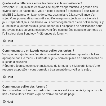
Quelle est la différence entre les favoris et la surveillance ?
Avec phpBB 3.0, la mise en favoris de sujets s’apparentait à la gestion des
favoris dans un navigateur. Vous n’étiez pas notifié des mises à jour. Depuis
phpBB 3.1, la mise en favoris de sujets est similaire à la surveillance d’un
sujet. Vous pouvez désormais être notifié lorsqu’un sujet favoris a été mis à
jour. Cependant, la surveillance vous permet également d’être notifié lorsqu’il y
a une mise à jour dans un sujet ou un forum. Les options de notifications pour
les favoris et les surveillances peuvent être configurées depuis le panneau de
l’utilisateur dans l’onglet « Préférences du forum ».
Haut
Comment mettre en favoris ou surveiller des sujets ?
Vous pouvez ajouter aux favoris ou surveiller un sujet en cliquant sur le lien
approprié dans le menu « Outils de sujet », souvent placé en haut et en bas du
sujet de discussion.
Répondre à un sujet en cochant la case du formulaire « M’avertir lorsqu’une
réponse est postée » vous permettra également de surveiller le sujet.
Haut
Comment surveiller des forums ?
Pour surveiller un forum en particulier, une fois entré sur celui-ci, cliquez sur le
lien « Surveiller ce forum » qui se trouve en bas de page.
Haut