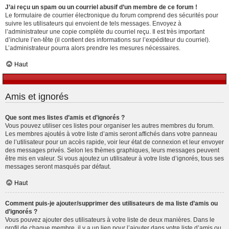
J’ai reçu un spam ou un courriel abusif d’un membre de ce forum !
Le formulaire de courrier électronique du forum comprend des sécurités pour
suivre les utilisateurs qui envoient de tels messages. Envoyez à
l’administrateur une copie complète du courriel reçu. Il est très important
d’inclure l’en-tête (il contient des informations sur l’expéditeur du courriel).
L’administrateur pourra alors prendre les mesures nécessaires.
Haut
Amis et ignorés
Que sont mes listes d’amis et d’ignorés ?
Vous pouvez utiliser ces listes pour organiser les autres membres du forum.
Les membres ajoutés à votre liste d’amis seront affichés dans votre panneau
de l’utilisateur pour un accès rapide, voir leur état de connexion et leur envoyer
des messages privés. Selon les thèmes graphiques, leurs messages peuvent
être mis en valeur. Si vous ajoutez un utilisateur à votre liste d’ignorés, tous ses
messages seront masqués par défaut.
Haut
Comment puis-je ajouter/supprimer des utilisateurs de ma liste d’amis ou
d’ignorés ?
Vous pouvez ajouter des utilisateurs à votre liste de deux manières. Dans le
profil de chaque membre, il y a un lien pour l’ajouter dans votre liste d’amis ou