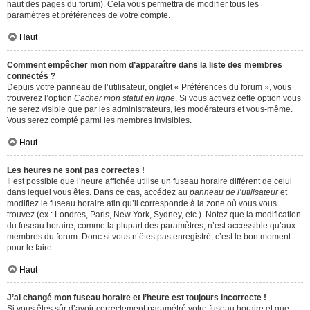
haut des pages du forum). Cela vous permettra de modifier tous les
paramètres et préférences de votre compte.
Haut
Comment empêcher mon nom d’apparaître dans la liste des membres
connectés ?
Depuis votre panneau de l’utilisateur, onglet « Préférences du forum », vous
trouverez l’option
Cacher mon statut en ligne
. Si vous activez cette option vous
ne serez visible que par les administrateurs, les modérateurs et vous-même.
Vous serez compté parmi les membres invisibles.
Haut
Les heures ne sont pas correctes !
Il est possible que l’heure affichée utilise un fuseau horaire différent de celui
dans lequel vous êtes. Dans ce cas, accédez au
panneau de l’utilisateur
et
modifiez le fuseau horaire afin qu’il corresponde à la zone où vous vous
trouvez (ex : Londres, Paris, New York, Sydney, etc.). Notez que la modification
du fuseau horaire, comme la plupart des paramètres, n’est accessible qu’aux
membres du forum. Donc si vous n’êtes pas enregistré, c’est le bon moment
pour le faire.
Haut
J’ai changé mon fuseau horaire et l’heure est toujours incorrecte !
Si vous êtes sûr d’avoir correctement paramétré votre fuseau horaire et que