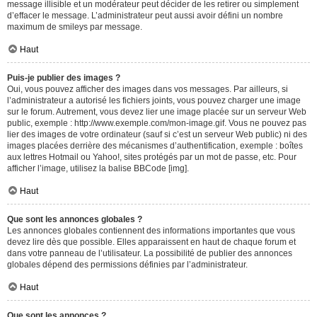
message illisible et un modérateur peut décider de les retirer ou simplement
d’effacer le message. L’administrateur peut aussi avoir défini un nombre
maximum de smileys par message.
Haut
Puis-je publier des images ?
Oui, vous pouvez afficher des images dans vos messages. Par ailleurs, si
l’administrateur a autorisé les fichiers joints, vous pouvez charger une image
sur le forum. Autrement, vous devez lier une image placée sur un serveur Web
public, exemple : http://www.exemple.com/mon-image.gif. Vous ne pouvez pas
lier des images de votre ordinateur (sauf si c’est un serveur Web public) ni des
images placées derrière des mécanismes d’authentification, exemple : boîtes
aux lettres Hotmail ou Yahoo!, sites protégés par un mot de passe, etc. Pour
afficher l’image, utilisez la balise BBCode [img].
Haut
Que sont les annonces globales ?
Les annonces globales contiennent des informations importantes que vous
devez lire dès que possible. Elles apparaissent en haut de chaque forum et
dans votre panneau de l’utilisateur. La possibilité de publier des annonces
globales dépend des permissions définies par l’administrateur.
Haut
Que sont les annonces ?