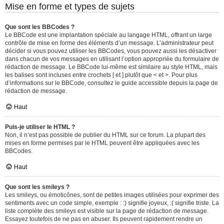
Mise en forme et types de sujets
Que sont les BBCodes ?
Le BBCode est une implantation spéciale au langage HTML, offrant un large
contrôle de mise en forme des éléments d’un message. L’administrateur peut
décider si vous pouvez utiliser les BBCodes, vous pouvez aussi les désactiver
dans chacun de vos messages en utilisant l’option appropriée du formulaire de
rédaction de message. Le BBCode lui-même est similaire au style HTML, mais
les balises sont incluses entre crochets [ et ] plutôt que < et >. Pour plus
d’informations sur le BBCode, consultez le guide accessible depuis la page de
rédaction de message.
Haut
Puis-je utiliser le HTML ?
Non, il n’est pas possible de publier du HTML sur ce forum. La plupart des
mises en forme permises par le HTML peuvent être appliquées avec les
BBCodes.
Haut
Que sont les smileys ?
Les smileys, ou émoticônes, sont de petites images utilisées pour exprimer des
sentiments avec un code simple, exemple : :) signifie joyeux, :( signifie triste. La
liste complète des smileys est visible sur la page de rédaction de message.
Essayez toutefois de ne pas en abuser. Ils peuvent rapidement rendre un