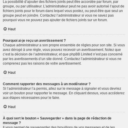
La possibilité d’ajouter des fichiers joints peut être accordée par forum, par
groupe, ou par utilisateur. L’administrateur peut ne pas avoir autorisé l’ajout de
fichiers joints pour le forum dans lequel vous postez, ou peut-être que seul un
groupe peut en joindre. Contactez l’administrateur si vous ne savez pas
pourquoi vous ne pouvez pas ajouter de fichiers joints sur un forum.
Haut
Pourquoi ai-je reçu un avertissement ?
Chaque administrateur a son propre ensemble de règles pour son site. Si vous
avez dérogé à une règle, vous pouvez recevoir un avertissement. Notez que
c’est la décision de l’administrateur, et que phpBB Limited n’est pas concerné
par les avertissements d’un site donné. Contactez l’administrateur si vous ne
comprenez pas les raisons de votre avertissement.
Haut
Comment rapporter des messages à un modérateur ?
Si l’administrateur l’a permis, allez sur le message à signaler et vous devriez
voir un bouton pour rapporter le message. En cliquant dessus, vous accéderez
aux étapes nécessaires pour le faire.
Haut
À quoi sert le bouton « Sauvegarder » dans la page de rédaction de
message ?
Il vous permet de sauvegarder des brouillons de vos messages et de les