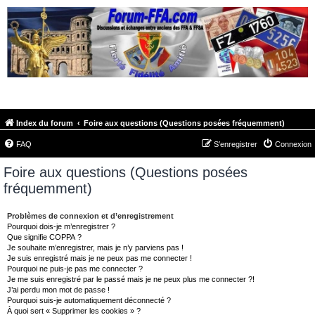
FORUM-FFA.COM
Index du forum
Foire aux questions (Questions posées fréquemment)
FAQ
S’enregistrer
Connexion
Foire aux questions (Questions posées
fréquemment)
Problèmes de connexion et d’enregistrement
Pourquoi dois-je m’enregistrer ?
Que signifie COPPA ?
Je souhaite m’enregistrer, mais je n’y parviens pas !
Je suis enregistré mais je ne peux pas me connecter !
Pourquoi ne puis-je pas me connecter ?
Je me suis enregistré par le passé mais je ne peux plus me connecter ?!
J’ai perdu mon mot de passe !
Pourquoi suis-je automatiquement déconnecté ?
À quoi sert « Supprimer les cookies » ?