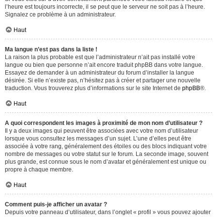
l’heure est toujours incorrecte, il se peut que le serveur ne soit pas à l’heure.
Signalez ce problème à un administrateur.
Haut
Ma langue n’est pas dans la liste !
La raison la plus probable est que l’administrateur n’ait pas installé votre
langue ou bien que personne n’ait encore traduit phpBB dans votre langue.
Essayez de demander à un administrateur du forum d’installer la langue
désirée. Si elle n’existe pas, n’hésitez pas à créer et partager une nouvelle
traduction. Vous trouverez plus d’informations sur le site Internet de
phpBB
®.
Haut
A quoi correspondent les images à proximité de mon nom d’utilisateur ?
Il y a deux images qui peuvent être associées avec votre nom d’utilisateur
lorsque vous consultez les messages d’un sujet. L’une d’elles peut être
associée à votre rang, généralement des étoiles ou des blocs indiquant votre
nombre de messages ou votre statut sur le forum. La seconde image, souvent
plus grande, est connue sous le nom d’avatar et généralement est unique ou
propre à chaque membre.
Haut
Comment puis-je afficher un avatar ?
Depuis votre panneau d’utilisateur, dans l’onglet « profil » vous pouvez ajouter