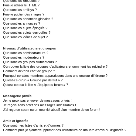
Que sont les BBCodes ?
Puis-je utiliser le HTML ?
Que sont les smileys ?
Puis-je publier des images ?
Que sont les annonces globales ?
Que sont les annonces ?
Que sont les sujets épinglés ?
Que sont les sujets verrouillés ?
Que sont les icônes de sujet ?
Niveaux d’utilisateurs et groupes
Que sont les administrateurs ?
Que sont les modérateurs ?
Que sont les groupes d’utilisateurs ?
Où trouver la liste des groupes d’utilisateurs et comment les rejoindre ?
Comment devenir chef de groupe ?
Pourquoi certains membres apparaissent dans une couleur différente ?
Qu’est-ce qu’un « Groupe par défaut » ?
Qu’est-ce que le lien « L’équipe du forum » ?
Messagerie privée
Je ne peux pas envoyer de messages privés !
Je reçois sans arrêt des messages indésirables !
J’ai reçu un spam ou un courriel abusif d’un membre de ce forum !
Amis et ignorés
Que sont mes listes d’amis et d’ignorés ?
Comment puis-je ajouter/supprimer des utilisateurs de ma liste d’amis ou d’ignorés ?