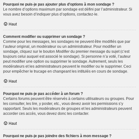
Pourquoi ne puis-je pas ajouter plus d’options à mon sondage ?
Le nombre d’options maximum par sondage est défini par l’administrateur. Si
vous avez besoin d’indiquer plus d’options, contactez-le.
Haut
Comment modifier ou supprimer un sondage ?
Comme pour les messages, les sondages ne peuvent être modifiés que par
l’auteur original, un modérateur ou un administrateur. Pour modifier un
sondage, cliquez sur le bouton
Modifier
du premier message du sujet (c’est
toujours celui auquel est associé le sondage). Si personne n’a voté, l’auteur
peut modifier une option ou supprimer le sondage. Autrement, seuls les
modérateurs et les administrateurs peuvent le modifier ou le supprimer. Ceci
pour empêcher le trucage en changeant les intitulés en cours de sondage.
Haut
Pourquoi ne puis-je pas accéder à un forum ?
Certains forums peuvent être réservés à certains utilisateurs ou groupes. Pour
les consulter, les lire, y poster, etc., vous devez avoir les permissions s’y
rapportant. Seuls les modérateurs de groupes et les administrateurs peuvent
accorder ces accès, vous devez donc les contacter.
Haut
Pourquoi ne puis-je pas joindre des fichiers à mon message ?