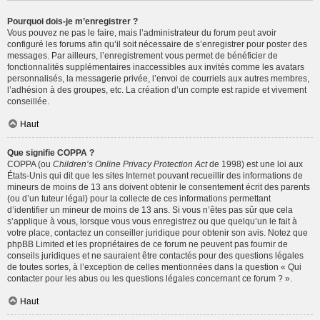
Pourquoi dois-je m’enregistrer ?
Vous pouvez ne pas le faire, mais l’administrateur du forum peut avoir
configuré les forums afin qu’il soit nécessaire de s’enregistrer pour poster des
messages. Par ailleurs, l’enregistrement vous permet de bénéficier de
fonctionnalités supplémentaires inaccessibles aux invités comme les avatars
personnalisés, la messagerie privée, l’envoi de courriels aux autres membres,
l’adhésion à des groupes, etc. La création d’un compte est rapide et vivement
conseillée.
Haut
Que signifie COPPA ?
COPPA (ou
Children’s Online Privacy Protection Act
de 1998) est une loi aux
États-Unis qui dit que les sites Internet pouvant recueillir des informations de
mineurs de moins de 13 ans doivent obtenir le consentement écrit des parents
(ou d’un tuteur légal) pour la collecte de ces informations permettant
d’identifier un mineur de moins de 13 ans. Si vous n’êtes pas sûr que cela
s’applique à vous, lorsque vous vous enregistrez ou que quelqu’un le fait à
votre place, contactez un conseiller juridique pour obtenir son avis. Notez que
phpBB Limited et les propriétaires de ce forum ne peuvent pas fournir de
conseils juridiques et ne sauraient être contactés pour des questions légales
de toutes sortes, à l’exception de celles mentionnées dans la question « Qui
contacter pour les abus ou les questions légales concernant ce forum ? ».
Haut