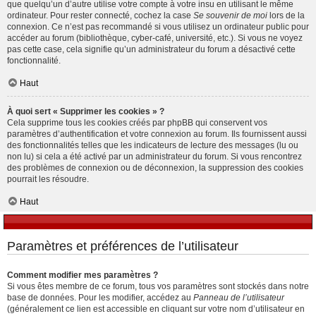
que quelqu’un d’autre utilise votre compte à votre insu en utilisant le même
ordinateur. Pour rester connecté, cochez la case
Se souvenir de moi
lors de la
connexion. Ce n’est pas recommandé si vous utilisez un ordinateur public pour
accéder au forum (bibliothèque, cyber-café, université, etc.). Si vous ne voyez
pas cette case, cela signifie qu’un administrateur du forum a désactivé cette
fonctionnalité.
Haut
À quoi sert « Supprimer les cookies » ?
Cela supprime tous les cookies créés par phpBB qui conservent vos
paramètres d’authentification et votre connexion au forum. Ils fournissent aussi
des fonctionnalités telles que les indicateurs de lecture des messages (lu ou
non lu) si cela a été activé par un administrateur du forum. Si vous rencontrez
des problèmes de connexion ou de déconnexion, la suppression des cookies
pourrait les résoudre.
Haut
Paramètres et préférences de l’utilisateur
Comment modifier mes paramètres ?
Si vous êtes membre de ce forum, tous vos paramètres sont stockés dans notre
base de données. Pour les modifier, accédez au
Panneau de l’utilisateur
(généralement ce lien est accessible en cliquant sur votre nom d’utilisateur en