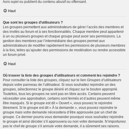
hors-sujet
ou publient du contenu abusif ou offensant.
Haut
Que sont les groupes d’utilisateurs ?
Les groupes permettent aux administrateurs de gérer l’accès des membres et
des invités au forum et à ses fonctionnalités. Chaque membre peut appartenir
à un ou plusieurs groupes et chaque groupe peut avoir ses permissions. La
gestion des membres par l’intermédiaire des groupes permet aux
administrateurs de modifier rapidement les permissions de plusieurs membres
à la fois, telles qu’ajouter des permissions de modération ou rendre accessible
un forum privé.
Haut
Où trouver la liste des groupes d’utilisateurs et comment les rejoindre ?
Pour consulter la liste des groupes, cliquez sur le lien
Groupes d’utilisateurs
depuis votre panneau de l’utilisateur. Si vous souhaitez rejoindre un des
groupes, sélectionnez le groupe désiré et cliquez sur le bouton approprié.
Toutefois, tous les groupes ne sont pas en libre accès. Certains peuvent
nécessiter une approbation, certains sont fermés et d’autres peuvent même
être masqués. Si le groupe est dit « Ouvert », vous pouvez le rejoindre
librement. Si le groupe est dit « À la demande », vous pouvez rejoindre le
groupe mais votre demande nécessitera d’être approuvée par un chef de
groupe. Ce dernier pourra vous demander pourquoi vous souhaitez rejoindre
le groupe et ainsi décider s’il approuvera ou non votre demande. N’importunez
pas le chef de groupe s’il annule votre demande, il a sûrement ses raisons.