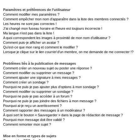
Paramètres et préférences de l’utilisateur
Comment modifier mes paramètres ?
Comment empêcher mon nom d’apparaître dans la liste des membres connectés ?
Les heures ne sont pas correctes !
J’ai changé mon fuseau horaire et l’heure est toujours incorrecte !
Ma langue n’est pas dans la liste !
A quoi correspondent les images à proximité de mon nom d’utilisateur ?
Comment puis-je afficher un avatar ?
Qu’est-ce que mon rang et comment le modifier ?
Lorsque je clique sur le lien
courriel
d’un membre, on me demande de me connecter !?
Problèmes liés à la publication de messages
Comment créer un nouveau sujet ou poster une réponse ?
Comment modifier ou supprimer un message ?
Comment ajouter une signature à mes messages ?
Comment créer un sondage ?
Pourquoi ne puis-je pas ajouter plus d’options à mon sondage ?
Comment modifier ou supprimer un sondage ?
Pourquoi ne puis-je pas accéder à un forum ?
Pourquoi ne puis-je pas joindre des fichiers à mon message ?
Pourquoi ai-je reçu un avertissement ?
Comment rapporter des messages à un modérateur ?
À quoi sert le bouton « Sauvegarder » dans la page de rédaction de message ?
Pourquoi mon message doit être validé ?
Comment remonter mon sujet ?
Mise en forme et types de sujets