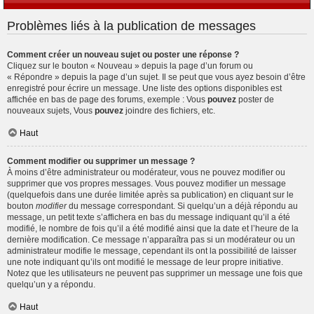
Problèmes liés à la publication de messages
Comment créer un nouveau sujet ou poster une réponse ?
Cliquez sur le bouton « Nouveau » depuis la page d’un forum ou
« Répondre » depuis la page d’un sujet. Il se peut que vous ayez besoin d’être
enregistré pour écrire un message. Une liste des options disponibles est
affichée en bas de page des forums, exemple : Vous
pouvez
poster de
nouveaux sujets, Vous
pouvez
joindre des fichiers, etc.
Haut
Comment modifier ou supprimer un message ?
À moins d’être administrateur ou modérateur, vous ne pouvez modifier ou
supprimer que vos propres messages. Vous pouvez modifier un message
(quelquefois dans une durée limitée après sa publication) en cliquant sur le
bouton
modifier
du message correspondant. Si quelqu’un a déjà répondu au
message, un petit texte s’affichera en bas du message indiquant qu’il a été
modifié, le nombre de fois qu’il a été modifié ainsi que la date et l’heure de la
dernière modification. Ce message n’apparaîtra pas si un modérateur ou un
administrateur modifie le message, cependant ils ont la possibilité de laisser
une note indiquant qu’ils ont modifié le message de leur propre initiative.
Notez que les utilisateurs ne peuvent pas supprimer un message une fois que
quelqu’un y a répondu.
Haut