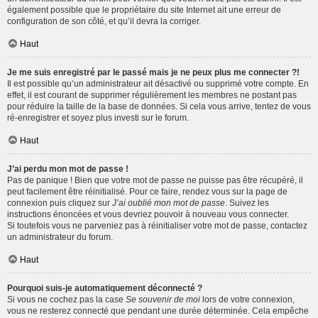
également possible que le propriétaire du site Internet ait une erreur de
configuration de son côté, et qu’il devra la corriger.
Haut
Je me suis enregistré par le passé mais je ne peux plus me connecter ?!
Il est possible qu’un administrateur ait désactivé ou supprimé votre compte. En
effet, il est courant de supprimer régulièrement les membres ne postant pas
pour réduire la taille de la base de données. Si cela vous arrive, tentez de vous
ré-enregistrer et soyez plus investi sur le forum.
Haut
J’ai perdu mon mot de passe !
Pas de panique ! Bien que votre mot de passe ne puisse pas être récupéré, il
peut facilement être réinitialisé. Pour ce faire, rendez vous sur la page de
connexion puis cliquez sur
J’ai oublié mon mot de passe
. Suivez les
instructions énoncées et vous devriez pouvoir à nouveau vous connecter.
Si toutefois vous ne parveniez pas à réinitialiser votre mot de passe, contactez
un administrateur du forum.
Haut
Pourquoi suis-je automatiquement déconnecté ?
Si vous ne cochez pas la case
Se souvenir de moi
lors de votre connexion,
vous ne resterez connecté que pendant une durée déterminée. Cela empêche