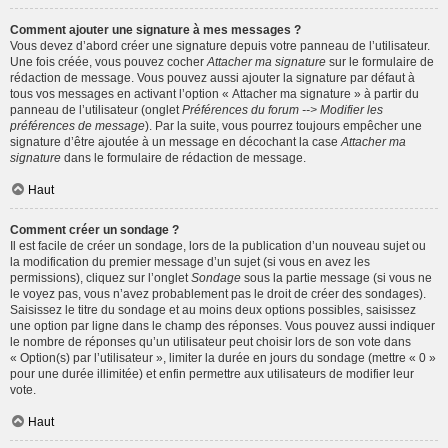
Comment ajouter une signature à mes messages ?
Vous devez d’abord créer une signature depuis votre panneau de l’utilisateur.
Une fois créée, vous pouvez cocher
Attacher ma signature
sur le formulaire de
rédaction de message. Vous pouvez aussi ajouter la signature par défaut à
tous vos messages en activant l’option « Attacher ma signature » à partir du
panneau de l’utilisateur (onglet
Préférences du forum --> Modifier les
préférences de message
). Par la suite, vous pourrez toujours empêcher une
signature d’être ajoutée à un message en décochant la case
Attacher ma
signature
dans le formulaire de rédaction de message.
Haut
Comment créer un sondage ?
Il est facile de créer un sondage, lors de la publication d’un nouveau sujet ou
la modification du premier message d’un sujet (si vous en avez les
permissions), cliquez sur l’onglet
Sondage
sous la partie message (si vous ne
le voyez pas, vous n’avez probablement pas le droit de créer des sondages).
Saisissez le titre du sondage et au moins deux options possibles, saisissez
une option par ligne dans le champ des réponses. Vous pouvez aussi indiquer
le nombre de réponses qu’un utilisateur peut choisir lors de son vote dans
« Option(s) par l’utilisateur », limiter la durée en jours du sondage (mettre « 0 »
pour une durée illimitée) et enfin permettre aux utilisateurs de modifier leur
vote.
Haut