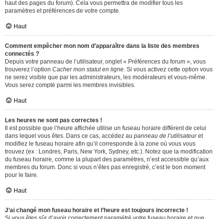
haut des pages du forum). Cela vous permettra de modifier tous les
paramètres et préférences de votre compte.
Haut
Comment empêcher mon nom d’apparaître dans la liste des membres
connectés ?
Depuis votre panneau de l’utilisateur, onglet « Préférences du forum », vous
trouverez l’option
Cacher mon statut en ligne
. Si vous activez cette option vous
ne serez visible que par les administrateurs, les modérateurs et vous-même.
Vous serez compté parmi les membres invisibles.
Haut
Les heures ne sont pas correctes !
Il est possible que l’heure affichée utilise un fuseau horaire différent de celui
dans lequel vous êtes. Dans ce cas, accédez au
panneau de l’utilisateur
et
modifiez le fuseau horaire afin qu’il corresponde à la zone où vous vous
trouvez (ex : Londres, Paris, New York, Sydney, etc.). Notez que la modification
du fuseau horaire, comme la plupart des paramètres, n’est accessible qu’aux
membres du forum. Donc si vous n’êtes pas enregistré, c’est le bon moment
pour le faire.
Haut
J’ai changé mon fuseau horaire et l’heure est toujours incorrecte !
Si vous êtes sûr d’avoir correctement paramétré votre fuseau horaire et que