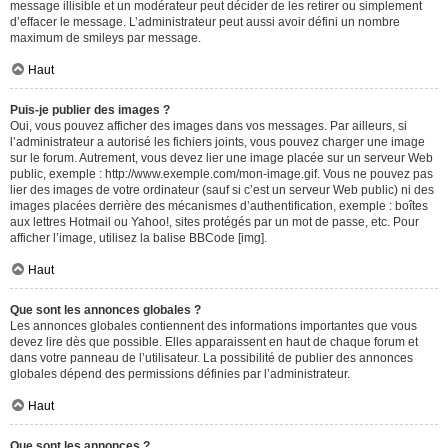
message illisible et un modérateur peut décider de les retirer ou simplement
d’effacer le message. L’administrateur peut aussi avoir défini un nombre
maximum de smileys par message.
Haut
Puis-je publier des images ?
Oui, vous pouvez afficher des images dans vos messages. Par ailleurs, si
l’administrateur a autorisé les fichiers joints, vous pouvez charger une image
sur le forum. Autrement, vous devez lier une image placée sur un serveur Web
public, exemple : http://www.exemple.com/mon-image.gif. Vous ne pouvez pas
lier des images de votre ordinateur (sauf si c’est un serveur Web public) ni des
images placées derrière des mécanismes d’authentification, exemple : boîtes
aux lettres Hotmail ou Yahoo!, sites protégés par un mot de passe, etc. Pour
afficher l’image, utilisez la balise BBCode [img].
Haut
Que sont les annonces globales ?
Les annonces globales contiennent des informations importantes que vous
devez lire dès que possible. Elles apparaissent en haut de chaque forum et
dans votre panneau de l’utilisateur. La possibilité de publier des annonces
globales dépend des permissions définies par l’administrateur.
Haut
Que sont les annonces ?