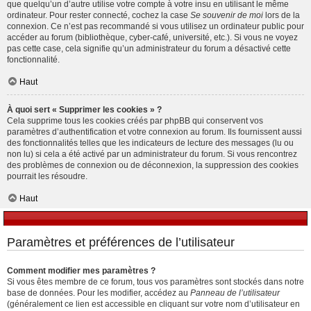
que quelqu’un d’autre utilise votre compte à votre insu en utilisant le même
ordinateur. Pour rester connecté, cochez la case
Se souvenir de moi
lors de la
connexion. Ce n’est pas recommandé si vous utilisez un ordinateur public pour
accéder au forum (bibliothèque, cyber-café, université, etc.). Si vous ne voyez
pas cette case, cela signifie qu’un administrateur du forum a désactivé cette
fonctionnalité.
Haut
À quoi sert « Supprimer les cookies » ?
Cela supprime tous les cookies créés par phpBB qui conservent vos
paramètres d’authentification et votre connexion au forum. Ils fournissent aussi
des fonctionnalités telles que les indicateurs de lecture des messages (lu ou
non lu) si cela a été activé par un administrateur du forum. Si vous rencontrez
des problèmes de connexion ou de déconnexion, la suppression des cookies
pourrait les résoudre.
Haut
Paramètres et préférences de l’utilisateur
Comment modifier mes paramètres ?
Si vous êtes membre de ce forum, tous vos paramètres sont stockés dans notre
base de données. Pour les modifier, accédez au
Panneau de l’utilisateur
(généralement ce lien est accessible en cliquant sur votre nom d’utilisateur en