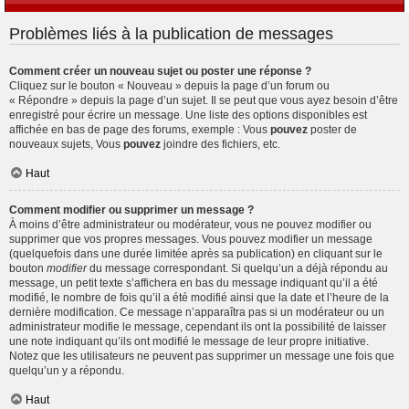
Problèmes liés à la publication de messages
Comment créer un nouveau sujet ou poster une réponse ?
Cliquez sur le bouton « Nouveau » depuis la page d’un forum ou
« Répondre » depuis la page d’un sujet. Il se peut que vous ayez besoin d’être
enregistré pour écrire un message. Une liste des options disponibles est
affichée en bas de page des forums, exemple : Vous
pouvez
poster de
nouveaux sujets, Vous
pouvez
joindre des fichiers, etc.
Haut
Comment modifier ou supprimer un message ?
À moins d’être administrateur ou modérateur, vous ne pouvez modifier ou
supprimer que vos propres messages. Vous pouvez modifier un message
(quelquefois dans une durée limitée après sa publication) en cliquant sur le
bouton
modifier
du message correspondant. Si quelqu’un a déjà répondu au
message, un petit texte s’affichera en bas du message indiquant qu’il a été
modifié, le nombre de fois qu’il a été modifié ainsi que la date et l’heure de la
dernière modification. Ce message n’apparaîtra pas si un modérateur ou un
administrateur modifie le message, cependant ils ont la possibilité de laisser
une note indiquant qu’ils ont modifié le message de leur propre initiative.
Notez que les utilisateurs ne peuvent pas supprimer un message une fois que
quelqu’un y a répondu.
Haut