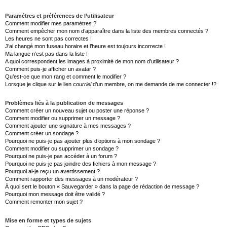
Paramètres et préférences de l’utilisateur
Comment modifier mes paramètres ?
Comment empêcher mon nom d’apparaître dans la liste des membres connectés ?
Les heures ne sont pas correctes !
J’ai changé mon fuseau horaire et l’heure est toujours incorrecte !
Ma langue n’est pas dans la liste !
A quoi correspondent les images à proximité de mon nom d’utilisateur ?
Comment puis-je afficher un avatar ?
Qu’est-ce que mon rang et comment le modifier ?
Lorsque je clique sur le lien
courriel
d’un membre, on me demande de me connecter !?
Problèmes liés à la publication de messages
Comment créer un nouveau sujet ou poster une réponse ?
Comment modifier ou supprimer un message ?
Comment ajouter une signature à mes messages ?
Comment créer un sondage ?
Pourquoi ne puis-je pas ajouter plus d’options à mon sondage ?
Comment modifier ou supprimer un sondage ?
Pourquoi ne puis-je pas accéder à un forum ?
Pourquoi ne puis-je pas joindre des fichiers à mon message ?
Pourquoi ai-je reçu un avertissement ?
Comment rapporter des messages à un modérateur ?
À quoi sert le bouton « Sauvegarder » dans la page de rédaction de message ?
Pourquoi mon message doit être validé ?
Comment remonter mon sujet ?
Mise en forme et types de sujets