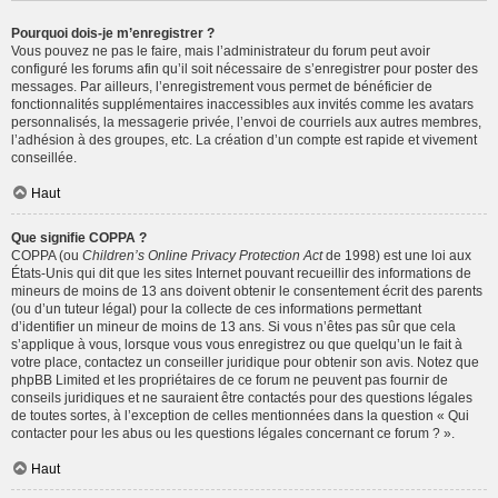
Pourquoi dois-je m’enregistrer ?
Vous pouvez ne pas le faire, mais l’administrateur du forum peut avoir
configuré les forums afin qu’il soit nécessaire de s’enregistrer pour poster des
messages. Par ailleurs, l’enregistrement vous permet de bénéficier de
fonctionnalités supplémentaires inaccessibles aux invités comme les avatars
personnalisés, la messagerie privée, l’envoi de courriels aux autres membres,
l’adhésion à des groupes, etc. La création d’un compte est rapide et vivement
conseillée.
Haut
Que signifie COPPA ?
COPPA (ou
Children’s Online Privacy Protection Act
de 1998) est une loi aux
États-Unis qui dit que les sites Internet pouvant recueillir des informations de
mineurs de moins de 13 ans doivent obtenir le consentement écrit des parents
(ou d’un tuteur légal) pour la collecte de ces informations permettant
d’identifier un mineur de moins de 13 ans. Si vous n’êtes pas sûr que cela
s’applique à vous, lorsque vous vous enregistrez ou que quelqu’un le fait à
votre place, contactez un conseiller juridique pour obtenir son avis. Notez que
phpBB Limited et les propriétaires de ce forum ne peuvent pas fournir de
conseils juridiques et ne sauraient être contactés pour des questions légales
de toutes sortes, à l’exception de celles mentionnées dans la question « Qui
contacter pour les abus ou les questions légales concernant ce forum ? ».
Haut