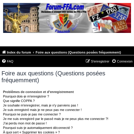
FORUM-FFA.COM
Index du forum
Foire aux questions (Questions posées fréquemment)
FAQ
S’enregistrer
Connexion
Foire aux questions (Questions posées
fréquemment)
Problèmes de connexion et d’enregistrement
Pourquoi dois-je m’enregistrer ?
Que signifie COPPA ?
Je souhaite m’enregistrer, mais je n’y parviens pas !
Je suis enregistré mais je ne peux pas me connecter !
Pourquoi ne puis-je pas me connecter ?
Je me suis enregistré par le passé mais je ne peux plus me connecter ?!
J’ai perdu mon mot de passe !
Pourquoi suis-je automatiquement déconnecté ?
À quoi sert « Supprimer les cookies » ?