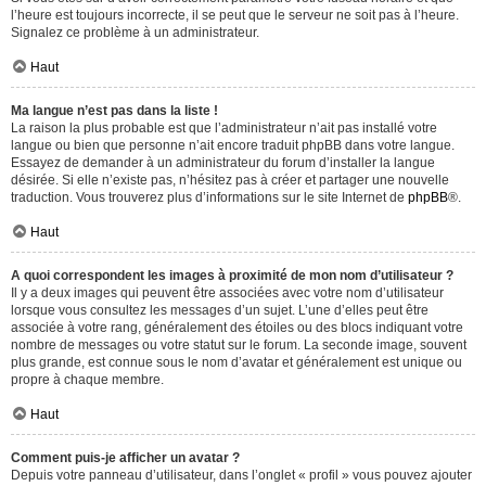
l’heure est toujours incorrecte, il se peut que le serveur ne soit pas à l’heure.
Signalez ce problème à un administrateur.
Haut
Ma langue n’est pas dans la liste !
La raison la plus probable est que l’administrateur n’ait pas installé votre
langue ou bien que personne n’ait encore traduit phpBB dans votre langue.
Essayez de demander à un administrateur du forum d’installer la langue
désirée. Si elle n’existe pas, n’hésitez pas à créer et partager une nouvelle
traduction. Vous trouverez plus d’informations sur le site Internet de
phpBB
®.
Haut
A quoi correspondent les images à proximité de mon nom d’utilisateur ?
Il y a deux images qui peuvent être associées avec votre nom d’utilisateur
lorsque vous consultez les messages d’un sujet. L’une d’elles peut être
associée à votre rang, généralement des étoiles ou des blocs indiquant votre
nombre de messages ou votre statut sur le forum. La seconde image, souvent
plus grande, est connue sous le nom d’avatar et généralement est unique ou
propre à chaque membre.
Haut
Comment puis-je afficher un avatar ?
Depuis votre panneau d’utilisateur, dans l’onglet « profil » vous pouvez ajouter