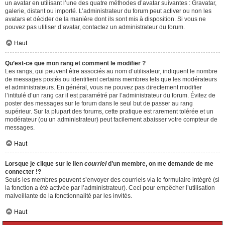
un avatar en utilisant l’une des quatre méthodes d’avatar suivantes : Gravatar,
galerie, distant ou importé. L’administrateur du forum peut activer ou non les
avatars et décider de la manière dont ils sont mis à disposition. Si vous ne
pouvez pas utiliser d’avatar, contactez un administrateur du forum.
Haut
Qu’est-ce que mon rang et comment le modifier ?
Les rangs, qui peuvent être associés au nom d’utilisateur, indiquent le nombre
de messages postés ou identifient certains membres tels que les modérateurs
et administrateurs. En général, vous ne pouvez pas directement modifier
l’intitulé d’un rang car il est paramétré par l’administrateur du forum. Évitez de
poster des messages sur le forum dans le seul but de passer au rang
supérieur. Sur la plupart des forums, cette pratique est rarement tolérée et un
modérateur (ou un administrateur) peut facilement abaisser votre compteur de
messages.
Haut
Lorsque je clique sur le lien
courriel
d’un membre, on me demande de me
connecter !?
Seuls les membres peuvent s’envoyer des courriels via le formulaire intégré (si
la fonction a été activée par l’administrateur). Ceci pour empêcher l’utilisation
malveillante de la fonctionnalité par les invités.
Haut