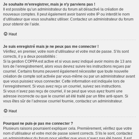
Je souhaite m’enregistrer, mais je n’y parviens pas !
Il est possible qu’un administrateur du forum ait désactivé la création de
nouveaux comptes. Il peut également avoir banni votre IP ou interdit le nom
d’utilisateur que vous souhaitez utiliser. Contactez un administrateur du forum
pour obtenir de l’aide.
Haut
Je suis enregistré mais je ne peux pas me connecter !
Vérifiez, en premier, votre nom d’utilisateur et votre mot de passe. S’ils sont
corrects, il y a deux possibilités :
Si la gestion COPPA est active et si vous avez indiqué avoir moins de 13 ans
lors de l’enregistrement, alors vous devrez suivre les instructions reçues par
courriel. Certains forums peuvent également nécessiter que toute nouvelle
création de compte soit activée par vous-même ou par un administrateur avant
que vous puissiez vous connecter. Cette information est indiquée lors de
l’enregistrement. Si vous avez reçu un courriel, suivez ses instructions.
Si vous n’avez pas reçu de courriel, il se peut que vous ayez fourni une
adresse incorrecte ou que le courriel ait été traité par un filtre anti-spam. Si
vous êtes sûr de l’adresse courriel fournie, contactez un administrateur.
Haut
Pourquoi ne puis-je pas me connecter ?
Plusieurs raisons pourraient expliquer cela. Premièrement, vérifiez que votre
nom d’utilisateur et votre mot de passe soient corrects. S’ils le sont, contactez
un administrateur du forum pour vérifier que vous n’avez pas été banni. Il est