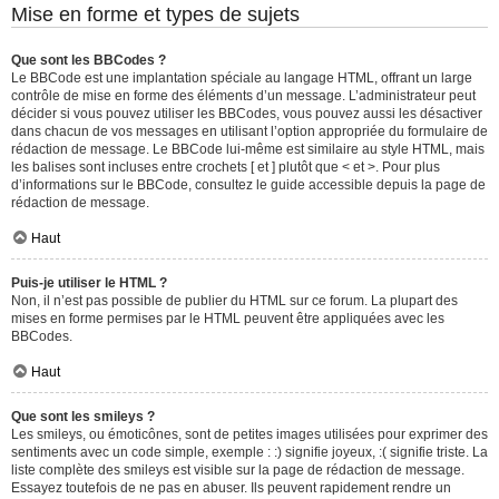
Mise en forme et types de sujets
Que sont les BBCodes ?
Le BBCode est une implantation spéciale au langage HTML, offrant un large
contrôle de mise en forme des éléments d’un message. L’administrateur peut
décider si vous pouvez utiliser les BBCodes, vous pouvez aussi les désactiver
dans chacun de vos messages en utilisant l’option appropriée du formulaire de
rédaction de message. Le BBCode lui-même est similaire au style HTML, mais
les balises sont incluses entre crochets [ et ] plutôt que < et >. Pour plus
d’informations sur le BBCode, consultez le guide accessible depuis la page de
rédaction de message.
Haut
Puis-je utiliser le HTML ?
Non, il n’est pas possible de publier du HTML sur ce forum. La plupart des
mises en forme permises par le HTML peuvent être appliquées avec les
BBCodes.
Haut
Que sont les smileys ?
Les smileys, ou émoticônes, sont de petites images utilisées pour exprimer des
sentiments avec un code simple, exemple : :) signifie joyeux, :( signifie triste. La
liste complète des smileys est visible sur la page de rédaction de message.
Essayez toutefois de ne pas en abuser. Ils peuvent rapidement rendre un