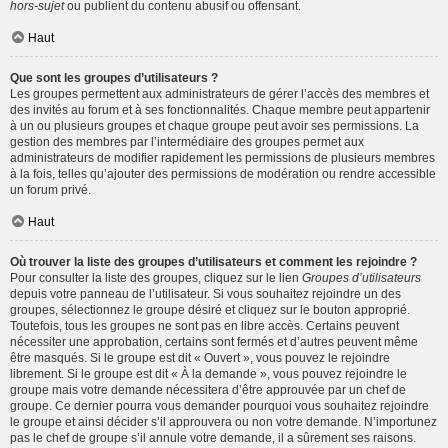
hors-sujet
ou publient du contenu abusif ou offensant.
Haut
Que sont les groupes d’utilisateurs ?
Les groupes permettent aux administrateurs de gérer l’accès des membres et
des invités au forum et à ses fonctionnalités. Chaque membre peut appartenir
à un ou plusieurs groupes et chaque groupe peut avoir ses permissions. La
gestion des membres par l’intermédiaire des groupes permet aux
administrateurs de modifier rapidement les permissions de plusieurs membres
à la fois, telles qu’ajouter des permissions de modération ou rendre accessible
un forum privé.
Haut
Où trouver la liste des groupes d’utilisateurs et comment les rejoindre ?
Pour consulter la liste des groupes, cliquez sur le lien
Groupes d’utilisateurs
depuis votre panneau de l’utilisateur. Si vous souhaitez rejoindre un des
groupes, sélectionnez le groupe désiré et cliquez sur le bouton approprié.
Toutefois, tous les groupes ne sont pas en libre accès. Certains peuvent
nécessiter une approbation, certains sont fermés et d’autres peuvent même
être masqués. Si le groupe est dit « Ouvert », vous pouvez le rejoindre
librement. Si le groupe est dit « À la demande », vous pouvez rejoindre le
groupe mais votre demande nécessitera d’être approuvée par un chef de
groupe. Ce dernier pourra vous demander pourquoi vous souhaitez rejoindre
le groupe et ainsi décider s’il approuvera ou non votre demande. N’importunez
pas le chef de groupe s’il annule votre demande, il a sûrement ses raisons.