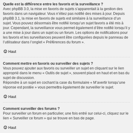
Quelle est la différence entre les favoris et la surveillance ?
Avec phpBB 3.0, la mise en favoris de sujets s’apparentait à la gestion des
favoris dans un navigateur. Vous n’étiez pas notifié des mises à jour. Depuis
phpBB 3.1, la mise en favoris de sujets est similaire à la surveillance d’un
sujet. Vous pouvez désormais être notifié lorsqu’un sujet favoris a été mis à
jour. Cependant, la surveillance vous permet également d’être notifié lorsqu’il y
a une mise à jour dans un sujet ou un forum. Les options de notifications pour
les favoris et les surveillances peuvent être configurées depuis le panneau de
l’utilisateur dans l’onglet « Préférences du forum ».
Haut
Comment mettre en favoris ou surveiller des sujets ?
Vous pouvez ajouter aux favoris ou surveiller un sujet en cliquant sur le lien
approprié dans le menu « Outils de sujet », souvent placé en haut et en bas du
sujet de discussion.
Répondre à un sujet en cochant la case du formulaire « M’avertir lorsqu’une
réponse est postée » vous permettra également de surveiller le sujet.
Haut
Comment surveiller des forums ?
Pour surveiller un forum en particulier, une fois entré sur celui-ci, cliquez sur le
lien « Surveiller ce forum » qui se trouve en bas de page.
Haut