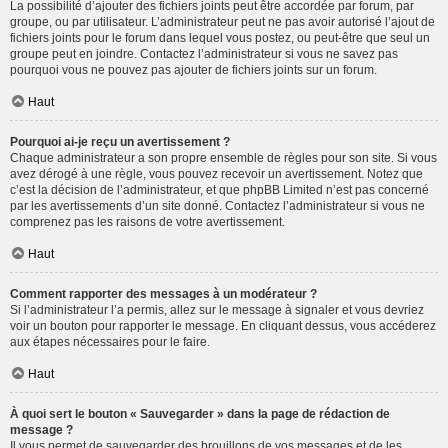
La possibilité d’ajouter des fichiers joints peut être accordée par forum, par
groupe, ou par utilisateur. L’administrateur peut ne pas avoir autorisé l’ajout de
fichiers joints pour le forum dans lequel vous postez, ou peut-être que seul un
groupe peut en joindre. Contactez l’administrateur si vous ne savez pas
pourquoi vous ne pouvez pas ajouter de fichiers joints sur un forum.
Haut
Pourquoi ai-je reçu un avertissement ?
Chaque administrateur a son propre ensemble de règles pour son site. Si vous
avez dérogé à une règle, vous pouvez recevoir un avertissement. Notez que
c’est la décision de l’administrateur, et que phpBB Limited n’est pas concerné
par les avertissements d’un site donné. Contactez l’administrateur si vous ne
comprenez pas les raisons de votre avertissement.
Haut
Comment rapporter des messages à un modérateur ?
Si l’administrateur l’a permis, allez sur le message à signaler et vous devriez
voir un bouton pour rapporter le message. En cliquant dessus, vous accéderez
aux étapes nécessaires pour le faire.
Haut
À quoi sert le bouton « Sauvegarder » dans la page de rédaction de
message ?
Il vous permet de sauvegarder des brouillons de vos messages et de les