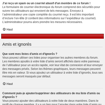
J’ai reçu un spam ou un courriel abusif d’un membre de ce forum !
Le formulaire de courrier électronique du forum comprend des sécurités pour
suivre les utilisateurs qui envoient de tels messages. Envoyez à
l’administrateur une copie complète du courriel reçu. Il est très important
d’inclure l’en-tête (il contient des informations sur l’expéditeur du courriel).
L’administrateur pourra alors prendre les mesures nécessaires.
Haut
Amis et ignorés
Que sont mes listes d’amis et d’ignorés ?
Vous pouvez utiliser ces listes pour organiser les autres membres du forum.
Les membres ajoutés à votre liste d’amis seront affichés dans votre panneau
de l’utilisateur pour un accès rapide, voir leur état de connexion et leur envoyer
des messages privés. Selon les thèmes graphiques, leurs messages peuvent
être mis en valeur. Si vous ajoutez un utilisateur à votre liste d’ignorés, tous ses
messages seront masqués par défaut.
Haut
Comment puis-je ajouter/supprimer des utilisateurs de ma liste d’amis ou
d’ignorés ?
Vous pouvez ajouter des utilisateurs à votre liste de deux manières. Dans le
profil de chaque membre, il y a un lien pour l’ajouter dans votre liste d’amis ou