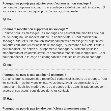
Pourquoi ne puis-je pas ajouter plus d’options à mon sondage ?
Le nombre d’options maximum par sondage est défini par l’administrateur. Si
vous avez besoin d’indiquer plus d’options, contactez-le.
Haut
Comment modifier ou supprimer un sondage ?
Comme pour les messages, les sondages ne peuvent être modifiés que par
l’auteur original, un modérateur ou un administrateur. Pour modifier un
sondage, cliquez sur le bouton
Modifier
du premier message du sujet (c’est
toujours celui auquel est associé le sondage). Si personne n’a voté, l’auteur
peut modifier une option ou supprimer le sondage. Autrement, seuls les
modérateurs et les administrateurs peuvent le modifier ou le supprimer. Ceci
pour empêcher le trucage en changeant les intitulés en cours de sondage.
Haut
Pourquoi ne puis-je pas accéder à un forum ?
Certains forums peuvent être réservés à certains utilisateurs ou groupes. Pour
les consulter, les lire, y poster, etc., vous devez avoir les permissions s’y
rapportant. Seuls les modérateurs de groupes et les administrateurs peuvent
accorder ces accès, vous devez donc les contacter.
Haut
Pourquoi ne puis-je pas joindre des fichiers à mon message ?