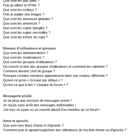
Que sont les BBCodes ?
Puis-je utiliser le HTML ?
Que sont les smileys ?
Puis-je publier des images ?
Que sont les annonces globales ?
Que sont les annonces ?
Que sont les sujets épinglés ?
Que sont les sujets verrouillés ?
Que sont les icônes de sujet ?
Niveaux d’utilisateurs et groupes
Que sont les administrateurs ?
Que sont les modérateurs ?
Que sont les groupes d’utilisateurs ?
Où trouver la liste des groupes d’utilisateurs et comment les rejoindre ?
Comment devenir chef de groupe ?
Pourquoi certains membres apparaissent dans une couleur différente ?
Qu’est-ce qu’un « Groupe par défaut » ?
Qu’est-ce que le lien « L’équipe du forum » ?
Messagerie privée
Je ne peux pas envoyer de messages privés !
Je reçois sans arrêt des messages indésirables !
J’ai reçu un spam ou un courriel abusif d’un membre de ce forum !
Amis et ignorés
Que sont mes listes d’amis et d’ignorés ?
Comment puis-je ajouter/supprimer des utilisateurs de ma liste d’amis ou d’ignorés ?