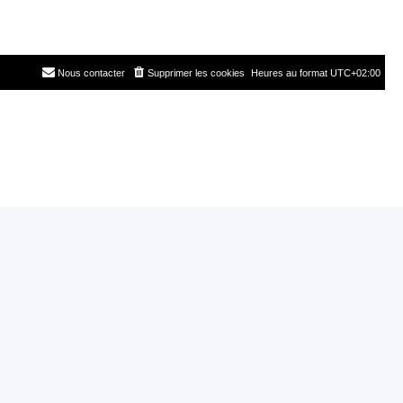
Nous contacter
Supprimer les cookies
Heures au format
UTC+02:00