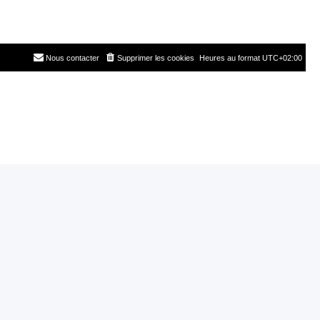
Nous contacter
Supprimer les cookies
Heures au format
UTC+02:00