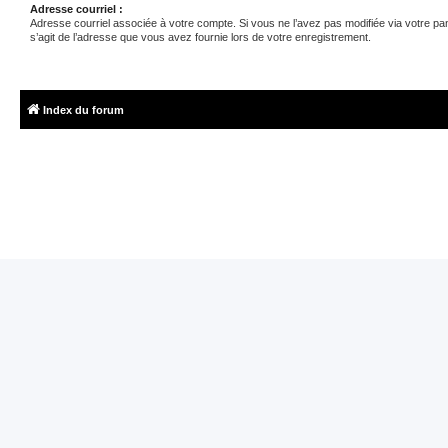
Adresse courriel :
Adresse courriel associée à votre compte. Si vous ne l’avez pas modifiée via votre panne
s’agit de l’adresse que vous avez fournie lors de votre enregistrement.
Index du forum