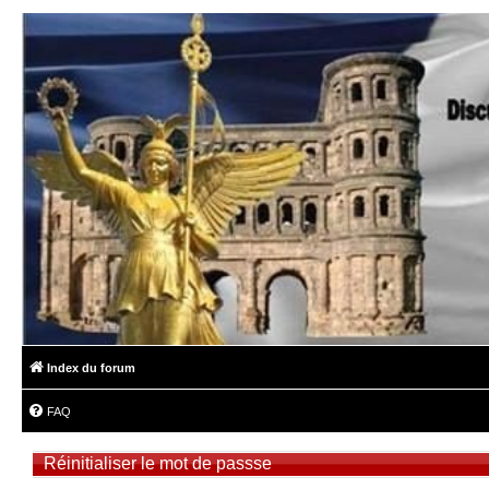
Index du forum
FAQ
Réinitialiser le mot de passse