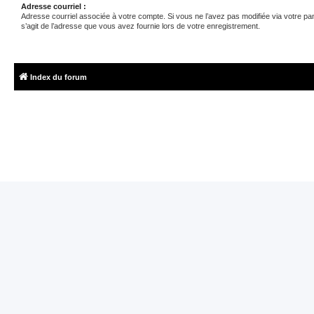
Adresse courriel :
Adresse courriel associée à votre compte. Si vous ne l’avez pas modifiée via votre panne
s’agit de l’adresse que vous avez fournie lors de votre enregistrement.
Index du forum