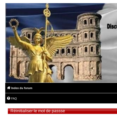
Index du forum
FAQ
Réinitialiser le mot de passse