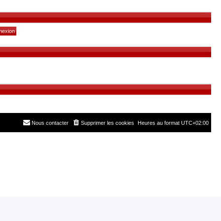
Nous contacter
Supprimer les cookies
Heures au format
UTC+02:00