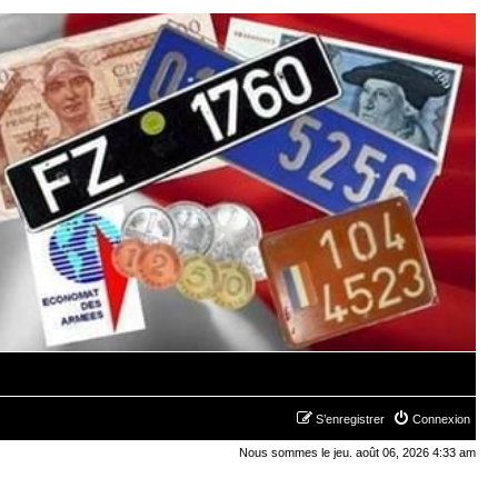
S’enregistrer
Connexion
Nous sommes le jeu. août 06, 2026 4:33 am