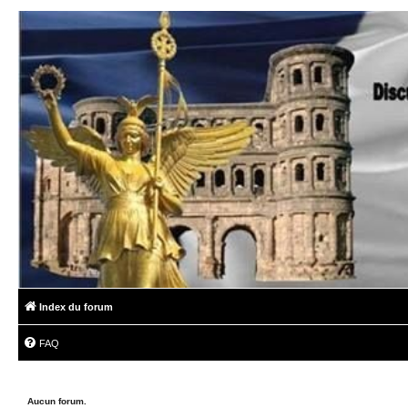
Index du forum
FAQ
Aucun forum.