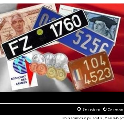
S’enregistrer
Connexion
Nous sommes le jeu. août 06, 2026 8:45 pm