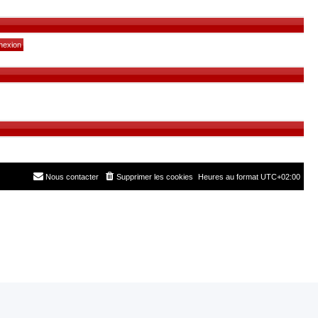
Nous contacter
Supprimer les cookies
Heures au format
UTC+02:00