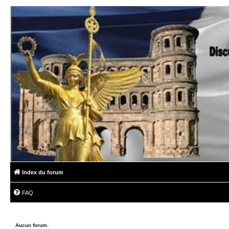
Index du forum
FAQ
Aucun forum.