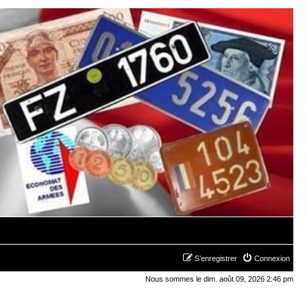
S’enregistrer
Connexion
Nous sommes le dim. août 09, 2026 2:46 pm