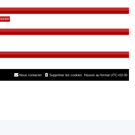
Nous contacter
Supprimer les cookies
Heures au format
UTC+02:00