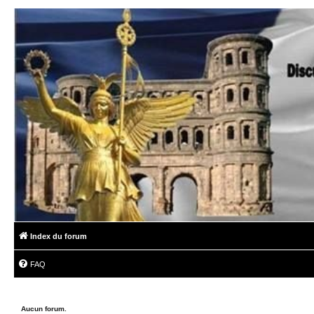
Index du forum
FAQ
Aucun forum.