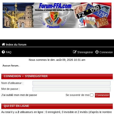
FORUM-FFA.COM
Index du forum
FAQ
S’enregistrer
Connexion
Nous sommes le dim. août 09, 2026 10:31 am
Aucun forum.
CONNEXION
•
S’ENREGISTRER
Nom d’utilisateur :
Mot de passe :
J’ai oublié mon mot de passe
Se souvenir de moi
QUI EST EN LIGNE
Au total il y a
2
utilisateurs en ligne : 0 enregistré, 0 invisible et 2 invités (d’après le nombre