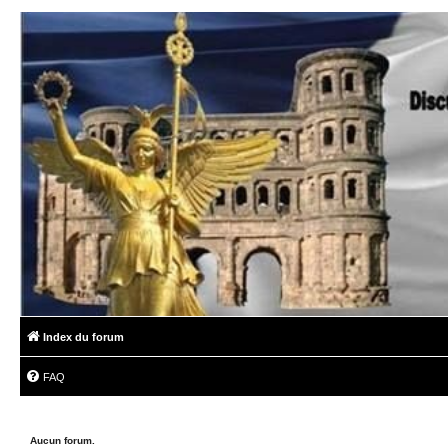
Index du forum
FAQ
Aucun forum.