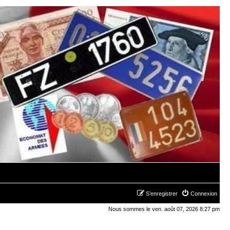
S’enregistrer
Connexion
Nous sommes le ven. août 07, 2026 8:27 pm