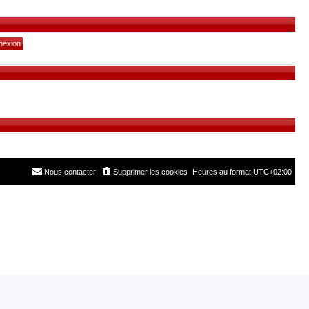
Nous contacter
Supprimer les cookies
Heures au format
UTC+02:00