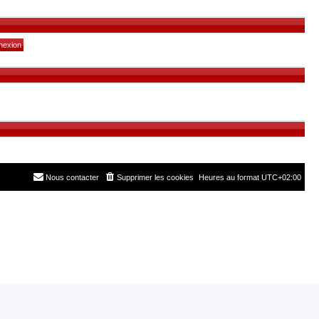
Nous contacter
Supprimer les cookies
Heures au format
UTC+02:00