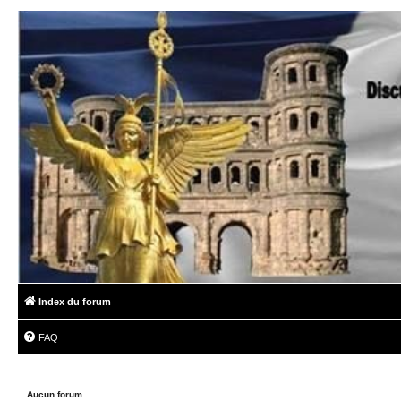
Index du forum
FAQ
Aucun forum.