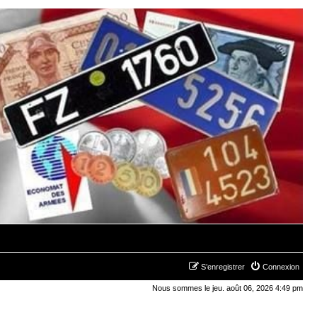
S’enregistrer
Connexion
Nous sommes le jeu. août 06, 2026 4:49 pm