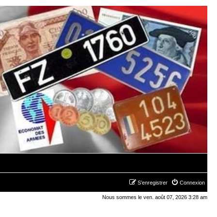
S’enregistrer
Connexion
Nous sommes le ven. août 07, 2026 3:28 am