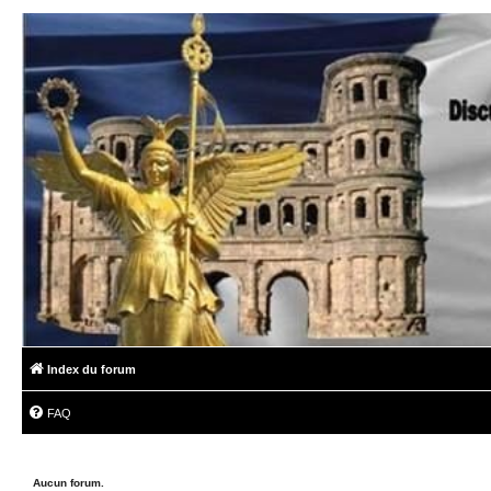
Index du forum
FAQ
Aucun forum.