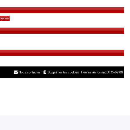
Nous contacter
Supprimer les cookies
Heures au format
UTC+02:00