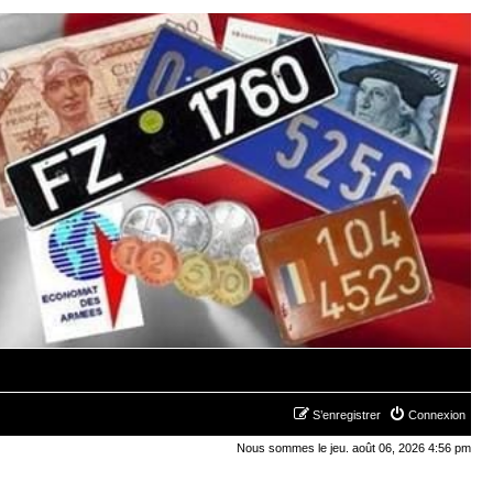
S’enregistrer
Connexion
Nous sommes le jeu. août 06, 2026 4:56 pm