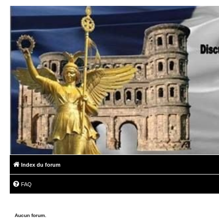
Index du forum
FAQ
Aucun forum.