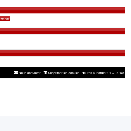
Nous contacter
Supprimer les cookies
Heures au format
UTC+02:00