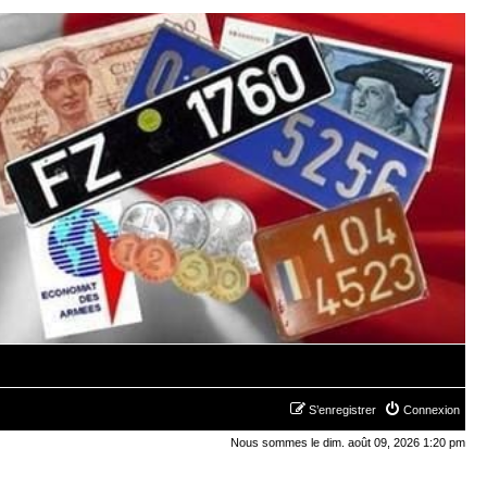
S’enregistrer
Connexion
Nous sommes le dim. août 09, 2026 1:20 pm