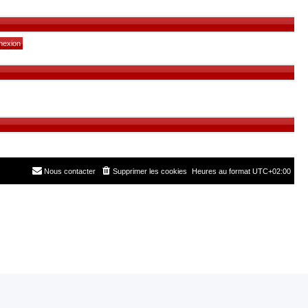
Nous contacter
Supprimer les cookies
Heures au format
UTC+02:00