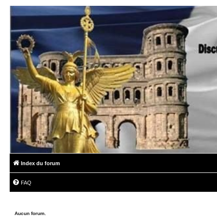
Index du forum
FAQ
Aucun forum.