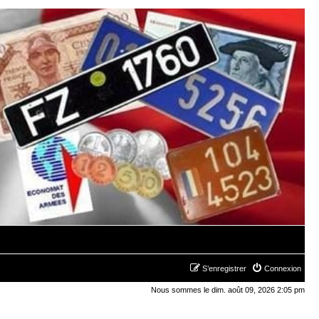
S’enregistrer
Connexion
Nous sommes le dim. août 09, 2026 2:05 pm