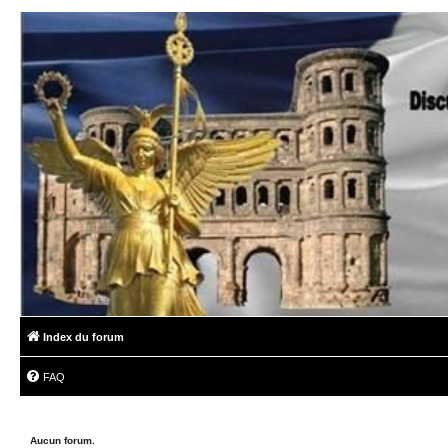
Index du forum
FAQ
Aucun forum.