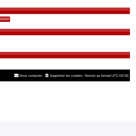
Nous contacter
Supprimer les cookies
Heures au format
UTC+02:00