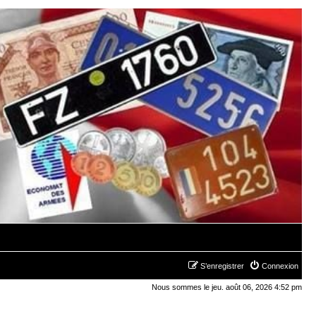
S’enregistrer
Connexion
Nous sommes le jeu. août 06, 2026 4:52 pm