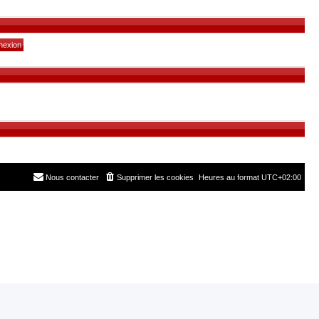
Nous contacter
Supprimer les cookies
Heures au format
UTC+02:00