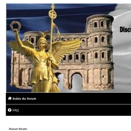
Index du forum
FAQ
Aucun forum.