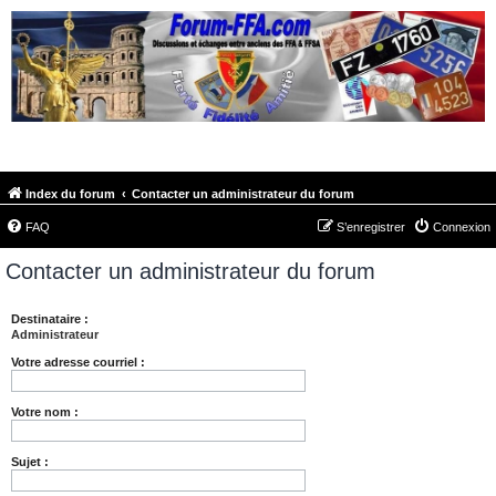
FORUM-FFA.COM
Index du forum
Contacter un administrateur du forum
FAQ
S’enregistrer
Connexion
Contacter un administrateur du forum
Destinataire :
Administrateur
Votre adresse courriel :
Votre nom :
Sujet :