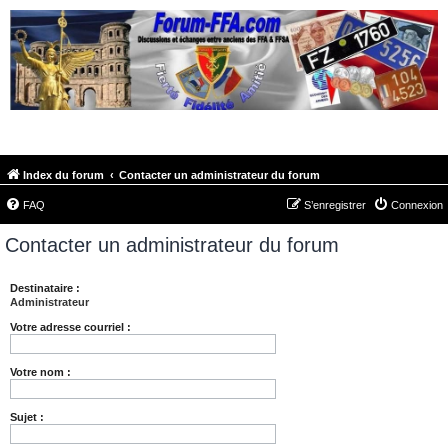
FORUM-FFA.COM
Index du forum
Contacter un administrateur du forum
FAQ
S’enregistrer
Connexion
Contacter un administrateur du forum
Destinataire :
Administrateur
Votre adresse courriel :
Votre nom :
Sujet :