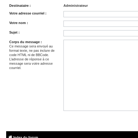
Destinataire :
Administrateur
Votre adresse courriel :
Votre nom :
Sujet :
Corps du message :
Ce message sera envoyé au
format texte, ne pas inclure de
code HTML ni de BBCode.
L’adresse de réponse à ce
message sera votre adresse
courriel.
Index du forum