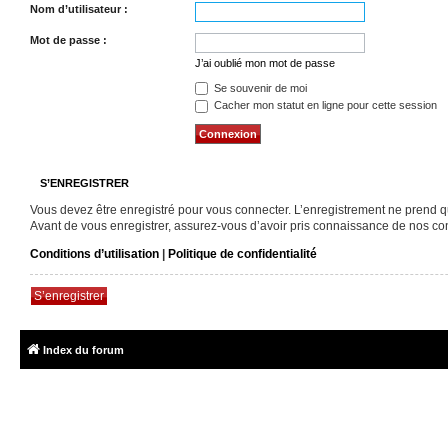
Nom d’utilisateur :
Mot de passe :
J’ai oublié mon mot de passe
Se souvenir de moi
Cacher mon statut en ligne pour cette session
S’ENREGISTRER
Vous devez être enregistré pour vous connecter. L’enregistrement ne prend 
Avant de vous enregistrer, assurez-vous d’avoir pris connaissance de nos condi
Conditions d’utilisation
|
Politique de confidentialité
S’enregistrer
Index du forum