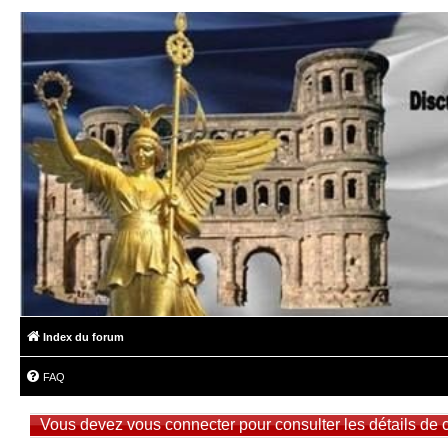
Index du forum
FAQ
Vous devez vous connecter pour consulter les détails de 