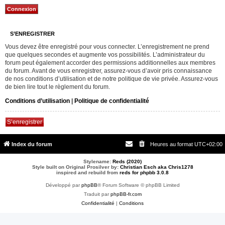
S’ENREGISTRER
Vous devez être enregistré pour vous connecter. L’enregistrement ne prend
que quelques secondes et augmente vos possibilités. L’administrateur du
forum peut également accorder des permissions additionnelles aux membres
du forum. Avant de vous enregistrer, assurez-vous d’avoir pris connaissance
de nos conditions d’utilisation et de notre politique de vie privée. Assurez-vous
de bien lire tout le règlement du forum.
Conditions d’utilisation
|
Politique de confidentialité
S’enregistrer
Index du forum
Heures au format
UTC+02:00
Stylename:
Reds (2020)
Style built on Original Prosilver by:
Christian Esch aka Chris1278
inspired and rebuild from
reds for phpbb 3.0.8
Développé par
phpBB
® Forum Software © phpBB Limited
Traduit par
phpBB-fr.com
Confidentialité
|
Conditions