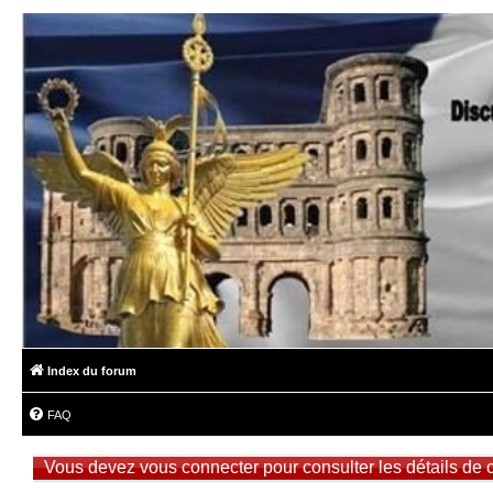
Index du forum
FAQ
Vous devez vous connecter pour consulter les détails de 