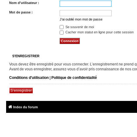
Nom d’utilisateur :
Mot de passe :
J’ai oublié mon mot de passe
Se souvenir de moi
Cacher mon statut en ligne pour cette session
S’ENREGISTRER
Vous devez être enregistré pour vous connecter. L’enregistrement ne prend 
Avant de vous enregistrer, assurez-vous d’avoir pris connaissance de nos condi
Conditions d’utilisation
|
Politique de confidentialité
S’enregistrer
Index du forum