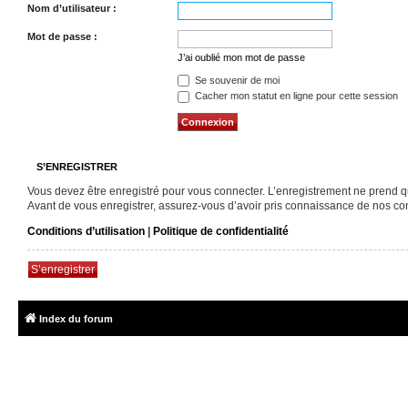
Nom d’utilisateur :
Mot de passe :
J’ai oublié mon mot de passe
Se souvenir de moi
Cacher mon statut en ligne pour cette session
S’ENREGISTRER
Vous devez être enregistré pour vous connecter. L’enregistrement ne prend 
Avant de vous enregistrer, assurez-vous d’avoir pris connaissance de nos condi
Conditions d’utilisation
|
Politique de confidentialité
S’enregistrer
Index du forum