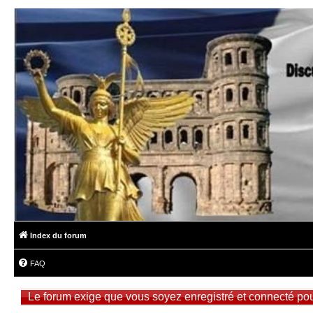
Index du forum
FAQ
Le forum exige que vous soyez enregistré et connecté pour