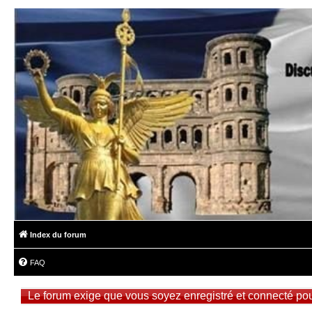
Index du forum
FAQ
Le forum exige que vous soyez enregistré et connecté pour