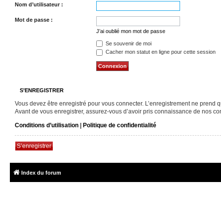
Nom d’utilisateur :
Mot de passe :
J’ai oublié mon mot de passe
Se souvenir de moi
Cacher mon statut en ligne pour cette session
S’ENREGISTRER
Vous devez être enregistré pour vous connecter. L’enregistrement ne prend 
Avant de vous enregistrer, assurez-vous d’avoir pris connaissance de nos condi
Conditions d’utilisation
|
Politique de confidentialité
S’enregistrer
Index du forum