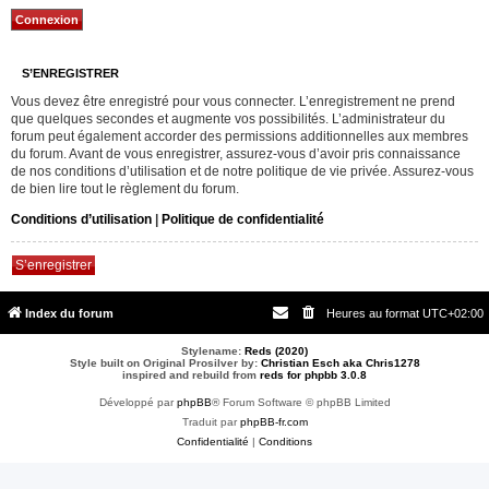
S’ENREGISTRER
Vous devez être enregistré pour vous connecter. L’enregistrement ne prend
que quelques secondes et augmente vos possibilités. L’administrateur du
forum peut également accorder des permissions additionnelles aux membres
du forum. Avant de vous enregistrer, assurez-vous d’avoir pris connaissance
de nos conditions d’utilisation et de notre politique de vie privée. Assurez-vous
de bien lire tout le règlement du forum.
Conditions d’utilisation
|
Politique de confidentialité
S’enregistrer
Index du forum
Heures au format
UTC+02:00
Stylename:
Reds (2020)
Style built on Original Prosilver by:
Christian Esch aka Chris1278
inspired and rebuild from
reds for phpbb 3.0.8
Développé par
phpBB
® Forum Software © phpBB Limited
Traduit par
phpBB-fr.com
Confidentialité
|
Conditions