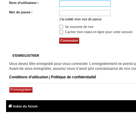
Nom d’utilisateur :
Mot de passe :
J’ai oublié mon mot de passe
Se souvenir de moi
Cacher mon statut en ligne pour cette session
S’ENREGISTRER
Vous devez être enregistré pour vous connecter. L’enregistrement ne prend 
Avant de vous enregistrer, assurez-vous d’avoir pris connaissance de nos condi
Conditions d’utilisation
|
Politique de confidentialité
S’enregistrer
Index du forum