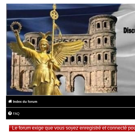
Index du forum
FAQ
Le forum exige que vous soyez enregistré et connecté pou