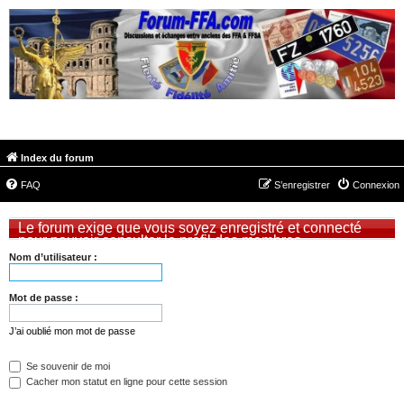
FORUM-FFA.COM
Index du forum
FAQ
S’enregistrer
Connexion
Le forum exige que vous soyez enregistré et connecté
pour pouvoir consulter le profil des membres.
Nom d’utilisateur :
Mot de passe :
J’ai oublié mon mot de passe
Se souvenir de moi
Cacher mon statut en ligne pour cette session