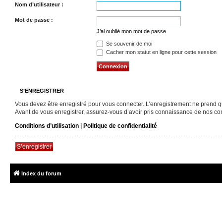
Nom d’utilisateur :
Mot de passe :
J’ai oublié mon mot de passe
Se souvenir de moi
Cacher mon statut en ligne pour cette session
S’ENREGISTRER
Vous devez être enregistré pour vous connecter. L’enregistrement ne prend 
Avant de vous enregistrer, assurez-vous d’avoir pris connaissance de nos condi
Conditions d’utilisation
|
Politique de confidentialité
S’enregistrer
Index du forum