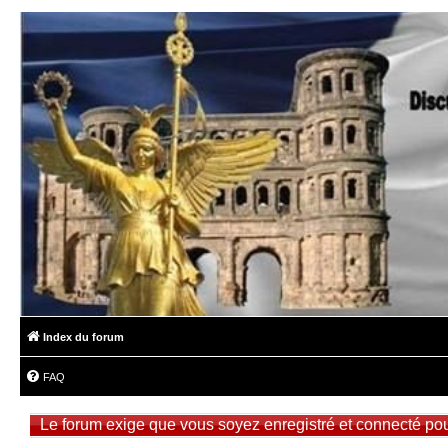
Index du forum
FAQ
Le forum exige que vous soyez enregistré et connecté pou