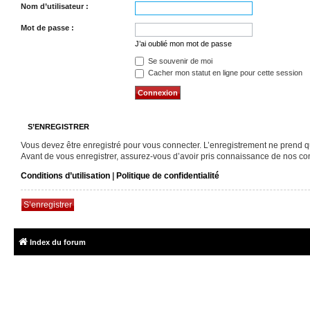
Nom d’utilisateur :
Mot de passe :
J’ai oublié mon mot de passe
Se souvenir de moi
Cacher mon statut en ligne pour cette session
S’ENREGISTRER
Vous devez être enregistré pour vous connecter. L’enregistrement ne prend 
Avant de vous enregistrer, assurez-vous d’avoir pris connaissance de nos condi
Conditions d’utilisation
|
Politique de confidentialité
S’enregistrer
Index du forum