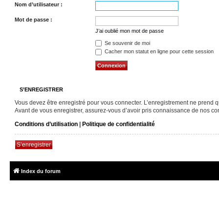
Nom d’utilisateur :
Mot de passe :
J’ai oublié mon mot de passe
Se souvenir de moi
Cacher mon statut en ligne pour cette session
S’ENREGISTRER
Vous devez être enregistré pour vous connecter. L’enregistrement ne prend 
Avant de vous enregistrer, assurez-vous d’avoir pris connaissance de nos condi
Conditions d’utilisation
|
Politique de confidentialité
S’enregistrer
Index du forum