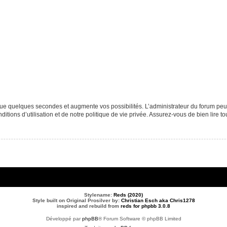
que quelques secondes et augmente vos possibilités. L’administrateur du forum p
tions d’utilisation et de notre politique de vie privée. Assurez-vous de bien lire to
Stylename:
Reds (2020)
Style built on Original Prosilver by:
Christian Esch aka Chris1278
inspired and rebuild from
reds for phpbb 3.0.8
Développé par
phpBB
® Forum Software © phpBB Limited